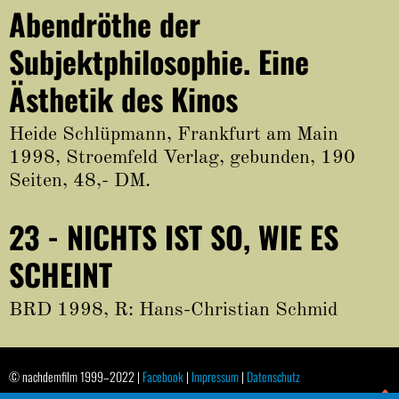
Abendröthe der
Subjektphilosophie. Eine
Ästhetik des Kinos
Heide Schlüpmann, Frankfurt am Main
1998, Stroemfeld Verlag, gebunden, 190
Seiten, 48,- DM.
23 - NICHTS IST SO, WIE ES
SCHEINT
BRD 1998, R: Hans-Christian Schmid
© nachdemfilm 1999–2022 |
Facebook
|
Impressum
|
Datenschutz