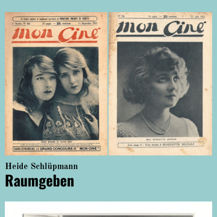
Heide Schlüpmann
Raumgeben