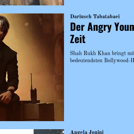
Dariusch Tabatabaei
Der Angry You
Zeit
Shah Rukh Khan bringt mi
bedeutendsten Bollywood-He
Angela Jouini