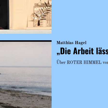
Matthias Hagel
„Die Arbeit läs
Über ROTER HIMMEL von C