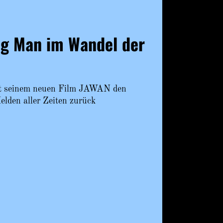
ng Man im Wandel der
t seinem neuen Film JAWAN den
lden aller Zeiten zurück