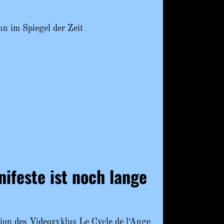
n im Spiegel der Zeit
nifeste ist noch lange
on des Videozyklus Le Cycle de l‘Ange