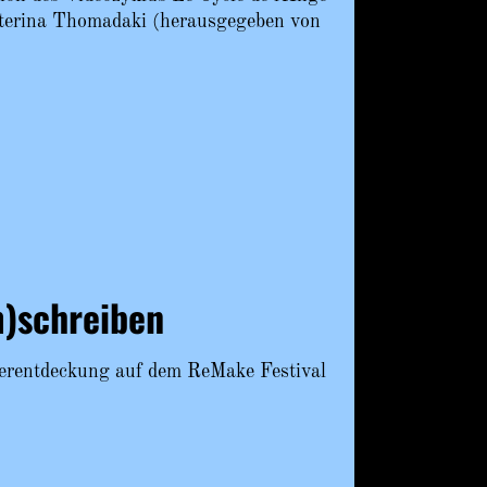
terina Thomadaki (herausgegeben von
)schreiben
erentdeckung auf dem ReMake Festival