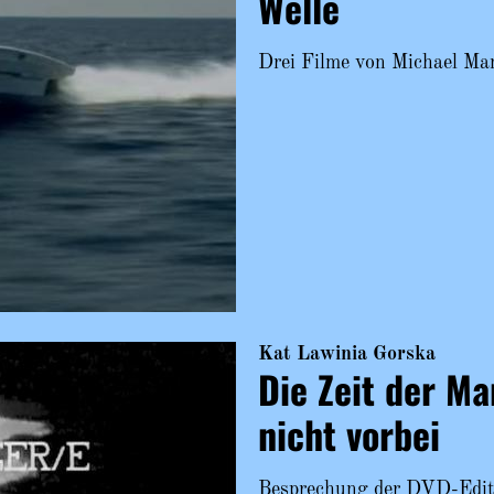
Welle
Drei Filme von Michael Man
Kat Lawinia Gorska
Die Zeit der Ma
nicht vorbei
Besprechung der DVD-Editi