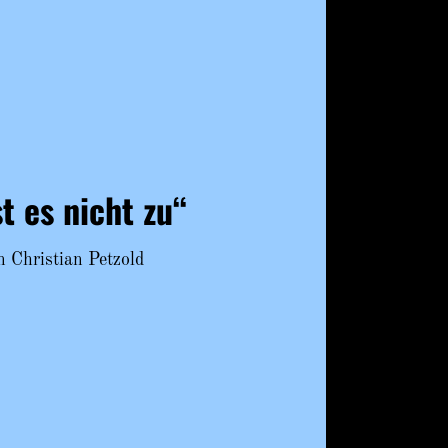
st es nicht zu“
hristian Petzold