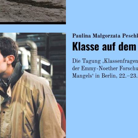
Paulina Małgorzata Pesch
Klasse auf dem
Die Tagung ,Klassenfragen
der Emmy-Noether Forschun
Mangels‘ in Berlin, 22.–23