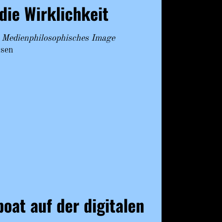
die Wirklichkeit
. Medienphilosophisches Image
isen
oat auf der digitalen