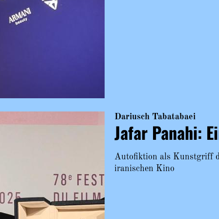
Dariusch Tabatabaei
Jafar Panahi: E
Autofiktion als Kunstgriff 
iranischen Kino