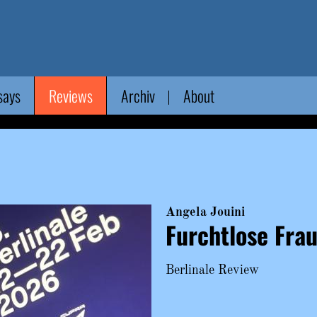
says
Reviews
Archiv
About
Angela Jouini
Furchtlose Fra
Berlinale Review