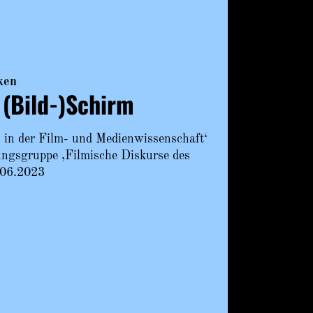
ken
 (Bild-)Schirm
 in der Film- und Medienwissenschaft‘
gsgruppe ,Filmische Diskurse des
.06.2023