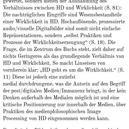
gewertet, sondern dienen der Aushandlung des
Verhältnisses zwischen HD und Wirklichkeit (S. 81):
Die nachträglichen Eingriffe sind Wesensbestandteile
einer Wirklichkeit in HD. Hochauflösende, prozessierte
audio/visuelle Digitalbilder sind somit nicht einfache
Repräsentationen, sondern „selbst Praktiken und
Prozesse der Wirklichkeitserzeugung“ (S. 18). Die
Frage, die im Zentrum des Buchs steht, zielt daher auf
nichts Geringeres als das grundlegende Verhältnis von
HD und Wirklichkeit. So macht Linseisen von
vornherein klar: „HD geht es um die Wirklichkeit.“ (S.
11) Diese ist jedoch eine zutiefst
medial durchdrungene, was die Autorin auf den Begriff
der post/digitalen Medien/Immanenz bringt, in der kein
Denken außerhalb des Medialen möglich ist und eine
kritische Positionierung nur innerhalb der Medien, über
Praktiken des medienphilosophischen Image
Processing von HD eingenommen werden kann.