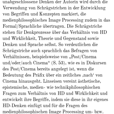
unabgeschlossene Denken der Autorin wird durch die
Verwendung von Schrägstrichen in der Entwicklung
von Begriffen und Konzepten markiert, die
medienphilosophisches Image Processing zudem in das
Formal/Sprachliche übertragen. Die Schrägstriche
stehen für Denkprozesse über das Verhältnis von HD
und Wirklichkeit, Theorie und Gegenstand sowie
Denken und Sprache selbst. So verdeutlichen die
Schrägstriche auch sprachlich das Befragen von
Verhältnissen, beispielsweise von „Post/Cinema
und/oder/auch Cinema“ (S. 53), wie es in Diskursen
des Post/Cinema bereits angelegt ist, wenn die
Bedeutung des Präfix über ein zeitliches ‚nach‘ von
Cinema hinausgeht. Linseisen vereint ästhetische,
epistemische, medien- wie technikphilosophischen
Fragen zum Verhältnis von HD und Wirklichkeit und
entwickelt ihre Begriffe, indem sie diese in ihr eigenes
HD-Denken einfügt und für die Fragen des
medienphilosophischen Image Processing um- bzw.