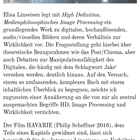
Elisa Linseisen legt mit
High Definition.
Medienphilosophisches Image Processing
ein
grundlegendes Werk zu digitalen, hochauflösenden,
audio/visuellen Bildern und deren Verhältnis zur
Wirklichkeit vor. Die Fragestellung geht hierbei über
theoretische Bezugsrahmen wie das Post/Cinema, aber
auch Debatten zur Manipulationsfähigkeit des
Digitalen, die häufig mit dem Schlagwort ‚fake‘
versehen werden, deutlich hinaus. Auf den Versuch,
einem so umfassenden, komplexen Buch mit einem
inhaltlichen Überblick zu begegnen, möchte ich
zugunsten einer Annäherung an die von mir als zentral
ausgemachten Begriffe HD, Image Processing und
Wirklichkeit verzichten.
Der Film HAVARIE (Philip Scheffner 2016), dem
Teile eines Kapitels gewidmet sind, lässt sich