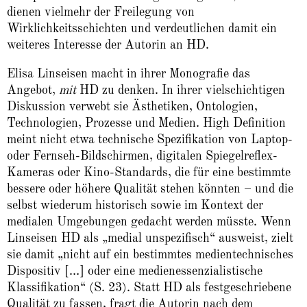
dienen vielmehr der Freilegung von
Wirklichkeitsschichten und verdeutlichen damit ein
weiteres Interesse der Autorin an HD.
Elisa Linseisen macht in ihrer Monografie das
Angebot,
mit
HD zu denken. In ihrer vielschichtigen
Diskussion verwebt sie Ästhetiken, Ontologien,
Technologien, Prozesse und Medien. High Definition
meint nicht etwa technische Spezifikation von Laptop-
oder Fernseh-Bildschirmen, digitalen Spiegelreflex-
Kameras oder Kino-Standards, die für eine bestimmte
bessere oder höhere Qualität stehen könnten – und die
selbst wiederum historisch sowie im Kontext der
medialen Umgebungen gedacht werden müsste. Wenn
Linseisen HD als „medial unspezifisch“ ausweist, zielt
sie damit „nicht auf ein bestimmtes medientechnisches
Dispositiv […] oder eine medienessenzialistische
Klassifikation“ (S. 23). Statt HD als festgeschriebene
Qualität zu fassen, fragt die Autorin nach dem