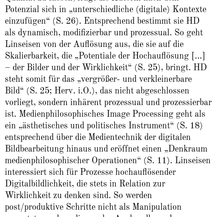
Potenzial sich in „unterschiedliche (digitale) Kontexte
einzufügen“ (S. 26). Entsprechend bestimmt sie HD
als dynamisch, modifizierbar und prozessual. So geht
Linseisen von der Auflösung aus, die sie auf die
Skalierbarkeit, die „Potentiale der Hochauflösung […]
– der Bilder und der Wirklichkeit“ (S. 25), bringt. HD
steht somit für das „vergrößer- und verkleinerbare
Bild“ (S. 25; Herv. i.O.), das nicht abgeschlossen
vorliegt, sondern inhärent prozessual und prozessierbar
ist. Medienphilosophisches Image Processing geht als
ein „ästhetisches und politisches Instrument“ (S. 18)
entsprechend über die Medientechnik der digitalen
Bildbearbeitung hinaus und eröffnet einen „Denkraum
medienphilosophischer Operationen“ (S. 11). Linseisen
interessiert sich für Prozesse hochauflösender
Digitalbildlichkeit, die stets in Relation zur
Wirklichkeit zu denken sind. So werden
post/produktive Schritte nicht als Manipulation