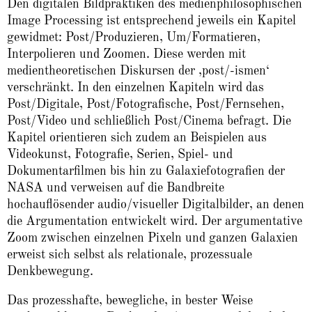
Den digitalen Bildpraktiken des medienphilosophischen
Image Processing ist entsprechend jeweils ein Kapitel
gewidmet: Post/Produzieren, Um/Formatieren,
Interpolieren und Zoomen. Diese werden mit
medientheoretischen Diskursen der ‚post/-ismen‘
verschränkt. In den einzelnen Kapiteln wird das
Post/Digitale, Post/Fotografische, Post/Fernsehen,
Post/Video und schließlich Post/Cinema befragt. Die
Kapitel orientieren sich zudem an Beispielen aus
Videokunst, Fotografie, Serien, Spiel- und
Dokumentarfilmen bis hin zu Galaxiefotografien der
NASA und verweisen auf die Bandbreite
hochauflösender audio/visueller Digitalbilder, an denen
die Argumentation entwickelt wird. Der argumentative
Zoom zwischen einzelnen Pixeln und ganzen Galaxien
erweist sich selbst als relationale, prozessuale
Denkbewegung.
Das prozesshafte, bewegliche, in bester Weise