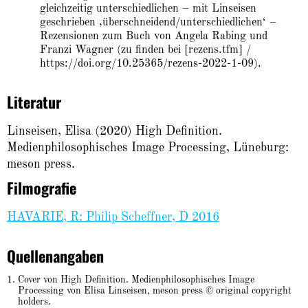
gleichzeitig unterschiedlichen – mit Linseisen
geschrieben ‚überschneidend/unterschiedlichen‘ –
Rezensionen zum Buch von Angela Rabing und
Franzi Wagner (zu finden bei [rezens.tfm] /
https://doi.org/10.25365/rezens-2022-1-09).
Literatur
Linseisen, Elisa (2020) High Definition.
Medienphilosophisches Image Processing, Lüneburg:
meson press.
Filmografie
HAVARIE, R: Philip Scheffner, D 2016
Quellenangaben
Cover von High Definition. Medienphilosophisches Image
Processing von Elisa Linseisen, meson press © original copyright
holders.