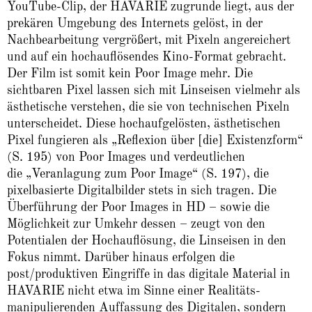
YouTube-Clip, der HAVARIE zugrunde liegt, aus der
prekären Umgebung des Internets gelöst, in der
Nachbearbeitung vergrößert, mit Pixeln angereichert
und auf ein hochauflösendes Kino-Format gebracht.
Der Film ist somit kein Poor Image mehr. Die
sichtbaren Pixel lassen sich mit Linseisen vielmehr als
ästhetische verstehen, die sie von technischen Pixeln
unterscheidet. Diese hochaufgelösten, ästhetischen
Pixel fungieren als „Reflexion über [die] Existenzform“
(S. 195) von Poor Images und verdeutlichen
die „Veranlagung zum Poor Image“ (S. 197), die
pixelbasierte Digitalbilder stets in sich tragen. Die
Überführung der Poor Images in HD – sowie die
Möglichkeit zur Umkehr dessen – zeugt von den
Potentialen der Hochauflösung, die Linseisen in den
Fokus nimmt. Darüber hinaus erfolgen die
post/produktiven Eingriffe in das digitale Material in
HAVARIE nicht etwa im Sinne einer Realitäts-
manipulierenden Auffassung des Digitalen, sondern