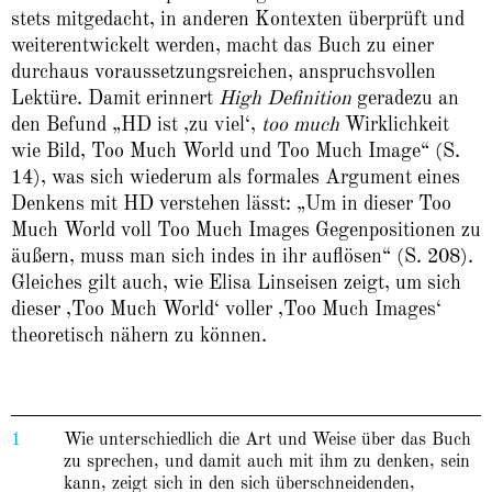
stets mitgedacht, in anderen Kontexten überprüft und
weiterentwickelt werden, macht das Buch zu einer
durchaus voraussetzungsreichen, anspruchsvollen
Lektüre. Damit erinnert
High Definition
geradezu an
den Befund „HD ist ‚zu viel‘,
too much
Wirklichkeit
wie Bild, Too Much World und Too Much Image“ (S.
14), was sich wiederum als formales Argument eines
Denkens mit HD verstehen lässt: „Um in dieser Too
Much World voll Too Much Images Gegenpositionen zu
äußern, muss man sich indes in ihr auflösen“ (S. 208).
Gleiches gilt auch, wie Elisa Linseisen zeigt, um sich
dieser ‚Too Much World‘ voller ‚Too Much Images‘
theoretisch nähern zu können.
1
Wie unterschiedlich die Art und Weise über das Buch
zu sprechen, und damit auch mit ihm zu denken, sein
kann, zeigt sich in den sich überschneidenden,