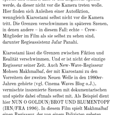
werde, da dieser nicht vor die Kamera treten wolle.
Hier finden sich Anleihen einer Autofiktion,
wenngleich Kiarostami selbst nicht vor die Kamera
tritt. Die Grenzen verschwimmen in späteren Szenen,
in denen andere – in diesem Fall: echte – Crew-
Mitglieder im Film als sie selbst zu sehen sind,
darunter Regieassistenz Jafar Panahi.
Kiarostami lässt die Grenzen zwischen Fiktion und
Realität verschwimmen. Und er ist nicht der einzige
Regisseur seiner Zeit. Auch New-Wave-Regisseur
Mohsen Makhmalbaf, der mit Kiarostami zu den
Vorreitern der zweiten Neuen Welle in den 1980er-
Jahren gehörte (vgl. Cinema Waves Blog o.J.),
vermischte inszenierte Szenen mit dokumentarischen
und spielte dabei oftmals selbst mit. Als Beispiel dient
hier NUN O GOLDUN/BROT UND BLUMENTOPF
(IRN/FRA 1996). In diesem Film spielt Makhmalbaf
einen Regisseur, der von einem Polizisten gebeten