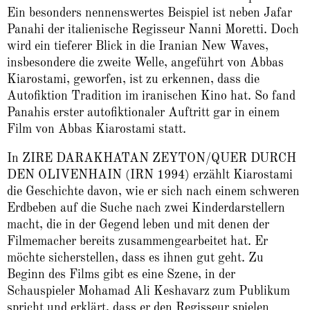
Ein besonders nennenswertes Beispiel ist neben Jafar
Panahi der italienische Regisseur Nanni Moretti. Doch
wird ein tieferer Blick in die Iranian New Waves,
insbesondere die zweite Welle, angeführt von Abbas
Kiarostami, geworfen, ist zu erkennen, dass die
Autofiktion Tradition im iranischen Kino hat. So fand
Panahis erster autofiktionaler Auftritt gar in einem
Film von Abbas Kiarostami statt.
In ZIRE DARAKHATAN ZEYTON/QUER DURCH
DEN OLIVENHAIN (IRN 1994) erzählt Kiarostami
die Geschichte davon, wie er sich nach einem schweren
Erdbeben auf die Suche nach zwei Kinderdarstellern
macht, die in der Gegend leben und mit denen der
Filmemacher bereits zusammengearbeitet hat. Er
möchte sicherstellen, dass es ihnen gut geht. Zu
Beginn des Films gibt es eine Szene, in der
Schauspieler Mohamad Ali Keshavarz zum Publikum
spricht und erklärt, dass er den Regisseur spielen