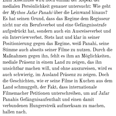
Zum Abschluss wird noch einmal der Aspekt der
medialen Persönlichkeit genauer untersucht: Wie geht
der
Mythos Jafar Panahi
über die Leinwand hinaus?
Es hat seinen Grund, dass das Regime dem Regisseur
nicht nur ein Berufsverbot und eine Gefängnisstrafe
aufgedrückt hat, sondern auch ein Ausreiseverbot und
ein Interviewverbot. Stets laut und klar in seiner
Positionierung gegen das Regime, weiß Panahi, seine
Stimme auch abseits seiner Filme zu nutzen. Durch die
Maßnahmen gegen ihn, fehlt es ihm an Möglichkeiten,
mediale Präsenz in einem Land zu zeigen, das ihn
unsichtbar machen will, und ohne auszureisen, wird es
auch schwierig, im Ausland Präsenz zu zeigen. Doch
die Geschichten, wie er seine Filme in Kuchen aus dem
Land schmuggelt, der Fakt, dass internationale
Filmemacher Petitionen unterschreiben, um auf Jafar
Panahis Gefängnisaufenthalt und einen damit
verbundenen Hungerstreik aufmerksam zu machen,
hallen nach.