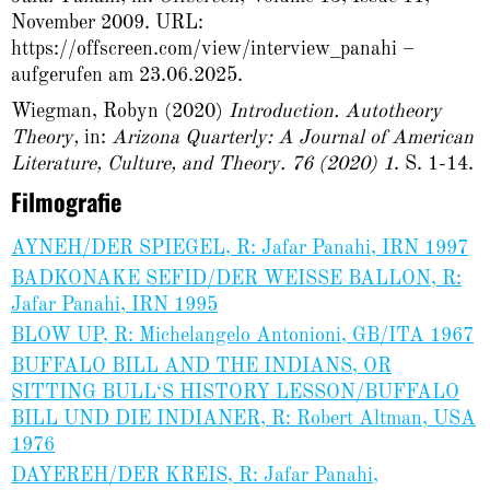
November 2009. URL:
https://offscreen.com/view/interview_panahi
–
aufgerufen am 23.06.2025.
Wiegman, Robyn (2020)
Introduction. Autotheory
Theory,
in:
Arizona Quarterly: A Journal of American
Literature, Culture, and Theory. 76 (2020) 1
. S. 1-14.
Filmografie
AYNEH/DER SPIEGEL, R: Jafar Panahi, IRN 1997
BADKONAKE SEFID/DER WEISSE BALLON, R:
Jafar Panahi, IRN 1995
BLOW UP, R: Michelangelo Antonioni, GB/ITA 1967
BUFFALO BILL AND THE INDIANS, OR
SITTING BULL‘S HISTORY LESSON/BUFFALO
BILL UND DIE INDIANER, R: Robert Altman, USA
1976
DAYEREH/DER KREIS, R: Jafar Panahi,