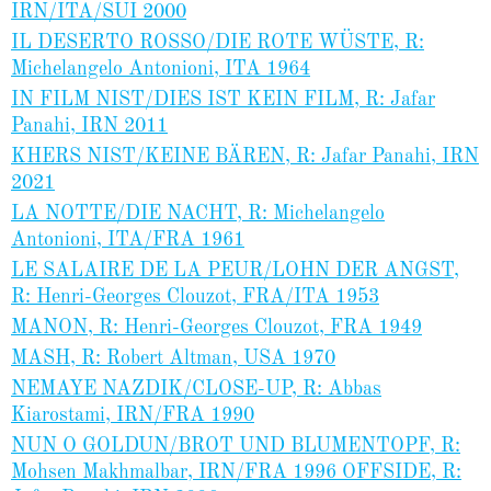
IRN/ITA/SUI 2000
IL DESERTO ROSSO/DIE ROTE WÜSTE, R:
Michelangelo Antonioni, ITA 1964
IN FILM NIST/DIES IST KEIN FILM, R: Jafar
Panahi, IRN 2011
KHERS NIST/KEINE BÄREN, R: Jafar Panahi, IRN
2021
LA NOTTE/DIE NACHT, R: Michelangelo
Antonioni, ITA/FRA 1961
LE SALAIRE DE LA PEUR/LOHN DER ANGST,
R: Henri-Georges Clouzot, FRA/ITA 1953
MANON, R: Henri-Georges Clouzot, FRA 1949
MASH, R: Robert Altman, USA 1970
NEMAYE NAZDIK/CLOSE-UP, R: Abbas
Kiarostami, IRN/FRA 1990
NUN O GOLDUN/BROT UND BLUMENTOPF, R:
Mohsen Makhmalbar, IRN/FRA 1996 OFFSIDE, R: