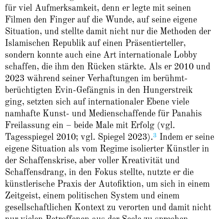
für viel Aufmerksamkeit, denn er legte mit seinen
Filmen den Finger auf die Wunde, auf seine eigene
Situation, und stellte damit nicht nur die Methoden der
Islamischen Republik auf einen Präsentierteller,
sondern konnte auch eine Art internationale Lobby
schaffen, die ihm den Rücken stärkte. Als er 2010 und
2023 während seiner Verhaftungen im berühmt-
berüchtigten Evin-Gefängnis in den Hungerstreik
ging, setzten sich auf internationaler Ebene viele
namhafte Kunst- und Medienschaffende für Panahis
Freilassung ein – beide Male mit Erfolg (vgl.
3
Tagesspiegel
2010; vgl. Spiegel 2023).
Indem er seine
eigene Situation als vom Regime isolierter Künstler in
der Schaffenskrise, aber voller Kreativität und
Schaffensdrang, in den Fokus stellte, nutzte er die
künstlerische Praxis der Autofiktion, um sich in einem
Zeitgeist, einem politischen System und einem
gesellschaftlichen Kontext zu verorten und damit nicht