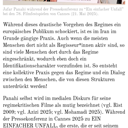
Jafar Panahi während der Pressekonferenz zu “Ein einfacher Unfall”
bei den 78. Filmfestspielen von Cannes (21. Mai 2025).
Während dieses drastische Vorgehen des Regimes ein
europäisches Publikum schockiert, ist es im Iran im
Grunde gängige Praxis. Auch wenn die meisten
Menschen dort nicht als Regisseur*innen aktiv sind, so
sind viele Menschen dort durch das Regime
eingeschränkt, wodurch eben doch ein
Identifikationscharakter vorzufinden ist. So entsteht
eine kollektive Praxis gegen das Regime und ein Dialog
zwischen den Menschen, die von diesen Strukturen
unterdrückt werden!
Panahi selbst wird im medialen Diskurs für seine
regimekritischen Filme als mutig bezeichnet (vgl. Rist
2009; vgl. Azizi 2025; vgl. Mohamadi 2025). Während
der Pressekonferenz in Cannes 2025 zu EIN
EINFACHER UNFALL, die erste, die er seit seinem