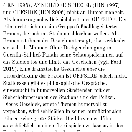
(IRN 1995), AYNEH/DER SPIEGEL (IRN 1997)
und OFFSIDE (IRN 2006) nicht an Humor mangelt.
Als herausragendes Beispiel dient hier OFFSIDE. Der
Film dreht sich um eine Gruppe fußballbegeisterter
Frauen, die sich ins Stadion schleichen wollen. Als
Frauen ist ihnen der Besuch untersagt, also verkleiden
sie sich als Männer. Ohne Drehgenehmigung im
Guerilla-Stil ließ Panahi seine Schauspielerinnen auf
das Stadion los und filmte das Geschehen (vgl. Ford
2019). Eine dramatische Geschichte über die
Unterdrückung der Frauen ist OFFSIDE jedoch nicht.
Stattdessen gibt es philosophische Gespräche,
eingetaucht in humorvollen Streitereien mit den
Sicherheitspersonen des Stadions und der Polizei.
Dieses Geschick, ernste Themen humorvoll zu
verpacken, wird schließlich in seinen autofiktionalen
Filmen seine große Stärke. Die Idee, einen Film
ausschließlich in einem Taxi spielen zu lassen, in dem