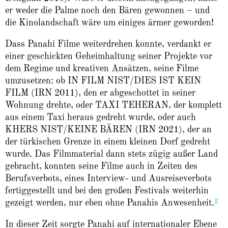
er weder die Palme noch den Bären gewonnen – und
die Kinolandschaft wäre um einiges ärmer geworden!
Dass Panahi Filme weiterdrehen konnte, verdankt er
einer geschickten Geheimhaltung seiner Projekte vor
dem Regime und kreativen Ansätzen, seine Filme
umzusetzen: ob IN FILM NIST/DIES IST KEIN
FILM (IRN 2011), den er abgeschottet in seiner
Wohnung drehte, oder TAXI TEHERAN, der komplett
aus einem Taxi heraus gedreht wurde, oder auch
KHERS NIST/KEINE BÄREN (IRN 2021), der an
der türkischen Grenze in einem kleinen Dorf gedreht
wurde. Das Filmmaterial dann stets zügig außer Land
gebracht, konnten seine Filme auch in Zeiten des
Berufsverbots, eines Interview- und Ausreiseverbots
fertiggestellt und bei den großen Festivals weiterhin
2
gezeigt werden, nur eben ohne Panahis Anwesenheit.
In dieser Zeit sorgte Panahi auf internationaler Ebene