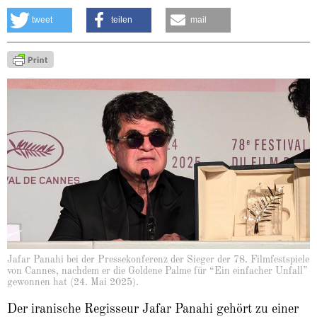
About
tweet
teilen
mail
Jafar Panahi bei der Pressekonferenz der Sieger der 78. Filmfestspiele
von Cannes, nachdem er die Goldene Palme für “Ein einfacher Unfall”
gewonnen hat (24. Mai 2025).
Der iranische Regisseur Jafar Panahi gehört zu einer