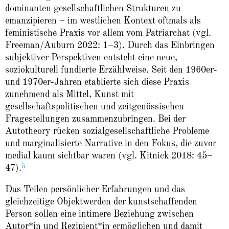
dominanten gesellschaftlichen Strukturen zu
emanzipieren – im westlichen Kontext oftmals als
feministische Praxis vor allem vom Patriarchat (vgl.
Freeman/Auburn 2022: 1–3). Durch das Einbringen
subjektiver Perspektiven entsteht eine neue,
soziokulturell fundierte Erzählweise. Seit den 1960er-
und 1970er-Jahren etablierte sich diese Praxis
zunehmend als Mittel, Kunst mit
gesellschaftspolitischen und zeitgenössischen
Fragestellungen zusammenzubringen. Bei der
Autotheory rücken sozialgesellschaftliche
Probleme
und marginalisierte Narrative in den Fokus, die zuvor
medial kaum sichtbar waren (vgl. Kitnick 2018: 45–
5
47).
Das Teilen persönlicher Erfahrungen und das
gleichzeitige Objektwerden der kunstschaffenden
Person sollen eine intimere Beziehung zwischen
Autor*in und Rezipient*in ermöglichen und damit