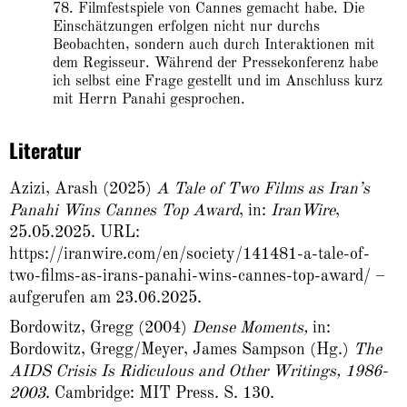
78. Filmfestspiele von Cannes gemacht habe. Die
Einschätzungen erfolgen nicht nur durchs
Beobachten, sondern auch durch Interaktionen mit
dem Regisseur. Während der Pressekonferenz habe
ich selbst eine Frage gestellt und im Anschluss kurz
mit Herrn Panahi gesprochen.
Literatur
Azizi, Arash (2025)
A Tale of Two Films as Iran’s
Panahi Wins Cannes Top Award
, in:
IranWire
,
25.05.2025. URL:
https://iranwire.com/en/society/141481-a-tale-of-
two-films-as-irans-panahi-wins-cannes-top-award/
–
aufgerufen am 23.06.2025.
Bordowitz, Gregg (2004)
Dense Moments,
in:
Bordowitz, Gregg/Meyer, James Sampson (Hg.)
The
AIDS Crisis Is Ridiculous and Other Writings, 1986-
2003
. Cambridge: MIT Press. S. 130.