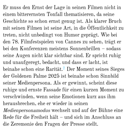
Er muss den Ernst der Lage in seinen Filmen nicht in
einem bitterernsten Tonfall thematisieren, da seine
Geschichte so schon ernst genug ist. Als klarer Bruch
mit seinen Filmen ist seine Art, in die Öffentlichkeit zu
treten, nicht unbedingt von Humor geprägt. Wie bei
den 78. Filmfestspielen von Cannes zu sehen, trägt er
bei den Konferenzen meistens Sonnenbrillen – sodass
seine Augen nicht klar sichtbar sind. Er spricht ruhig
und unaufgeregt,
bedacht, und dass er lacht, ist
7
beinahe schon eine Rarität.
Der Moment seines Sieges
der Goldenen Palme 2025 ist beinahe schon Sinnbild
seiner Medienpersona. Als er gewinnt, scheint diese
ruhige und ernste Fassade für einen kurzen Moment zu
verschwinden, wenn seine Emotionen kurz aus ihm
herausbrechen, ehe er wieder in seinen
Medienpersonamodus
wechselt und auf der Bühne eine
Rede für die Freiheit hält – und sich im Anschluss an
die Zeremonie den Fragen der Presse stellt.