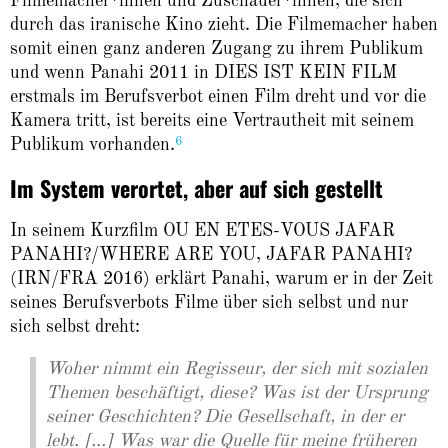
Filmemacher*innen und Zuschauer*innen, die sich
durch das iranische Kino zieht. Die Filmemacher haben
somit einen ganz anderen Zugang zu ihrem Publikum
und wenn Panahi 2011 in DIES IST KEIN
FILM
erstmals im Berufsverbot einen Film dreht und vor die
Kamera tritt, ist bereits eine Vertrautheit mit seinem
6
Publikum vorhanden.
Im System verortet, aber auf sich gestellt
In seinem Kurzfilm OU EN ETES-VOUS JAFAR
PANAHI?/WHERE ARE YOU, JAFAR PANAHI?
(IRN/FRA 2016) erklärt Panahi, warum er in der Zeit
seines Berufsverbots Filme über sich selbst und nur
sich selbst dreht:
Woher nimmt ein Regisseur, der sich mit sozialen
Themen beschäftigt, diese? Was ist der Ursprung
seiner Geschichten? Die Gesellschaft, in der er
lebt. [...] Was war die Quelle für meine früheren