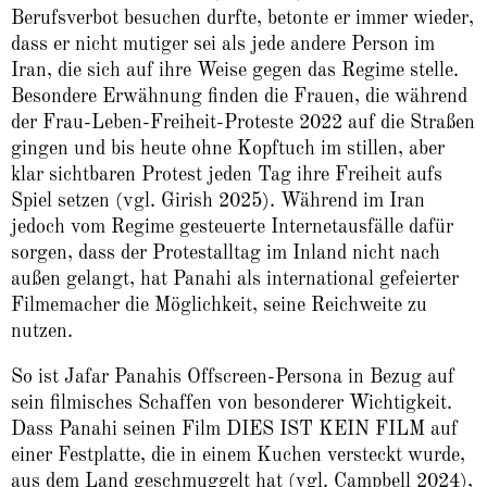
Berufsverbot besuchen durfte, betonte er immer wieder,
dass er nicht mutiger sei als jede andere Person im
Iran, die sich auf ihre Weise gegen das Regime stelle.
Besondere Erwähnung finden die
Frauen, die während
der Frau-Leben-Freiheit-Proteste 2022 auf die Straßen
gingen und bis heute ohne Kopftuch im stillen, aber
klar sichtbaren Protest jeden Tag ihre Freiheit aufs
Spiel setzen (vgl. Girish 2025). Während im Iran
jedoch vom Regime gesteuerte Internetausfälle dafür
sorgen, dass der Protestalltag im Inland nicht nach
außen gelangt, hat Panahi als international gefeierter
Filmemacher die Möglichkeit, seine Reichweite zu
nutzen.
So ist Jafar Panahis Offscreen-Persona in Bezug auf
sein filmisches Schaffen von besonderer Wichtigkeit.
Dass Panahi seinen Film DIES IST KEIN FILM auf
einer Festplatte, die in einem Kuchen versteckt wurde,
aus dem Land geschmuggelt hat (vgl. Campbell 2024),