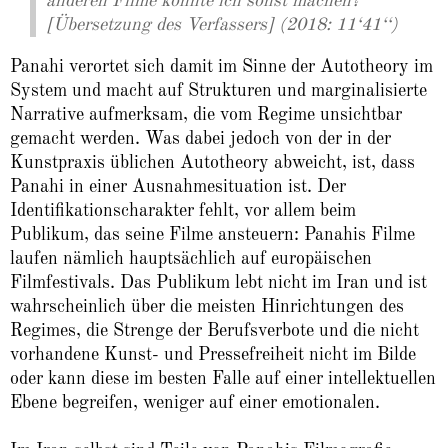
anderen Filme könnte ich sonst machen?
[Übersetzung des Verfassers] (2018: 11‘41‘‘)
Panahi verortet sich damit im Sinne der Autotheory im
System und macht auf Strukturen und marginalisierte
Narrative aufmerksam, die vom Regime unsichtbar
gemacht werden. Was dabei jedoch von der in der
Kunstpraxis üblichen Autotheory abweicht, ist, dass
Panahi in einer Ausnahmesituation ist. Der
Identifikationscharakter fehlt, vor allem beim
Publikum, das seine Filme ansteuern: Panahis Filme
laufen nämlich hauptsächlich auf europäischen
Filmfestivals. Das Publikum lebt nicht im Iran und ist
wahrscheinlich über die meisten Hinrichtungen des
Regimes, die Strenge der Berufsverbote und die nicht
vorhandene Kunst- und Pressefreiheit nicht im Bilde
oder kann diese im besten Falle auf einer intellektuellen
Ebene begreifen, weniger auf einer emotionalen.