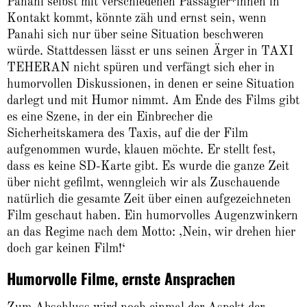
Panahi selbst mit verschiedenen Passagier*innen in
Kontakt kommt, könnte zäh und ernst sein, wenn
Panahi sich nur über seine Situation beschweren
würde. Stattdessen lässt er uns seinen Ärger in TAXI
TEHERAN nicht spüren und verfängt sich eher in
humorvollen Diskussionen, in denen er seine Situation
darlegt und mit Humor nimmt. Am Ende des Films gibt
es eine Szene, in der ein Einbrecher die
Sicherheitskamera des Taxis, auf die der Film
aufgenommen wurde, klauen möchte. Er stellt fest,
dass es keine SD-Karte gibt. Es wurde die ganze Zeit
über nicht gefilmt, wenngleich wir als Zuschauende
natürlich die gesamte Zeit über einen aufgezeichneten
Film geschaut haben. Ein humorvolles Augenzwinkern
an das Regime nach dem Motto: ‚Nein, wir drehen hier
doch gar keinen Film!‘
Humorvolle Filme, ernste Ansprachen