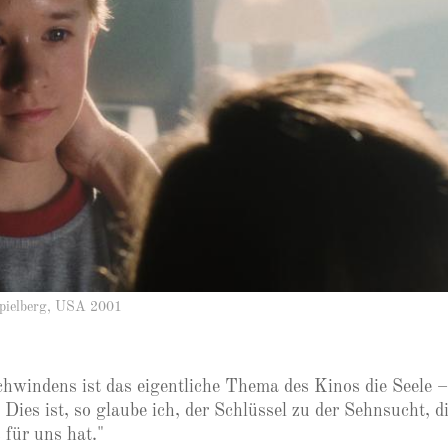
ielberg, USA 2001
hwindens ist das eigentliche Thema des Kinos die Seele –
 Dies ist, so glaube ich, der Schlüssel zu der Sehnsucht, di
 für uns hat."