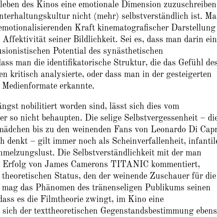
leben des Kinos eine emotionale Dimension zuzuschreiben,
terhaltungskultur nicht (mehr) selbstverständlich ist. M
emotionalisierenden Kraft kinematografischer Darstellung
 Affektivität seiner Bildlichkeit. Sei es, dass man darin ei
sionistischen Potential des synästhetischen
ass man die identifikatorische Struktur, die das Gefühl de
 kritisch analysierte, oder dass man in der gesteigerten
r Medienformate erkannte.
gst nobilitiert worden sind, lässt sich dies vom
r so nicht behaupten. Die selige Selbstvergessenheit – di
mädchen bis zu den weinenden Fans von Leonardo Di Capr
enkt – gilt immer noch als Scheinverfallenheit, infantil
melzungslust. Die Selbstverständlichkeit mit der man
en Erfolg von James Camerons TITANIC kommentiert,
 theoretischen Status, den der weinende Zuschauer für die
o mag das Phänomen des tränenseligen Publikums seinen
dass es die Filmtheorie zwingt, im Kino eine
 sich der texttheoretischen Gegenstandsbestimmung eben