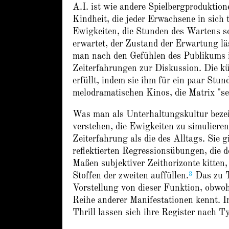
A.I. ist wie andere Spielbergproduktion
Kindheit, die jeder Erwachsene in sich
Ewigkeiten, die Stunden des Wartens s
erwartet, der Zustand der Erwartung l
man nach den Gefühlen des Publikums i
Zeiterfahrungen zur Diskussion. Die kü
erfüllt, indem sie ihm für ein paar Stun
melodramatischen Kinos, die Matrix "se
Was man als Unterhaltungskultur bezeich
verstehen, die Ewigkeiten zu simuliere
Zeiterfahrung als die des Alltags. Sie 
reflektierten Regressionsübungen, die 
Maßen subjektiver Zeithorizonte kitten,
3
Stoffen der zweiten auffüllen.
Das zu T
Vorstellung von dieser Funktion, obwo
Reihe anderer Manifestationen kennt. 
Thrill lassen sich ihre Register nach T