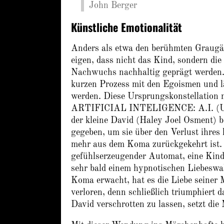
John Berger
Künstliche Emotionalität
Anders als etwa den berühmten Graugän
eigen, dass nicht das Kind, sondern di
Nachwuchs nachhaltig geprägt werden. 
kurzen Prozess mit den Egoismen und lä
werden. Diese Ursprungskonstellation 
ARTIFICIAL INTELIGENCE: A.I. (USA 2
der kleine David (Haley Joel Osment) b
gegeben, um sie über den Verlust ihres 
mehr aus dem Koma zurückgekehrt ist. 
gefühlserzeugender Automat, eine Kind
sehr bald einem hypnotischen Liebeswah
Koma erwacht, hat es die Liebe seiner 
verloren, denn schließlich triumphiert da
David verschrotten zu lassen, setzt die