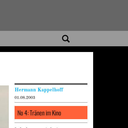
Hermann Kappelhoff
01.08.2003
No 4: Tränen im Kino