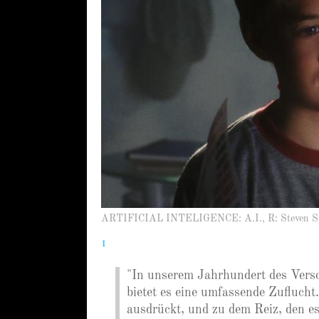
ARTIFICIAL INTELIGENCE: A.I., R: Steven Sp
1
"In unserem Jahrhundert des Versc
bietet es eine umfassende Zuflucht.
ausdrückt, und zu dem Reiz, den es