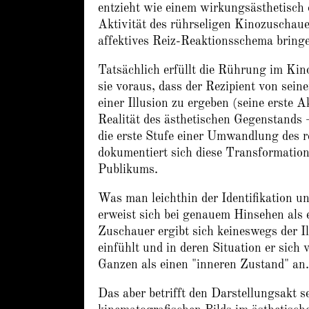
entzieht wie einem wirkungsästhetisch
Aktivität des rührseligen Kinozuschauer
affektives Reiz-Reaktionsschema bring
Tatsächlich erfüllt die Rührung im Kino
sie voraus, dass der Rezipient von sein
einer Illusion zu ergeben (seine erste A
Realität des ästhetischen Gegenstands – 
die erste Stufe einer Umwandlung des rea
dokumentiert sich diese Transformatio
Publikums.
Was man leichthin der Identifikation u
erweist sich bei genauem Hinsehen als 
Zuschauer ergibt sich keineswegs der Il
einfühlt und in deren Situation er sich 
Ganzen als einen "inneren Zustand" an.
Das aber betrifft den Darstellungsakt se