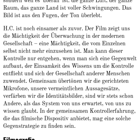
sondern weil es 'überall' ist: die ganze Luft, der ganze
Raum, das ganze Land ist voller Schwingungen. Das
Bild ist aus den Fugen, der Ton überlebt.
H.C. ist noch einsamer als zuvor. Der Film zeigt uns
die Mächtigkeit der Überwachung in der modernen
Gesellschaft – eine Mächtigkeit, die vom Einzelnen
selbst nicht mehr einzusehen ist. Man kann dieser
Kontrolle nur entgehen, wenn man sich eine Gegenwelt
aufbaut, der Einsamkeit des Wissens um die Kontrolle
entflieht und sich der Gesellschaft anderer Menschen
zuwendet. Gemeinsam übertönen wir die gerichteten
Mikrofone, unsere vermeintlichen Aussagesätze,
verfärben wir die Identitätsbilder, sind wir stets schon
Andere, als das System von uns erwartet, von uns zu
wissen glaubt. In der gemeinsamen Kontrollerfahrung,
die das filmische Dispositiv anbietet, mag eine solche
Gegenstrategie zu finden sein.
Filmografie