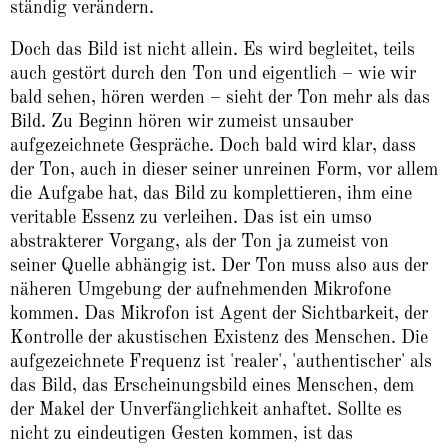
ständig verändern.
Doch das Bild ist nicht allein. Es wird begleitet, teils
auch gestört durch den Ton und eigentlich – wie wir
bald sehen, hören werden – sieht der Ton mehr als das
Bild. Zu Beginn hören wir zumeist unsauber
aufgezeichnete Gespräche. Doch bald wird klar, dass
der Ton, auch in dieser seiner unreinen Form, vor allem
die Aufgabe hat, das Bild zu komplettieren, ihm eine
veritable Essenz zu verleihen. Das ist ein umso
abstrakterer Vorgang, als der Ton ja zumeist von
seiner Quelle abhängig ist. Der Ton muss also aus der
näheren Umgebung der aufnehmenden Mikrofone
kommen. Das Mikrofon ist Agent der Sichtbarkeit, der
Kontrolle der akustischen Existenz des Menschen. Die
aufgezeichnete Frequenz ist 'realer', 'authentischer' als
das Bild, das Erscheinungsbild eines Menschen, dem
der Makel der Unverfänglichkeit anhaftet. Sollte es
nicht zu eindeutigen Gesten kommen, ist das