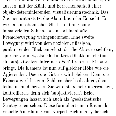
aussen, mit der Kühle und Berrechenbarkeit einer
objekt-determinierenden Visualisierungstechnik. Das
Zoomen unterstützt die Abstraktion der Einsicht. Es
wird als mechanisches Gleiten entlang einer
immateriellen Schiene, als maschinenhafte
Fremdbewegung wahrgenommen. Eine zweite
Bewegung wird von dem flexiblen, flüssigen,
punktierenden Blick eingelöst, der die Akteure sichtbar,
spürbar verfolgt, also als konkrete Blickkonstellation
ein subjekt-determinierendes Verfahren zum Einsatz
bringt. Die Kamera ist nun auf gleicher Höhe wie die
Agierenden. Doch die Distanz wird bleiben. Denn die
Kamera wird bis zum Schluss eher beobachten, denn
teilnehmen, dabeisein. Sie wird stets mehr überwachen,
kontrollieren, denn sich 'subjektivieren'. Beide
Bewegungen lassen sich auch als "geoästhetische
Strategie" einsehen. Diese formuliert einen Raum als
visuelle Anordnung von Körperbeziehungen, die sich