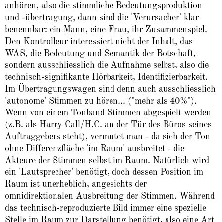
anhören, also die stimmliche Bedeutungsproduktion
und -übertragung, dann sind die 'Verursacher' klar
benennbar: ein Mann, eine Frau, ihr Zusammenspiel.
Den Kontrolleur interessiert nicht der Inhalt, das
WAS, die Bedeutung und Semantik der Botschaft,
sondern ausschliesslich die Aufnahme selbst, also die
technisch-signifikante Hörbarkeit, Identifizierbarkeit.
Im Übertragungswagen sind denn auch ausschliesslich
'autonome' Stimmen zu hören... ("mehr als 40%").
Wenn von einem Tonband Stimmen abgespielt werden
(z.B. als Harry Call/H.C. an der Tür des Büros seines
Auftraggebers steht), vermutet man - da sich der Ton
ohne Differenzfläche 'im Raum' ausbreitet - die
Akteure der Stimmen selbst im Raum. Natürlich wird
ein 'Lautsprecher' benötigt, doch dessen Position im
Raum ist unerheblich, angesichts der
omnidirektionalen Ausbreitung der Stimmen. Während
das technisch-reproduzierte Bild immer eine spezielle
Stelle im Raum zur Darstellung benötigt, also eine Art