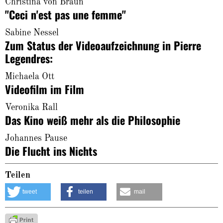
Christina von Braun
"Ceci n'est pas une femme"
Sabine Nessel
Zum Status der Videoaufzeichnung in Pierre
Legendres:
Michaela Ott
Videofilm im Film
Veronika Rall
Das Kino weiß mehr als die Philosophie
Johannes Pause
Die Flucht ins Nichts
Teilen
tweet
teilen
mail