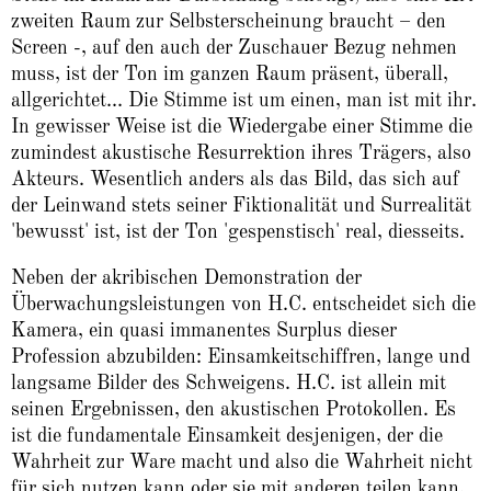
zweiten Raum zur Selbsterscheinung braucht – den
Screen -, auf den auch der Zuschauer Bezug nehmen
muss, ist der Ton im ganzen Raum präsent, überall,
allgerichtet... Die Stimme ist um einen, man ist mit ihr.
In gewisser Weise ist die Wiedergabe einer Stimme die
zumindest akustische Resurrektion ihres Trägers, also
Akteurs. Wesentlich anders als das Bild, das sich auf
der Leinwand stets seiner Fiktionalität und Surrealität
'bewusst' ist, ist der Ton 'gespenstisch' real, diesseits.
Neben der akribischen Demonstration der
Überwachungsleistungen von H.C. entscheidet sich die
Kamera, ein quasi immanentes Surplus dieser
Profession abzubilden: Einsamkeitschiffren, lange und
langsame Bilder des Schweigens. H.C. ist allein mit
seinen Ergebnissen, den akustischen Protokollen. Es
ist die fundamentale Einsamkeit desjenigen, der die
Wahrheit zur Ware macht und also die Wahrheit nicht
für sich nutzen kann oder sie mit anderen teilen kann,