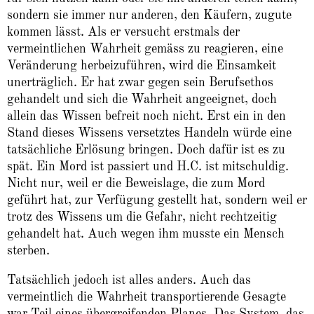
sondern sie immer nur anderen, den Käufern, zugute
kommen lässt. Als er versucht erstmals der
vermeintlichen Wahrheit gemäss zu reagieren, eine
Veränderung herbeizuführen, wird die Einsamkeit
unerträglich. Er hat zwar gegen sein Berufsethos
gehandelt und sich die Wahrheit angeeignet, doch
allein das Wissen befreit noch nicht. Erst ein in den
Stand dieses Wissens versetztes Handeln würde eine
tatsächliche Erlösung bringen. Doch dafür ist es zu
spät. Ein Mord ist passiert und H.C. ist mitschuldig.
Nicht nur, weil er die Beweislage, die zum Mord
geführt hat, zur Verfügung gestellt hat, sondern weil er
trotz des Wissens um die Gefahr, nicht rechtzeitig
gehandelt hat. Auch wegen ihm musste ein Mensch
sterben.
Tatsächlich jedoch ist alles anders. Auch das
vermeintlich die Wahrheit transportierende Gesagte
war Teil eines übergreifenden Planes. Das System, das