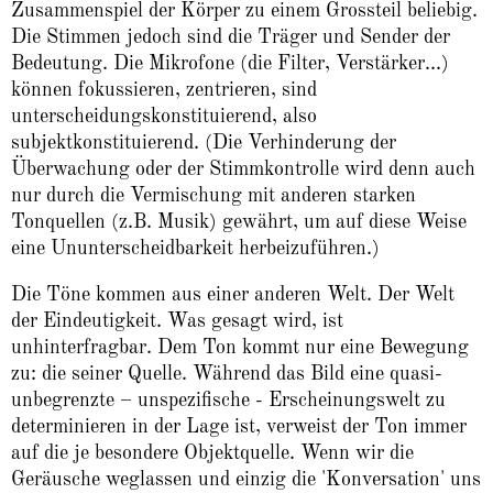
Zusammenspiel der Körper zu einem Grossteil beliebig.
Die Stimmen jedoch sind die Träger und Sender der
Bedeutung. Die Mikrofone (die Filter, Verstärker...)
können fokussieren, zentrieren, sind
unterscheidungskonstituierend, also
subjektkonstituierend. (Die Verhinderung der
Überwachung oder der Stimmkontrolle wird denn auch
nur durch die Vermischung mit anderen starken
Tonquellen (z.B. Musik) gewährt, um auf diese Weise
eine Ununterscheidbarkeit herbeizuführen.)
Die Töne kommen aus einer anderen Welt. Der Welt
der Eindeutigkeit. Was gesagt wird, ist
unhinterfragbar. Dem Ton kommt nur eine Bewegung
zu: die seiner Quelle. Während das Bild eine quasi-
unbegrenzte – unspezifische - Erscheinungswelt zu
determinieren in der Lage ist, verweist der Ton immer
auf die je besondere Objektquelle. Wenn wir die
Geräusche weglassen und einzig die 'Konversation' uns