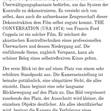
Überwältigungsphantasie bedürfen, um das System der
Kontrolle zu dekonstruieren. Es versteht sich von
selbst, dass auch die aufmerksame Zeugenschaft dieser
Dekonstruktion dem Film selbst zugute kommt. THE
CONVERSATION (USA 1974) von Francis Ford
Coppola ist ein solcher Film. Er zeichnet die
akustischen Kontrolltechniken eines professionellen
Überwachers und dessen Niedergang auf. Die
einführende Szene, zugleich Vorspann, kann als
schöner Beleg eines selbstreflexiven Kinos gelten.
Der erste Blick ist der auf einen Platz von einem sehr
erhöhten Standpunkt aus. Die Kameraeinstellung ist
beinahe gottähnlich, eine ubiquitärer Sicht, die alles
einsieht. Dann beginnt eine sehr langsame
Blickbewegung auf den Platz zu. Das Bild vergrössert
zusehends den Platz, der Ausschnitt wird kleiner, die
einzelnen Objekte deutlicher. Als alles identifizierbar
wird, beginnt die Kamera die Verfolgung eines