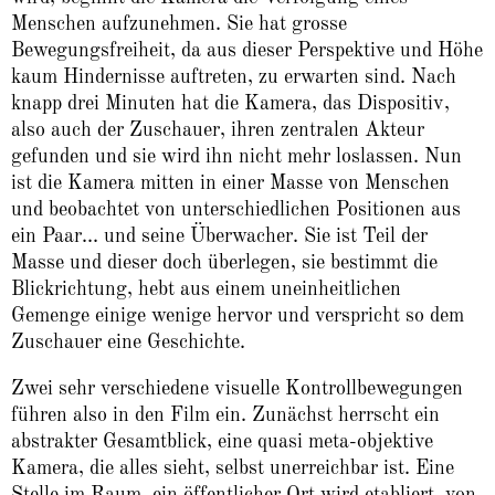
Menschen aufzunehmen. Sie hat grosse
Bewegungsfreiheit, da aus dieser Perspektive und Höhe
kaum Hindernisse auftreten, zu erwarten sind. Nach
knapp drei Minuten hat die Kamera, das Dispositiv,
also auch der Zuschauer, ihren zentralen Akteur
gefunden und sie wird ihn nicht mehr loslassen. Nun
ist die Kamera mitten in einer Masse von Menschen
und beobachtet von unterschiedlichen Positionen aus
ein Paar... und seine Überwacher. Sie ist Teil der
Masse und dieser doch überlegen, sie bestimmt die
Blickrichtung, hebt aus einem uneinheitlichen
Gemenge einige wenige hervor und verspricht so dem
Zuschauer eine Geschichte.
Zwei sehr verschiedene visuelle Kontrollbewegungen
führen also in den Film ein. Zunächst herrscht ein
abstrakter Gesamtblick, eine quasi meta-objektive
Kamera, die alles sieht, selbst unerreichbar ist. Eine
Stelle im Raum, ein öffentlicher Ort wird etabliert, von