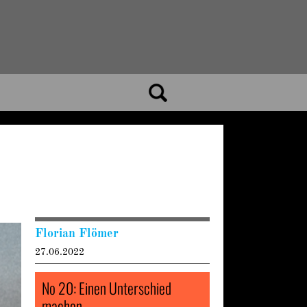
Florian Flömer
27.06.2022
No 20: Einen Unterschied
machen