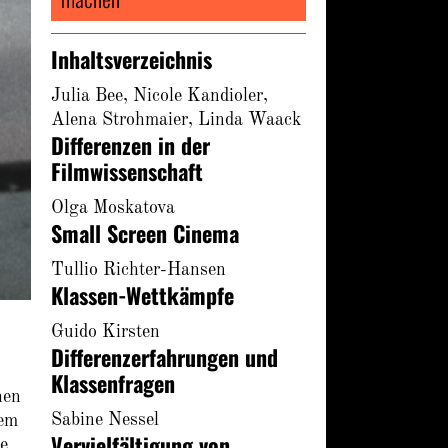
Inhaltsverzeichnis
Julia Bee, Nicole Kandioler,
Alena Strohmaier, Linda Waack
Differenzen in der
Filmwissenschaft
Olga Moskatova
Small Screen Cinema
Tullio Richter-Hansen
Klassen-Wettkämpfe
Guido Kirsten
Differenzerfahrungen und
Klassenfragen
hen
Sabine Nessel
sem
Vervielfältigung von
he