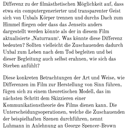
Differenz zu der filmästhetischen Möglichkeit auf, dass
etwa ein computergenerierter und transparenter Geist
sich von Uxbals Körper trennen und durchs Dach zum
Himmel fliegen oder dass das Jenseits anders
dargestellt werden könnte als der in diesem Film
aktualisierte ‚Naturraum‘. Was könnte diese Differenz
bedeuten? Sollten vielleicht die Zuschauenden dadurch
Uxbal zum Leben nach dem Tod begleiten und bei
dieser Begleitung auch selbst erahnen, wie sich das
Sterben anfühlt?
Diese konkreten Betrachtungen der Art und Weise, wie
Differenzen im Film zur Herstellung von Sinn führen,
fügen sich zu einem theoretischen Modell, das im
nächsten Schritt dem Skizzieren einer
Kommunikationstheorie des Films dienen kann. Die
Unterscheidungsoperationen, welche die Zuschauenden
der beispielhaften Szenen durchführen, nennt
Luhmann in Anlehnung an George Spencer-Brown