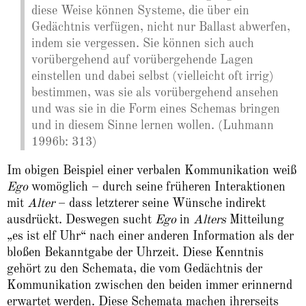
diese Weise können Systeme, die über ein
Gedächtnis verfügen, nicht nur Ballast abwerfen,
indem sie vergessen. Sie können sich auch
vorübergehend auf vorübergehende Lagen
einstellen und dabei selbst (vielleicht oft irrig)
bestimmen, was sie als vorübergehend ansehen
und was sie in die Form eines Schemas bringen
und in diesem Sinne lernen wollen. (Luhmann
1996b: 313)
Im obigen Beispiel einer verbalen Kommunikation weiß
Ego
womöglich – durch seine früheren Interaktionen
mit
Alter
– dass letzterer seine Wünsche indirekt
ausdrückt. Deswegen sucht
Ego
in
Alters
Mitteilung
„es ist elf Uhr“ nach einer anderen Information als der
bloßen Bekanntgabe der Uhrzeit. Diese Kenntnis
gehört zu den Schemata, die vom Gedächtnis der
Kommunikation zwischen den beiden immer erinnernd
erwartet werden. Diese Schemata machen ihrerseits