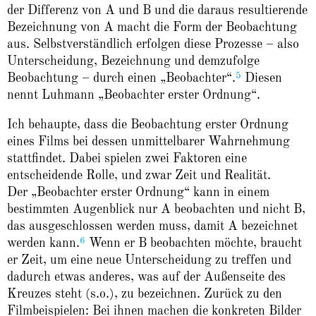
der Differenz von A und B und die daraus resultierende
Bezeichnung von A macht die Form der Beobachtung
aus. Selbstverständlich erfolgen diese Prozesse – also
Unterscheidung, Bezeichnung und demzufolge
5
Beobachtung – durch einen „Beobachter“.
Diesen
nennt Luhmann „Beobachter erster Ordnung“.
Ich behaupte, dass die Beobachtung erster Ordnung
eines Films bei dessen unmittelbarer Wahrnehmung
stattfindet. Dabei spielen zwei Faktoren eine
entscheidende Rolle, und zwar Zeit und Realität.
Der „Beobachter erster Ordnung“ kann in einem
bestimmten Augenblick nur A beobachten und nicht B,
das ausgeschlossen werden muss, damit A bezeichnet
6
werden kann.
Wenn er B beobachten möchte, braucht
er Zeit, um eine neue Unterscheidung zu treffen und
dadurch etwas anderes, was auf der Außenseite des
Kreuzes steht (s.o.), zu bezeichnen. Zurück zu den
Filmbeispielen: Bei ihnen machen die konkreten Bilder