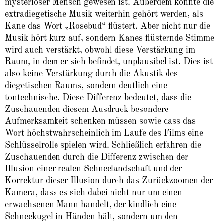
mysteriöser Mensch gewesen ist. Außerdem könnte die
extradiegetische Musik weiterhin gehört werden, als
Kane das Wort „Rosebud“ flüstert. Aber nicht nur die
Musik hört kurz auf, sondern Kanes flüsternde Stimme
wird auch verstärkt, obwohl diese Verstärkung im
Raum, in dem er sich befindet, unplausibel ist. Dies ist
also keine Verstärkung durch die Akustik des
diegetischen Raums, sondern deutlich eine
tontechnische. Diese Differenz bedeutet, dass die
Zuschauenden diesem Ausdruck besondere
Aufmerksamkeit schenken müssen sowie dass das
Wort höchstwahrscheinlich im Laufe des Films eine
Schlüsselrolle spielen wird. Schließlich erfahren die
Zuschauenden durch die Differenz zwischen der
Illusion einer realen Schneelandschaft und der
Korrektur dieser Illusion durch das Zurückzoomen der
Kamera, dass es sich dabei nicht nur um einen
erwachsenen Mann handelt, der kindlich eine
Schneekugel in Händen hält, sondern um den