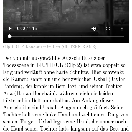
Clip 1: C. F. Kane stirbt im Bett (CITIZEN KANE)
Der von mir ausgewählte Ausschnitt aus der
Todesszene in BIUTIFUL (Clip 2) ist etwa doppelt so
lang und verläuft ohne harte Schnitte. Hier schwenkt
die Kamera sanft hin und her zwischen Uxbal (Javier
Bardem), der krank im Bett liegt, und seiner Tochter
Ana (Hanaa Bouchaib), während sich die beiden
flüsternd im Bett unterhalten. Am Anfang dieses
Ausschnitts sind Uxbals Augen noch geöffnet. Seine
Tochter hält seine linke Hand und zieht einen Ring von
seinem Finger. Uxbal legt seine Hand, die immer noch
die Hand seiner Tochter hält, langsam auf das Bett und