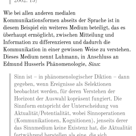
2002: 15)
Wie bei allen anderen medialen
Kommunikationsformen abseits der Sprache ist in
diesem Beispiel ein weiteres Medium beteiligt, das es
überhaupt ermöglicht, zwischen Mitteilung und
Information zu differenzieren und dadurch die
Kommunikation in einer gewissen Weise zu verstehen.
Dieses Medium nennt Luhmann, in Anschluss an
Edmund Husserls Phänomenologie,
Sinn
:
Sinn ist – in phänomenologischer Diktion – dann
gegeben, wenn Ereignisse als Selektionen
beobachtet werden, für deren Verstehen der
Horizont der Auswahl kopräsent fungiert. Die
Sinnform entspricht der Unterscheidung von
Aktualität/Potentialität, wobei Sinnoperationen
(Kommunikationen, Kognitionen), jenseits derer
das Sinnmedium keine Existenz hat, die Aktualität
fortwährend herstellen als eine, die sich