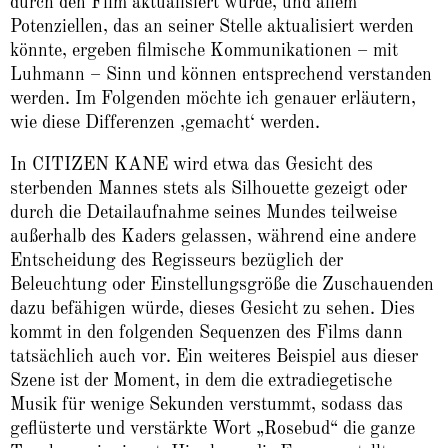
durch den Film aktualisiert wurde, und allem
Potenziellen, das an seiner Stelle aktualisiert werden
könnte, ergeben filmische Kommunikationen – mit
Luhmann – Sinn und können entsprechend verstanden
werden. Im Folgenden möchte ich genauer erläutern,
wie diese Differenzen ‚gemacht‘ werden.
In CITIZEN KANE wird etwa das Gesicht des
sterbenden Mannes stets als Silhouette gezeigt oder
durch die Detailaufnahme seines Mundes teilweise
außerhalb des Kaders gelassen, während eine andere
Entscheidung des Regisseurs bezüglich der
Beleuchtung oder Einstellungsgröße die Zuschauenden
dazu befähigen würde, dieses Gesicht zu sehen. Dies
kommt in den folgenden Sequenzen des Films dann
tatsächlich auch vor. Ein weiteres Beispiel aus dieser
Szene ist der Moment, in dem die extradiegetische
Musik für wenige Sekunden verstummt, sodass das
geflüsterte und verstärkte Wort „Rosebud“ die ganze