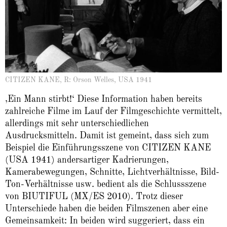
CITIZEN KANE, R: Orson Welles, USA 1941
‚Ein Mann stirbt!‘ Diese Information haben bereits
zahlreiche Filme im Lauf der Filmgeschichte vermittelt,
allerdings mit sehr unterschiedlichen
Ausdrucksmitteln. Damit ist gemeint, dass sich zum
Beispiel die Einführungsszene von CITIZEN KANE
(USA 1941) andersartiger Kadrierungen,
Kamerabewegungen, Schnitte, Lichtverhältnisse, Bild-
Ton-Verhältnisse usw. bedient als die Schlussszene
von BIUTIFUL (MX/ES 2010). Trotz dieser
Unterschiede haben die beiden Filmszenen aber eine
Gemeinsamkeit: In beiden wird suggeriert, dass ein