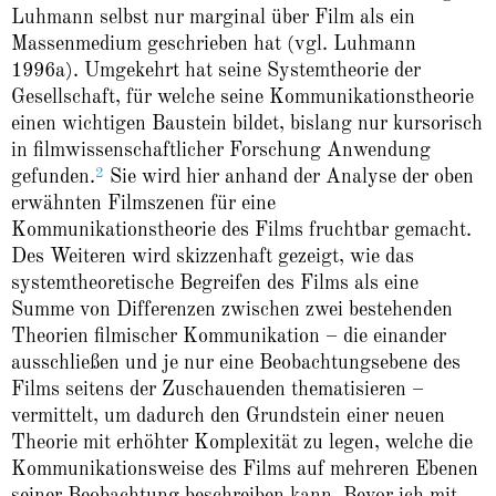
Luhmann selbst nur marginal über Film als ein
Massenmedium geschrieben hat (vgl. Luhmann
1996a). Umgekehrt hat seine Systemtheorie der
Gesellschaft, für welche seine Kommunikationstheorie
einen wichtigen Baustein bildet, bislang nur kursorisch
in filmwissenschaftlicher Forschung Anwendung
2
gefunden.
Sie wird hier anhand der Analyse der oben
erwähnten Filmszenen für eine
Kommunikationstheorie des Films fruchtbar gemacht.
Des Weiteren wird skizzenhaft gezeigt, wie das
systemtheoretische Begreifen des Films als eine
Summe von Differenzen zwischen zwei bestehenden
Theorien filmischer Kommunikation – die einander
ausschließen und je nur eine Beobachtungsebene des
Films seitens der Zuschauenden thematisieren –
vermittelt, um dadurch den Grundstein einer neuen
Theorie mit erhöhter Komplexität zu legen, welche die
Kommunikationsweise des Films auf mehreren Ebenen
seiner Beobachtung beschreiben kann. Bevor ich mit