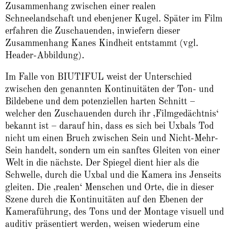
Zusammenhang zwischen einer realen
Schneelandschaft und ebenjener Kugel. Später im Film
erfahren die Zuschauenden, inwiefern dieser
Zusammenhang Kanes Kindheit entstammt (vgl.
Header-Abbildung).
Im Falle von BIUTIFUL weist der Unterschied
zwischen den genannten Kontinuitäten der Ton- und
Bildebene und dem potenziellen harten Schnitt –
welcher den Zuschauenden durch ihr ‚Filmgedächtnis‘
bekannt ist – darauf hin, dass es sich bei Uxbals Tod
nicht um einen Bruch zwischen Sein und Nicht-Mehr-
Sein handelt, sondern um ein sanftes Gleiten von einer
Welt in die nächste. Der Spiegel dient hier als die
Schwelle, durch die Uxbal und die Kamera ins Jenseits
gleiten. Die ‚realen‘ Menschen und Orte, die in dieser
Szene durch die Kontinuitäten auf den Ebenen der
Kameraführung, des Tons und der Montage visuell und
auditiv präsentiert werden, weisen wiederum eine