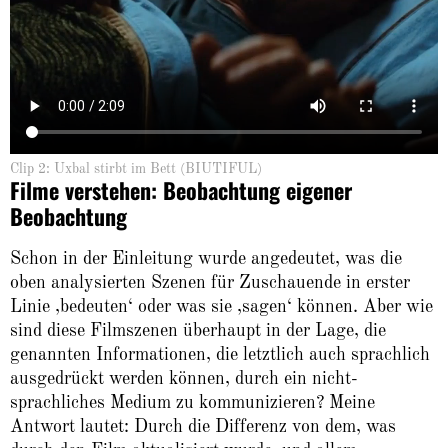
Clip 2: Uxbal stirbt im Bett (BIUTIFUL)
Filme verstehen: Beobachtung eigener
Beobachtung
Schon in der Einleitung wurde angedeutet, was die
oben analysierten Szenen für Zuschauende in erster
Linie ‚bedeuten‘ oder was sie ‚sagen‘ können. Aber wie
sind diese Filmszenen überhaupt in der Lage, die
genannten Informationen, die letztlich auch sprachlich
ausgedrückt werden können, durch ein nicht-
sprachliches Medium zu kommunizieren? Meine
Antwort lautet: Durch die Differenz von dem, was