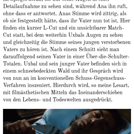
Detailaufnahme zu sehen sind, während Ana ihn ruft,
ohne dass er antwortet. Anas Stimme wird zittrig, als
ob sie festgestellt hätte, dass ihr Vater nun tot ist. Hier
finden ein kurzer L-Cut und ein unsichtbarer Match-
Cut statt, bei dem weiterhin Uxbals Augen zu sehen
und gleichzeitig die Stimme seines jungen verstorbenen
Vaters zu hören ist. Nach einem Schnitt sieht man
darauffolgend seinen Vater in einer Über-die-Schulter-
Totalen. Uxbal und sein junger Vater befinden sich in
einem schneebedeckten Wald und ihr Gespräch wird
von nun an im konventionellen Schuss-Gegenschuss-
Verfahren inszeniert. Hierdurch wird, so meine Lesart,
mit filmästhetischen Mitteln das Ineinanderschieben
von den Lebens- und Todeswelten ausgedrückt.