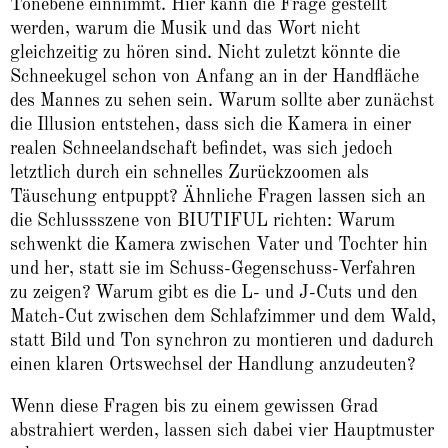
Tonebene einnimmt. Hier kann die Frage gestellt
werden, warum die Musik und das Wort nicht
gleichzeitig zu hören sind. Nicht zuletzt könnte die
Schneekugel schon von Anfang an in der Handfläche
des Mannes zu sehen sein. Warum sollte aber zunächst
die Illusion entstehen, dass sich die Kamera in einer
realen Schneelandschaft befindet, was sich jedoch
letztlich durch ein schnelles Zurückzoomen als
Täuschung entpuppt? Ähnliche Fragen lassen sich an
die Schlussszene von BIUTIFUL richten: Warum
schwenkt die Kamera zwischen Vater und Tochter hin
und her, statt sie im Schuss-Gegenschuss-Verfahren
zu zeigen? Warum gibt es die L- und J-Cuts und den
Match-Cut zwischen dem Schlafzimmer und dem Wald,
statt Bild und Ton synchron zu montieren und dadurch
einen klaren Ortswechsel der Handlung anzudeuten?
Wenn diese Fragen bis zu einem gewissen Grad
abstrahiert werden, lassen sich dabei vier Hauptmuster