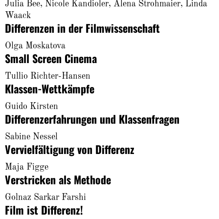
About
Julia Bee, Nicole Kandioler, Alena Strohmaier, Linda
Waack
Differenzen in der Filmwissenschaft
Olga Moskatova
Small Screen Cinema
Tullio Richter-Hansen
Klassen-Wettkämpfe
Guido Kirsten
Differenzerfahrungen und Klassenfragen
Sabine Nessel
Vervielfältigung von Differenz
Maja Figge
Verstricken als Methode
Golnaz Sarkar Farshi
Film ist Differenz!