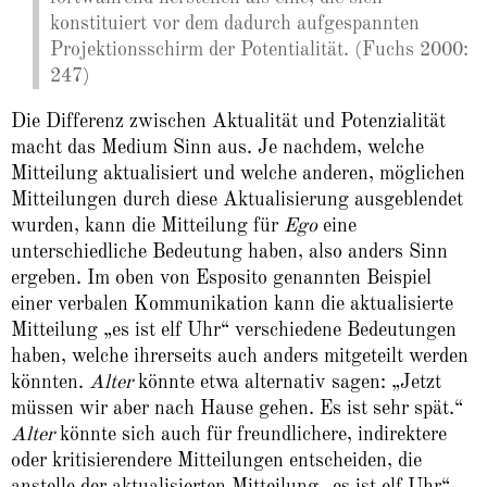
konstituiert vor dem dadurch aufgespannten
Projektionsschirm der Potentialität. (Fuchs 2000:
247)
Die Differenz zwischen Aktualität und Potenzialität
macht das Medium Sinn aus. Je nachdem, welche
Mitteilung aktualisiert und welche anderen, möglichen
Mitteilungen durch diese Aktualisierung ausgeblendet
wurden, kann die Mitteilung für
Ego
eine
unterschiedliche Bedeutung haben, also anders Sinn
ergeben. Im oben von Esposito genannten Beispiel
einer verbalen Kommunikation kann die aktualisierte
Mitteilung „es ist elf Uhr“ verschiedene Bedeutungen
haben, welche ihrerseits auch anders mitgeteilt werden
könnten.
Alter
könnte etwa alternativ sagen: „Jetzt
müssen wir aber nach Hause gehen. Es ist sehr spät.“
Alter
könnte sich auch für freundlichere, indirektere
oder kritisierendere Mitteilungen entscheiden, die
anstelle der aktualisierten Mitteilung „es ist elf Uhr“