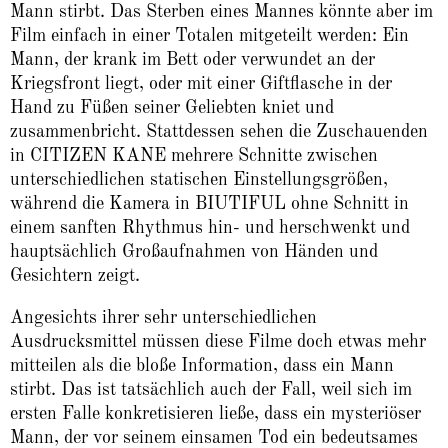
Mann stirbt. Das Sterben eines Mannes könnte aber im
Film einfach in einer Totalen mitgeteilt werden: Ein
Mann, der krank im Bett oder verwundet an der
Kriegsfront liegt, oder mit einer Giftflasche in der
Hand zu Füßen seiner Geliebten kniet und
zusammenbricht. Stattdessen sehen die Zuschauenden
in CITIZEN KANE mehrere Schnitte zwischen
unterschiedlichen statischen Einstellungsgrößen,
während die Kamera in BIUTIFUL ohne Schnitt in
einem sanften Rhythmus hin- und herschwenkt und
hauptsächlich Großaufnahmen von Händen und
Gesichtern zeigt.
Angesichts ihrer sehr unterschiedlichen
Ausdrucksmittel müssen diese Filme doch etwas mehr
mitteilen als die bloße Information, dass ein Mann
stirbt. Das ist tatsächlich auch der Fall, weil sich im
ersten Falle konkretisieren ließe, dass ein mysteriöser
Mann, der vor seinem einsamen Tod ein bedeutsames