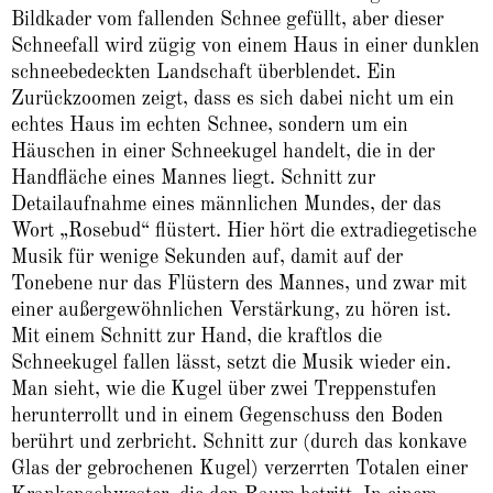
Bildkader vom fallenden Schnee gefüllt, aber dieser
Schneefall wird zügig von einem Haus in einer dunklen
schneebedeckten Landschaft überblendet. Ein
Zurückzoomen zeigt, dass es sich dabei nicht um ein
echtes Haus im echten Schnee, sondern um ein
Häuschen in einer Schneekugel handelt, die in der
Handfläche eines Mannes liegt. Schnitt zur
Detailaufnahme eines männlichen Mundes, der das
Wort „Rosebud“ flüstert. Hier hört die extradiegetische
Musik für wenige Sekunden auf, damit auf der
Tonebene nur das Flüstern des Mannes, und zwar mit
einer außergewöhnlichen Verstärkung, zu hören ist.
Mit einem Schnitt zur Hand, die kraftlos die
Schneekugel fallen lässt, setzt die Musik wieder ein.
Man sieht, wie die Kugel über zwei Treppenstufen
herunterrollt und in einem Gegenschuss den Boden
berührt und zerbricht. Schnitt zur (durch das konkave
Glas der gebrochenen Kugel) verzerrten Totalen einer