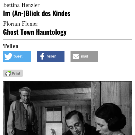
Bettina Henzler
Im (An-)Blick des Kindes
Florian Flömer
Ghost Town Hauntology
Teilen
tweet
teilen
mail