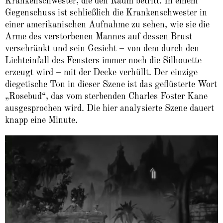
Krankenschwester, die den Raum betritt. In einem
Gegenschuss ist schließlich die Krankenschwester in
einer amerikanischen Aufnahme zu sehen, wie sie die
Arme des verstorbenen Mannes auf dessen Brust
verschränkt und sein Gesicht – von dem durch den
Lichteinfall des Fensters immer noch die Silhouette
erzeugt wird – mit der Decke verhüllt. Der einzige
diegetische Ton in dieser Szene ist das geflüsterte Wort
„Rosebud“, das vom sterbenden Charles Foster Kane
ausgesprochen wird. Die hier analysierte Szene dauert
knapp eine Minute.