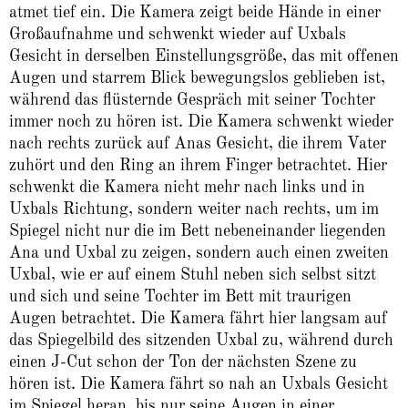
atmet tief ein. Die Kamera zeigt beide Hände in einer
Großaufnahme und schwenkt wieder auf Uxbals
Gesicht in derselben Einstellungsgröße, das mit offenen
Augen und starrem Blick bewegungslos geblieben ist,
während das flüsternde Gespräch mit seiner Tochter
immer noch zu hören ist. Die Kamera schwenkt wieder
nach rechts zurück auf Anas Gesicht, die ihrem Vater
zuhört und den Ring an ihrem Finger betrachtet. Hier
schwenkt die Kamera nicht mehr nach links und in
Uxbals Richtung, sondern weiter nach rechts, um im
Spiegel nicht nur die im Bett nebeneinander liegenden
Ana und Uxbal zu zeigen, sondern auch einen zweiten
Uxbal, wie er auf einem Stuhl neben sich selbst sitzt
und sich und seine Tochter im Bett mit traurigen
Augen betrachtet. Die Kamera fährt hier langsam auf
das Spiegelbild des sitzenden Uxbal zu, während durch
einen J-Cut schon der Ton der nächsten Szene zu
hören ist. Die Kamera fährt so nah an Uxbals Gesicht
im Spiegel heran, bis nur seine Augen in einer