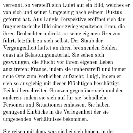
verrennt, so versteift sich Luigi auf ein Bild, welches er
von sich und seiner Umgebung nach seinem Duktus
geformt hat. Aus Luigis Perspektive eröffnet sich das
fragmentarische Bild einer zwiegespaltenen Frau, die
ihren Beobachter indirekt an seine eigenen Grenzen
führt, letztlich zu sich selbst. Der Staub der
Vergangenheit haftet an ihren brennenden Sohlen,
quasi als Belastungsmaterial. Sie sehen sich
gezwungen, die Flucht vor ihrem eigenen Leben
anzutreten: France, indem sie umherstreift und immer
neue Orte zum Verbleiben aufsucht; Luigi, indem er
sich so ausgiebig mit dieser Flüchtigen beschäftigt.
Beide überschreiten Grenzen gegenüber sich und den
anderen, indem sie sich auf für sie 'schädliche'
Personen und Situationen einlassen. Sie haben
genügend Einblicke in die Verlogenheit der sie
umgebenden Verhältnisse bekommen.
Sie reisen mit dem, was sie bei sich haben, in der