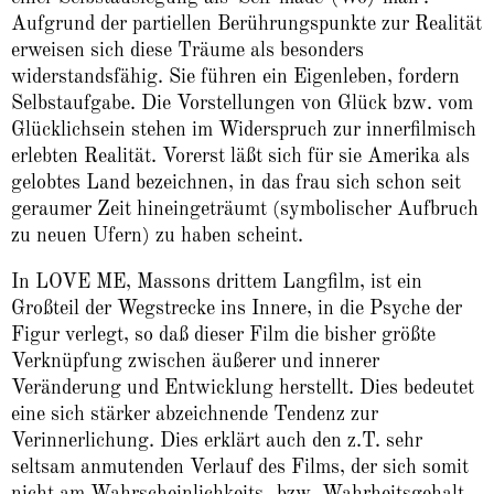
Aufgrund der partiellen Berührungspunkte zur Realität
erweisen sich diese Träume als besonders
widerstandsfähig. Sie führen ein Eigenleben, fordern
Selbstaufgabe. Die Vorstellungen von Glück bzw. vom
Glücklichsein stehen im Widerspruch zur innerfilmisch
erlebten Realität. Vorerst läßt sich für sie Amerika als
gelobtes Land bezeichnen, in das frau sich schon seit
geraumer Zeit hineingeträumt (symbolischer Aufbruch
zu neuen Ufern) zu haben scheint.
In LOVE ME, Massons drittem Langfilm, ist ein
Großteil der Wegstrecke ins Innere, in die Psyche der
Figur verlegt, so daß dieser Film die bisher größte
Verknüpfung zwischen äußerer und innerer
Veränderung und Entwicklung herstellt. Dies bedeutet
eine sich stärker abzeichnende Tendenz zur
Verinnerlichung. Dies erklärt auch den z.T. sehr
seltsam anmutenden Verlauf des Films, der sich somit
nicht am Wahrscheinlichkeits- bzw. Wahrheitsgehalt