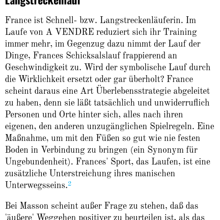
France ist Schnell- bzw. Langstreckenläuferin. Im
Laufe von A VENDRE reduziert sich ihr Training
immer mehr, im Gegenzug dazu nimmt der Lauf der
Dinge, Frances Schicksalslauf frappierend an
Geschwindigkeit zu. Wird der symbolische Lauf durch
die Wirklichkeit ersetzt oder gar überholt? France
scheint daraus eine Art Überlebensstrategie abgeleitet
zu haben, denn sie läßt tatsächlich und unwiderruflich
Personen und Orte hinter sich, alles nach ihren
eigenen, den anderen unzugänglichen Spielregeln. Eine
Maßnahme, um mit den Füßen so gut wie nie festen
Boden in Verbindung zu bringen (ein Synonym für
Ungebundenheit). Frances' Sport, das Laufen, ist eine
zusätzliche Unterstreichung ihres manischen
2
Unterwegsseins.
Bei Masson scheint außer Frage zu stehen, daß das
'äußere' Weggehen positiver zu beurteilen ist, als das