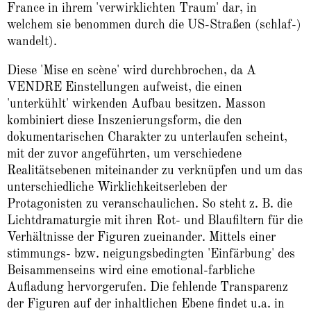
France in ihrem 'verwirklichten Traum' dar, in
welchem sie benommen durch die US-Straßen (schlaf-)
wandelt).
Diese 'Mise en scène' wird durchbrochen, da A
VENDRE Einstellungen aufweist, die einen
'unterkühlt' wirkenden Aufbau besitzen. Masson
kombiniert diese Inszenierungsform, die den
dokumentarischen Charakter zu unterlaufen scheint,
mit der zuvor angeführten, um verschiedene
Realitätsebenen miteinander zu verknüpfen und um das
unterschiedliche Wirklichkeitserleben der
Protagonisten zu veranschaulichen. So steht z. B. die
Lichtdramaturgie mit ihren Rot- und Blaufiltern für die
Verhältnisse der Figuren zueinander. Mittels einer
stimmungs- bzw. neigungsbedingten 'Einfärbung' des
Beisammenseins wird eine emotional-farbliche
Aufladung hervorgerufen. Die fehlende Transparenz
der Figuren auf der inhaltlichen Ebene findet u.a. in