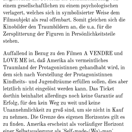
einem gesellschaftlichen zu einem psychologischen
verlagert, welches sich in symbolisierter Weise dem
Filmsubjekt als real offenbart. Somit gleichen sich die
Kinobilder den Traumbildern an, die u.a. für die
Zersplitterung der Figuren in Persönlichkeitsteile
stehen.
Auffallend in Bezug zu den Filmen A VENDRE und
LOVE ME ist, daß Amerika als vermeintliches
Traumland der Protagonistinnen gehandhabt wird, in
dem sich nach Vorstellung der Protagonistinnen
Kindheits- und Jugendträume erfüllen sollen, dies aber
letztlich nicht eingelöst werden kann. Das Ticket
dorthin beinhaltet allerdings noch keine Garantie auf
Erfolg, für den kein Weg zu weit und keine
Unannehmlichkeit zu groß sind, um sie nicht in Kauf
zu nehmen. Die Grenze des eigenen Horizontes gilt es
zu finden. Amerika erscheint als vorläufiger Horizont
einer Selbstauslegung als 'Self-made-(Wo)-man'.