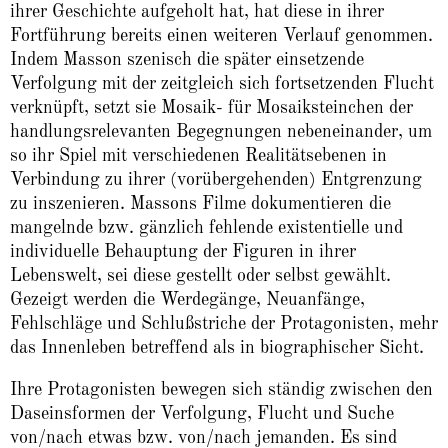
ihrer Geschichte aufgeholt hat, hat diese in ihrer
Fortführung bereits einen weiteren Verlauf genommen.
Indem Masson szenisch die später einsetzende
Verfolgung mit der zeitgleich sich fortsetzenden Flucht
verknüpft, setzt sie Mosaik- für Mosaiksteinchen der
handlungsrelevanten Begegnungen nebeneinander, um
so ihr Spiel mit verschiedenen Realitätsebenen in
Verbindung zu ihrer (vorübergehenden) Entgrenzung
zu inszenieren. Massons Filme dokumentieren die
mangelnde bzw. gänzlich fehlende existentielle und
individuelle Behauptung der Figuren in ihrer
Lebenswelt, sei diese gestellt oder selbst gewählt.
Gezeigt werden die Werdegänge, Neuanfänge,
Fehlschläge und Schlußstriche der Protagonisten, mehr
das Innenleben betreffend als in biographischer Sicht.
Ihre Protagonisten bewegen sich ständig zwischen den
Daseinsformen der Verfolgung, Flucht und Suche
von/nach etwas bzw. von/nach jemanden. Es sind