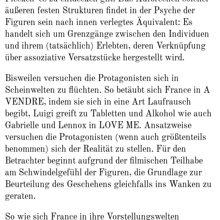
äußeren festen Strukturen findet in der Psyche der
Figuren sein nach innen verlegtes Äquivalent: Es
handelt sich um Grenzgänge zwischen den Individuen
und ihrem (tatsächlich) Erlebten, deren Verknüpfung
über assoziative Versatzstücke hergestellt wird.
Bisweilen versuchen die Protagonisten sich in
Scheinwelten zu flüchten. So betäubt sich France in A
VENDRE, indem sie sich in eine Art Laufrausch
begibt, Luigi greift zu Tabletten und Alkohol wie auch
Gabrielle und Lennox in LOVE ME. Ansatzweise
versuchen die Protagonisten (wenn auch größtenteils
benommen) sich der Realität zu stellen. Für den
Betrachter beginnt aufgrund der filmischen Teilhabe
am Schwindelgefühl der Figuren, die Grundlage zur
Beurteilung des Geschehens gleichfalls ins Wanken zu
geraten.
So wie sich France in ihre Vorstellungswelten