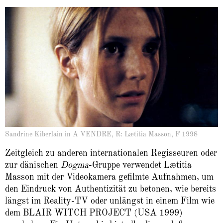
Sandrine Kiberlain in A VENDRE, R: Lætitia Masson, F 1998
Zeitgleich zu anderen internationalen Regisseuren oder
zur dänischen
Dogma
-Gruppe verwendet Lætitia
Masson mit der Videokamera gefilmte Aufnahmen, um
den Eindruck von Authentizität zu betonen, wie bereits
längst im Reality-TV oder unlängst in einem Film wie
dem BLAIR WITCH PROJECT (USA 1999)