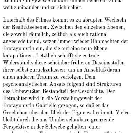
Richtung ungewisse Zukunft finden beide ein Stück
weit zueinander und zu sich selbst.
Innerhalb des Filmes kommt es zu abrupten Wechseln
der Realitätsebenen. Zwischen den einzelnen Ebenen,
die sowohl räumlich, zeitlich als auch rational
angesiedelt sind, setzen immer wieder Ohnmachten der
Protagonistin ein, die sie auf eine neue Ebene
katapultieren. Letztlich schafft sie es trotz
Widerstände, diese scheinbar früheren Daseinsstufen
ihrer selbst zurückzulassen, um im Anschluß daran
einen anderen Traum zu verfolgen. Dem
psychoanalytischen Ansatz folgend sind Strukturen
des Unbewußten Bestandteil der Geschichte. Der
Betrachter wird in die Vorstellungswelt der
Protagonistin Gabrielle gezogen, so daß er das
Geschehen über den Blick der Figur wahrnimmt. Vieles
bleibt durch die ans Unüberschaubare grenzende
Perspektive in der Schwebe gehalten, einer