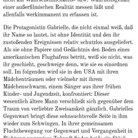
einer außerfilmischen Realität messen läßt und
allenfalls werkimmanent zu erfassen ist.
Die Protagonistin Gabrielle, die nicht einmal weiß, daß
ihr Name so lautet, ist ohne Identität und den ihr
zustoßenden Ereignissen relativ schutzlos ausgeliefert.
Als sie ohne Papiere und Gedächtnis den Boden eines
amerikanischen Flughafens betritt, weiß sie nicht, was
ihr geschieht, geschweige denn, wie sie es einordnen
soll. Im folgenden wird sie in den USA mit ihren
Mädchenträumen oder vielmehr mit ihrem
Mädchenschwarm, einem Sänger aus ihrer frühen
Kinder- und Jugendzeit, konfrontiert: Dieser
wesentlich ältere Mann verschließt sich gegenüber dem
Traum von verliebter Zweisamkeit gänzlich. Gabrielles
Gegenwart bringt diese sehnsuchtsvolle Seite in ihm
wieder zum Schwingen. In ihrer gemeinsamen
Fluchtbewegung vor Gegenwart und Vergangenheit in