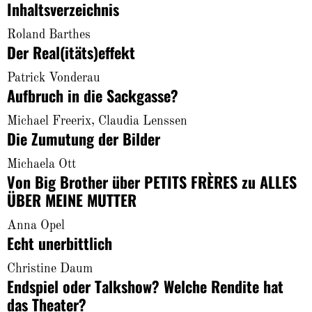
Inhaltsverzeichnis
About
Roland Barthes
Der Real(itäts)effekt
Patrick Vonderau
Aufbruch in die Sackgasse?
Michael Freerix, Claudia Lenssen
Die Zumutung der Bilder
Michaela Ott
Von Big Brother über PETITS FRÈRES zu ALLES
ÜBER MEINE MUTTER
Anna Opel
Echt unerbittlich
Christine Daum
Endspiel oder Talkshow? Welche Rendite hat
das Theater?