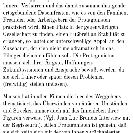
'innere' Verharren und das damit zusammenhängende
ortsgebundene Daseinfristen, wie es von den Familien,
Freunden oder Arbeitgebern der Protagonisten
praktiziert wird. Einen Platz in der gegenwärtigen
Gesellschaft zu finden, einen Fußbreit an Stabilität zu
erlangen, so lautet der unterschwellige Appell an den
Zuschauer, der sich nicht melodramatisch in das
Filmgeschehen einfühlen soll. Die Protagonisten
müssen sich ihrer Ängste, Hoffnungen,
Zukunftsvisionen und Ansprüche bewußt werden, da
sie sich früher oder später diesen Problemen
(freiwillig) stellen (müssen).
Masson hat in allen Filmen die Idee des Weggehens
thematisiert, das Überwinden von äußeren Umständen
und Strecken immer auch auf das Innenleben ihrer
Figuren verweist (Vgl. Jean Luc Brunets Interview mit
der Regisseurin). Allen Protagonisten ist gemein, daß
sie sich zeitgleich mit der von ihnen zurückgelegten