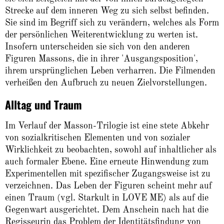
Strecke auf dem inneren Weg zu sich selbst befinden.
Sie sind im Begriff sich zu verändern, welches als Form
der persönlichen Weiterentwicklung zu werten ist.
Insofern unterscheiden sie sich von den anderen
Figuren Massons, die in ihrer 'Ausgangsposition',
ihrem ursprünglichen Leben verharren. Die Filmenden
verheißen den Aufbruch zu neuen Zielvorstellungen.
Alltag und Traum
Im Verlauf der Masson-Trilogie ist eine stete Abkehr
von sozialkritischen Elementen und von sozialer
Wirklichkeit zu beobachten, sowohl auf inhaltlicher als
auch formaler Ebene. Eine erneute Hinwendung zum
Experimentellen mit spezifischer Zugangsweise ist zu
verzeichnen. Das Leben der Figuren scheint mehr auf
einen Traum (vgl. Starkult in LOVE ME) als auf die
Gegenwart ausgerichtet. Dem Anschein nach hat die
Regisseurin das Problem der Identitätsfindung von