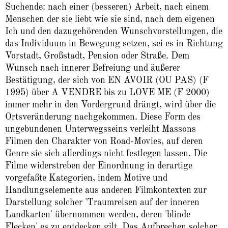
Suchende: nach einer (besseren) Arbeit, nach einem
Menschen der sie liebt wie sie sind, nach dem eigenen
Ich und den dazugehörenden Wunschvorstellungen, die
das Individuum in Bewegung setzen, sei es in Richtung
Vorstadt, Großstadt, Pension oder Straße. Dem
Wunsch nach innerer Befreiung und äußerer
Bestätigung, der sich von EN AVOIR (OU PAS) (F
1995) über A VENDRE bis zu LOVE ME (F 2000)
immer mehr in den Vordergrund drängt, wird über die
Ortsveränderung nachgekommen. Diese Form des
ungebundenen Unterwegsseins verleiht Massons
Filmen den Charakter von Road-Movies, auf deren
Genre sie sich allerdings nicht festlegen lassen. Die
Filme widerstreben der Einordnung in derartige
vorgefaßte Kategorien, indem Motive und
Handlungselemente aus anderen Filmkontexten zur
Darstellung solcher 'Traumreisen auf der inneren
Landkarten' übernommen werden, deren 'blinde
Flecken' es zu entdecken gilt. Das Aufbrechen solcher