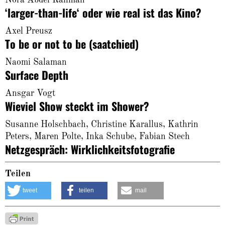
Nora Abdel Rahman
‘larger-than-life‘ oder wie real ist das Kino?
Axel Preusz
To be or not to be (saatchied)
Naomi Salaman
Surface Depth
Ansgar Vogt
Wieviel Show steckt im Shower?
Susanne Holschbach, Christine Karallus, Kathrin
Peters, Maren Polte, Inka Schube, Fabian Stech
Netzgespräch: Wirklichkeitsfotografie
Teilen
tweet
teilen
mail