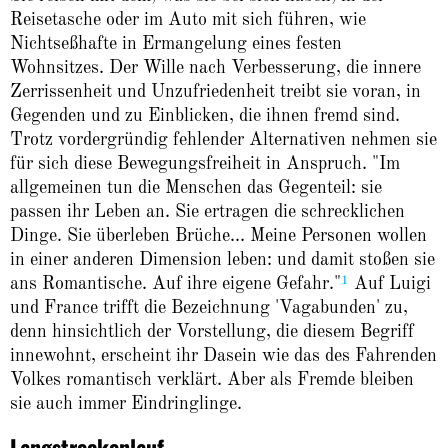
Reisetasche oder im Auto mit sich führen, wie
Nichtseßhafte in Ermangelung eines festen
Wohnsitzes. Der Wille nach Verbesserung, die innere
Zerrissenheit und Unzufriedenheit treibt sie voran, in
Gegenden und zu Einblicken, die ihnen fremd sind.
Trotz vordergründig fehlender Alternativen nehmen sie
für sich diese Bewegungsfreiheit in Anspruch. "Im
allgemeinen tun die Menschen das Gegenteil: sie
passen ihr Leben an. Sie ertragen die schrecklichen
Dinge. Sie überleben Brüche... Meine Personen wollen
in einer anderen Dimension leben: und damit stoßen sie
1
ans Romantische. Auf ihre eigene Gefahr."
Auf Luigi
und France trifft die Bezeichnung 'Vagabunden' zu,
denn hinsichtlich der Vorstellung, die diesem Begriff
innewohnt, erscheint ihr Dasein wie das des Fahrenden
Volkes romantisch verklärt. Aber als Fremde bleiben
sie auch immer Eindringlinge.
Langstreckenlauf