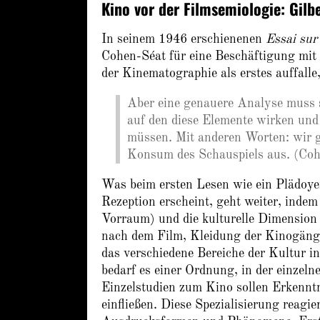
Kino vor der Filmsemiologie: Gilb
In seinem 1946 erschienenen
Essai sur
Cohen-Séat für eine Beschäftigung mit
der Kinematographie als erstes auffalle
Aber eine genauere Analyse muss 
auf den diese Elemente wirken und
müssen. Mit anderen Worten: wir g
Konsum des Schauspiels aus. (Coh
Was beim ersten Lesen wie ein Plädoyer
Rezeption erscheint, geht weiter, inde
Vorraum) und die kulturelle Dimension
nach dem Film, Kleidung der Kinogänger
das verschiedene Bereiche der Kultur in
bedarf es einer Ordnung, in der einzeln
Einzelstudien zum Kino sollen Erkenntn
einfließen. Diese Spezialisierung rea