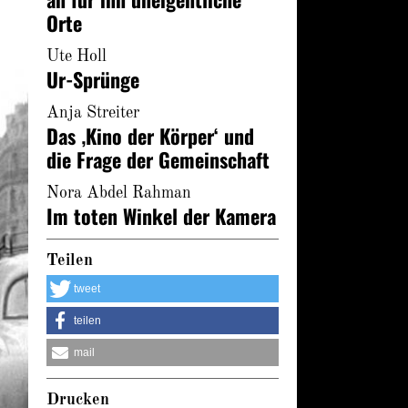
Orte
Ute Holl
Ur-Sprünge
Anja Streiter
Das ‚Kino der Körper‘ und
die Frage der Gemeinschaft
Nora Abdel Rahman
Im toten Winkel der Kamera
Teilen
tweet
teilen
mail
Drucken