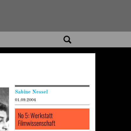
Sabine Nessel
01.09.2004
No 5: Werkstatt
Filmwissenschaft