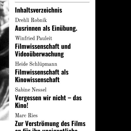
Inhaltsverzeichnis
Drehli Robnik
Ausrinnen als Einübung.
Winfried Pauleit
Filmwissenschaft und
Videoüberwachung
Heide Schlüpmann
Filmwissenschaft als
Kinowissenschaft
Sabine Nessel
Vergessen wir nicht – das
Kino!
Marc Ries
Zur Verströmung des Films
an für ihn uneigentliche