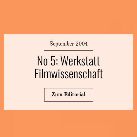
September 2004
No 5: Werkstatt
Filmwissenschaft
Zum Editorial