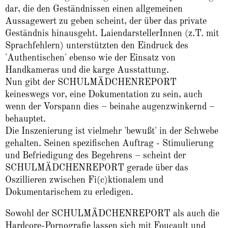
dar, die den Geständnissen einen allgemeinen
Aussagewert zu geben scheint, der über das private
Geständnis hinausgeht. LaiendarstellerInnen (z.T. mit
Sprachfehlern) unterstützten den Eindruck des
'Authentischen' ebenso wie der Einsatz von
Handkameras und die karge Ausstattung.
Nun gibt der SCHULMÄDCHENREPORT
keineswegs vor, eine Dokumentation zu sein, auch
wenn der Vorspann dies – beinahe augenzwinkernd –
behauptet.
Die Inszenierung ist vielmehr 'bewußt' in der Schwebe
gehalten. Seinen spezifischen Auftrag - Stimulierung
und Befriedigung des Begehrens – scheint der
SCHULMÄDCHENREPORT gerade über das
Oszillieren zwischen Fi(c)ktionalem und
Dokumentarischem zu erledigen.
Sowohl der SCHULMÄDCHENREPORT als auch die
Hardcore-Pornografie lassen sich mit Foucault und