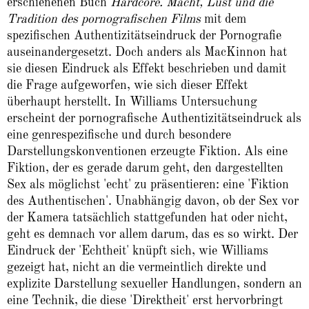
erschienenen Buch
Hardcore. Macht, Lust und die
Tradition des pornografischen Films
mit dem
spezifischen Authentizitätseindruck der Pornografie
auseinandergesetzt. Doch anders als MacKinnon hat
sie diesen Eindruck als Effekt beschrieben und damit
die Frage aufgeworfen, wie sich dieser Effekt
überhaupt herstellt. In Williams Untersuchung
erscheint der pornografische Authentizitätseindruck als
eine genrespezifische und durch besondere
Darstellungskonventionen erzeugte Fiktion. Als eine
Fiktion, der es gerade darum geht, den dargestellten
Sex als möglichst 'echt' zu präsentieren: eine 'Fiktion
des Authentischen'. Unabhängig davon, ob der Sex vor
der Kamera tatsächlich stattgefunden hat oder nicht,
geht es demnach vor allem darum, das es so wirkt. Der
Eindruck der 'Echtheit' knüpft sich, wie Williams
gezeigt hat, nicht an die vermeintlich direkte und
explizite Darstellung sexueller Handlungen, sondern an
eine Technik, die diese 'Direktheit' erst hervorbringt