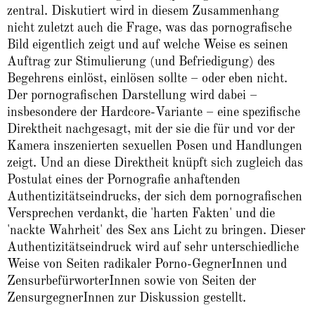
zentral. Diskutiert wird in diesem Zusammenhang
nicht zuletzt auch die Frage, was das pornografische
Bild eigentlich zeigt und auf welche Weise es seinen
Auftrag zur Stimulierung (und Befriedigung) des
Begehrens einlöst, einlösen sollte – oder eben nicht.
Der pornografischen Darstellung wird dabei –
insbesondere der Hardcore-Variante – eine spezifische
Direktheit nachgesagt, mit der sie die für und vor der
Kamera inszenierten sexuellen Posen und Handlungen
zeigt. Und an diese Direktheit knüpft sich zugleich das
Postulat eines der Pornografie anhaftenden
Authentizitätseindrucks, der sich dem pornografischen
Versprechen verdankt, die 'harten Fakten' und die
'nackte Wahrheit' des Sex ans Licht zu bringen. Dieser
Authentizitätseindruck wird auf sehr unterschiedliche
Weise von Seiten radikaler Porno-GegnerInnen und
ZensurbefürworterInnen sowie von Seiten der
ZensurgegnerInnen zur Diskussion gestellt.