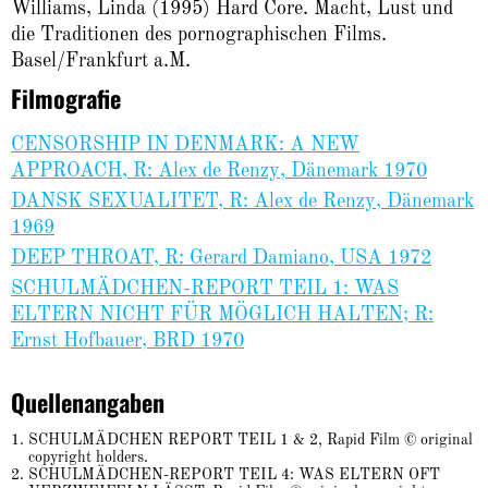
Williams, Linda (1995) Hard Core. Macht, Lust und
die Traditionen des pornographischen Films.
Basel/Frankfurt a.M.
Filmografie
CENSORSHIP IN DENMARK: A NEW
APPROACH, R: Alex de Renzy, Dänemark 1970
DANSK SEXUALITET, R: Alex de Renzy, Dänemark
1969
DEEP THROAT, R: Gerard Damiano, USA 1972
SCHULMÄDCHEN-REPORT TEIL 1: WAS
ELTERN NICHT FÜR MÖGLICH HALTEN; R:
Ernst Hofbauer, BRD 1970
Quellenangaben
SCHULMÄDCHEN REPORT TEIL 1 & 2, Rapid Film © original
copyright holders.
SCHULMÄDCHEN-REPORT TEIL 4: WAS ELTERN OFT