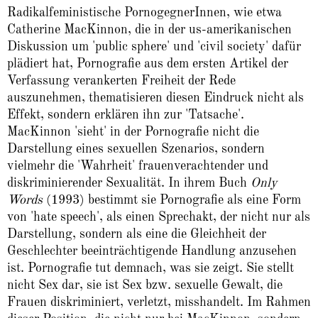
Radikalfeministische PornogegnerInnen, wie etwa
Catherine MacKinnon, die in der us-amerikanischen
Diskussion um 'public sphere' und 'civil society' dafür
plädiert hat, Pornografie aus dem ersten Artikel der
Verfassung verankerten Freiheit der Rede
auszunehmen, thematisieren diesen Eindruck nicht als
Effekt, sondern erklären ihn zur 'Tatsache'.
MacKinnon 'sieht' in der Pornografie nicht die
Darstellung eines sexuellen Szenarios, sondern
vielmehr die 'Wahrheit' frauenverachtender und
diskriminierender Sexualität. In ihrem Buch
Only
Words
(1993) bestimmt sie Pornografie als eine Form
von 'hate speech', als einen Sprechakt, der nicht nur als
Darstellung, sondern als eine die Gleichheit der
Geschlechter beeinträchtigende Handlung anzusehen
ist. Pornografie tut demnach, was sie zeigt. Sie stellt
nicht Sex dar, sie ist Sex bzw. sexuelle Gewalt, die
Frauen diskriminiert, verletzt, misshandelt. Im Rahmen