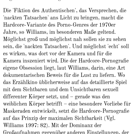
Die 'Fiktion des Authentischen', das Versprechen, die
'nackten Tatsachen' ans Licht zu bringen, macht die
Hardcore-Variante des Porno-Genres der 1970er
Jahre, so Williams, im besonderen Maße geltend.
Möglichst groß und möglichst nah sollen sie zu sehen
sein, die 'nackten Tatsachen'. Und möglichst 'echt' soll
es wirken, was dort vor der Kamera und für die
Kamera inszeniert wird. Die der Hardcore-Pornografie
eigene Obsession liegt, laut Williams, darin, eine Art
dokumentarischen Beweis für die Lust zu liefern. Wo
das Erzählkino üblicherweise auf das detaillierte Spiel
mit dem Sichtbaren und dem Unsichtbaren sexuell
differenter Körper setzt, und – gerade was den
weiblichen Körper betrifft – eine besondere Vorliebe für
Maskeraden entwickelt, setzt die Hardcore-Pornografie
auf das Prinzip der maximalen Sichtbarkeit (Vgl.
Williams 1997: 82). Mit der Dominanz der
Großaufnahmen gegenüber anderen Einstellungen, der