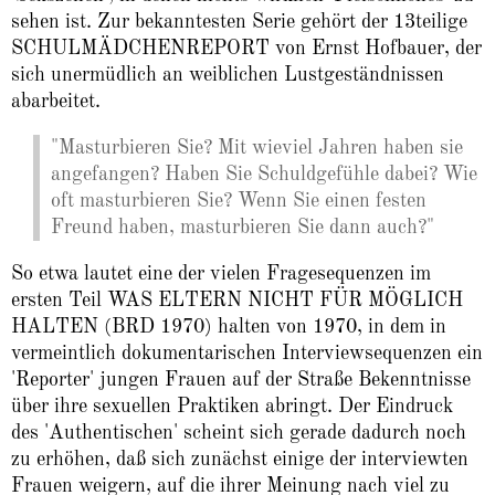
sehen ist. Zur bekanntesten Serie gehört der 13teilige
SCHULMÄDCHENREPORT von Ernst Hofbauer, der
sich unermüdlich an weiblichen Lustgeständnissen
abarbeitet.
"Masturbieren Sie? Mit wieviel Jahren haben sie
angefangen? Haben Sie Schuldgefühle dabei? Wie
oft masturbieren Sie? Wenn Sie einen festen
Freund haben, masturbieren Sie dann auch?"
So etwa lautet eine der vielen Fragesequenzen im
ersten Teil WAS ELTERN NICHT FÜR MÖGLICH
HALTEN (BRD 1970) halten von 1970, in dem in
vermeintlich dokumentarischen Interviewsequenzen ein
'Reporter' jungen Frauen auf der Straße Bekenntnisse
über ihre sexuellen Praktiken abringt. Der Eindruck
des 'Authentischen' scheint sich gerade dadurch noch
zu erhöhen, daß sich zunächst einige der interviewten
Frauen weigern, auf die ihrer Meinung nach viel zu