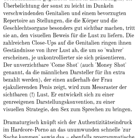
Überbelichtung der sonst zu leicht im Dunkeln
verschwindenden Genitalien und einem bevorzugten
Repertoire an Stellungen, die die Körper und die
Geschlechtsorgane besonders gut sichtbar machen, tritt
sie an, den visuellen Beweis für die Lust zu liefern. Die
zahlreichen Close-Ups auf die Genitalien ringen ihnen
Geständnisse von ihrer Lust ab, die um so 'wahrer'
erscheinen, je unkontrollierter sie sich präsentieren.
Der unverzichtbare 'Come Shot' (auch 'Money Shot'
genannt, da die männlichen Darsteller für ihn extra
bezahlt werden), der einen außerhalb der Frau
ejakulierenden Penis zeigt, wird zum Messraster der
sichtbaren (!) Lust. Er entwickelt sich zu einer
genreeigenen Darstellungskonvention, zu einer
visuellen Strategie, den Sex zum Sprechen zu bringen.
Dramaturgisch knüpft sich der Authentizitätseindruck
im Hardcore-Porno an das unumwunden schnelle 'zur
Sache kommen' sowie das – ebenfalls programmatische