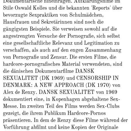
Dokumentarische hineinragen. Aufklärungsfilme im
Stile Oswald Kolles und die bekannten 'Reports' über
bevorzugte Sexpraktiken von Schulmädchen,
Hausfrauen und Sekretärinnen sind noch die
gängigsten Beispiele. Sie verweisen sowohl auf die
angestrengten Versuche der Pornografie, sich selbst
eine gesellschaftliche Relevanz und Legitimation zu
verschaffen, als auch auf den engen Zusammenhang
von Pornografie und Zensur. Die ersten Filme, die
hardcore-pornografisches Material verwendeten, sind
die dänischen Dokumentarfilme DANSK
SEXUALITET (DK 1969) und CENSORSHIP IN
DENMARK: A NEW APPROACH (DK 1970) von
Alex de Renzy. DANSK SEXUALITET von 1969
dokumentiert eine, in Kopenhagen abgehaltene Sex-
Messe. Im zweiten Teil des Films werden Sex-Clubs
gezeigt, die ihrem Publikum Hardcore-Pornos
präsentieren. In dem de Renzy diese Filme während der
Vorführung abfilmt und keine Kopien der Originale