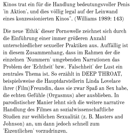
Kinos trat ein für die Handlung bedeutungsvoller Penis
'in Aktion', und dies völlig legal auf der Leinwand
eines konzessionierten Kinos". (Williams 1989: 143)
Die neue 'Ethik' dieser Pornowelle zeichnet sich durch
die Einführung einer immer größeren Anzahl
unterschiedlicher sexueller Praktiken aus. Auffällig ist
in diesem Zusammenhang, dass im Rahmen der die
einzelnen 'Nummern' umgebenden Narrationen das
Problem der 'Echtheit' bzw. 'Falschheit' der Lust ein
zentrales Thema ist. So erzählt in DEEP THROAT,
beispielsweise die Hauptdarstellerin Linda Lovelace
ihrer (Film)Freundin, dass sie zwar Spaß an Sex habe,
die echten Gefühle (Orgasmus) aber ausblieben. In
parodistischer Manier lehnt sich die weitere narrative
Handlung des Filmes an sozialwissenschaftliche
Studien zur weiblichen Sexualität (z. B. Masters and
Johnson) an, um dann jedoch schnell zum
'Eigentlichen' vorzudringen.