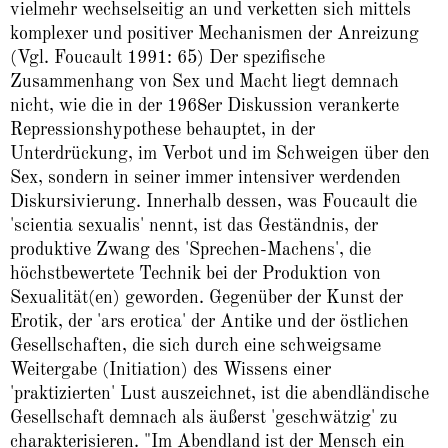
vielmehr wechselseitig an und verketten sich mittels
komplexer und positiver Mechanismen der Anreizung
(Vgl. Foucault 1991: 65) Der spezifische
Zusammenhang von Sex und Macht liegt demnach
nicht, wie die in der 1968er Diskussion verankerte
Repressionshypothese behauptet, in der
Unterdrückung, im Verbot und im Schweigen über den
Sex, sondern in seiner immer intensiver werdenden
Diskursivierung. Innerhalb dessen, was Foucault die
'scientia sexualis' nennt, ist das Geständnis, der
produktive Zwang des 'Sprechen-Machens', die
höchstbewertete Technik bei der Produktion von
Sexualität(en) geworden. Gegenüber der Kunst der
Erotik, der 'ars erotica' der Antike und der östlichen
Gesellschaften, die sich durch eine schweigsame
Weitergabe (Initiation) des Wissens einer
'praktizierten' Lust auszeichnet, ist die abendländische
Gesellschaft demnach als äußerst 'geschwätzig' zu
charakterisieren. "Im Abendland ist der Mensch ein