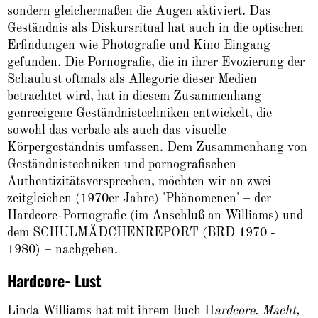
sondern gleichermaßen die Augen aktiviert. Das
Geständnis als Diskursritual hat auch in die optischen
Erfindungen wie Photografie und Kino Eingang
gefunden. Die Pornografie, die in ihrer Evozierung der
Schaulust oftmals als Allegorie dieser Medien
betrachtet wird, hat in diesem Zusammenhang
genreeigene Geständnistechniken entwickelt, die
sowohl das verbale als auch das visuelle
Körpergeständnis umfassen. Dem Zusammenhang von
Geständnistechniken und pornografischen
Authentizitätsversprechen, möchten wir an zwei
zeitgleichen (1970er Jahre) 'Phänomenen' – der
Hardcore-Pornografie (im Anschluß an Williams) und
dem SCHULMÄDCHENREPORT (BRD 1970 -
1980) – nachgehen.
Hardcore- Lust
Linda Williams hat mit ihrem Buch H
ardcore. Macht,