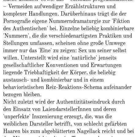
– Vermeiden aufwendiger Erzählstrukturen und
komplexer Handlungen. Darüberhinaus trägt die der
Pornografie eigene Nummerndramaturgie zur 'Fiktion
des Authentischen' bei. Einzelne beliebig kombinierbare
'Nummern', die die verschiedenartigsten Praktiken und
Stellungen umfassen, scheinen ohne große Umwege
immer nur das 'Eine' zu zeigen: Sex um seiner selbst
willen. Unterstellt wird eine 'natürliche' jenseits
gesellschaftlicher Konventionen und Erwartungen
liegende Triebhaftigkeit der Körper, die beliebig
austausch- und kombinierbar und in einem
behavioristischen Reiz-Reaktions-Schema aufeinander
bezogen bleiben.
Nicht zuletzt wird der Authentizitätseindruck durch
den Einsatz von LaiendarstellerInnen und deren
'unperfekte' Inszenierung erzeugt, die, was die
weiblichen Darsteller betrifft, von schlecht gefärbten
Haaren bis zum abgeblätterten Nagellack reicht und bei