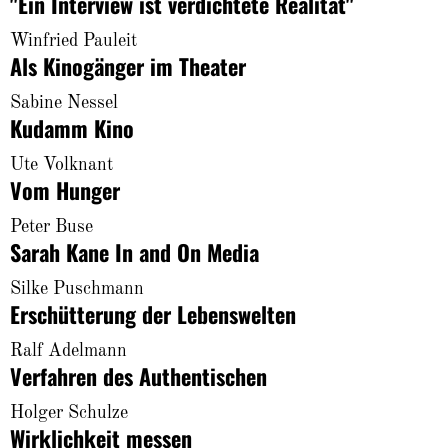
"Ein Interview ist verdichtete Realität"
Winfried Pauleit
Als Kinogänger im Theater
Sabine Nessel
Kudamm Kino
Ute Volknant
Vom Hunger
Peter Buse
Sarah Kane In and On Media
Silke Puschmann
Erschütterung der Lebenswelten
Ralf Adelmann
Verfahren des Authentischen
Holger Schulze
Wirklichkeit messen