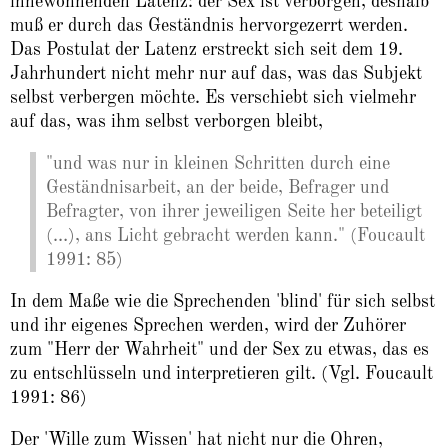
innewohnenden Latenz: der Sex ist verborgen, deshalb
muß er durch das Geständnis hervorgezerrt werden.
Das Postulat der Latenz erstreckt sich seit dem 19.
Jahrhundert nicht mehr nur auf das, was das Subjekt
selbst verbergen möchte. Es verschiebt sich vielmehr
auf das, was ihm selbst verborgen bleibt,
"und was nur in kleinen Schritten durch eine
Geständnisarbeit, an der beide, Befrager und
Befragter, von ihrer jeweiligen Seite her beteiligt
(…), ans Licht gebracht werden kann." (Foucault
1991: 85)
In dem Maße wie die Sprechenden 'blind' für sich selbst
und ihr eigenes Sprechen werden, wird der Zuhörer
zum "Herr der Wahrheit" und der Sex zu etwas, das es
zu entschlüsseln und interpretieren gilt. (Vgl. Foucault
1991: 86)
Der 'Wille zum Wissen' hat nicht nur die Ohren,