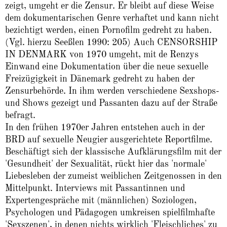
zeigt, umgeht er die Zensur. Er bleibt auf diese Weise
dem dokumentarischen Genre verhaftet und kann nicht
bezichtigt werden, einen Pornofilm gedreht zu haben.
(Vgl. hierzu Seeßlen 1990: 205) Auch CENSORSHIP
IN DENMARK von 1970 umgeht, mit de Renzys
Einwand eine Dokumentation über die neue sexuelle
Freizügigkeit in Dänemark gedreht zu haben der
Zensurbehörde. In ihm werden verschiedene Sexshops-
und Shows gezeigt und Passanten dazu auf der Straße
befragt.
In den frühen 1970er Jahren entstehen auch in der
BRD auf sexuelle Neugier ausgerichtete Reportfilme.
Beschäftigt sich der klassische Aufklärungsfilm mit der
'Gesundheit' der Sexualität, rückt hier das 'normale'
Liebesleben der zumeist weiblichen Zeitgenossen in den
Mittelpunkt. Interviews mit Passantinnen und
Expertengespräche mit (männlichen) Soziologen,
Psychologen und Pädagogen umkreisen spielfilmhafte
'Sexszenen', in denen nichts wirklich 'Fleischliches' zu