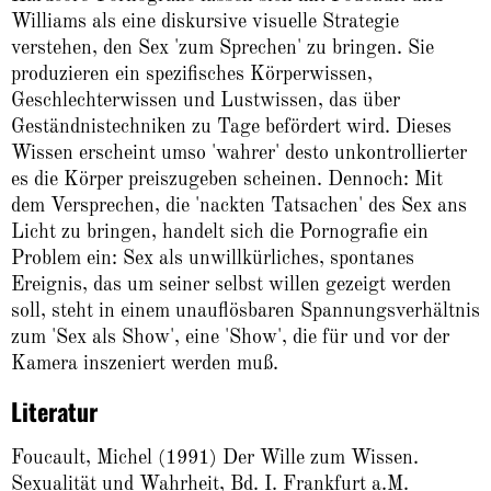
Williams als eine diskursive visuelle Strategie
verstehen, den Sex 'zum Sprechen' zu bringen. Sie
produzieren ein spezifisches Körperwissen,
Geschlechterwissen und Lustwissen, das über
Geständnistechniken zu Tage befördert wird. Dieses
Wissen erscheint umso 'wahrer' desto unkontrollierter
es die Körper preiszugeben scheinen. Dennoch: Mit
dem Versprechen, die 'nackten Tatsachen' des Sex ans
Licht zu bringen, handelt sich die Pornografie ein
Problem ein: Sex als unwillkürliches, spontanes
Ereignis, das um seiner selbst willen gezeigt werden
soll, steht in einem unauflösbaren Spannungsverhältnis
zum 'Sex als Show', eine 'Show', die für und vor der
Kamera inszeniert werden muß.
Literatur
Foucault, Michel (1991) Der Wille zum Wissen.
Sexualität und Wahrheit, Bd. I. Frankfurt a.M.