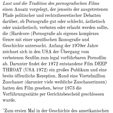
Lust und die Tradition des pornografischen Films
einen Ansatz vorgelegt, der jenseits der ausgetretenen
Pfade politischer und rechtstheoretischer Debatten
darüber, ob Pornografie gut oder schlecht, ästhetisch
oder unästhetisch, verboten oder erlaubt werden sollte,
die (Hardcore-)Pornografie als eigenes komplexes
Genre mit einer spezifischen Ikonografie und
Geschichte untersucht. Anfang der 1970er Jahre
zeichnet sich in den USA der Übergang vom
verbotenen Sexfilm zum legal vorführbaren Pornofilm
ab. Darunter findet der 1972 entstandene Film DEEP
THROAT (USA 1972) ein großes Publikum und eine
breite öffentliche Rezeption. Rund eine Viertelmillion
Zuschauer (darunter viele weibliche Zuschauerinnen)
hatten den Film gesehen, bevor 1973 die
Vorführungsstätte per Gerichtsbescheid geschlossen
wurde.
"Zum ersten Mal in der Geschichte des amerikanischen