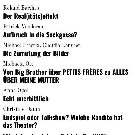
About
Roland Barthes
Der Real(itäts)effekt
Patrick Vonderau
Aufbruch in die Sackgasse?
Michael Freerix, Claudia Lenssen
Die Zumutung der Bilder
Michaela Ott
Von Big Brother über PETITS FRÈRES zu ALLES
ÜBER MEINE MUTTER
Anna Opel
Echt unerbittlich
Christine Daum
Endspiel oder Talkshow? Welche Rendite hat
das Theater?