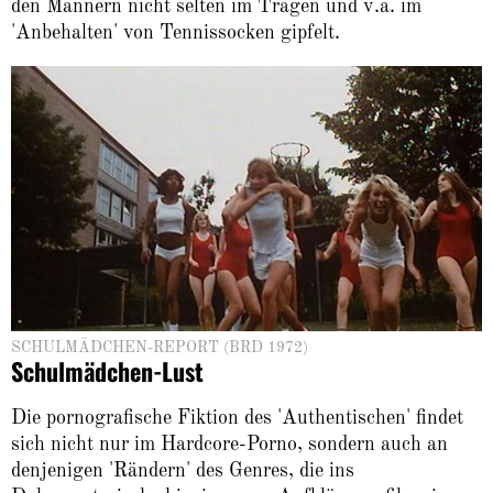
den Männern nicht selten im Tragen und v.a. im
'Anbehalten' von Tennissocken gipfelt.
SCHULMÄDCHEN-REPORT (BRD 1972)
Schulmädchen-Lust
Die pornografische Fiktion des 'Authentischen' findet
sich nicht nur im Hardcore-Porno, sondern auch an
denjenigen 'Rändern' des Genres, die ins