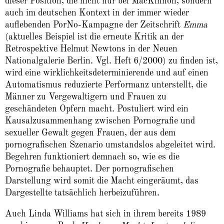
dieser Position, die nicht nur bei MacKinnon, sondern
auch im deutschen Kontext in der immer wieder
auflebenden PorNo-Kampagne der Zeitschrift
Emma
(aktuelles Beispiel ist die erneute Kritik an der
Retrospektive Helmut Newtons in der Neuen
Nationalgalerie Berlin. Vgl. Heft 6/2000) zu finden ist,
wird eine wirklichkeitsdeterminierende und auf einen
Automatismus reduzierte Performanz unterstellt, die
Männer zu Vergewaltigern und Frauen zu
geschändeten Opfern macht. Postuliert wird ein
Kausalzusammenhang zwischen Pornografie und
sexueller Gewalt gegen Frauen, der aus dem
pornografischen Szenario umstandslos abgeleitet wird.
Begehren funktioniert demnach so, wie es die
Pornografie behauptet. Der pornografischen
Darstellung wird somit die Macht eingeräumt, das
Dargestellte tatsächlich herbeizuführen.
Auch Linda Williams hat sich in ihrem bereits 1989