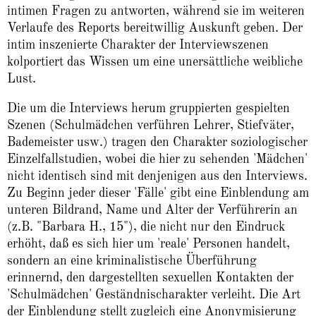
intimen Fragen zu antworten, während sie im weiteren
Verlaufe des Reports bereitwillig Auskunft geben. Der
intim inszenierte Charakter der Interviewszenen
kolportiert das Wissen um eine unersättliche weibliche
Lust.
Die um die Interviews herum gruppierten gespielten
Szenen (Schulmädchen verführen Lehrer, Stiefväter,
Bademeister usw.) tragen den Charakter soziologischer
Einzelfallstudien, wobei die hier zu sehenden 'Mädchen'
nicht identisch sind mit denjenigen aus den Interviews.
Zu Beginn jeder dieser 'Fälle' gibt eine Einblendung am
unteren Bildrand, Name und Alter der Verführerin an
(z.B. "Barbara H., 15"), die nicht nur den Eindruck
erhöht, daß es sich hier um 'reale' Personen handelt,
sondern an eine kriminalistische Überführung
erinnernd, den dargestellten sexuellen Kontakten der
'Schulmädchen' Geständnischarakter verleiht. Die Art
der Einblendung stellt zugleich eine Anonymisierung