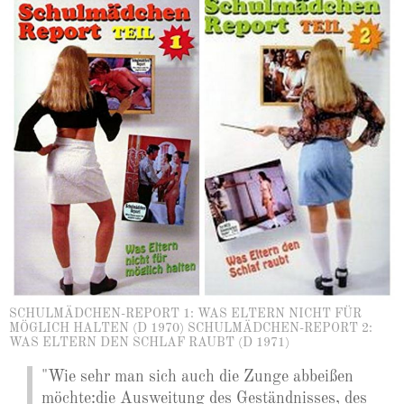
SCHULMÄDCHEN-REPORT 1: WAS ELTERN NICHT FÜR
MÖGLICH HALTEN (D 1970) SCHULMÄDCHEN-REPORT 2:
WAS ELTERN DEN SCHLAF RAUBT (D 1971)
"Wie sehr man sich auch die Zunge abbeißen
möchte:die Ausweitung des Geständnisses, des