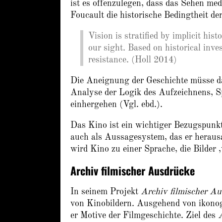
ist es offenzulegen, dass das Sehen med
Foucault die historische Bedingtheit der
Vision is stratified by implicit hi
our sight. Based on historical inves
resistance. (Holl 2014)
Die Aneignung der Geschichte müsse da
Analyse der Logik des Aufzeichnens,
einhergehen (Vgl. ebd.).
Das Kino ist ein wichtiger Bezugspunkt
auch als Aussagesystem, das er herausa
wird Kino zu einer Sprache, die Bilder ‚
Archiv filmischer Ausdrücke
In seinem Projekt
Archiv filmischer A
von Kinobildern. Ausgehend von ikonog
er Motive der Filmgeschichte. Ziel des