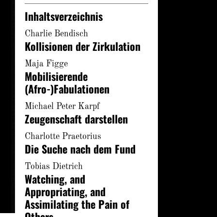
Inhaltsverzeichnis
Charlie Bendisch
Kollisionen der Zirkulation
Maja Figge
Mobilisierende
(Afro-)Fabulationen
Michael Peter Karpf
Zeugenschaft darstellen
Charlotte Praetorius
Die Suche nach dem Fund
Tobias Dietrich
Watching, and
Appropriating, and
Assimilating the Pain of
Others