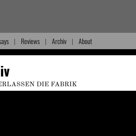
says
Reviews
Archiv
About
iv
VERLASSEN DIE FABRIK