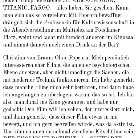
neuen Kinoproduktionen an. ARMAGEDDON,
TITANIC, FARGO – alles haben Sie gesehen. Kann
man sich das so vorstellen: Mit Popcorn bewaffnet
drängelt sich die Professorin für Kulturwissenschaft in
die Abendvorstellung im Multiplex am Potsdamer
Platz, weint und lacht mit hundert anderen im Kinosaal
und nimmt danach noch einen Drink an der Bar?
Christina von Braun: Ohne Popcorn. Mich persönlich
interessieren eher Filme, die an einer psychologischen
Ebene ansetzen, aber nicht unbedingt die Sachen, die
mit moderner Technik funktionieren. Ich habe gemerkt,
dass manche Filme mich sehr berühren, und dann habe
ich angefangen zu überlegen, warum das so ist. Ich bin
also manchmal ins Kino gegangen und habe nur
gedacht: Den Film will ich sehen, der interessiert mich,
und dann gemerkt, dass dieser Film etwas in mir
bewegt, und ich gern begreifen würde, was da aktiv ist.
Das können auch manchmal ziemliche Kitschfilme sein: