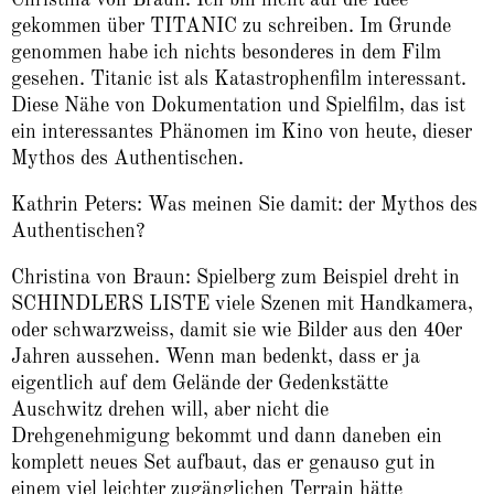
Christina von Braun: Ich bin nicht auf die Idee
gekommen über TITANIC zu schreiben. Im Grunde
genommen habe ich nichts besonderes in dem Film
gesehen. Titanic ist als Katastrophenfilm interessant.
Diese Nähe von Dokumentation und Spielfilm, das ist
ein interessantes Phänomen im Kino von heute, dieser
Mythos des Authentischen.
Kathrin Peters: Was meinen Sie damit: der Mythos des
Authentischen?
Christina von Braun: Spielberg zum Beispiel dreht in
SCHINDLERS LISTE viele Szenen mit Handkamera,
oder schwarzweiss, damit sie wie Bilder aus den 40er
Jahren aussehen. Wenn man bedenkt, dass er ja
eigentlich auf dem Gelände der Gedenkstätte
Auschwitz drehen will, aber nicht die
Drehgenehmigung bekommt und dann daneben ein
komplett neues Set aufbaut, das er genauso gut in
einem viel leichter zugänglichen Terrain hätte