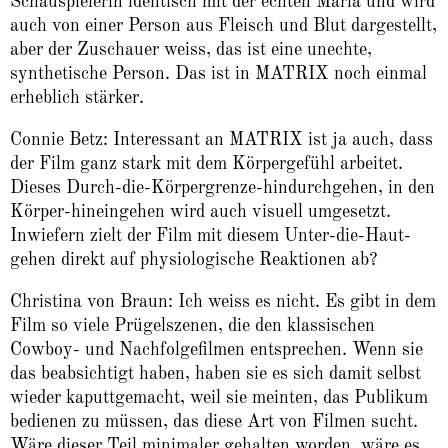
Schauspielerin identisch mit der echten Maria und wird
auch von einer Person aus Fleisch und Blut dargestellt,
aber der Zuschauer weiss, das ist eine unechte,
synthetische Person. Das ist in MATRIX noch einmal
erheblich stärker.
Connie Betz: Interessant an MATRIX ist ja auch, dass
der Film ganz stark mit dem Körpergefühl arbeitet.
Dieses Durch-die-Körpergrenze-hindurchgehen, in den
Körper-hineingehen wird auch visuell umgesetzt.
Inwiefern zielt der Film mit diesem Unter-die-Haut-
gehen direkt auf physiologische Reaktionen ab?
Christina von Braun: Ich weiss es nicht. Es gibt in dem
Film so viele Prügelszenen, die den klassischen
Cowboy- und Nachfolgefilmen entsprechen. Wenn sie
das beabsichtigt haben, haben sie es sich damit selbst
wieder kaputtgemacht, weil sie meinten, das Publikum
bedienen zu müssen, das diese Art von Filmen sucht.
Wäre dieser Teil minimaler gehalten worden, wäre es