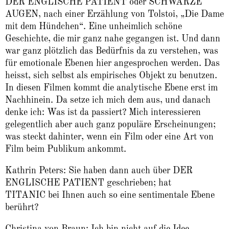
DER ENGLISCHE PATIENT oder SCHWARZE
AUGEN, nach einer Erzählung von Tolstoi, „Die Dame
mit dem Hündchen“. Eine unheimlich schöne
Geschichte, die mir ganz nahe gegangen ist. Und dann
war ganz plötzlich das Bedürfnis da zu verstehen, was
für emotionale Ebenen hier angesprochen werden. Das
heisst, sich selbst als empirisches Objekt zu benutzen.
In diesen Filmen kommt die analytische Ebene erst im
Nachhinein. Da setze ich mich dem aus, und danach
denke ich: Was ist da passiert? Mich interessieren
gelegentlich aber auch ganz populäre Erscheinungen;
was steckt dahinter, wenn ein Film oder eine Art von
Film beim Publikum ankommt.
Kathrin Peters: Sie haben dann auch über DER
ENGLISCHE PATIENT geschrieben; hat
TITANIC bei Ihnen auch so eine sentimentale Ebene
berührt?