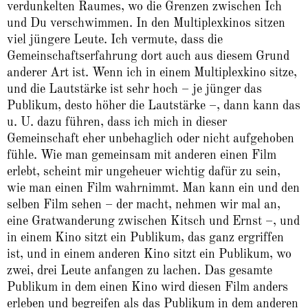
verdunkelten Raumes, wo die Grenzen zwischen Ich
und Du verschwimmen. In den Multiplexkinos sitzen
viel jüngere Leute. Ich vermute, dass die
Gemeinschaftserfahrung dort auch aus diesem Grund
anderer Art ist. Wenn ich in einem Multiplexkino sitze,
und die Lautstärke ist sehr hoch – je jünger das
Publikum, desto höher die Lautstärke –, dann kann das
u. U. dazu führen, dass ich mich in dieser
Gemeinschaft eher unbehaglich oder nicht aufgehoben
fühle. Wie man gemeinsam mit anderen einen Film
erlebt, scheint mir ungeheuer wichtig dafür zu sein,
wie man einen Film wahrnimmt. Man kann ein und den
selben Film sehen – der macht, nehmen wir mal an,
eine Gratwanderung zwischen Kitsch und Ernst –, und
in einem Kino sitzt ein Publikum, das ganz ergriffen
ist, und in einem anderen Kino sitzt ein Publikum, wo
zwei, drei Leute anfangen zu lachen. Das gesamte
Publikum in dem einen Kino wird diesen Film anders
erleben und begreifen als das Publikum in dem anderen