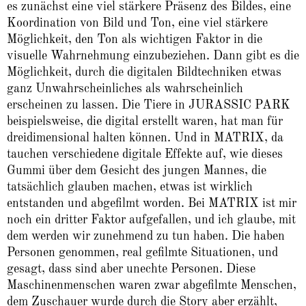
es zunächst eine viel stärkere Präsenz des Bildes, eine
Koordination von Bild und Ton, eine viel stärkere
Möglichkeit, den Ton als wichtigen Faktor in die
visuelle Wahrnehmung einzubeziehen. Dann gibt es die
Möglichkeit, durch die digitalen Bildtechniken etwas
ganz Unwahrscheinliches als wahrscheinlich
erscheinen zu lassen. Die Tiere in JURASSIC PARK
beispielsweise, die digital erstellt waren, hat man für
dreidimensional halten können. Und in MATRIX, da
tauchen verschiedene digitale Effekte auf, wie dieses
Gummi über dem Gesicht des jungen Mannes, die
tatsächlich glauben machen, etwas ist wirklich
entstanden und abgefilmt worden. Bei MATRIX ist mir
noch ein dritter Faktor aufgefallen, und ich glaube, mit
dem werden wir zunehmend zu tun haben. Die haben
Personen genommen, real gefilmte Situationen, und
gesagt, dass sind aber unechte Personen. Diese
Maschinenmenschen waren zwar abgefilmte Menschen,
dem Zuschauer wurde durch die Story aber erzählt,