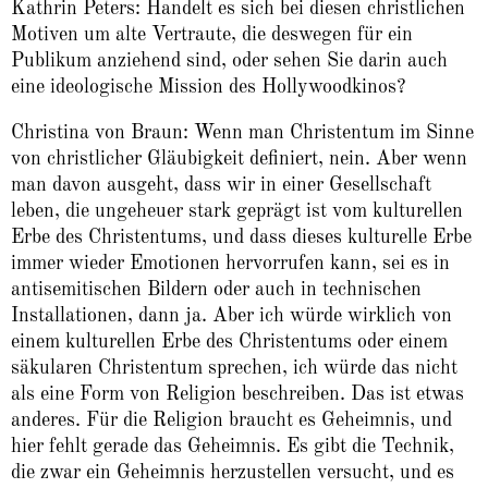
Kathrin Peters: Handelt es sich bei diesen christlichen
Motiven um alte Vertraute, die deswegen für ein
Publikum anziehend sind, oder sehen Sie darin auch
eine ideologische Mission des Hollywoodkinos?
Christina von Braun: Wenn man Christentum im Sinne
von christlicher Gläubigkeit definiert, nein. Aber wenn
man davon ausgeht, dass wir in einer Gesellschaft
leben, die ungeheuer stark geprägt ist vom kulturellen
Erbe des Christentums, und dass dieses kulturelle Erbe
immer wieder Emotionen hervorrufen kann, sei es in
antisemitischen Bildern oder auch in technischen
Installationen, dann ja. Aber ich würde wirklich von
einem kulturellen Erbe des Christentums oder einem
säkularen Christentum sprechen, ich würde das nicht
als eine Form von Religion beschreiben. Das ist etwas
anderes. Für die Religion braucht es Geheimnis, und
hier fehlt gerade das Geheimnis. Es gibt die Technik,
die zwar ein Geheimnis herzustellen versucht, und es