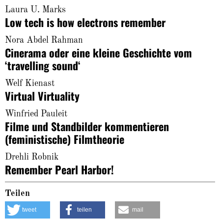
Laura U. Marks
Low tech is how electrons remember
Nora Abdel Rahman
Cinerama oder eine kleine Geschichte vom
‘travelling sound‘
Welf Kienast
Virtual Virtuality
Winfried Pauleit
Filme und Standbilder kommentieren
(feministische) Filmtheorie
Drehli Robnik
Remember Pearl Harbor!
Teilen
tweet
teilen
mail