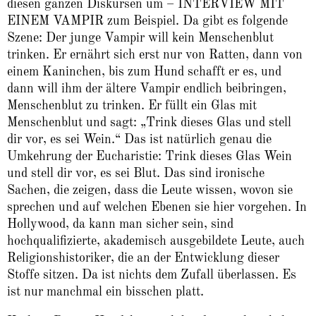
diesen ganzen Diskursen um – INTERVIEW MIT
EINEM VAMPIR zum Beispiel. Da gibt es folgende
Szene: Der junge Vampir will kein Menschenblut
trinken. Er ernährt sich erst nur von Ratten, dann von
einem Kaninchen, bis zum Hund schafft er es, und
dann will ihm der ältere Vampir endlich beibringen,
Menschenblut zu trinken. Er füllt ein Glas mit
Menschenblut und sagt: „Trink dieses Glas und stell
dir vor, es sei Wein.“ Das ist natürlich genau die
Umkehrung der Eucharistie: Trink dieses Glas Wein
und stell dir vor, es sei Blut. Das sind ironische
Sachen, die zeigen, dass die Leute wissen, wovon sie
sprechen und auf welchen Ebenen sie hier vorgehen. In
Hollywood, da kann man sicher sein, sind
hochqualifizierte, akademisch ausgebildete Leute, auch
Religionshistoriker, die an der Entwicklung dieser
Stoffe sitzen. Da ist nichts dem Zufall überlassen. Es
ist nur manchmal ein bisschen platt.