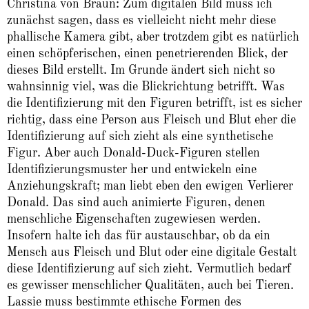
Christina von Braun: Zum digitalen Bild muss ich
zunächst sagen, dass es vielleicht nicht mehr diese
phallische Kamera gibt, aber trotzdem gibt es natürlich
einen schöpferischen, einen penetrierenden Blick, der
dieses Bild erstellt. Im Grunde ändert sich nicht so
wahnsinnig viel, was die Blickrichtung betrifft. Was
die Identifizierung mit den Figuren betrifft, ist es sicher
richtig, dass eine Person aus Fleisch und Blut eher die
Identifizierung auf sich zieht als eine synthetische
Figur. Aber auch Donald-Duck-Figuren stellen
Identifizierungsmuster her und entwickeln eine
Anziehungskraft; man liebt eben den ewigen Verlierer
Donald. Das sind auch animierte Figuren, denen
menschliche Eigenschaften zugewiesen werden.
Insofern halte ich das für austauschbar, ob da ein
Mensch aus Fleisch und Blut oder eine digitale Gestalt
diese Identifizierung auf sich zieht. Vermutlich bedarf
es gewisser menschlicher Qualitäten, auch bei Tieren.
Lassie muss bestimmte ethische Formen des