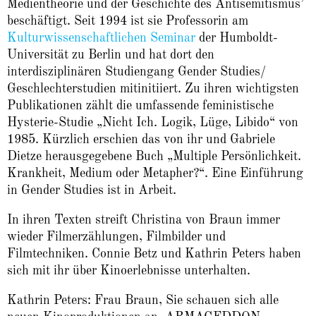
Medientheorie und der Geschichte des Antisemitismus’
beschäftigt. Seit 1994 ist sie Professorin am
Kulturwissenschaftlichen Seminar
der Humboldt-
Universität zu Berlin und hat dort den
interdisziplinären Studiengang Gender Studies/
Geschlechterstudien mitinitiiert. Zu ihren wichtigsten
Publikationen zählt die umfassende feministische
Hysterie-Studie „Nicht Ich. Logik, Lüge, Libido“ von
1985. Kürzlich erschien das von ihr und Gabriele
Dietze herausgegebene Buch „Multiple Persönlichkeit.
Krankheit, Medium oder Metapher?“. Eine Einführung
in Gender Studies ist in Arbeit.
In ihren Texten streift Christina von Braun immer
wieder Filmerzählungen, Filmbilder und
Filmtechniken. Connie Betz und Kathrin Peters haben
sich mit ihr über Kinoerlebnisse unterhalten.
Kathrin Peters: Frau Braun, Sie schauen sich alle