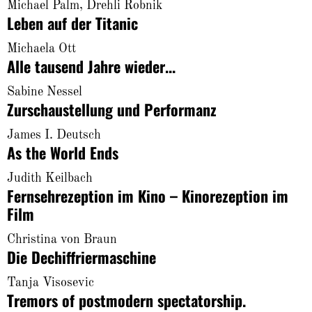
About
Michael Palm, Drehli Robnik
Leben auf der Titanic
Michaela Ott
Alle tausend Jahre wieder...
Sabine Nessel
Zurschaustellung und Performanz
James I. Deutsch
As the World Ends
Judith Keilbach
Fernsehrezeption im Kino – Kinorezeption im
Film
Christina von Braun
Die Dechiffriermaschine
Tanja Visosevic
Tremors of postmodern spectatorship.