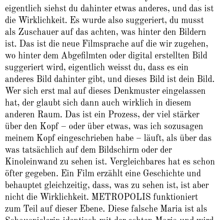
eigentlich siehst du dahinter etwas anderes, und das ist
die Wirklichkeit. Es wurde also suggeriert, du musst
als Zuschauer auf das achten, was hinter den Bildern
ist. Das ist die neue Filmsprache auf die wir zugehen,
wo hinter dem Abgefilmten oder digital erstellten Bild
suggeriert wird, eigentlich weisst du, dass es ein
anderes Bild dahinter gibt, und dieses Bild ist dein Bild.
Wer sich erst mal auf dieses Denkmuster eingelassen
hat, der glaubt sich dann auch wirklich in diesem
anderen Raum. Das ist ein Prozess, der viel stärker
über den Kopf – oder über etwas, was ich sozusagen
meinem Kopf eingeschrieben habe – läuft, als über das
was tatsächlich auf dem Bildschirm oder der
Kinoleinwand zu sehen ist. Vergleichbares hat es schon
öfter gegeben. Ein Film erzählt eine Geschichte und
behauptet gleichzeitig, dass, was zu sehen ist, ist aber
nicht die Wirklichkeit. METROPOLIS funktioniert
zum Teil auf dieser Ebene. Diese falsche Maria ist als