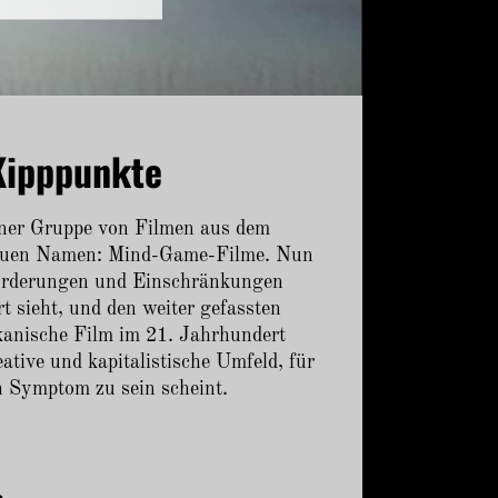
Kipppunkte
iner Gruppe von Filmen aus dem
neuen Namen: Mind-Game-Filme. Nun
usforderungen und Einschränkungen
t sieht, und den weiter gefassten
ikanische Film im 21. Jahrhundert
eative und kapitalistische Umfeld, für
 Symptom zu sein scheint.