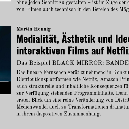
ohne jeden Schnitt zu gestalten – ist im Zuge de
von Filmen auch technisch in den Bereich des Mög
Martin Hennig
Medialität, Ästhetik und Ide
interaktiven Films auf Netfli
Das Beispiel BLACK MIRROR: BAN
Das lineare Fernsehen gerät zunehmend in Konkurr
Distributionsplattformen wie Netflix, Amazon Pri
auch strukturelle und inhaltliche Konsequenzen f
zur Verfügung stehenden Programminhalte. Denn e
ersten Blick um eine reine Veränderung von Distri
Medienwandel auch zu Transformationen dramaturg
in ihrem dispositiven Zusammenhang.