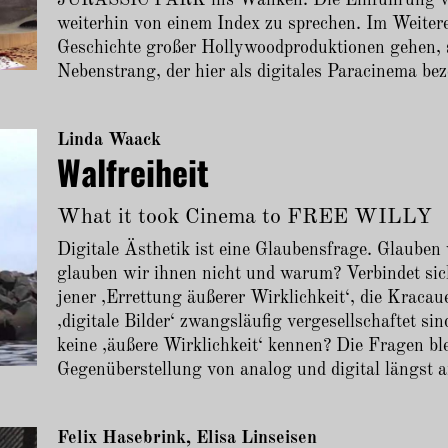
weiterhin von einem Index zu sprechen. Im Weitere
Geschichte großer Hollywoodproduktionen gehen, 
Nebenstrang, der hier als digitales Paracinema bez
Linda Waack
Walfreiheit
What it took Cinema to FREE WILLY
Digitale Ästhetik ist eine Glaubensfrage. Glauben
glauben wir ihnen nicht und warum? Verbindet sic
jener ‚Errettung äußerer Wirklichkeit‘, die Kraca
‚digitale Bilder‘ zwangsläufig vergesellschaftet s
keine ,äußere Wirklichkeit‘ kennen? Die Fragen bl
Gegenüberstellung von analog und digital längst a
Felix Hasebrink
Elisa Linseisen