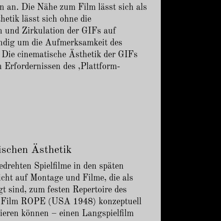
 an. Die Nähe zum Film lässt sich als
hetik lässt sich ohne die
n und Zirkulation der GIFs auf
tändig um die Aufmerksamkeit des
. Die cinematische Ästhetik der GIFs
n Erfordernissen des ,Plattform-
ischen Ästhetik
edrehten Spielfilme in den späten
cht auf Montage und Filme, die als
t sind, zum festen Repertoire des
em Film ROPE (USA 1948) konzeptuell
sieren können – einen Langspielfilm