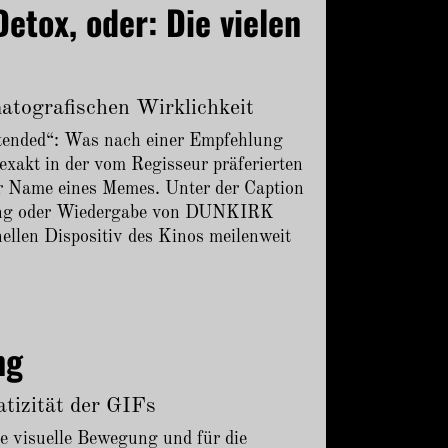
Detox, oder: Die vielen
matografischen Wirklichkeit
ended“: Was nach einer Empfehlung
exakt in der vom Regisseur präferierten
der Name eines Memes. Unter der Caption
hrung oder Wiedergabe von DUNKIRK
ellen Dispositiv des Kinos meilenweit
ng
atizität der GIFs
ße visuelle Bewegung und für die