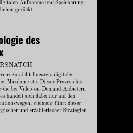
r digitalen Aufnahme und Speicherung
lichen gerückt.
ologie des
x
DERSNATCH
enz zu nicht-linearen, digitalen
me, Maxdome etc. Dieser Prozess hat
ür die bei Video-on-Demand-Anbietern
s handelt sich dabei nur auf den
butionswegen, vielmehr führt dieser
ischer und erzählerischer Strategien