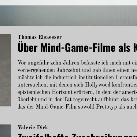
Thomas Elsaesser
Über Mind-Game-Filme als 
Vor ungefähr zehn Jahren befasste ich mich mit e
vorhergehenden Jahrzehnt und gab ihnen einen 
möchte ich die industriell-institutionellen Hera
untersuchen, mit denen sich Hollywood konfrontier
epistemischen Horizont erörtern, in dem der amer
überlebt und in der Tat regelrecht aufblüht: das kr
das der Mind-Game-Film sowohl Prototyp als auch
Valerie Dirk