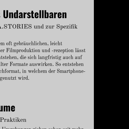
s Undarstellbaren
A.STORIES und zur Spezifik
m oft gebräuchlichen, leicht
r Filmproduktion und -rezeption lässt
stehen, die sich langfristig auch auf
llter Formate auswirken. So entstehen
chformat, in welchem der Smartphone-
genutzt wird.
äume
 Praktiken