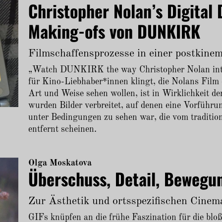
Christopher Nolan’s Digital 
Making-ofs von DUNKIRK
Filmschaffensprozesse in einer postkine
„Watch DUNKIRK the way Christopher Nolan int
für Kino-Liebhaber*innen klingt, die Nolans Film 
Art und Weise sehen wollen, ist in Wirklichkeit 
wurden Bilder verbreitet, auf denen eine Vorfü
unter Bedingungen zu sehen war, die vom tradition
entfernt scheinen.
Olga Moskatova
Überschuss, Detail, Bewegu
Zur Ästhetik und ortsspezifischen Cinem
GIFs knüpfen an die frühe Faszination für die blo