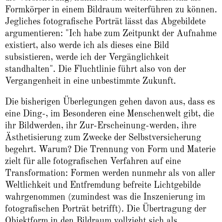
Formkörper in einem Bildraum weiterführen zu können.
Jegliches fotografische Porträt lässt das Abgebildete
argumentieren: "Ich habe zum Zeitpunkt der Aufnahme
existiert, also werde ich als dieses eine Bild
subsistieren, werde ich der Vergänglichkeit
standhalten". Die Fluchtlinie führt also von der
Vergangenheit in eine unbestimmte Zukunft.
Die bisherigen Überlegungen gehen davon aus, dass es
eine Ding-, im Besonderen eine Menschenwelt gibt, die
ihr Bildwerden, ihr Zur-Erscheinung-werden, ihre
Ästhetisierung zum Zwecke der Selbstversicherung
begehrt. Warum? Die Trennung von Form und Materie
zielt für alle fotografischen Verfahren auf eine
Transformation: Formen werden nunmehr als von aller
Weltlichkeit und Entfremdung befreite Lichtgebilde
wahrgenommen (zumindest was die Inszenierung im
fotografischen Porträt betrifft). Die Übertragung der
Objektform in den Bildraum vollzieht sich als