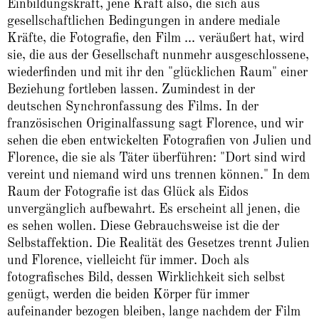
Einbildungskraft, jene Kraft also, die sich aus
gesellschaftlichen Bedingungen in andere mediale
Kräfte, die Fotografie, den Film ... veräußert hat, wird
sie, die aus der Gesellschaft nunmehr ausgeschlossene,
wiederfinden und mit ihr den "glücklichen Raum" einer
Beziehung fortleben lassen. Zumindest in der
deutschen Synchronfassung des Films. In der
französischen Originalfassung sagt Florence, und wir
sehen die eben entwickelten Fotografien von Julien und
Florence, die sie als Täter überführen: "Dort sind wird
vereint und niemand wird uns trennen können." In dem
Raum der Fotografie ist das Glück als Eidos
unvergänglich aufbewahrt. Es erscheint all jenen, die
es sehen wollen. Diese Gebrauchsweise ist die der
Selbstaffektion. Die Realität des Gesetzes trennt Julien
und Florence, vielleicht für immer. Doch als
fotografisches Bild, dessen Wirklichkeit sich selbst
genügt, werden die beiden Körper für immer
aufeinander bezogen bleiben, lange nachdem der Film