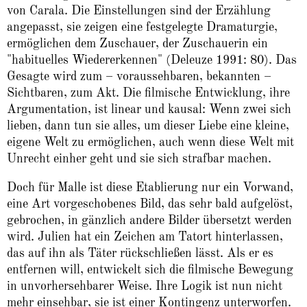
von Carala. Die Einstellungen sind der Erzählung
angepasst, sie zeigen eine festgelegte Dramaturgie,
ermöglichen dem Zuschauer, der Zuschauerin ein
"habituelles Wiedererkennen" (Deleuze 1991: 80). Das
Gesagte wird zum – voraussehbaren, bekannten –
Sichtbaren, zum Akt. Die filmische Entwicklung, ihre
Argumentation, ist linear und kausal: Wenn zwei sich
lieben, dann tun sie alles, um dieser Liebe eine kleine,
eigene Welt zu ermöglichen, auch wenn diese Welt mit
Unrecht einher geht und sie sich strafbar machen.
Doch für Malle ist diese Etablierung nur ein Vorwand,
eine Art vorgeschobenes Bild, das sehr bald aufgelöst,
gebrochen, in gänzlich andere Bilder übersetzt werden
wird. Julien hat ein Zeichen am Tatort hinterlassen,
das auf ihn als Täter rückschließen lässt. Als er es
entfernen will, entwickelt sich die filmische Bewegung
in unvorhersehbarer Weise. Ihre Logik ist nun nicht
mehr einsehbar, sie ist einer Kontingenz unterworfen.