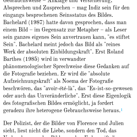
Gebrauchsweise – Anklage und Versicherung,
Absprechen und Zusprechen – mag Indiz sein für den
eingangs besprochenen Seinsstatus des Bildes.
Bachelard (1987) hatte davon gesprochen, dass man
einem Bild – im Gegensatz zur Metapher – als Leser
sein ganzes eigenes Sein anvertrauen kann, "es stiftet
Sein". Bachelard meint jedoch das Bild als "reines
Werk der absoluten Einbildungskraft". Erst Roland
Barthes (1985) wird in verwandter
phänomenologischer Sprechweise diese Gedanken auf
die Fotografie beziehen. Er wird die "absolute
Aufzeichnungskraft" als Noema der Fotografie
beschwören, das "avoir-été-là", das "Es-ist-so-gewesen
oder auch das Unveränderliche". Erst diese Eigenlogik
des fotografischen Bildes ermöglicht, ja fordert
1
geradezu ihre heterogene Gebrauchsweise heraus.
Der Polizist, der die Bilder von Florence und Julien
sieht, liest nicht die Liebe, sondern den Tod, das