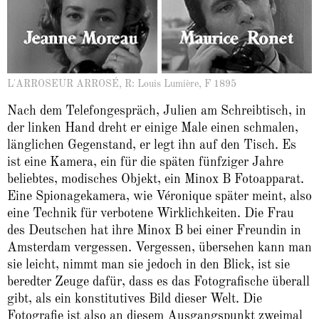
L'ARROSEUR ARROSÉ, R: Louis Lumière, F 1895
Nach dem Telefongespräch, Julien am Schreibtisch, in
der linken Hand dreht er einige Male einen schmalen,
länglichen Gegenstand, er legt ihn auf den Tisch. Es
ist eine Kamera, ein für die späten fünfziger Jahre
beliebtes, modisches Objekt, ein Minox B Fotoapparat.
Eine Spionagekamera, wie Véronique später meint, also
eine Technik für verbotene Wirklichkeiten. Die Frau
des Deutschen hat ihre Minox B bei einer Freundin in
Amsterdam vergessen. Vergessen, übersehen kann man
sie leicht, nimmt man sie jedoch in den Blick, ist sie
beredter Zeuge dafür, dass es das Fotografische überall
gibt, als ein konstitutives Bild dieser Welt. Die
Fotografie ist also an diesem Ausgangspunkt zweimal