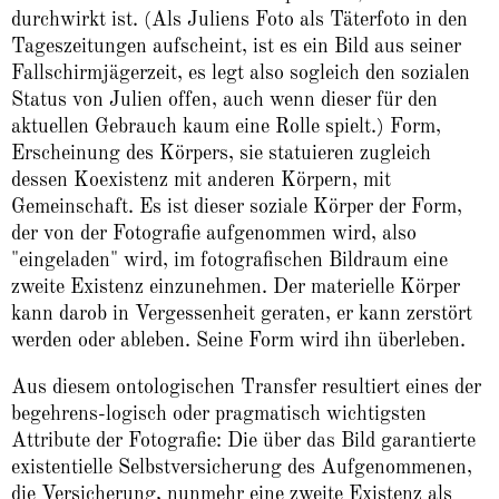
durchwirkt ist. (Als Juliens Foto als Täterfoto in den
Tageszeitungen aufscheint, ist es ein Bild aus seiner
Fallschirmjägerzeit, es legt also sogleich den sozialen
Status von Julien offen, auch wenn dieser für den
aktuellen Gebrauch kaum eine Rolle spielt.) Form,
Erscheinung des Körpers, sie statuieren zugleich
dessen Koexistenz mit anderen Körpern, mit
Gemeinschaft. Es ist dieser soziale Körper der Form,
der von der Fotografie aufgenommen wird, also
"eingeladen" wird, im fotografischen Bildraum eine
zweite Existenz einzunehmen. Der materielle Körper
kann darob in Vergessenheit geraten, er kann zerstört
werden oder ableben. Seine Form wird ihn überleben.
Aus diesem ontologischen Transfer resultiert eines der
begehrens-logisch oder pragmatisch wichtigsten
Attribute der Fotografie: Die über das Bild garantierte
existentielle Selbstversicherung des Aufgenommenen,
die Versicherung, nunmehr eine zweite Existenz als