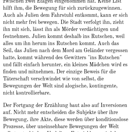
zwischen zwei Etagen eingenommen hat. Keine List
hilft ihm, die Bewegung für sich zurückzugewinnen.
Auch als Julien dem Fahrstuhl entkommt, kann er sich
nicht mehr frei bewegen. Die Stadt verfolgt ihn, zieht
ihn mit sich, lässt ihn als Mörder verdächtigen und
festnehmen. Julien kommt deshalb ins Rutschen, weil
alles um ihn herum ins Rutschen kommt. Auch das
Seil, das Julien nach dem Mord am Geländer vergessen
hatte, kommt während des Gewitters "ins Rutschen"
und fällt einfach herunter, ein kleines Mädchen wird es
finden und mitnehmen. Der einzige Beweis für die
Täterschaft verschwindet wie von selbst, die
Bewegungen der Welt sind alogische, kontingente,
nicht kontrollierbare.
Der Fortgang der Erzählung baut also auf Inversionen
auf. Nicht mehr entscheiden die Subjekte über ihre
Bewegung, ihre Akte, diese werden über konditionslose
Prozesse, über uneinsehbare Bewegungen der Welt