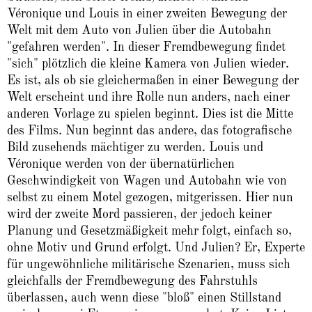
Véronique und Louis in einer zweiten Bewegung der
Welt mit dem Auto von Julien über die Autobahn
"gefahren werden". In dieser Fremdbewegung findet
"sich" plötzlich die kleine Kamera von Julien wieder.
Es ist, als ob sie gleichermaßen in einer Bewegung der
Welt erscheint und ihre Rolle nun anders, nach einer
anderen Vorlage zu spielen beginnt. Dies ist die Mitte
des Films. Nun beginnt das andere, das fotografische
Bild zusehends mächtiger zu werden. Louis und
Véronique werden von der übernatürlichen
Geschwindigkeit von Wagen und Autobahn wie von
selbst zu einem Motel gezogen, mitgerissen. Hier nun
wird der zweite Mord passieren, der jedoch keiner
Planung und Gesetzmäßigkeit mehr folgt, einfach so,
ohne Motiv und Grund erfolgt. Und Julien? Er, Experte
für ungewöhnliche militärische Szenarien, muss sich
gleichfalls der Fremdbewegung des Fahrstuhls
überlassen, auch wenn diese "bloß" einen Stillstand