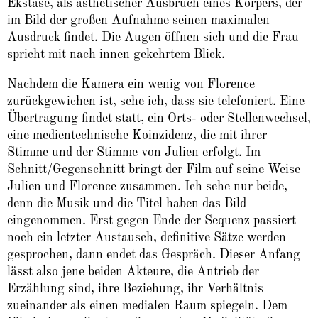
Ekstase, als ästhetischer Ausbruch eines Körpers, der
im Bild der großen Aufnahme seinen maximalen
Ausdruck findet. Die Augen öffnen sich und die Frau
spricht mit nach innen gekehrtem Blick.
Nachdem die Kamera ein wenig von Florence
zurückgewichen ist, sehe ich, dass sie telefoniert. Eine
Übertragung findet statt, ein Orts- oder Stellenwechsel,
eine medientechnische Koinzidenz, die mit ihrer
Stimme und der Stimme von Julien erfolgt. Im
Schnitt/Gegenschnitt bringt der Film auf seine Weise
Julien und Florence zusammen. Ich sehe nur beide,
denn die Musik und die Titel haben das Bild
eingenommen. Erst gegen Ende der Sequenz passiert
noch ein letzter Austausch, definitive Sätze werden
gesprochen, dann endet das Gespräch. Dieser Anfang
lässt also jene beiden Akteure, die Antrieb der
Erzählung sind, ihre Beziehung, ihr Verhältnis
zueinander als einen medialen Raum spiegeln. Dem