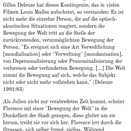
Gilles Deleuze hat dieses Kontingente, das in vielen
Filmen Louis Malles aufscheint, so verstanden: Es ist
nicht mehr die einzelne Person, die auf die optisch-
akustischen Situationen reagiert, sondern die
Bewegung der Welt tritt an die Stelle der
zurücktretenden, verunmöglichten Bewegung der
Person. "Es ereignet sich eine Art Verweltlichung
[mondialisation] oder "Verweltung" [mondanisation],
von Depersonalisierung oder Pronominalisierung der
verlorenen oder verhinderten Bewegung. [...] Die Welt
nimmt die Bewegung auf sich, welche das Subjekt
nicht oder nicht mehr vollziehen kann." (Deleuze
1991:83)
Als Julien nicht zur verabredeten Zeit kommt, scheint
Florence mit einer "Bewegung der Welt" in die
Dunkelheit der Stadt gezogen, diese gleitet um sie
herum, treibt sie vor sich her. Florence irrt durch die
Strassen, sich selber fremd, ziellos. Während