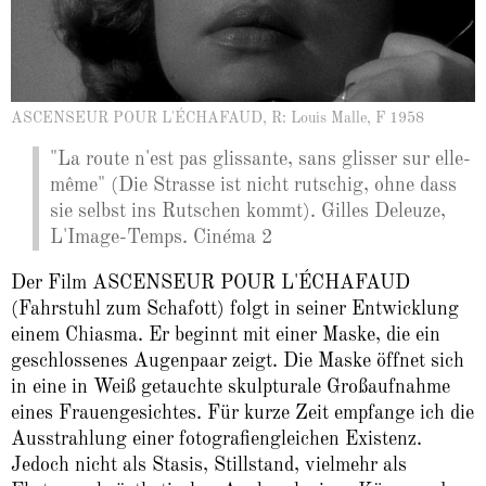
ASCENSEUR POUR L'ÉCHAFAUD, R: Louis Malle, F 1958
"La route n'est pas glissante, sans glisser sur elle-
même" (Die Strasse ist nicht rutschig, ohne dass
sie selbst ins Rutschen kommt). Gilles Deleuze,
L'Image-Temps. Cinéma 2
Der Film ASCENSEUR POUR L'ÉCHAFAUD
(Fahrstuhl zum Schafott) folgt in seiner Entwicklung
einem Chiasma. Er beginnt mit einer Maske, die ein
geschlossenes Augenpaar zeigt. Die Maske öffnet sich
in eine in Weiß getauchte skulpturale Großaufnahme
eines Frauengesichtes. Für kurze Zeit empfange ich die
Ausstrahlung einer fotografiengleichen Existenz.
Jedoch nicht als Stasis, Stillstand, vielmehr als