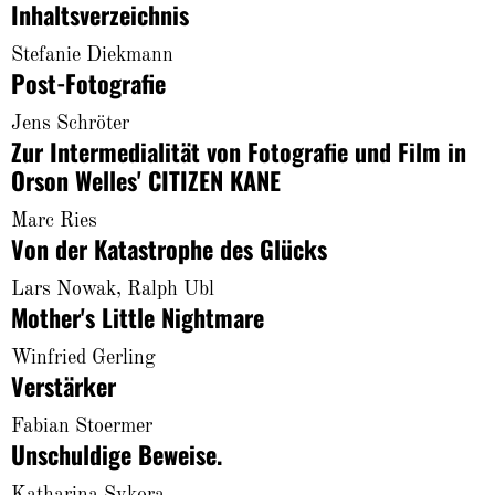
Inhaltsverzeichnis
About
Stefanie Diekmann
Post-Fotografie
Jens Schröter
Zur Intermedialität von Fotografie und Film in
Orson Welles' CITIZEN KANE
Marc Ries
Von der Katastrophe des Glücks
Lars Nowak, Ralph Ubl
Mother's Little Nightmare
Winfried Gerling
Verstärker
Fabian Stoermer
Unschuldige Beweise.