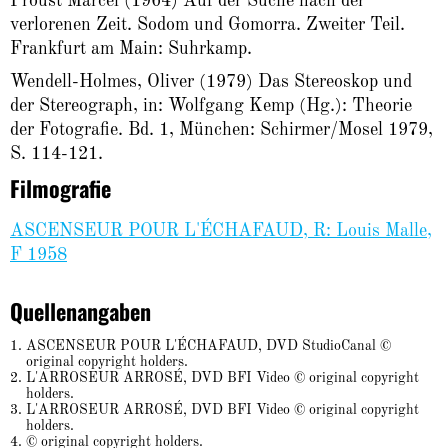
Proust Marcel (1964) Auf der Suche nach der
verlorenen Zeit. Sodom und Gomorra. Zweiter Teil.
Frankfurt am Main: Suhrkamp.
Wendell-Holmes, Oliver (1979) Das Stereoskop und
der Stereograph, in: Wolfgang Kemp (Hg.): Theorie
der Fotografie. Bd. 1, München: Schirmer/Mosel 1979,
S. 114-121.
Filmografie
ASCENSEUR POUR L'ÉCHAFAUD, R: Louis Malle,
F 1958
Quellenangaben
ASCENSEUR POUR L'ÉCHAFAUD, DVD StudioCanal ©
original copyright holders.
L'ARROSEUR ARROSÉ, DVD BFI Video © original copyright
holders.
L'ARROSEUR ARROSÉ, DVD BFI Video © original copyright
holders.
© original copyright holders.