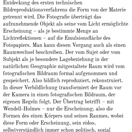
Entdeckung des ersten technischen
Bildreproduktionsverfahrens die Form von der Materie
getrennt wird. Die Fotografie überträgt das
aufzunehmende Objekt als seine vom Licht ermöglichte
Erscheinung – als je bestimmte Menge an
Lichtreflektionen – auf die Emulsionsfläche des
Fotopapiers. Man kann diesen Vorgang auch als einen
Raumwechsel beschreiben. Der vom Sujet oder vom
Subjekt als je besondere Lagebeziehung in der
natürlichen Geographie mitgestaltete Raum wird vom
fotografischen Bildraum formal aufgenommen und
gespeichert. Also bildlich reproduziert, rekonstruiert.
In dieser Verbildlichung transformiert der Raum vor
der Kamera in einen fotografischen Bildraum, der
eigenen Regeln folgt. Der Übertrag betrifft – mit
Wendell-Holmes – nur die Erscheinung, also die
Formen des einen Körpers und seines Raumes, wobei
diese Form oder Erscheinung, sein eidos,
selbstverständlich immer schon politisch, sozial