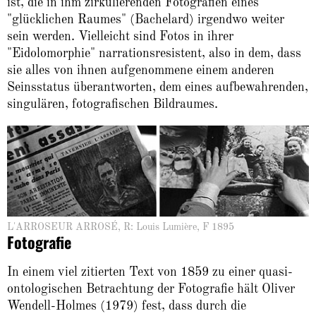
ist, die in ihm zirkulierenden Fotografien eines
"glücklichen Raumes" (Bachelard) irgendwo weiter
sein werden. Vielleicht sind Fotos in ihrer
"Eidolomorphie" narrationsresistent, also in dem, dass
sie alles von ihnen aufgenommene einem anderen
Seinsstatus überantworten, dem eines aufbewahrenden,
singulären, fotografischen Bildraumes.
L'ARROSEUR ARROSÉ, R: Louis Lumière, F 1895
Fotografie
In einem viel zitierten Text von 1859 zu einer quasi-
ontologischen Betrachtung der Fotografie hält Oliver
Wendell-Holmes (1979) fest, dass durch die