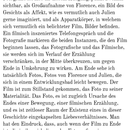
sichtbar, als Großaufnahme von Florence, ein Bild des
Gesichts als Affekt, wie es vermutlich auch Julien
gerne imaginiert, und als Apparatkörper, in welchem
sich vermutlich ein belichteter Film, Bilder befinden.
Ein filmisch inszeniertes Telefongespräch und die
Fotografie markieren die beiden Instanzen, die den Film
beginnen lassen, das Fotografische und das Filmische,
sie werden sich im Verlauf der Erzählung
verschränken, in der Mitte überkreuzen, um gegen
Ende in Umkehrung zu wirken. Am Ende sehe ich
tatsächlich Fotos, Fotos von Florence und Julien, die
sich in einem Entwicklungsbad leicht bewegen. Der
Film ist zum Stillstand gekommen, das Foto zu seiner
Materialität. Das Foto, es ist zugleich Ursache des
Endes einer Bewegung, einer filmischen Erzählung,
und es ist zeitloser Raum der Existenz eines in dieser
Geschichte eingekapselten Liebesverhältnisses. Man
hat den Eindruck, dass, auch wenn der Film zu Ende