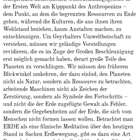
der Ersten Welt am Kipppunkt des Anthropozäns –
dem Punkt, an dem die begrenzten Ressourcen zu Ende
gehen, während die Kulturen, die aus ihnen ihren
Wohlstand beziehen, kaum Anstalten machen, zu
entschleunigen. Um Geyrhalters Umweltbotschaft zu
verstehen, müssen wir geläufige Vorstellungen
revidieren, die es im Zuge der Großen Beschleunigung
erst möglich gemacht haben, derart große Teile des
Planeten zu verschlingen. Wir müssen den früheren
Blickwinkel umkehren, der dazu einlud, den Planeten
nicht als Natur, sondern als Ressource zu betrachten,
arbeitende Maschinen nicht als Zeichen der
Zerstörung, sondern als Symbole des Fortschritts –
und nicht die der Erde zugefügte Gewalt als Fehler,
sondern die Gegebenheiten auf der Erde, die sich vom
Menschen nicht formen lassen wollen. Betrachtet man
ERDE als eine filmische Meditation über den heutigen
Stand in Sachen Erdbewegung, gibt es dazu eine Art