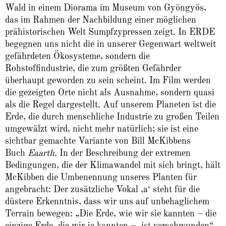
Wald in einem Diorama im Museum von Gyöngyös,
das im Rahmen der Nachbildung einer möglichen
prähistorischen Welt Sumpfzypressen zeigt. In ERDE
begegnen uns nicht die in unserer Gegenwart weltweit
gefährdeten Ökosysteme, sondern die
Rohstoffindustrie, die zum größten Gefährder
überhaupt geworden zu sein scheint. Im Film werden
die gezeigten Orte nicht als Ausnahme, sondern quasi
als die Regel dargestellt. Auf unserem Planeten ist die
Erde, die durch menschliche Industrie zu großen Teilen
umgewälzt wird, nicht mehr natürlich; sie ist eine
sichtbar gemachte Variante von Bill McKibbens
Buch
Eaarth
. In der Beschreibung der extremen
Bedingungen, die der Klimawandel mit sich bringt, hält
McKibben die Umbenennung unseres Planten für
angebracht: Der zusätzliche Vokal ‚a‘ steht für die
düstere Erkenntnis, dass wir uns auf unbehaglichem
Terrain bewegen: „Die Erde, wie wir sie kannten – die