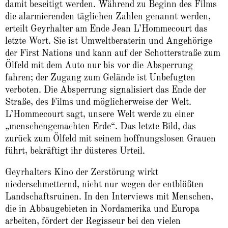
damit beseitigt werden. Während zu Beginn des Films
die alarmierenden täglichen Zahlen genannt werden,
erteilt Geyrhalter am Ende Jean L’Hommecourt das
letzte Wort. Sie ist Umweltberaterin und Angehörige
der First Nations und kann auf der Schotterstraße zum
Ölfeld mit dem Auto nur bis vor die Absperrung
fahren; der Zugang zum Gelände ist Unbefugten
verboten. Die Absperrung signalisiert das Ende der
Straße, des Films und möglicherweise der Welt.
L’Hommecourt sagt, unsere Welt werde zu einer
„menschengemachten Erde“. Das letzte Bild, das
zurück zum Ölfeld mit seinem hoffnungslosen Grauen
führt, bekräftigt ihr düsteres Urteil.
Geyrhalters Kino der Zerstörung wirkt
niederschmetternd, nicht nur wegen der entblößten
Landschaftsruinen. In den Interviews mit Menschen,
die in Abbaugebieten in Nordamerika und Europa
arbeiten, fördert der Regisseur bei den vielen