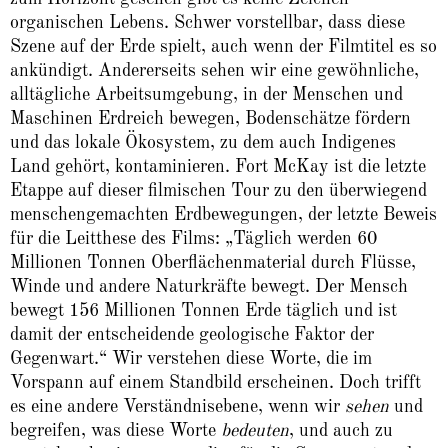
organischen Lebens. Schwer vorstellbar, dass diese
Szene auf der Erde spielt, auch wenn der Filmtitel es so
ankündigt. Andererseits sehen wir eine gewöhnliche,
alltägliche Arbeitsumgebung, in der Menschen und
Maschinen Erdreich bewegen, Bodenschätze fördern
und das lokale Ökosystem, zu dem auch Indigenes
Land gehört, kontaminieren. Fort McKay ist die letzte
Etappe auf dieser filmischen Tour zu den überwiegend
menschengemachten Erdbewegungen, der letzte Beweis
für die Leitthese des Films: „Täglich werden 60
Millionen Tonnen Oberflächenmaterial durch Flüsse,
Winde und andere Naturkräfte bewegt. Der Mensch
bewegt 156 Millionen Tonnen Erde täglich und ist
damit der entscheidende geologische Faktor der
Gegenwart.“ Wir verstehen diese Worte, die im
Vorspann auf einem Standbild erscheinen. Doch trifft
es eine andere Verständnisebene, wenn wir
sehen
und
begreifen, was diese Worte
bedeuten
, und auch zu