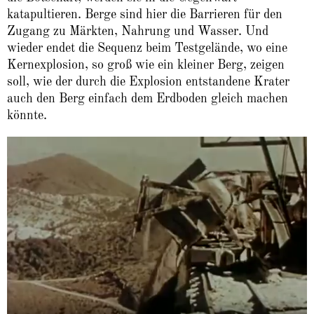
katapultieren. Berge sind hier die Barrieren für den
Zugang zu Märkten, Nahrung und Wasser. Und
wieder endet die Sequenz beim Testgelände, wo eine
Kernexplosion, so groß wie ein kleiner Berg, zeigen
soll, wie der durch die Explosion entstandene Krater
auch den Berg einfach dem Erdboden gleich machen
könnte.