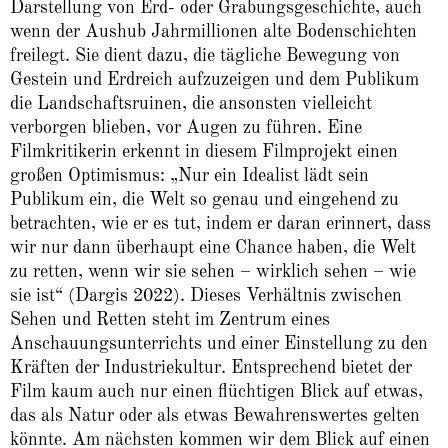
Darstellung von Erd- oder Grabungsgeschichte, auch
wenn der Aushub Jahrmillionen alte Bodenschichten
freilegt. Sie dient dazu, die tägliche Bewegung von
Gestein und Erdreich aufzuzeigen und dem Publikum
die Landschaftsruinen, die ansonsten vielleicht
verborgen blieben, vor Augen zu führen. Eine
Filmkritikerin erkennt in diesem Filmprojekt einen
großen Optimismus: „Nur ein Idealist lädt sein
Publikum ein, die Welt so genau und eingehend zu
betrachten, wie er es tut, indem er daran erinnert, dass
wir nur dann überhaupt eine Chance haben, die Welt
zu retten, wenn wir sie sehen – wirklich sehen – wie
sie ist“ (Dargis 2022). Dieses Verhältnis zwischen
Sehen und Retten steht im Zentrum eines
Anschauungsunterrichts und einer Einstellung zu den
Kräften der Industriekultur. Entsprechend bietet der
Film kaum auch nur einen flüchtigen Blick auf etwas,
das als Natur oder als etwas Bewahrenswertes gelten
könnte. Am nächsten kommen wir dem Blick auf einen