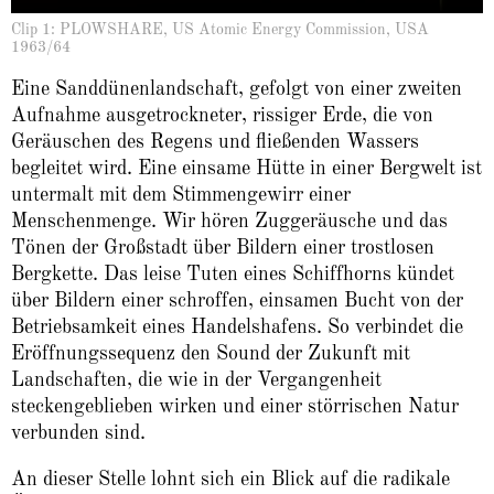
Clip 1: PLOWSHARE, US Atomic Energy Commission, USA
1963/64
Eine Sanddünenlandschaft, gefolgt von einer zweiten
Aufnahme ausgetrockneter, rissiger Erde, die von
Geräuschen des Regens und fließenden Wassers
begleitet wird. Eine einsame Hütte in einer Bergwelt ist
untermalt mit dem Stimmengewirr einer
Menschenmenge. Wir hören Zuggeräusche und das
Tönen der Großstadt über Bildern einer trostlosen
Bergkette. Das leise Tuten eines Schiffhorns kündet
über Bildern einer schroffen, einsamen Bucht von der
Betriebsamkeit eines Handelshafens. So verbindet die
Eröffnungssequenz den Sound der Zukunft mit
Landschaften, die wie in der Vergangenheit
steckengeblieben wirken und einer störrischen Natur
verbunden sind.
An dieser Stelle lohnt sich ein Blick auf die radikale