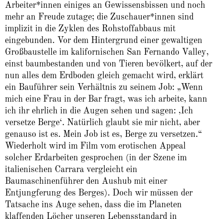
Arbeiter*innen einiges an Gewissensbissen und noch
mehr an Freude zutage; die Zuschauer*innen sind
implizit in die Zyklen des Rohstoffabbaus mit
eingebunden. Vor dem Hintergrund einer gewaltigen
Großbaustelle im kalifornischen San Fernando Valley,
einst baumbestanden und von Tieren bevölkert, auf der
nun alles dem Erdboden gleich gemacht wird, erklärt
ein Bauführer sein Verhältnis zu seinem Job: „Wenn
mich eine Frau in der Bar fragt, was ich arbeite, kann
ich ihr ehrlich in die Augen sehen und sagen: ‚Ich
versetze Berge‘. Natürlich glaubt sie mir nicht, aber
genauso ist es. Mein Job ist es, Berge zu versetzen.“
Wiederholt wird im Film vom erotischen Appeal
solcher Erdarbeiten gesprochen (in der Szene im
italienischen Carrara vergleicht ein
Baumaschinenführer den Aushub mit einer
Entjungferung des Berges). Doch wir müssen der
Tatsache ins Auge sehen, dass die im Planeten
klaffenden Löcher unseren Lebensstandard in