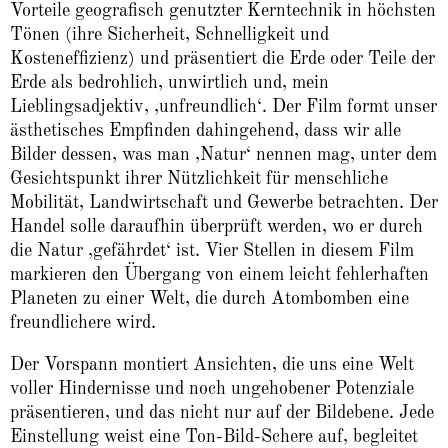
Vorteile geografisch genutzter Kerntechnik in höchsten
Tönen (ihre Sicherheit, Schnelligkeit und
Kosteneffizienz) und präsentiert die Erde oder Teile der
Erde als bedrohlich, unwirtlich und, mein
Lieblingsadjektiv, ‚unfreundlich‘. Der Film formt unser
ästhetisches Empfinden dahingehend, dass wir alle
Bilder dessen, was man ‚Natur‘ nennen mag, unter dem
Gesichtspunkt ihrer Nützlichkeit für menschliche
Mobilität, Landwirtschaft und Gewerbe betrachten. Der
Handel solle daraufhin überprüft werden, wo er durch
die Natur ‚gefährdet‘ ist. Vier Stellen in diesem Film
markieren den Übergang von einem leicht fehlerhaften
Planeten zu einer Welt, die durch Atombomben eine
freundlichere wird.
Der Vorspann montiert Ansichten, die uns eine Welt
voller Hindernisse und noch ungehobener Potenziale
präsentieren, und das nicht nur auf der Bildebene. Jede
Einstellung weist eine Ton-Bild-Schere auf, begleitet