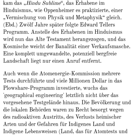
kam das „
Hindu Sublime
“, das Erhabene im
Hinduismus, wie Oppenheimer es praktizierte, einer
„Vermischung von Physik und Metaphysik“ gleich.
(Ebd.) Zwölf Jahre später folgte Edward Tellers
Programm. Anstelle des Erhabenen im Hinduismus
wird nun das Alte Testament herangezogen, und das
Kosmische weicht der Banalität einer Verkaufsmasche.
Eine komplett umgewandelte, potenziell bergfreie
Landschaft liegt nur einen Anruf entfernt.
Auch wenn die Atomenergie-Kommission mehrere
Tests durchführte und viele Millionen Dollar in das
Plowshare-Programm investierte, wuchs das
'geographical engineering' letztlich nicht über das
vorgesehene Testgelände hinaus. Die Bevölkerung und
die lokalen Behörden waren zu Recht besorgt wegen
des radioaktiven Austritts, des Verlusts heimischer
Arten und der Gefahren für Indigenes Land und
Indigene Lebensweisen (Land, das für Atomtests und