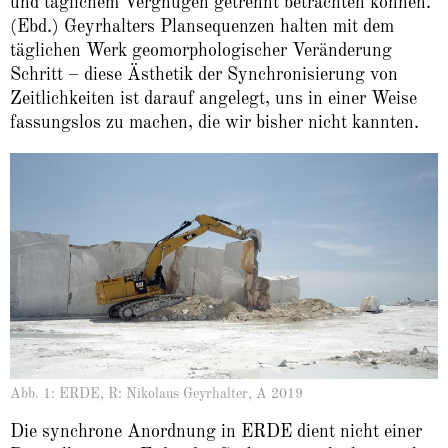
und täglichem Vergnügen getrennt betrachten können.
(Ebd.) Geyrhalters Plansequenzen halten mit dem
täglichen Werk geomorphologischer Veränderung
Schritt – diese Ästhetik der Synchronisierung von
Zeitlichkeiten ist darauf angelegt, uns in einer Weise
fassungslos zu machen, die wir bisher nicht kannten.
Abb. 1: ERDE, R: Nikolaus Geyrhalter, A 2019
Die synchrone Anordnung in ERDE dient nicht einer