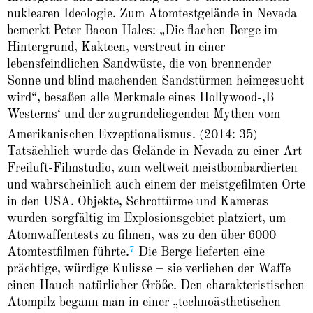
nuklearen Ideologie. Zum Atomtestgelände in Nevada
bemerkt Peter Bacon Hales: „Die flachen Berge im
Hintergrund, Kakteen, verstreut in einer
lebensfeindlichen Sandwüste, die von brennender
Sonne und blind machenden Sandstürmen heimgesucht
wird“, besaßen alle Merkmale eines Hollywood-‚B
Westerns‘ und der zugrundeliegenden Mythen vom
Amerikanischen Exzeptionalismus. (2014: 35)
Tatsächlich wurde das Gelände in Nevada zu einer Art
Freiluft-Filmstudio, zum weltweit meistbombardierten
und wahrscheinlich auch einem der meistgefilmten Orte
in den USA. Objekte, Schrottürme und Kameras
wurden sorgfältig im Explosionsgebiet platziert, um
Atomwaffentests zu filmen, was zu den über 6000
7
Atomtestfilmen führte.
Die Berge lieferten eine
prächtige, würdige Kulisse – sie verliehen der Waffe
einen Hauch natürlicher Größe. Den charakteristischen
Atompilz begann man in einer „technoästhetischen