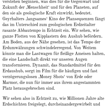
verstehen beginnen, was dies für die Gegenwart und
Zukunft der ‚Menschheit‘ und für den Planeten, auf
den sie als geologische Kraft einwirkt, bedeutet.
Geyrhalters ‚langsames‘ Kino der Plansequenzen fängt
das im Unterschied zum geologischen Erdzeitalter
rasante Abbautempo in Echtzeit ein. Wir sehen, wie
ganze Flotten von Kipplastern den Aushub befördern.
Am Boden, aus der Nähe gesehen, ist das Tempo der
Erdumwälzungen schwindelerregend. Von Weitem
könnte man die Lastwagen für fleißige Ameisen halten,
die eine Landschaft direkt vor unseren Augen
transformieren. Dynamit, das Standardmittel für den
Erdaushub, sorgt im Film für die häufigen und fast
verzögerungslosen ‚Money Shots‘ von Erde oder
Marmor, die nun für immer aus ihrem angestammten
Platz herausgebrochen sind.
Wir sehen also in Echtzeit zu, wie Millionen Jahre alte
Erdschichten freigelegt, durcheinandergewirbelt und