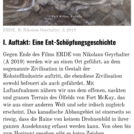
ERDE, R: Nikolaus Geyrhalter, A 2019
I. Auftakt: Eine Ent-Schöpfungsgeschichte
Gegen Ende des Films ERDE von Nikolaus Geyrhalter
(A 2019) werden wir an einen Ort geführt, an dem
sogenannte Zivilisation in Gestalt der
Rohstoffindustrie auftritt, die ebendiese Zivilisation
sowohl befeuert als auch gefährdet. Mit
Luftaufnahmen nähern wir uns dem offenen, nackten
und grauen Terrain des Ölfelds von Fort McKay, das
wie aus einer anderen Welt und sehr irdisch zugleich
erscheint. Das kanadische Abbaugebiet ist einerseits so
riesig, dass die Ruine von keinem Drohnenbild in ihrer
ganzen Ausdehnung erfasst werden kann. Von oben bis
zum Horizont gesehen gibt es keine Zeichen