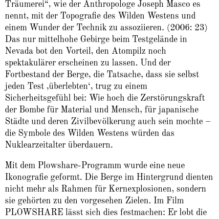
Träumerei“, wie der Anthropologe Joseph Masco es
nennt, mit der Topografie des Wilden Westens und
einem Wunder der Technik zu assoziieren. (2006: 23)
Das nur mittelhohe Gebirge beim Testgelände in
Nevada bot den Vorteil, den Atompilz noch
spektakulärer erscheinen zu lassen. Und der
Fortbestand der Berge, die Tatsache, dass sie selbst
jeden Test ‚überlebten‘, trug zu einem
Sicherheitsgefühl bei: Wie hoch die Zerstörungskraft
der Bombe für Material und Mensch, für japanische
Städte und deren Zivilbevölkerung auch sein mochte –
die Symbole des Wilden Westens würden das
Nuklearzeitalter überdauern.
Mit dem Plowshare-Programm wurde eine neue
Ikonografie geformt. Die Berge im Hintergrund dienten
nicht mehr als Rahmen für Kernexplosionen, sondern
sie gehörten zu den vorgesehen Zielen. Im Film
PLOWSHARE lässt sich dies festmachen: Er lobt die