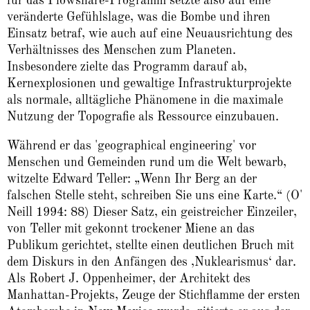
für das Plowshare-Programm setzte also auf eine
veränderte Gefühlslage, was die Bombe und ihren
Einsatz betraf, wie auch auf eine Neuausrichtung des
Verhältnisses des Menschen zum Planeten.
Insbesondere zielte das Programm darauf ab,
Kernexplosionen und gewaltige Infrastrukturprojekte
als normale, alltägliche Phänomene in die maximale
Nutzung der Topografie als Ressource einzubauen.
Während er das 'geographical engineering' vor
Menschen und Gemeinden rund um die Welt bewarb,
witzelte Edward Teller: „Wenn Ihr Berg an der
falschen Stelle steht, schreiben Sie uns eine Karte.“ (O'
Neill 1994: 88) Dieser Satz, ein geistreicher Einzeiler,
von Teller mit gekonnt trockener Miene an das
Publikum gerichtet, stellte einen deutlichen Bruch mit
dem Diskurs in den Anfängen des ‚Nuklearismus‘ dar.
Als Robert J. Oppenheimer, der Architekt des
Manhattan-Projekts, Zeuge der Stichflamme der ersten