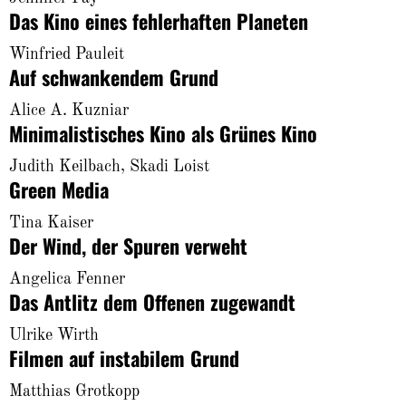
About
Das Kino eines fehlerhaften Planeten
Winfried Pauleit
Auf schwankendem Grund
Alice A. Kuzniar
Minimalistisches Kino als Grünes Kino
Judith Keilbach, Skadi Loist
Green Media
Tina Kaiser
Der Wind, der Spuren verweht
Angelica Fenner
Das Antlitz dem Offenen zugewandt
Ulrike Wirth
Filmen auf instabilem Grund
Matthias Grotkopp