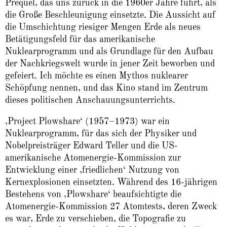
Prequel, das uns zurück in die 1960er Jahre führt, als
die Große Beschleunigung einsetzte. Die Aussicht auf
die Umschichtung riesiger Mengen Erde als neues
Betätigungsfeld für das amerikanische
Nuklearprogramm und als Grundlage für den Aufbau
der Nachkriegswelt wurde in jener Zeit beworben und
gefeiert. Ich möchte es einen Mythos nuklearer
Schöpfung nennen, und das Kino stand im Zentrum
dieses politischen Anschauungsunterrichts.
‚Project Plowshare‘ (1957–1973) war ein
Nuklearprogramm, für das sich der Physiker und
Nobelpreisträger Edward Teller und die US-
amerikanische Atomenergie-Kommission zur
Entwicklung einer ‚friedlichen‘ Nutzung von
Kernexplosionen einsetzten. Während des 16-jährigen
Bestehens von ‚Plowshare‘ beaufsichtigte die
Atomenergie-Kommission 27 Atomtests, deren Zweck
es war, Erde zu verschieben, die Topografie zu