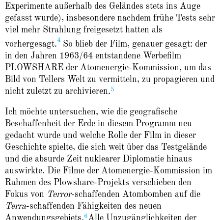
Experimente außerhalb des Geländes stets ins Auge
gefasst wurde), insbesondere nachdem frühe Tests sehr
viel mehr Strahlung freigesetzt hatten als
4
vorhergesagt.
So blieb der Film, genauer gesagt: der
in den Jahren 1963/64 entstandene Werbefilm
PLOWSHARE der Atomenergie-Kommission, um das
Bild von Tellers Welt zu vermitteln, zu propagieren und
5
nicht zuletzt zu archivieren.
Ich möchte untersuchen, wie die geografische
Beschaffenheit der Erde in diesem Programm neu
gedacht wurde und welche Rolle der Film in dieser
Geschichte spielte, die sich weit über das Testgelände
und die absurde Zeit nuklearer Diplomatie hinaus
auswirkte. Die Filme der Atomenergie-Kommission im
Rahmen des Plowshare-Projekts verschieben den
Fokus von
Terror
-schaffenden Atombomben auf die
Terra
-schaffenden Fähigkeiten des neuen
6
Anwendungsgebiets.
Alle Unzugänglichkeiten der