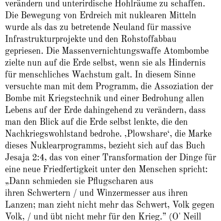
verändern und unterirdische Hohlräume zu schaffen.
Die Bewegung von Erdreich mit nuklearen Mitteln
wurde als das zu betretende Neuland für massive
Infrastrukturprojekte und den Rohstoffabbau
gepriesen. Die Massenvernichtungswaffe Atombombe
zielte nun auf die Erde selbst, wenn sie als Hindernis
für menschliches Wachstum galt. In diesem Sinne
versuchte man mit dem Programm, die Assoziation der
Bombe mit Kriegstechnik und einer Bedrohung allen
Lebens auf der Erde dahingehend zu verändern, dass
man den Blick auf die Erde selbst lenkte, die den
Nachkriegswohlstand bedrohe. ‚Plowshare‘, die Marke
dieses Nuklearprogramms, bezieht sich auf das Buch
Jesaja 2:4, das von einer Transformation der Dinge für
eine neue Friedfertigkeit unter den Menschen spricht:
„Dann schmieden sie Pflugscharen aus
ihren Schwertern / und Winzermesser aus ihren
Lanzen; man zieht nicht mehr das Schwert, Volk gegen
Volk, / und übt nicht mehr für den Krieg.” (O' Neill