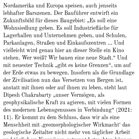
Nordamerika und Europa speisen, auch jenseits
lebhafter Barszenen. Der Bauführer entwirft ein
Zukunftsbild für dieses Baugebiet: „Es soll eine
Wohnsiedlung geben. Es soll Industriefläche für
Lagerhallen und Unternehmen geben, und Schulen,
Parkanlagen, Straßen und Einkaufszentren ... Und
vielleicht wird genau hier an dieser Stelle ein Kino
stehen. Wer weiß? Wir bauen eine neue Stadt.“ Und
mit neuester Technik „gibt es keine Grenzen“, um auf
der Erde etwas zu bewegen. Insofern als die Grundlage
der Zivilisation nun das Versetzen von Bergen ist,
anstatt mit ihnen oder auf ihnen zu leben, steht laut
Dipesh Chakrabarty „unser Vermögen, als
geophysikalische Kraft zu agieren, mit vielen Formen
des modernen Lebensgenusses in Verbindung“ (2021:
11). Er kommt zu dem Schluss, dass wir als eine
Menschheit mit ‚geomorphologischer Wirkmacht‘ das
geologische Zeitalter nicht mehr von täglicher Arbeit