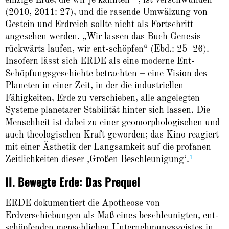
einzige Erde, die wir je kannten –, ist verschwunden“
(2010, 2011: 27), und die rasende Umwälzung von
Gestein und Erdreich sollte nicht als Fortschritt
angesehen werden. „Wir lassen das Buch Genesis
rückwärts laufen, wir ent-schöpfen“ (Ebd.: 25–26).
Insofern lässt sich ERDE als eine moderne Ent-
Schöpfungsgeschichte betrachten – eine Vision des
Planeten in einer Zeit, in der die industriellen
Fähigkeiten, Erde zu verschieben, alle angelegten
Systeme planetarer Stabilität hinter sich lassen. Die
Menschheit ist dabei zu einer geomorphologischen und
auch theologischen Kraft geworden; das Kino reagiert
mit einer Ästhetik der Langsamkeit auf die profanen
1
Zeitlichkeiten dieser ‚Großen Beschleunigung‘.
II. Bewegte Erde: Das Prequel
ERDE dokumentiert die Apotheose von
Erdverschiebungen als Maß eines beschleunigten, ent-
schöpfenden menschlichen Unternehmungsgeistes in