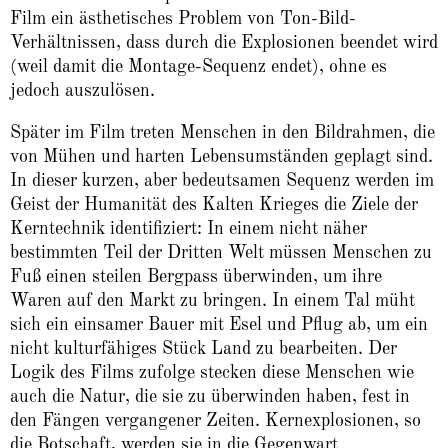
Film ein ästhetisches Problem von Ton-Bild-
Verhältnissen, dass durch die Explosionen beendet wird
(weil damit die Montage-Sequenz endet), ohne es
jedoch auszulösen.
Später im Film treten Menschen in den Bildrahmen, die
von Mühen und harten Lebensumständen geplagt sind.
In dieser kurzen, aber bedeutsamen Sequenz werden im
Geist der Humanität des Kalten Krieges die Ziele der
Kerntechnik identifiziert: In einem nicht näher
bestimmten Teil der Dritten Welt müssen Menschen zu
Fuß einen steilen Bergpass überwinden, um ihre
Waren auf den Markt zu bringen. In einem Tal müht
sich ein einsamer Bauer mit Esel und Pflug ab, um ein
nicht kulturfähiges Stück Land zu bearbeiten. Der
Logik des Films zufolge stecken diese Menschen wie
auch die Natur, die sie zu überwinden haben, fest in
den Fängen vergangener Zeiten. Kernexplosionen, so
die Botschaft, werden sie in die Gegenwart