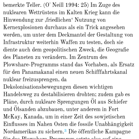
bemerkte Teller. (O' Neill 1994: 25)
Im Zuge des
nuklearen Wettrüstens im Kalten Krieg kann die
Hinwendung zur ‚friedlichen‘ Nutzung von
Kernexplosionen durchaus als ein Trick angesehen
werden, um unter dem Deckmantel der Gestaltung von
Infrastruktur weiterhin Waffen zu testen, doch sie
diente auch dem geopolitischen Zweck, die Geografie
des Planeten zu verändern. Im Zentrum des
Plowshare-Programms stand das Vorhaben, als Ersatz
für den Panamakanal einen neuen Schifffahrtskanal
nuklear freizusprengen, da
Dekolonisationsbewegungen diesen wichtigen
Handelsweg zu destabilisieren drohten; zudem gab es
Pläne, durch nukleare Sprengungen Öl aus Schiefer
und Ölsanden abzubauen, unter anderem in Fort
McKay, Kanada, um in einer Zeit des sowjetischen
Einflusses im Nahen Osten die fossile Unabhängigkeit
3
Nordamerikas zu sichern.
Die öffentliche Kampagne