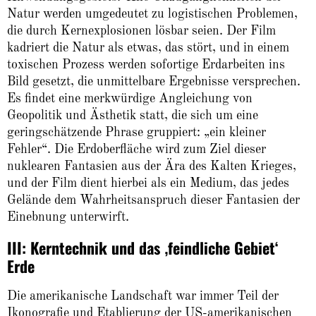
Natur werden umgedeutet zu logistischen Problemen,
die durch Kernexplosionen lösbar seien. Der Film
kadriert die Natur als etwas, das stört, und in einem
toxischen Prozess werden sofortige Erdarbeiten ins
Bild gesetzt, die unmittelbare Ergebnisse versprechen.
Es findet eine merkwürdige Angleichung von
Geopolitik und Ästhetik statt, die sich um eine
geringschätzende Phrase gruppiert: „ein kleiner
Fehler“. Die Erdoberfläche wird zum Ziel dieser
nuklearen Fantasien aus der Ära des Kalten Krieges,
und der Film dient hierbei als ein Medium, das jedes
Gelände dem Wahrheitsanspruch dieser Fantasien der
Einebnung unterwirft.
III: Kerntechnik und das ‚feindliche Gebiet‘
Erde
Die amerikanische Landschaft war immer Teil der
Ikonografie und Etablierung der US-amerikanischen