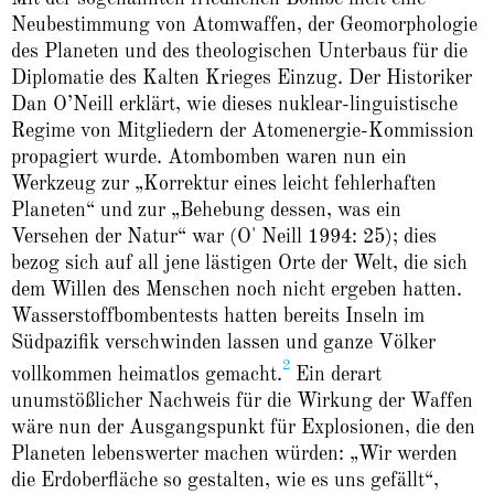
Neubestimmung von Atomwaffen, der Geomorphologie
des Planeten und des theologischen Unterbaus für die
Diplomatie des Kalten Krieges Einzug. Der Historiker
Dan O’Neill erklärt, wie dieses nuklear-linguistische
Regime von Mitgliedern der Atomenergie-Kommission
propagiert wurde. Atombomben waren nun ein
Werkzeug zur „Korrektur eines leicht fehlerhaften
Planeten“ und zur „Behebung dessen, was ein
Versehen der Natur“ war (O' Neill 1994: 25); dies
bezog sich auf all jene lästigen Orte der Welt, die sich
dem Willen des Menschen noch nicht ergeben hatten.
Wasserstoffbombentests hatten bereits Inseln im
Südpazifik verschwinden lassen und ganze Völker
2
vollkommen heimatlos gemacht.
Ein derart
unumstößlicher Nachweis für die Wirkung der Waffen
wäre nun der Ausgangspunkt für Explosionen, die den
Planeten lebenswerter machen würden: „Wir werden
die Erdoberfläche so gestalten, wie es uns gefällt“,