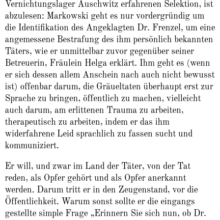
Vernichtungslager Auschwitz erfahrenen Selektion, ist
abzulesen: Markowski geht es nur vordergründig um
die Identifikation des Angeklagten Dr. Frenzel, um eine
angemessene Bestrafung des ihm persönlich bekannten
Täters, wie er unmittelbar zuvor gegenüber seiner
Betreuerin, Fräulein Helga erklärt. Ihm geht es (wenn
er sich dessen allem Anschein nach auch nicht bewusst
ist) offenbar darum, die Gräueltaten überhaupt erst zur
Sprache zu bringen, öffentlich zu machen, vielleicht
auch darum, am erlittenen Trauma zu arbeiten,
therapeutisch zu arbeiten, indem er das ihm
widerfahrene Leid sprachlich zu fassen sucht und
kommuniziert.
Er will, und zwar im Land der Täter, von der Tat
reden, als Opfer gehört und als Opfer anerkannt
werden. Darum tritt er in den Zeugenstand, vor die
Öffentlichkeit. Warum sonst sollte er die eingangs
gestellte simple Frage „Erinnern Sie sich nun, ob Dr.