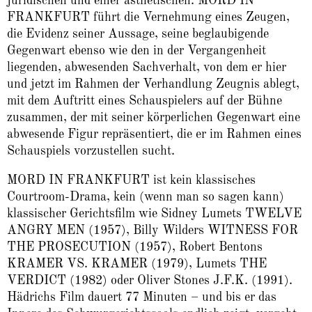
juridischen und einer ästhetischen. MORD IN
FRANKFURT führt die Vernehmung eines Zeugen,
die Evidenz seiner Aussage, seine beglaubigende
Gegenwart ebenso wie den in der Vergangenheit
liegenden, abwesenden Sachverhalt, von dem er hier
und jetzt im Rahmen der Verhandlung Zeugnis ablegt,
mit dem Auftritt eines Schauspielers auf der Bühne
zusammen, der mit seiner körperlichen Gegenwart eine
abwesende Figur repräsentiert, die er im Rahmen eines
Schauspiels vorzustellen sucht.
MORD IN FRANKFURT ist kein klassisches
Courtroom-Drama, kein (wenn man so sagen kann)
klassischer Gerichtsfilm wie Sidney Lumets TWELVE
ANGRY MEN (1957), Billy Wilders WITNESS FOR
THE PROSECUTION (1957), Robert Bentons
KRAMER VS. KRAMER (1979), Lumets THE
VERDICT (1982) oder Oliver Stones J.F.K. (1991).
Hädrichs Film dauert 77 Minuten – und bis er das