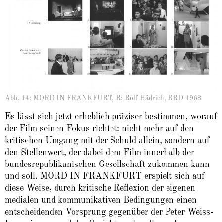
Abb. 14: MORD IN FRANKFURT, R: Rolf Hädrich, BRD 1968
Es lässt sich jetzt erheblich präziser bestimmen, worauf
der Film seinen Fokus richtet: nicht mehr auf den
kritischen Umgang mit der Schuld allein, sondern auf
den Stellenwert, der dabei dem Film innerhalb der
bundesrepublikanischen Gesellschaft zukommen kann
und soll. MORD IN FRANKFURT erspielt sich auf
diese Weise, durch kritische Reflexion der eigenen
medialen und kommunikativen Bedingungen einen
entscheidenden Vorsprung gegenüber der Peter Weiss-