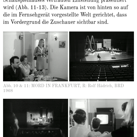
Schauspielhauses vertrauten Einstellung präsentiert
wird (Abb. 11-13). Die Kamera ist von hinten so auf
die im Fernsehgerät vorgestellte Welt gerichtet, dass
im Vordergrund die Zuschauer sichtbar sind.
Abb. 10 & 11: MORD IN FRANKFURT, R: Rolf Hädrich, BRD
1968