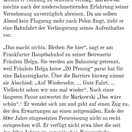
Mitteln er Stellung zu beziehen vermag: Markowski
möchte nach der niederschmetternden Erfahrung seiner
Vernehmung unverzüglich abreisen. Da am selben
Abend kein Flugzeug mehr nach Polen fliegt, zieht er
eine Bahnfahrt der Verlängerung seines Aufenthaltes
vor.
„Das macht nichts. Bleiben Sie hier“, sagt er am
Frankfurter Hauptbahnhof zu seiner Betreuerin
Fräulein Helga. Sie werden am Bahnsteig getrennt,
weil Fräulein Helga keine „20 Pfennig“ parat hat für
eine Bahnsteigkarte. Über die Barriere hinweg nimmt
sie Abschied: „Auf Wiedersehn. … Gute Fahrt. …
Vielleicht sehen wir uns mal wieder“. Nach einer
längeren Pause antwortet ihr Markowski „Das wäre
6
schön“.
Er wendet sich um und geht auf einen Zug zu,
der den Erwartungen an einen zeitgemäßen, Ende der
60er Jahre eingesetzten Fernreisezug nicht so recht
entsprechen will. Er verfügt nicht etwa über die seit