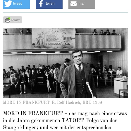
About
tweet
teilen
mail
MORD IN FRANKFURT, R: Rolf Hädrich, BRD 1968
MORD IN FRANKFURT – das mag nach einer etwas
in die Jahre gekommenen TATORT-Folge von der
Stange klingen; und wer mit der entsprechenden