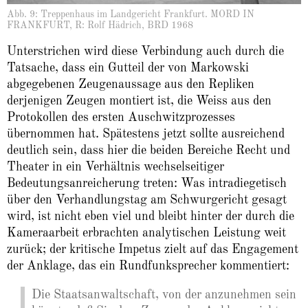
Abb. 9: Treppenhaus im Landgericht Frankfurt. MORD IN
FRANKFURT, R: Rolf Hädrich, BRD 1968
Unterstrichen wird diese Verbindung auch durch die
Tatsache, dass ein Gutteil der von Markowski
abgegebenen Zeugenaussage aus den Repliken
derjenigen Zeugen montiert ist, die Weiss aus den
Protokollen des ersten Auschwitzprozesses
übernommen hat. Spätestens jetzt sollte ausreichend
deutlich sein, dass hier die beiden Bereiche Recht und
Theater in ein Verhältnis wechselseitiger
Bedeutungsanreicherung treten: Was intradiegetisch
über den Verhandlungstag am Schwurgericht gesagt
wird, ist nicht eben viel und bleibt hinter der durch die
Kameraarbeit erbrachten analytischen Leistung weit
zurück; der kritische Impetus zielt auf das Engagement
der Anklage, das ein Rundfunksprecher kommentiert:
Die Staatsanwaltschaft, von der anzunehmen sein