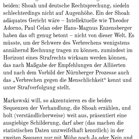
beiden: Shoah und deutsche Rechtsprechung, siedeln
schlechterdings nicht auf Augenhöhe. Ein der Shoah
adäquates Gericht wäre – Intellektuelle wie Theodor
Adorno, Paul Celan oder Hans-Magnus Enzensberger
haben das oft genug betont – nicht von dieser Welt. Es
müsste, um der Schwere des Verbrechens wenigstens
annähernd Rechnung tragen zu können, zumindest im
Horizont eines Strafrechts wirksam werden können,
das nach Maßgabe der Empfehlungen der Alliierten
und nach dem Vorbild der Nürnberger Prozesse auch
das „Verbrechen gegen die Menschlichkeit“ kennt und
unter Strafverfolgung stellt.
Markowski will, so akzentuieren es die beiden
Sequenzen der Verhandlung, die Shoah erzählen, und
holt (verständlicherweise) weit aus, präsentiert eine
ausgiebige Schilderung, darf aber (das machen die
statistischen Daten unzweifelhaft kenntlich) in der
zweiten Sequenz nur mit Mühe noch Ja oder Nein und