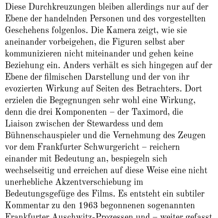
Diese Durchkreuzungen bleiben allerdings nur auf der
Ebene der handelnden Personen und des vorgestellten
Geschehens folgenlos. Die Kamera zeigt, wie sie
aneinander vorbeigehen, die Figuren selbst aber
kommunizieren nicht miteinander und gehen keine
Beziehung ein. Anders verhält es sich hingegen auf der
Ebene der filmischen Darstellung und der von ihr
evozierten Wirkung auf Seiten des Betrachters. Dort
erzielen die Begegnungen sehr wohl eine Wirkung,
denn die drei Komponenten – der Taximord, die
Liaison zwischen der Stewardess und dem
Bühnenschauspieler und die Vernehmung des Zeugen
vor dem Frankfurter Schwurgericht – reichern
einander mit Bedeutung an, bespiegeln sich
wechselseitig und erreichen auf diese Weise eine nicht
unerhebliche Akzentverschiebung im
Bedeutungsgefüge des Films. Es entsteht ein subtiler
Kommentar zu den 1963 begonnenen sogenannten
Frankfurter Auschwitz-Prozessen und – weiter gefasst