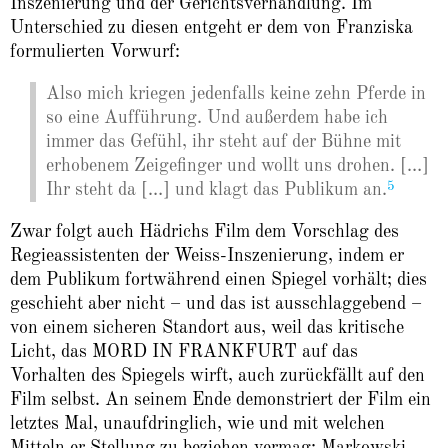
Inszenierung und der Gerichtsverhandlung. Im
Unterschied zu diesen entgeht er dem von Franziska
formulierten Vorwurf:
Also mich kriegen jedenfalls keine zehn Pferde in
so eine Aufführung. Und außerdem habe ich
immer das Gefühl, ihr steht auf der Bühne mit
erhobenem Zeigefinger und wollt uns drohen. […]
5
Ihr steht da […] und klagt das Publikum an.
Zwar folgt auch Hädrichs Film dem Vorschlag des
Regieassistenten der Weiss-Inszenierung, indem er
dem Publikum fortwährend einen Spiegel vorhält; dies
geschieht aber nicht – und das ist ausschlaggebend –
von einem sicheren Standort aus, weil das kritische
Licht, das MORD IN FRANKFURT auf das
Vorhalten des Spiegels wirft, auch zurückfällt auf den
Film selbst. An seinem Ende demonstriert der Film ein
letztes Mal, unaufdringlich, wie und mit welchen