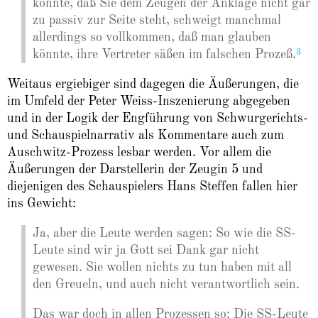
könnte, daß Sie dem Zeugen der Anklage nicht gar
zu passiv zur Seite steht, schweigt manchmal
allerdings so vollkommen, daß man glauben
3
könnte, ihre Vertreter säßen im falschen Prozeß.
Weitaus ergiebiger sind dagegen die Äußerungen, die
im Umfeld der Peter Weiss-Inszenierung abgegeben
und in der Logik der Engführung von Schwurgerichts-
und Schauspielnarrativ als Kommentare auch zum
Auschwitz-Prozess lesbar werden. Vor allem die
Äußerungen der Darstellerin der Zeugin 5 und
diejenigen des Schauspielers Hans Steffen fallen hier
ins Gewicht:
Ja, aber die Leute werden sagen: So wie die SS-
Leute sind wir ja Gott sei Dank gar nicht
gewesen. Sie wollen nichts zu tun haben mit all
den Greueln, und auch nicht verantwortlich sein.
Das war doch in allen Prozessen so: Die SS-Leute