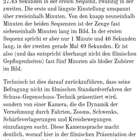
27,43 Sekunden in der ersten Sequenz, zwanzig in der
zweiten. Die erste und längste Einstellung umspannt
über zweieinhalb Minuten. Von den knapp neuneinhalb
Minuten der beiden Sequenzen ist der Zeuge fast
siebeneinhalb Minuten lang im Bild. In der ersten
Sequenz spricht er aber nur 1 Minute und 46 Sekunden
lang, in der zweiten gerade Mal 49 Sekunden. Er ist
also (und das entspricht überhaupt nicht den filmischen
Gepflogenheiten) fast fünf Minuten als bloßer Zuhörer
im Bild.
Technisch ist dies darauf zurückzuführen, dass seine
Befragung nicht im filmischen Standardverfahren der
Schuss-Gegenschuss-Technik präsentiert wird,
sondern von einer Kamera, die die Dynamik der
Vernehmung durch Fahrten, Zooms, Schwenks,
Schärfeverlagerungen und Kreisbewegungen
einzufangen sucht. Diese Kamerasprache macht
deutlich, worauf hier in der filmischen Präsentation der