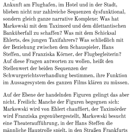
Ankunft am Flughafen, im Hotel und in der Stadt,
blieben nicht nur zahlreiche Sequenzen dysfunktional,
sondern gleich ganze narrative Komplexe: Was hat
Markowski mit dem Taximord und dem dilettantischen
Banküberfall zu schaffen? Was mit dem Schicksal
Ehlerts, des jungen Taxifahrers? Was schließlich mit
der Beziehung zwischen dem Schauspieler, Hans
Steffen, und Franziska Körner, der Flugbegleiterin?
Auf diese Fragen antworten zu wollen, heißt den
Stellenwert der beiden Sequenzen der
Schwurgerichtsverhandlung bestimmen, ihre Funktion
im Aussagesystem des ganzen Films klären zu müssen.
Auf der Ebene der handelnden Figuren gelingt das aber
nicht. Freilich: Manche der Figuren begegnen sich:
Markowski wird von Ehlert chauffiert, der Taximörder
wird Franziska gegenübergestellt, Markowski besucht
eine Theateraufführung, in der Hans Steffen die
männliche Hauptrolle spielt, in den Straßen Frankfurts