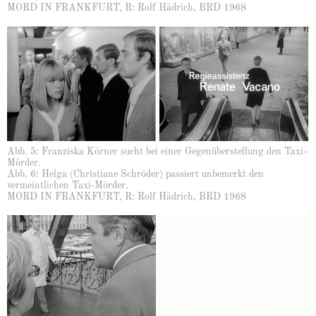
MORD IN FRANKFURT, R: Rolf Hädrich, BRD 1968
Abb. 5: Franziska Körner sucht bei einer Gegenüberstellung den Taxi-
Mörder.
Abb. 6: Helga (Christiane Schröder) passiert unbemerkt den
vermeintlichen Taxi-Mörder.
MORD IN FRANKFURT, R: Rolf Hädrich, BRD 1968