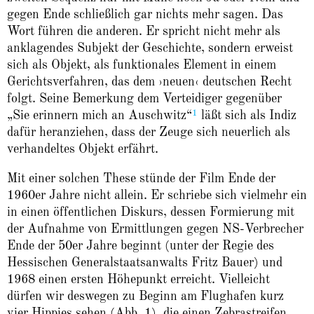
gegen Ende schließlich gar nichts mehr sagen. Das
Wort führen die anderen. Er spricht nicht mehr als
anklagendes Subjekt der Geschichte, sondern erweist
sich als Objekt, als funktionales Element in einem
Gerichtsverfahren, das dem ›neuen‹ deutschen Recht
folgt. Seine Bemerkung dem Verteidiger gegenüber
1
„Sie erinnern mich an Auschwitz“
läßt sich als Indiz
dafür heranziehen, dass der Zeuge sich neuerlich als
verhandeltes Objekt erfährt.
Mit einer solchen These stünde der Film Ende der
1960er Jahre nicht allein. Er schriebe sich vielmehr ein
in einen öffentlichen Diskurs, dessen Formierung mit
der Aufnahme von Ermittlungen gegen NS-Verbrecher
Ende der 50er Jahre beginnt (unter der Regie des
Hessischen Generalstaatsanwalts Fritz Bauer) und
1968 einen ersten Höhepunkt erreicht. Vielleicht
dürfen wir deswegen zu Beginn am Flughafen kurz
vier Hippies sehen (Abb. 1), die einen Zebrastreifen