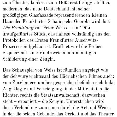
zum Theater, konkret: zum 1963 erst fertiggestellten,
modernen, das neue Deutschland mit seiner
großzügigen Glasfassade repräsentierenden Kleinen
Haus des Frankfurter Schauspiels. Geprobt wird dort
Die Ermittlung
von Peter Weiss – ein 1965
uraufgeführtes Stück, das nahezu vollständig aus den
Protokollen des Ersten Frankfurter Auschwitz-
Prozesses aufgebaut ist. Eröffnet wird die Proben-
Sequenz mit einer rund zweieinhalb-minütigen
Schilderung einer Zeugin.
Das Schauspiel von Weiss ist räumlich angelegt wie
der Schwurgerichtssaal des Hädrichschen Filmes auch:
vom Zuschauerraum her gesprochen befinden sich links
Angeklagte und Verteidigung, in der Mitte hinten die
Richter, rechts die Staatsanwaltschaft, dazwischen
steht – exponiert – die Zeugin. Unterstrichen wird
diese Verbindung zum einen durch die Art und Weise,
in der die beiden Gebäude, das Gericht und das Theater