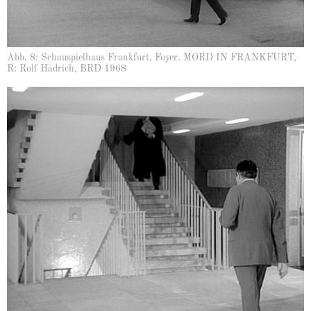
Abb. 8: Schauspielhaus Frankfurt, Foyer. MORD IN FRANKFURT,
R: Rolf Hädrich, BRD 1968