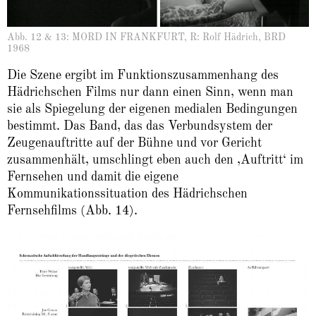
Abb. 12 & 13: MORD IN FRANKFURT, R: Rolf Hädrich, BRD
1968
Die Szene ergibt im Funktionszusammenhang des
Hädrichschen Films nur dann einen Sinn, wenn man
sie als Spiegelung der eigenen medialen Bedingungen
bestimmt. Das Band, das das Verbundsystem der
Zeugenauftritte auf der Bühne und vor Gericht
zusammenhält, umschlingt eben auch den ‚Auftritt‘ im
Fernsehen und damit die eigene
Kommunikationssituation des Hädrichschen
Fernsehfilms (Abb. 14).