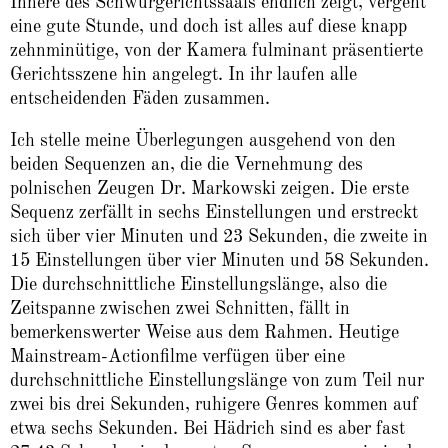
Innere des Schwurgerichtssaals endlich zeigt, vergeht
eine gute Stunde, und doch ist alles auf diese knapp
zehnminütige, von der Kamera fulminant präsentierte
Gerichtsszene hin angelegt. In ihr laufen alle
entscheidenden Fäden zusammen.
Ich stelle meine Überlegungen ausgehend von den
beiden Sequenzen an, die die Vernehmung des
polnischen Zeugen Dr. Markowski zeigen. Die erste
Sequenz zerfällt in sechs Einstellungen und erstreckt
sich über vier Minuten und 23 Sekunden, die zweite in
15 Einstellungen über vier Minuten und 58 Sekunden.
Die durchschnittliche Einstellungslänge, also die
Zeitspanne zwischen zwei Schnitten, fällt in
bemerkenswerter Weise aus dem Rahmen. Heutige
Mainstream-Actionfilme verfügen über eine
durchschnittliche Einstellungslänge von zum Teil nur
zwei bis drei Sekunden, ruhigere Genres kommen auf
etwa sechs Sekunden. Bei Hädrich sind es aber fast