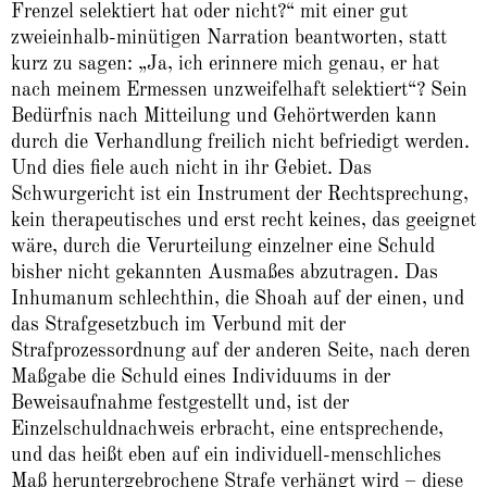
Frenzel selektiert hat oder nicht?“ mit einer gut
zweieinhalb-minütigen Narration beantworten, statt
kurz zu sagen: „Ja, ich erinnere mich genau, er hat
nach meinem Ermessen unzweifelhaft selektiert“? Sein
Bedürfnis nach Mitteilung und Gehörtwerden kann
durch die Verhandlung freilich nicht befriedigt werden.
Und dies fiele auch nicht in ihr Gebiet. Das
Schwurgericht ist ein Instrument der Rechtsprechung,
kein therapeutisches und erst recht keines, das geeignet
wäre, durch die Verurteilung einzelner eine Schuld
bisher nicht gekannten Ausmaßes abzutragen. Das
Inhumanum schlechthin, die Shoah auf der einen, und
das Strafgesetzbuch im Verbund mit der
Strafprozessordnung auf der anderen Seite, nach deren
Maßgabe die Schuld eines Individuums in der
Beweisaufnahme festgestellt und, ist der
Einzelschuldnachweis erbracht, eine entsprechende,
und das heißt eben auf ein individuell-menschliches
Maß heruntergebrochene Strafe verhängt wird – diese