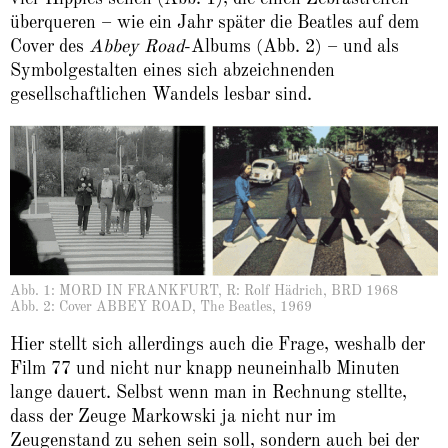
überqueren – wie ein Jahr später die Beatles auf dem
Cover des
Abbey Road
-Albums (Abb. 2) – und als
Symbolgestalten eines sich abzeichnenden
gesellschaftlichen Wandels lesbar sind.
Abb. 1: MORD IN FRANKFURT, R: Rolf Hädrich, BRD 1968
Abb. 2: Cover ABBEY ROAD, The Beatles, 1969
Hier stellt sich allerdings auch die Frage, weshalb der
Film 77 und nicht nur knapp neuneinhalb Minuten
lange dauert. Selbst wenn man in Rechnung stellte,
dass der Zeuge Markowski ja nicht nur im
Zeugenstand zu sehen sein soll, sondern auch bei der