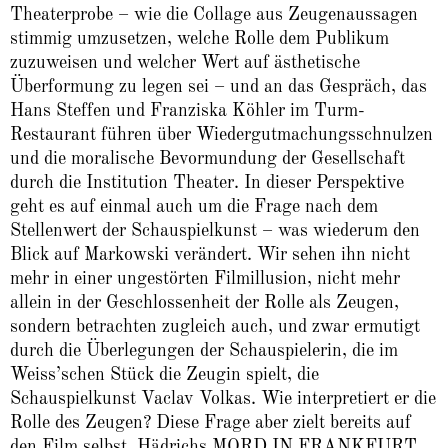
Theaterprobe – wie die Collage aus Zeugenaussagen
stimmig umzusetzen, welche Rolle dem Publikum
zuzuweisen und welcher Wert auf ästhetische
Überformung zu legen sei – und an das Gespräch, das
Hans Steffen und Franziska Köhler im Turm-
Restaurant führen über Wiedergutmachungsschnulzen
und die moralische Bevormundung der Gesellschaft
durch die Institution Theater. In dieser Perspektive
geht es auf einmal auch um die Frage nach dem
Stellenwert der Schauspielkunst – was wiederum den
Blick auf Markowski verändert. Wir sehen ihn nicht
mehr in einer ungestörten Filmillusion, nicht mehr
allein in der Geschlossenheit der Rolle als Zeugen,
sondern betrachten zugleich auch, und zwar ermutigt
durch die Überlegungen der Schauspielerin, die im
Weiss’schen Stück die Zeugin spielt, die
Schauspielkunst Vaclav Volkas. Wie interpretiert er die
Rolle des Zeugen? Diese Frage aber zielt bereits auf
den Film selbst. Hädrichs MORD IN FRANKFURT