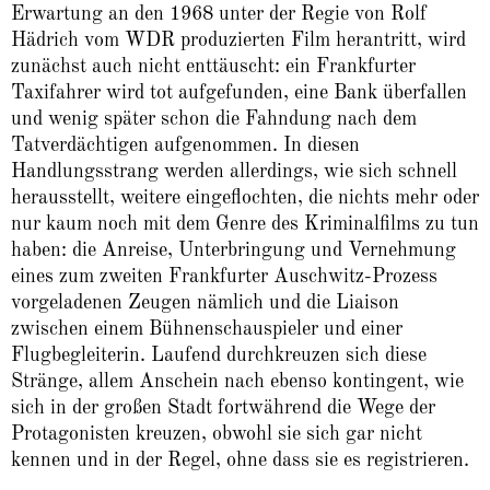
Erwartung an den 1968 unter der Regie von Rolf
Hädrich vom WDR produzierten Film herantritt, wird
zunächst auch nicht enttäuscht: ein Frankfurter
Taxifahrer wird tot aufgefunden, eine Bank überfallen
und wenig später schon die Fahndung nach dem
Tatverdächtigen aufgenommen. In diesen
Handlungsstrang werden allerdings, wie sich schnell
herausstellt, weitere eingeflochten, die nichts mehr oder
nur kaum noch mit dem Genre des Kriminalfilms zu tun
haben: die Anreise, Unterbringung und Vernehmung
eines zum zweiten Frankfurter Auschwitz-Prozess
vorgeladenen Zeugen nämlich und die Liaison
zwischen einem Bühnenschauspieler und einer
Flugbegleiterin. Laufend durchkreuzen sich diese
Stränge, allem Anschein nach ebenso kontingent, wie
sich in der großen Stadt fortwährend die Wege der
Protagonisten kreuzen, obwohl sie sich gar nicht
kennen und in der Regel, ohne dass sie es registrieren.