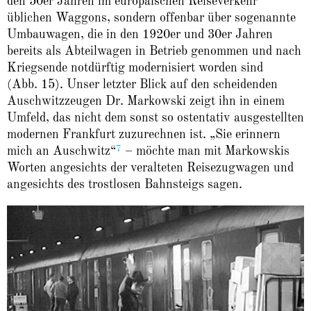
den 50er Jahren im europäischen Reiseverkehr
üblichen Waggons, sondern offenbar über sogenannte
Umbauwagen, die in den 1920er und 30er Jahren
bereits als Abteilwagen in Betrieb genommen und nach
Kriegsende notdürftig modernisiert worden sind
(Abb. 15). Unser letzter Blick auf den scheidenden
Auschwitzzeugen Dr. Markowski zeigt ihn in einem
Umfeld, das nicht dem sonst so ostentativ ausgestellten
modernen Frankfurt zuzurechnen ist. „Sie erinnern
7
mich an Auschwitz“
– möchte man mit Markowskis
Worten angesichts der veralteten Reisezugwagen und
angesichts des trostlosen Bahnsteigs sagen.