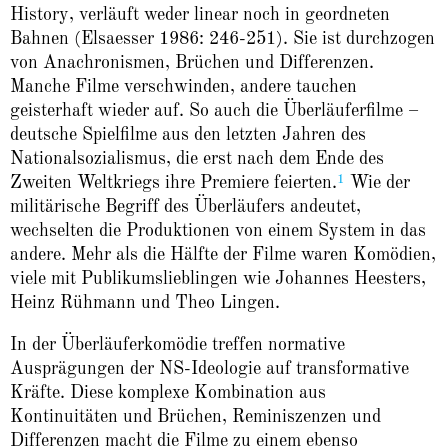
History, verläuft weder linear noch in geordneten
Bahnen (Elsaesser 1986: 246-251). Sie ist durchzogen
von Anachronismen, Brüchen und Differenzen.
Manche Filme verschwinden, andere tauchen
geisterhaft wieder auf. So auch die Überläuferfilme –
deutsche Spielfilme aus den letzten Jahren des
Nationalsozialismus, die erst nach dem Ende des
1
Zweiten Weltkriegs ihre Premiere feierten.
Wie der
militärische Begriff des Überläufers andeutet,
wechselten die Produktionen von einem System in das
andere. Mehr als die Hälfte der Filme waren Komödien,
viele mit Publikumslieblingen wie Johannes Heesters,
Heinz Rühmann und Theo Lingen.
In der Überläuferkomödie treffen normative
Ausprägungen der NS-Ideologie auf transformative
Kräfte. Diese komplexe Kombination aus
Kontinuitäten und Brüchen, Reminiszenzen und
Differenzen macht die Filme zu einem ebenso