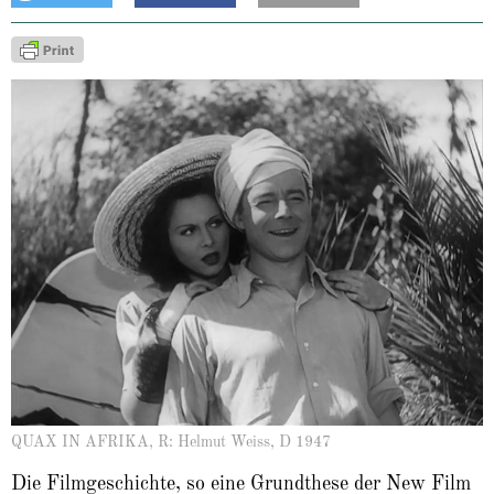
About
QUAX IN AFRIKA, R: Helmut Weiss, D 1947
Die Filmgeschichte, so eine Grundthese der New Film