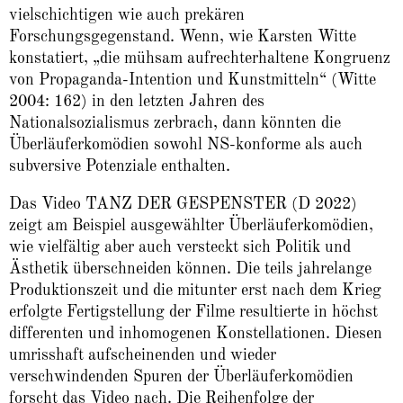
vielschichtigen wie auch prekären
Forschungsgegenstand. Wenn, wie Karsten Witte
konstatiert, „die mühsam aufrechterhaltene Kongruenz
von Propaganda-Intention und Kunstmitteln“ (Witte
2004: 162) in den letzten Jahren des
Nationalsozialismus zerbrach, dann könnten die
Überläuferkomödien sowohl NS-konforme als auch
subversive Potenziale enthalten.
Das Video TANZ DER GESPENSTER (D 2022)
zeigt am Beispiel ausgewählter Überläuferkomödien,
wie vielfältig aber auch versteckt sich Politik und
Ästhetik überschneiden können. Die teils jahrelange
Produktionszeit und die mitunter erst nach dem Krieg
erfolgte Fertigstellung der Filme resultierte in höchst
differenten und inhomogenen Konstellationen. Diesen
umrisshaft aufscheinenden und wieder
verschwindenden Spuren der Überläuferkomödien
forscht das Video nach. Die Reihenfolge der