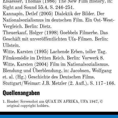
Elsaesser, Thomas (1986) The New Film History, in:
Sight and Sound 55.4, S. 246-251.
Kannapin, Detlef (2005) Dialektik der Bilder. Der
Nationalsozialismus im deutschen Film. Ein Ost-West-
Vergleich. Berlin: Dietz.
Theuerkauf, Holger (1998) Goebbels Filmerbe. Das
Geschäft mit unveröffentlichten Ufa-Filmen. Berlin:
Ullstein.
Witte, Karsten (1995) Lachende Erben, toller Tag.
Filmkomödie im Dritten Reich. Berlin: Vorwerk 8.
Witte, Karsten (2004) Film im Nationalsozialismus.
Blendung und Überblendung, in: Jacobsen, Wolfgang
et. al. (Hg.) Geschichte des Deutschen Films.
Stuttgart/Weimar: J.B. Metzler (2. Aufl.), S. 117–166.
Quellenangaben
Header: Screenshot aus QUAX IN AFRIKA, UFA 1947, ©
original copyright holders.