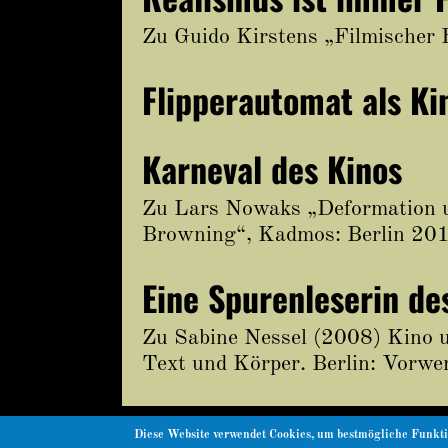
Zu Guido Kirstens „Filmischer
Flipperautomat als Ki
Karneval des Kinos
Zu Lars Nowaks „Deformation u
Browning“, Kadmos: Berlin 20
Eine Spurenleserin de
Zu Sabine Nessel (2008) Kino 
Text und Körper. Berlin: Vorwe
Diese Website verwendet Cookies, um bestmögliche Funkti