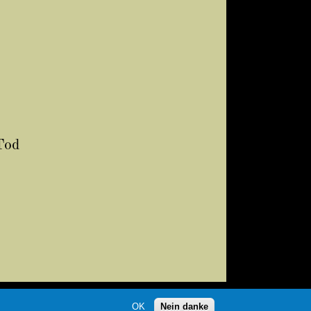
Tod
OK
Nein danke