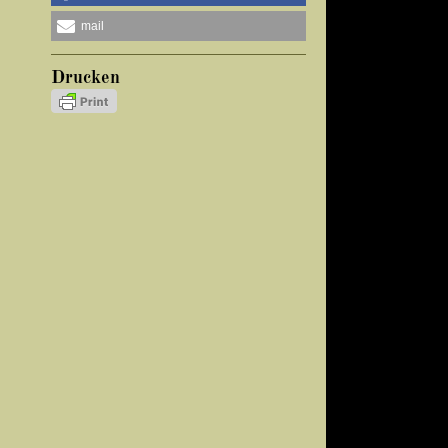
mail
Drucken