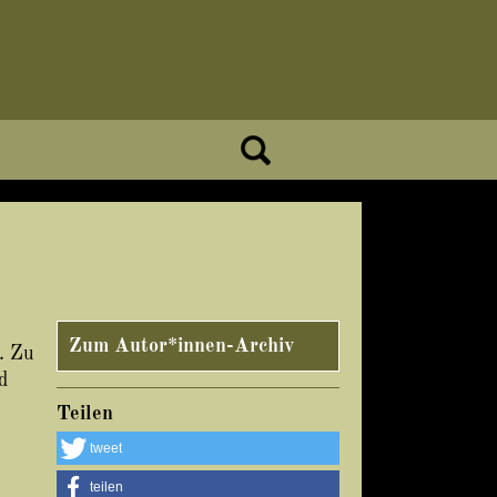
Zum Autor*innen-Archiv
. Zu
d
Teilen
tweet
teilen