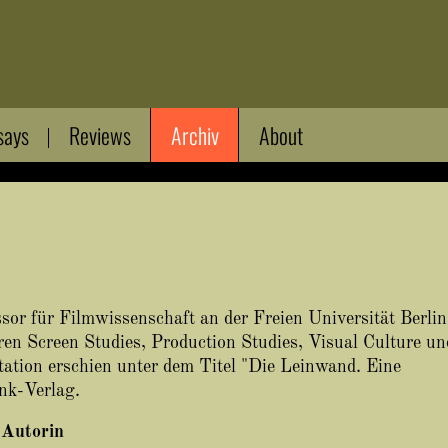
says
Reviews
Archiv
About
ssor für Filmwissenschaft an der Freien Universität Berlin
n Screen Studies, Production Studies, Visual Culture un
ation erschien unter dem Titel "Die Leinwand. Eine
nk-Verlag.
 Autorin