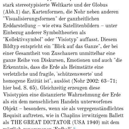
stark stereotypisierte Weltkarte und der Globus
(Abb.1) dar, Kartenformen, die Nohr neben anderen
"Visualisierungsformen" der ganzheitlichen
Erddarstellung – wie etwa Satellitenbildern – unter
Einbezug anderer Symboltheorien als
"Kollektivsymbol" oder "Visiotyp" auffasst. Diesem
Bildtyp entspricht ein "Blick auf das Ganze", der bei
einer Gesamtheit von Zuschauern unmittelbar eine
ganze Reihe von Diskursen, Emotionen und auch "die
Erkenntnis, dass die Erde als Heimstätte eine
verletzliche und fragile, 'schützenswerte' und
homogene Entität ist", auslöst (Nohr 2002: 63–71;
hier bsd. S. 65). Gleichzeitig erzeugen diese
Visiotypien eine distanzierte Wahrnehmung der Erde
als ein dem menschlichen Handeln unterworfenes
Objekt – besonders, wenn sie als vergegenständlichtes
Requisit auftreten, wie in Chaplins irrwitzigem Ballett
als THE GREAT DICTATOR (USA 1940) mit dem
8