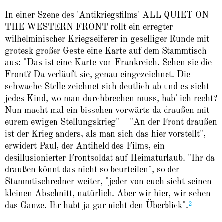
In einer Szene des 'Antikriegsfilms' ALL QUIET ON
THE WESTERN FRONT rollt ein erregter
wilhelminischer Kriegseiferer in geselliger Runde mit
grotesk großer Geste eine Karte auf dem Stammtisch
aus: "Das ist eine Karte von Frankreich. Sehen sie die
Front? Da verläuft sie, genau eingezeichnet. Die
schwache Stelle zeichnet sich deutlich ab und es sieht
jedes Kind, wo man durchbrechen muss, hab' ich recht?
Nun macht mal ein bisschen vorwärts da draußen mit
eurem ewigen Stellungskrieg" – "An der Front draußen
ist der Krieg anders, als man sich das hier vorstellt",
erwidert Paul, der Antiheld des Films, ein
desillusionierter Frontsoldat auf Heimaturlaub. "Ihr da
draußen könnt das nicht so beurteilen", so der
Stammtischredner weiter, "jeder von euch sieht seinen
kleinen Abschnitt, natürlich. Aber wir hier, wir sehen
2
das Ganze. Ihr habt ja gar nicht den Überblick".