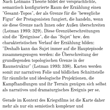
Nach Lotmans Theorie bildet der versprachlichte,
semantisch konfigurierte Raum der Erzählung einen
"Gesamt-Topos", der als Grenze für die "bewegliche
Figur" der Protagonisten fungiert, die handeln, wenn
sie diese Grenze nach Innen oder Außen überschreiten
(Lotman 1993: 329). Diese Grenzüberschreitungen
sind die "Ereignisse", die das "Sujet" bzw. den
charakteristischen Verlauf der Erzählung bilden:
"Deshalb kann das Sujet immer auf die Hauptepisode
zusammengezogen werden: die Überschreitung der
grundlegenden topologischen Grenze in der
Raumstruktur" (Lotman 1993: 338). Karten werden
somit zur narrativen Folie und bildlichen Schnittstelle
für räumliche und ideologische Projektionen, die
Kampfhandlungen und ihr Terrain genügen sich selbst
als narratives und dramaturgisches Ereignis per se.
Gerade im Kontext des Kriegsfilms ist die Karte daher
mehr als nur ein semiotisch komplexer und