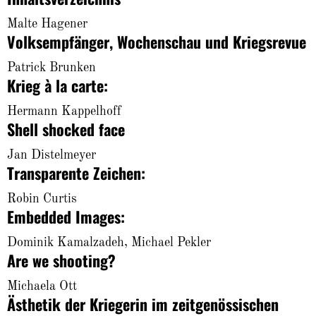
About
Malte Hagener
Volksempfänger, Wochenschau und Kriegsrevue
Patrick Brunken
Krieg à la carte:
Hermann Kappelhoff
Shell shocked face
Jan Distelmeyer
Transparente Zeichen:
Robin Curtis
Embedded Images:
Dominik Kamalzadeh, Michael Pekler
Are we shooting?
Michaela Ott
Ästhetik der Kriegerin im zeitgenössischen