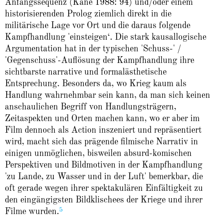
Anfangssequenz (Kane 1988: 94) und/oder einem
historisierenden Prolog ziemlich direkt in die
militärische Lage vor Ort und die daraus folgende
Kampfhandlung 'einsteigen‘. Die stark kausallogische
Argumentation hat in der typischen 'Schuss-' /
'Gegenschuss'-Auflösung der Kampfhandlung ihre
sichtbarste narrative und formalästhetische
Entsprechung. Besonders da, wo Krieg kaum als
Handlung wahrnehmbar sein kann, da man sich keinen
anschaulichen Begriff von Handlungsträgern,
Zeitaspekten und Orten machen kann, wo er aber im
Film dennoch als Action inszeniert und repräsentiert
wird, macht sich das prägende filmische Narrativ in
einigen unmöglichen, bisweilen absurd-komischen
Perspektiven und Bildmotiven in der Kampfhandlung
'zu Lande, zu Wasser und in der Luft' bemerkbar, die
oft gerade wegen ihrer spektakulären Einfältigkeit zu
den eingängigsten Bildklischees der Kriege und ihrer
5
Filme wurden.