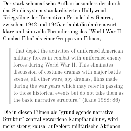
Der stark schematische Aufbau besonders der durch
das Studiosystem standardisierten Hollywood-
Kriegsfilme der "formativen Periode" des Genres,
zwischen 1942 und 1945, erlaubt die dankenswert
klare und sinnvolle Formulierung des "World War II
Combat Film" als einer Gruppe von Filmen,
"that depict the activities of uniformed American
military forces in combat with uniformed enemy
forces during World War II. This eliminates
discussion of costume dramas with major battle
scenes, all other wars, spy dramas, films made
during the war years which may refer in passing
to those historical events but do not take them as
the basic narrative structure." (Kane 1988: 86)
Die in diesen Filmen als "grundlegende narrative
Struktur" zentral gewordene Kampfhandlung, wird
meist streng kausal aufgelöst: militärische Aktionen