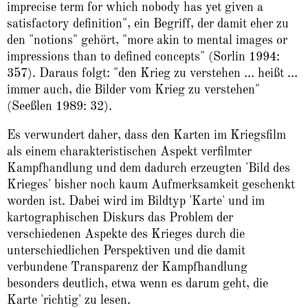
imprecise term for which nobody has yet given a
satisfactory definition", ein Begriff, der damit eher zu
den "notions" gehört, "more akin to mental images or
impressions than to defined concepts" (Sorlin 1994:
357). Daraus folgt: "den Krieg zu verstehen … heißt …
immer auch, die Bilder vom Krieg zu verstehen"
(Seeßlen 1989: 32).
Es verwundert daher, dass den Karten im Kriegsfilm
als einem charakteristischen Aspekt verfilmter
Kampfhandlung und dem dadurch erzeugten 'Bild des
Krieges' bisher noch kaum Aufmerksamkeit geschenkt
worden ist. Dabei wird im Bildtyp 'Karte' und im
kartographischen Diskurs das Problem der
verschiedenen Aspekte des Krieges durch die
unterschiedlichen Perspektiven und die damit
verbundene Transparenz der Kampfhandlung
besonders deutlich, etwa wenn es darum geht, die
Karte 'richtig' zu lesen.