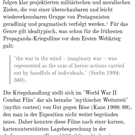
folgen klar projektierten militärischen und moralischen
Zielen, die von einer überschaubaren und leicht
wiedererkennbaren Gruppe von Protagonisten
4
geradlinig und pragmatisch verfolgt werden.
Für das
Genre gilt idealtypisch, was schon für die frühesten
Propaganda-Kriegsfilme vor dem Ersten Weltkrieg
galt:
"the war in the mind – imaginary war – was
represented as the sum of heroic actions carried
out by handfuls of individuals." (Sorlin 1994:
360).
Die Kriegshandlung stellt sich im "World War II
Combat Film" dar als beinahe "mythischer Wettstreit"
(mythic contest) von Gut gegen Böse (Kane 1988: 88),
den man in der Exposition nicht weiter begründen
muss. Daher konnten diese Filme nach einer kurzen,
kartenunterstützten Lagebesprechung in der