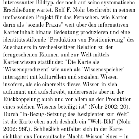
interessanter Bildtyp, der noch auf seine systematische
Erschließung wartet. Rolf F. Nohr beschreibt in seinem
umfassenden Projekt für das Fernsehen, wie Karten
darin als "soziale Praxis" weit über den informativen
Karteninhalt hinaus Bedeutung produzieren und eine
identitätsstiftende "Produktion von Positionierung" des
Zuschauers in wechselseitiger Relation zu den
ferngesehenen Räumen und zur Welt mittels
Kartenwissen stattfindet: "Die Karte als
'Wissensproduzent' wie auch als 'Wissensspeicher'
interagiert mit kulturellem und sozialem Wissen
insofern, als sie einerseits dieses Wissen in sich
aufnimmt und aufschreibt, andererseits aber in der
Rückkoppelung auch und vor allem an der Produktion
eines solchen Wissens beteiligt ist" (Nohr 2002: 20).
Durch "In-Bezug-Setzung des Rezipienten zur Welt"
ist die Karte eben auch deshalb ein "Welt-Bild" (Nohr
2002: 98f.). Schließlich entfaltet sich in der Karte
sichtbar das Foucaultsche 'Macht-Wissen' eines – in