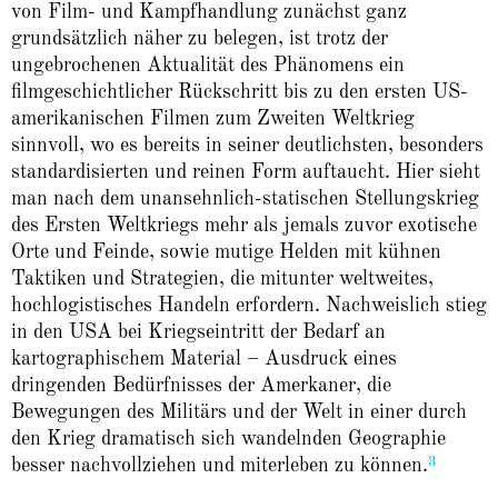
von Film- und Kampfhandlung zunächst ganz
grundsätzlich näher zu belegen, ist trotz der
ungebrochenen Aktualität des Phänomens ein
filmgeschichtlicher Rückschritt bis zu den ersten US-
amerikanischen Filmen zum Zweiten Weltkrieg
sinnvoll, wo es bereits in seiner deutlichsten, besonders
standardisierten und reinen Form auftaucht. Hier sieht
man nach dem unansehnlich-statischen Stellungskrieg
des Ersten Weltkriegs mehr als jemals zuvor exotische
Orte und Feinde, sowie mutige Helden mit kühnen
Taktiken und Strategien, die mitunter weltweites,
hochlogistisches Handeln erfordern. Nachweislich stieg
in den USA bei Kriegseintritt der Bedarf an
kartographischem Material – Ausdruck eines
dringenden Bedürfnisses der Amerkaner, die
Bewegungen des Militärs und der Welt in einer durch
den Krieg dramatisch sich wandelnden Geographie
3
besser nachvollziehen und miterleben zu können.