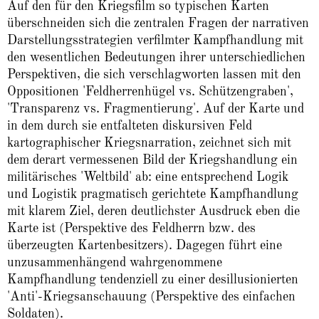
Auf den für den Kriegsfilm so typischen Karten
überschneiden sich die zentralen Fragen der narrativen
Darstellungsstrategien verfilmter Kampfhandlung mit
den wesentlichen Bedeutungen ihrer unterschiedlichen
Perspektiven, die sich verschlagworten lassen mit den
Oppositionen 'Feldherrenhügel vs. Schützengraben',
'Transparenz vs. Fragmentierung'. Auf der Karte und
in dem durch sie entfalteten diskursiven Feld
kartographischer Kriegsnarration, zeichnet sich mit
dem derart vermessenen Bild der Kriegshandlung ein
militärisches 'Weltbild' ab: eine entsprechend Logik
und Logistik pragmatisch gerichtete Kampfhandlung
mit klarem Ziel, deren deutlichster Ausdruck eben die
Karte ist (Perspektive des Feldherrn bzw. des
überzeugten Kartenbesitzers). Dagegen führt eine
unzusammenhängend wahrgenommene
Kampfhandlung tendenziell zu einer desillusionierten
'Anti'-Kriegsanschauung (Perspektive des einfachen
Soldaten).