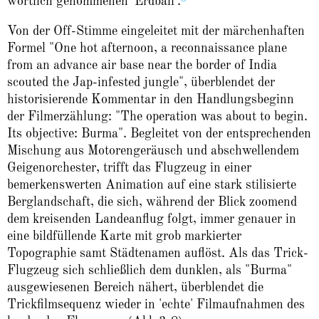
wörtlich genommenen 'Erdball'.
Von der Off-Stimme eingeleitet mit der märchenhaften
Formel "One hot afternoon, a reconnaissance plane
from an advance air base near the border of India
scouted the Jap-infested jungle", überblendet der
historisierende Kommentar in den Handlungsbeginn
der Filmerzählung: "The operation was about to begin.
Its objective: Burma". Begleitet von der entsprechenden
Mischung aus Motorengeräusch und abschwellendem
Geigenorchester, trifft das Flugzeug in einer
bemerkenswerten Animation auf eine stark stilisierte
Berglandschaft, die sich, während der Blick zoomend
dem kreisenden Landeanflug folgt, immer genauer in
eine bildfüllende Karte mit grob markierter
Topographie samt Städtenamen auflöst. Als das Trick-
Flugzeug sich schließlich dem dunklen, als "Burma"
ausgewiesenen Bereich nähert, überblendet die
Trickfilmsequenz wieder in 'echte' Filmaufnahmen des