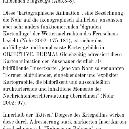
landenden Flugzeugs (Abb.3-8).
Diese "kartographische Animation", eine Bezeichnung,
die Nohr auf die ikonographisch ähnlichen, ansonsten
aber sehr anders funktionierenden "digitalen
Kartenflüge" der Wetternachrichten des Fernsehens
bezieht (Nohr 2002: 175-181), ist sicher das
auffälligste und komplexeste Kartengebilde in
OBJECTIVE, BURMA!. Gleichzeitig adressiert diese
Kartenanimation den Zuschauer deutlich als
bildfüllende "Insertkarte", jene von Nohr so genannten
"Formen bildfüllender, eingeblendeter und 'expliziter'
Kartographie, die bildpräsent und ausschließlich
strukturierende und inhaltliche Momente der
Nachrichtenberichterstattung übernehmen" (Nohr
2002: 97).
Innerhalb der 'fiktiven' Diegese des Kriegsfilms wirken
diese durch Adressierung stark markierten Insertkarten
darüberhinaus als "Rahmen im Rahmen", ein