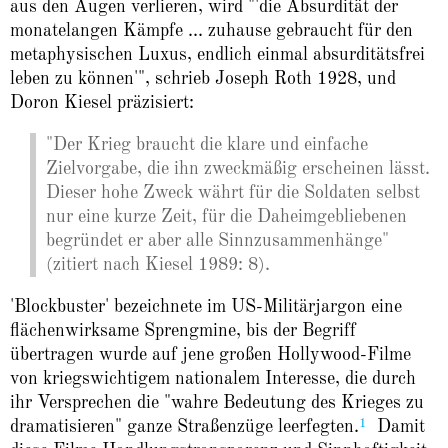
aus den Augen verlieren, wird "'die Absurdität der
monatelangen Kämpfe ... zuhause gebraucht für den
metaphysischen Luxus, endlich einmal absurditätsfrei
leben zu können'", schrieb Joseph Roth 1928, und
Doron Kiesel präzisiert:
"Der Krieg braucht die klare und einfache
Zielvorgabe, die ihn zweckmäßig erscheinen lässt.
Dieser hohe Zweck währt für die Soldaten selbst
nur eine kurze Zeit, für die Daheimgebliebenen
begründet er aber alle Sinnzusammenhänge"
(zitiert nach Kiesel 1989: 8).
'Blockbuster' bezeichnete im US-Militärjargon eine
flächenwirksame Sprengmine, bis der Begriff
übertragen wurde auf jene großen Hollywood-Filme
von kriegswichtigem nationalem Interesse, die durch
ihr Versprechen die "wahre Bedeutung des Krieges zu
1
dramatisieren" ganze Straßenzüge leerfegten.
Damit