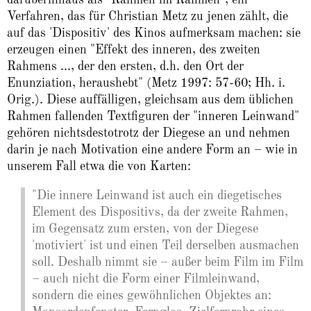
Verfahren, das für Christian Metz zu jenen zählt, die
auf das 'Dispositiv' des Kinos aufmerksam machen: sie
erzeugen einen "Effekt des inneren, des zweiten
Rahmens ..., der den ersten, d.h. den Ort der
Enunziation, heraushebt" (Metz 1997: 57-60; Hh. i.
Orig.). Diese auffälligen, gleichsam aus dem üblichen
Rahmen fallenden Textfiguren der "inneren Leinwand"
gehören nichtsdestotrotz der Diegese an und nehmen
darin je nach Motivation eine andere Form an – wie in
unserem Fall etwa die von Karten:
"Die innere Leinwand ist auch ein diegetisches
Element des Dispositivs, da der zweite Rahmen,
im Gegensatz zum ersten, von der Diegese
'motiviert' ist und einen Teil derselben ausmachen
soll. Deshalb nimmt sie – außer beim Film im Film
– auch nicht die Form einer Filmleinwand,
sondern die eines gewöhnlichen Objektes an: