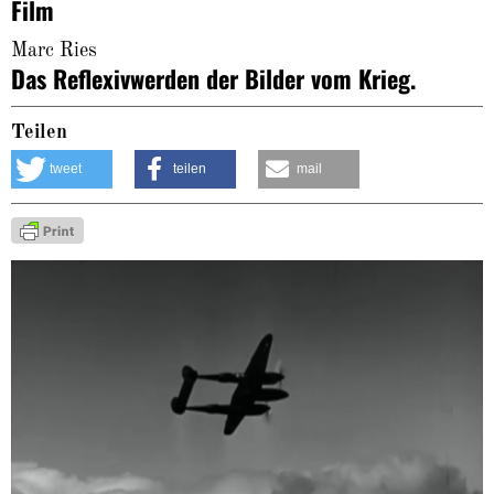
Film
Marc Ries
Das Reflexivwerden der Bilder vom Krieg.
Teilen
tweet
teilen
mail