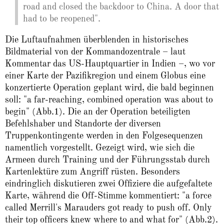
road and closed the backdoor to China. A door that
had to be reopened".
Die Luftaufnahmen überblenden in historisches
Bildmaterial von der Kommandozentrale – laut
Kommentar das US-Hauptquartier in Indien –, wo vor
einer Karte der Pazifikregion und einem Globus eine
konzertierte Operation geplant wird, die bald beginnen
soll: "a far-reaching, combined operation was about to
begin" (Abb.1). Die an der Operation beteiligten
Befehlshaber und Standorte der diversen
Truppenkontingente werden in den Folgesequenzen
namentlich vorgestellt. Gezeigt wird, wie sich die
Armeen durch Training und der Führungsstab durch
Kartenlektüre zum Angriff rüsten. Besonders
eindringlich diskutieren zwei Offiziere die aufgefaltete
Karte, während die Off-Stimme kommentiert: "a force
called Merrill's Marauders got ready to push off. Only
their top officers knew where to and what for" (Abb.2).