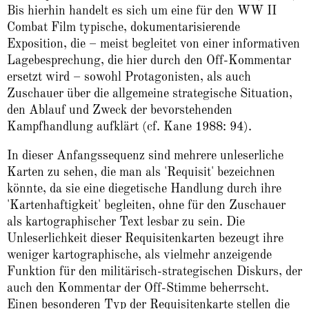
Bis hierhin handelt es sich um eine für den WW II
Combat Film typische, dokumentarisierende
Exposition, die – meist begleitet von einer informativen
Lagebesprechung, die hier durch den Off-Kommentar
ersetzt wird – sowohl Protagonisten, als auch
Zuschauer über die allgemeine strategische Situation,
den Ablauf und Zweck der bevorstehenden
Kampfhandlung aufklärt (cf. Kane 1988: 94).
In dieser Anfangssequenz sind mehrere unleserliche
Karten zu sehen, die man als 'Requisit' bezeichnen
könnte, da sie eine diegetische Handlung durch ihre
'Kartenhaftigkeit' begleiten, ohne für den Zuschauer
als kartographischer Text lesbar zu sein. Die
Unleserlichkeit dieser Requisitenkarten bezeugt ihre
weniger kartographische, als vielmehr anzeigende
Funktion für den militärisch-strategischen Diskurs, der
auch den Kommentar der Off-Stimme beherrscht.
Einen besonderen Typ der Requisitenkarte stellen die