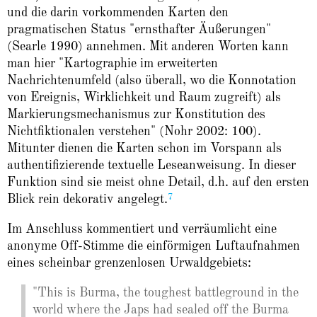
und die darin vorkommenden Karten den
pragmatischen Status "ernsthafter Äußerungen"
(Searle 1990) annehmen. Mit anderen Worten kann
man hier "Kartographie im erweiterten
Nachrichtenumfeld (also überall, wo die Konnotation
von Ereignis, Wirklichkeit und Raum zugreift) als
Markierungsmechanismus zur Konstitution des
Nichtfiktionalen verstehen" (Nohr 2002: 100).
Mitunter dienen die Karten schon im Vorspann als
authentifizierende textuelle Leseanweisung. In dieser
Funktion sind sie meist ohne Detail, d.h. auf den ersten
7
Blick rein dekorativ angelegt.
Im Anschluss kommentiert und verräumlicht eine
anonyme Off-Stimme die einförmigen Luftaufnahmen
eines scheinbar grenzenlosen Urwaldgebiets:
"This is Burma, the toughest battleground in the
world where the Japs had sealed off the Burma