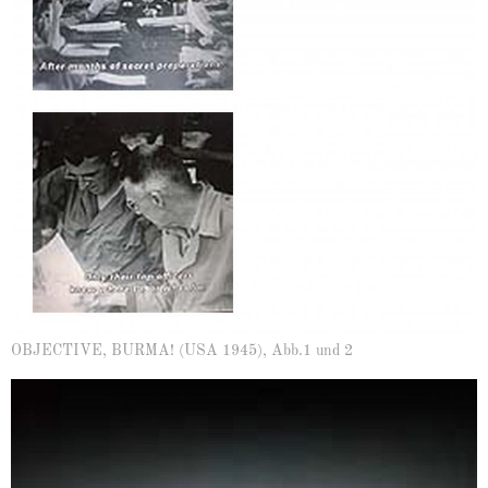
OBJECTIVE, BURMA! (USA 1945), Abb.1 und 2