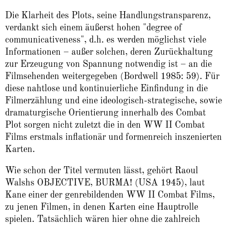
Die Klarheit des Plots, seine Handlungstransparenz,
verdankt sich einem äußerst hohen "degree of
communicativeness", d.h. es werden möglichst viele
Informationen – außer solchen, deren Zurückhaltung
zur Erzeugung von Spannung notwendig ist – an die
Filmsehenden weitergegeben (Bordwell 1985: 59). Für
diese nahtlose und kontinuierliche Einfindung in die
Filmerzählung und eine ideologisch-strategische, sowie
dramaturgische Orientierung innerhalb des Combat
Plot sorgen nicht zuletzt die in den WW II Combat
Films erstmals inflationär und formenreich inszenierten
Karten.
Wie schon der Titel vermuten lässt, gehört Raoul
Walshs OBJECTIVE, BURMA! (USA 1945), laut
Kane einer der genrebildenden WW II Combat Films,
zu jenen Filmen, in denen Karten eine Hauptrolle
spielen. Tatsächlich wären hier ohne die zahlreich