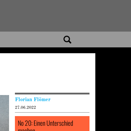
Florian Flömer
27.06.2022
No 20: Einen Unterschied
machen