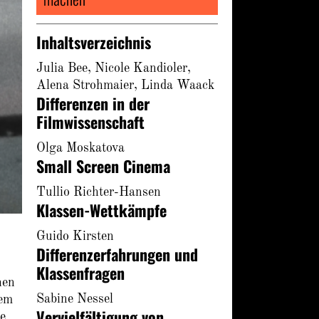
Inhaltsverzeichnis
Julia Bee, Nicole Kandioler,
Alena Strohmaier, Linda Waack
Differenzen in der
Filmwissenschaft
Olga Moskatova
Small Screen Cinema
Tullio Richter-Hansen
Klassen-Wettkämpfe
Guido Kirsten
Differenzerfahrungen und
Klassenfragen
hen
Sabine Nessel
sem
Vervielfältigung von
he