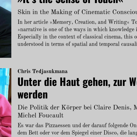
Skin in the Making of Cinematic Conscio
In her article »Memory, Creation, and Writing« To
»narrative is one of the ways in which knowledge 
Especially in the context of classical cinema, this 
understood in terms of spatial and temporal causal
Chris Tedjasukmana
Unter die Haut gehen, zur W
werden
Die Politik der Körper bei Claire Denis,
Michel Foucault
Es war das Pizzaessen und der darauf folgende On
dem Bett oder vor dem Spiegel einer Disco, die la