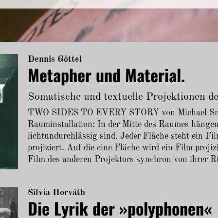
Dennis Göttel
Metapher und Material.
Somatische und textuelle Projektionen d
TWO SIDES TO EVERY STORY von Michael Snow 
Rauminstallation: In der Mitte des Raumes hängen
lichtundurchlässig sind. Jeder Fläche steht ein Fi
projiziert. Auf die eine Fläche wird ein Film projiz
Film des anderen Projektors synchron von ihrer Rü
Silvia Horváth
Die Lyrik der »polyphonen«