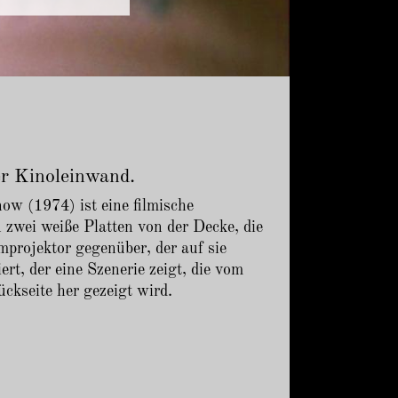
er Kinoleinwand.
(1974) ist eine filmische
 zwei weiße Platten von der Decke, die
lmprojektor gegenüber, der auf sie
iert, der eine Szenerie zeigt, die vom
ckseite her gezeigt wird.