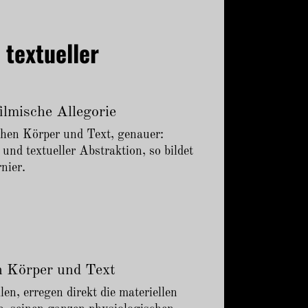
 textueller
filmische Allegorie
hen Körper und Text, genauer:
und textueller Abstraktion, so bildet
nier.
n
on Körper und Text
len, erregen direkt die materiellen