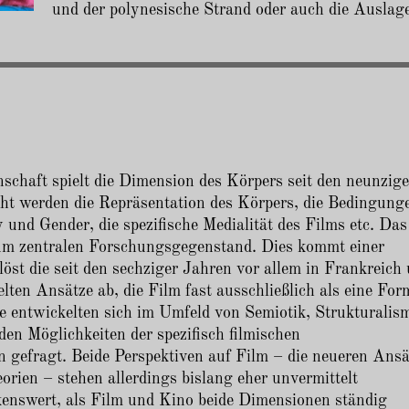
und der polynesische Strand oder auch die Auslag
chaft spielt die Dimension des Körpers seit den neunzige
cht werden die Repräsentation des Körpers, die Bedingung
und Gender, die spezifische Medialität des Films etc. Das
zum zentralen Forschungsgegenstand. Dies kommt einer
öst die seit den sechziger Jahren vor allem in Frankreich
en Ansätze ab, die Film fast ausschließlich als eine For
ze entwickelten sich im Umfeld von Semiotik, Strukturalis
n Möglichkeiten der spezifisch filmischen
 gefragt. Beide Perspektiven auf Film – die neueren Ansä
rien – stehen allerdings bislang eher unvermittelt
kenswert, als Film und Kino beide Dimensionen ständig