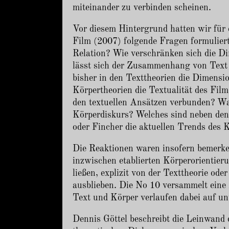
miteinander zu verbinden scheinen.
Vor diesem Hintergrund hatten wir fü
Film (2007) folgende Fragen formuliert
Relation? Wie verschränken sich die D
lässt sich der Zusammenhang von Text 
bisher in den Texttheorien die Dimensi
Körpertheorien die Textualität des Fil
den textuellen Ansätzen verbunden? Wa
Körperdiskurs? Welches sind neben de
oder Fincher die aktuellen Trends des
Die Reaktionen waren insofern bemerken
inzwischen etablierten Körperorientie
ließen, explizit von der Texttheorie od
ausblieben. Die No 10 versammelt eine
Text und Körper verlaufen dabei auf u
Dennis Göttel beschreibt die Leinwand 