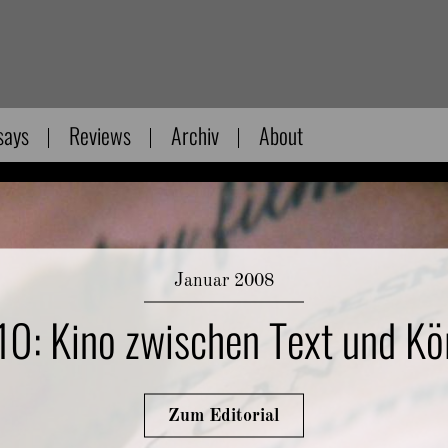
says
Reviews
Archiv
About
Januar 2008
10: Kino zwischen Text und Kö
Zum Editorial