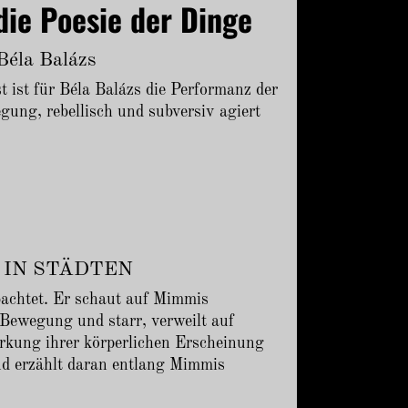
ie Poesie der Dinge
Béla Balázs
 ist für Béla Balázs die Performanz der
ung, rebellisch und subversiv agiert
ZE IN STÄDTEN
bachtet. Er schaut auf Mimmis
 Bewegung und starr, verweilt auf
rkung ihrer körperlichen Erscheinung
d erzählt daran entlang Mimmis