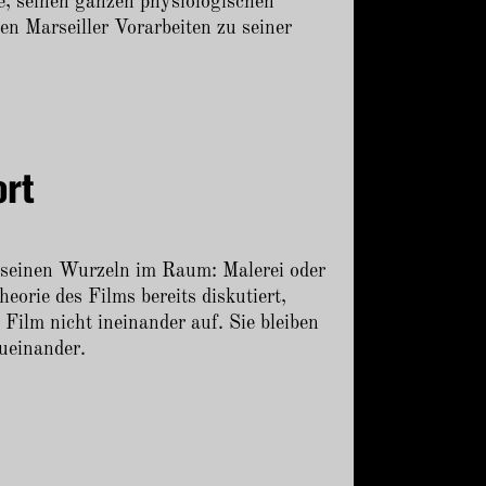
e, seinen ganzen physiologischen
en Marseiller Vorarbeiten zu seiner
ort
 seinen Wurzeln im Raum: Malerei oder
eorie des Films bereits diskutiert,
Film nicht ineinander auf. Sie bleiben
ueinander.