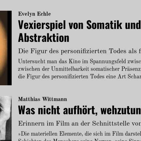
Evelyn Echle
Vexierspiel von Somatik und
Abstraktion
Die Figur des personifizierten Todes als 
Untersucht man das Kino im Spannungsfeld zwisc
zwischen der Unmittelbarkeit somatischer Präsenz 
die Figur des personifizierten Todes eine Art Schar
Matthias Wittmann
Was nicht aufhört, wehzutu
Erinnern im Film an der Schnittstelle v
»Die materiellen Elemente, die sich im Film darstel