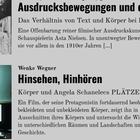
Ausdrucksbewegungen und d
Das Verhältnis von Text und Körper bei 
Eine Offenbarung reiner filmischer Ausdruckskunst
Schauspielerin Asta Nielsen. In unentwegter Beweg
sie vor allem in den 1910er Jahren [...]
Wenke Wegner
Hinsehen, Hinhören
Körper und Angela Schanelecs PLÄT
Ein Film, der seine Protagonistin fortdauernd beo
bekleideten und unbekleideten Körper, zeigt ihn in
Ausschnitten ihres Körpers und untersucht die Wi
in unterschiedlichen Räumen und Landschaften un
Geschichte.