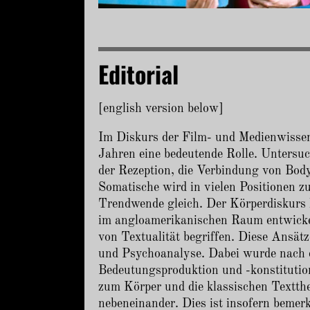
Editorial
Zurück zu den Texten
[english version below]
Im Diskurs der Film- und Medienwissens
Jahren eine bedeutende Rolle. Untersu
der Rezeption, die Verbindung von Body 
Somatische wird in vielen Positionen 
Trendwende gleich. Der Körperdiskurs l
im angloamerikanischen Raum entwickelt
von Textualität begriffen. Diese Ansät
und Psychoanalyse. Dabei wurde nach de
Bedeutungsproduktion und -konstitution
zum Körper und die klassischen Texttheo
nebeneinander. Dies ist insofern bemer