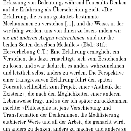
Erfassung von Bedeutung, während Foucaults Denken
auf die Erfahrung als Überschreitung zielt. »Die
Erfahrung, die es uns gestattet, bestimmte
Mechanismen zu verstehen […], und die Weise, in der
wir fähig werden, uns von ihnen zu lösen, indem wir
sie
mit anderen Augen wahrnehmen
, sind nur die
beiden Seiten derselben Medaille.« (Ebd.: 31f.;
Hervorhebung C.T.) Eine Erfahrung ermöglicht ein
Verstehen, das dazu ermächtigt, sich vom Bestehenden
zu lösen, und zwar dadurch, es anders wahrzunehmen
und letztlich selbst anders zu werden. Die Perspektive
einer transgressiven Erfahrung führt den späten
Foucault schließlich zum Projekt einer »Ästhetik der
Existenz«, die nach den Möglichkeiten einer anderen
Lebensweise fragt und zu der ich später zurückkommen
möchte: »Philosophie ist jene Verschiebung und
Transformation der Denkrahmen, die Modifizierung
etablierter Werte und all der Arbeit, die gemacht wird,
um anders zu denken, anders zu machen und anders zu