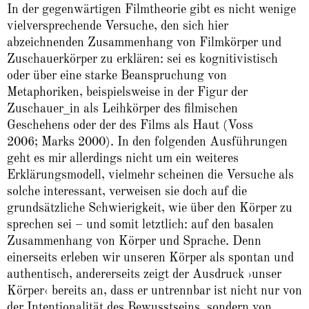
In der gegenwärtigen Filmtheorie gibt es nicht wenige
vielversprechende Versuche, den sich hier
abzeichnenden Zusammenhang von Filmkörper und
Zuschauerkörper zu erklären: sei es kognitivistisch
oder über eine starke Beanspruchung von
Metaphoriken, beispielsweise in der Figur der
Zuschauer_in als Leihkörper des filmischen
Geschehens oder der des Films als Haut (Voss
2006; Marks 2000). In den folgenden Ausführungen
geht es mir allerdings nicht um ein weiteres
Erklärungsmodell, vielmehr scheinen die Versuche als
solche interessant, verweisen sie doch auf die
grundsätzliche Schwierigkeit, wie über den Körper zu
sprechen sei – und somit letztlich: auf den basalen
Zusammenhang von Körper und Sprache. Denn
einerseits erleben wir unseren Körper als spontan und
authentisch, andererseits zeigt der Ausdruck ›unser
Körper‹ bereits an, dass er untrennbar ist nicht nur von
der Intentionalität des Bewusstseins, sondern von