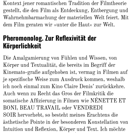
Kontext jener romantischen Tradition der Filmtheorie
gestellt, die den Film als Entdeckung, Entbergung und
Wahrnehmbarmachung der materiellen Welt feiert. Mit
dem Film geraten wir »unter die Haut« zur Welt.
Pheromonolog. Zur Reflexivität der
Körperlichkeit
Die Amalgamierung von Fühlen und Wissen, von
Körper und Textualität, die bereits im Begriff der
Kinemato-grafie aufgehoben ist, vermag in Filmen auf
je spezifische Weise zum Ausdruck kommen, weshalb
ich noch einmal zum Kino Claire Denis’ zurückkehre.
Auch wenn zu Recht das Gros der Filmkritik die
somatische Affizierung in Filmen wie NÉNETTE ET
BONI, BEAU TRAVAIL oder VENDREDI
SOIR hervorhebt, so besteht meines Erachtens die
ästhetische Pointe in der besonderen Konstellation von
Intuition und Reflexion, Körper und Text. Ich möchte