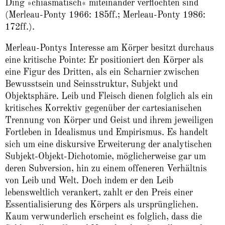
Ding »chiasmatisch« miteinander verflochten sind
(Merleau-Ponty 1966: 185ff.; Merleau-Ponty 1986:
172ff.).
Merleau-Pontys Interesse am Körper besitzt durchaus
eine kritische Pointe: Er positioniert den Körper als
eine Figur des Dritten, als ein Scharnier zwischen
Bewusstsein und Seinsstruktur, Subjekt und
Objektsphäre. Leib und Fleisch dienen folglich als ein
kritisches Korrektiv gegenüber der cartesianischen
Trennung von Körper und Geist und ihrem jeweiligen
Fortleben in Idealismus und Empirismus. Es handelt
sich um eine diskursive Erweiterung der analytischen
Subjekt-Objekt-Dichotomie, möglicherweise gar um
deren Subversion, hin zu einem offeneren Verhältnis
von Leib und Welt. Doch indem er den Leib
lebensweltlich verankert, zahlt er den Preis einer
Essentialisierung des Körpers als ursprünglichen.
Kaum verwunderlich erscheint es folglich, dass die