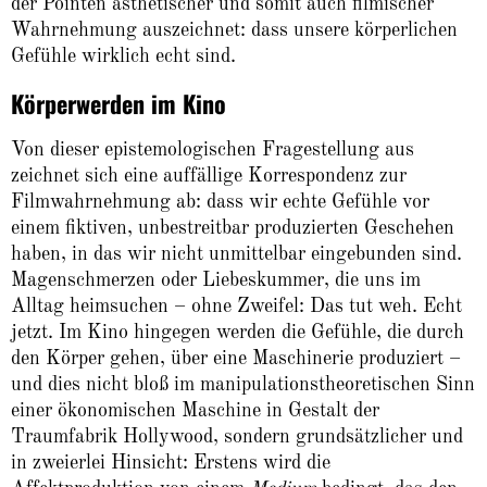
der Pointen ästhetischer und somit auch filmischer
Wahrnehmung auszeichnet: dass unsere körperlichen
Gefühle wirklich echt sind.
Körperwerden im Kino
Von dieser epistemologischen Fragestellung aus
zeichnet sich eine auffällige Korrespondenz zur
Filmwahrnehmung ab: dass wir echte Gefühle vor
einem fiktiven, unbestreitbar produzierten Geschehen
haben, in das wir nicht unmittelbar eingebunden sind.
Magenschmerzen oder Liebeskummer, die uns im
Alltag heimsuchen – ohne Zweifel: Das tut weh. Echt
jetzt. Im Kino hingegen werden die Gefühle, die durch
den Körper gehen, über eine Maschinerie produziert –
und dies nicht bloß im manipulationstheoretischen Sinn
einer ökonomischen Maschine in Gestalt der
Traumfabrik Hollywood, sondern grundsätzlicher und
in zweierlei Hinsicht: Erstens wird die