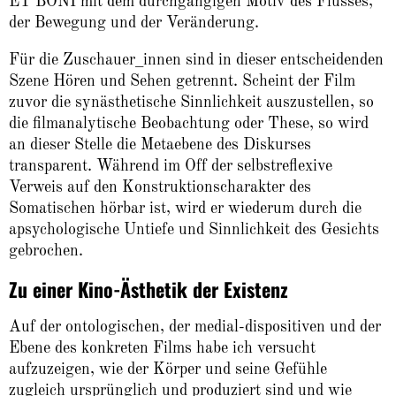
ET BONI mit dem durchgängigen Motiv des Flusses,
der Bewegung und der Veränderung.
Für die Zuschauer_innen sind in dieser entscheidenden
Szene Hören und Sehen getrennt. Scheint der Film
zuvor die synästhetische Sinnlichkeit auszustellen, so
die filmanalytische Beobachtung oder These, so wird
an dieser Stelle die Metaebene des Diskurses
transparent. Während im Off der selbstreflexive
Verweis auf den Konstruktionscharakter des
Somatischen hörbar ist, wird er wiederum durch die
apsychologische Untiefe und Sinnlichkeit des Gesichts
gebrochen.
Zu einer Kino-Ästhetik der Existenz
Auf der ontologischen, der medial-dispositiven und der
Ebene des konkreten Films habe ich versucht
aufzuzeigen, wie der Körper und seine Gefühle
zugleich ursprünglich und produziert sind und wie