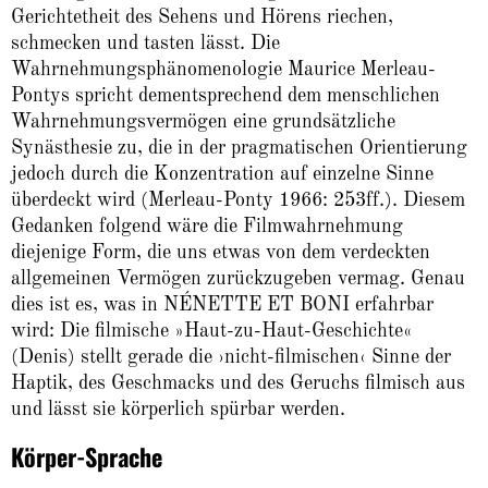
Gerichtetheit des Sehens und Hörens riechen,
schmecken und tasten lässt. Die
Wahrnehmungsphänomenologie Maurice Merleau-
Pontys spricht dementsprechend dem menschlichen
Wahrnehmungsvermögen eine grundsätzliche
Synästhesie zu, die in der pragmatischen Orientierung
jedoch durch die Konzentration auf einzelne Sinne
überdeckt wird (Merleau-Ponty 1966: 253ff.). Diesem
Gedanken folgend wäre die Filmwahrnehmung
diejenige Form, die uns etwas von dem verdeckten
allgemeinen Vermögen zurückzugeben vermag. Genau
dies ist es, was in NÉNETTE ET BONI erfahrbar
wird: Die filmische »Haut-zu-Haut-Geschichte«
(Denis) stellt gerade die ›nicht-filmischen‹ Sinne der
Haptik, des Geschmacks und des Geruchs filmisch aus
und lässt sie körperlich spürbar werden.
Körper-Sprache