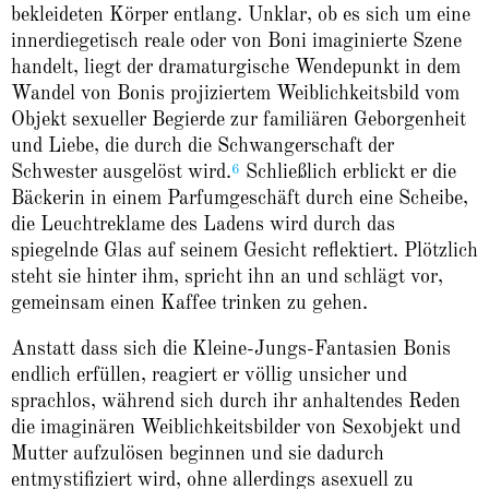
bekleideten Körper entlang. Unklar, ob es sich um eine
innerdiegetisch reale oder von Boni imaginierte Szene
handelt, liegt der dramaturgische Wendepunkt in dem
Wandel von Bonis projiziertem Weiblichkeitsbild vom
Objekt sexueller Begierde zur familiären Geborgenheit
und Liebe, die durch die Schwangerschaft der
6
Schwester ausgelöst wird.
Schließlich erblickt er die
Bäckerin in einem Parfumgeschäft durch eine Scheibe,
die Leuchtreklame des Ladens wird durch das
spiegelnde Glas auf seinem Gesicht reflektiert. Plötzlich
steht sie hinter ihm, spricht ihn an und schlägt vor,
gemeinsam einen Kaffee trinken zu gehen.
Anstatt dass sich die Kleine-Jungs-Fantasien Bonis
endlich erfüllen, reagiert er völlig unsicher und
sprachlos, während sich durch ihr anhaltendes Reden
die imaginären Weiblichkeitsbilder von Sexobjekt und
Mutter aufzulösen beginnen und sie dadurch
entmystifiziert wird, ohne allerdings asexuell zu