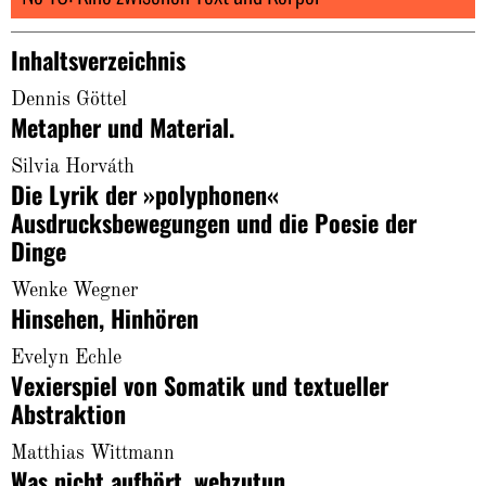
About
Inhaltsverzeichnis
Dennis Göttel
Metapher und Material.
Silvia Horváth
Die Lyrik der »polyphonen«
Ausdrucksbewegungen und die Poesie der
Dinge
Wenke Wegner
Hinsehen, Hinhören
Evelyn Echle
Vexierspiel von Somatik und textueller
Abstraktion
Matthias Wittmann
Was nicht aufhört, wehzutun