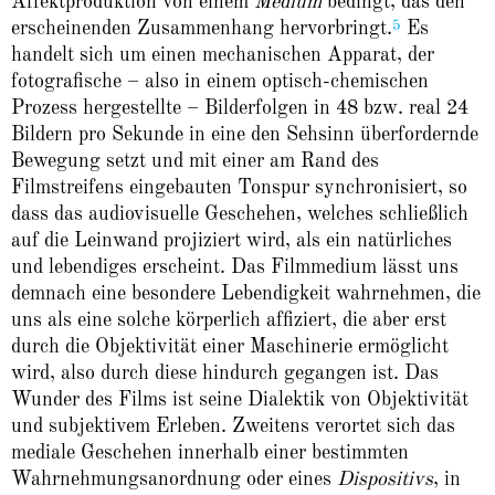
Affektproduktion von einem
Medium
bedingt, das den
5
erscheinenden Zusammenhang hervorbringt.
Es
handelt sich um einen mechanischen Apparat, der
fotografische – also in einem optisch-chemischen
Prozess hergestellte – Bilderfolgen in 48 bzw. real 24
Bildern pro Sekunde in eine den Sehsinn überfordernde
Bewegung setzt und mit einer am Rand des
Filmstreifens eingebauten Tonspur synchronisiert, so
dass das audiovisuelle Geschehen, welches schließlich
auf die Leinwand projiziert wird, als ein natürliches
und lebendiges erscheint. Das Filmmedium lässt uns
demnach eine besondere Lebendigkeit wahrnehmen, die
uns als eine solche körperlich affiziert, die aber erst
durch die Objektivität einer Maschinerie ermöglicht
wird, also durch diese hindurch gegangen ist. Das
Wunder des Films ist seine Dialektik von Objektivität
und subjektivem Erleben. Zweitens verortet sich das
mediale Geschehen innerhalb einer bestimmten
Wahrnehmungsanordnung oder eines
Dispositivs
, in