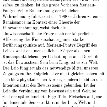
seins
« zu denken, ist das große Vorhaben Merleau-
Pontys. Seine Beschreibung der leiblichen
Wahrnehmung führte seit den 1990er Jahren zu einer
Renaissance im Kontext einer Theorie der
Filmwahrnehmung, weist doch die
filmwissenschaftliche Frage nach der körperlichen
Affizierung der Kinozuschauer_innen starke
Berührungspunkte auf. Merleau-Pontys Begriff des
Leibes weist den menschlichen Körper als einen
Knotenpunkt lebendiger Bedeutungen aus: Durch ihn
ist das Bewusstsein Sein beim Ding, ist es zur Welt.
Der Leib fungiert als das notwendige Mittel unseres
Zugangs zu ihr. Folglich ist er nicht gleichzusetzen mit
dem bloß physikalischen Körper, sondern bleibt an die
Intentionalität des Bewusstseins gebunden. Ist der
Leib die Verbindung von Bewusstsein und Welt, so
zielt der später lancierte Begriff des Fleisches auf jene
fundamentale Seinsstruktur, in der Leib, Welt und