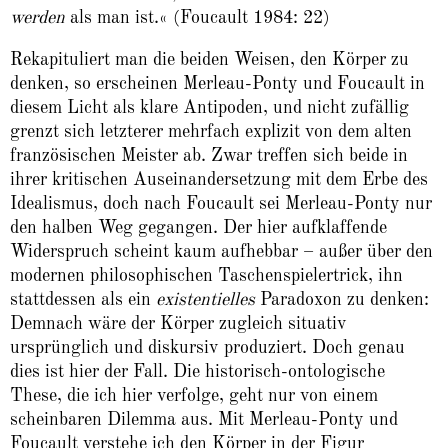
werden
als man ist.« (Foucault 1984: 22)
Rekapituliert man die beiden Weisen, den Körper zu
denken, so erscheinen Merleau-Ponty und Foucault in
diesem Licht als klare Antipoden, und nicht zufällig
grenzt sich letzterer mehrfach explizit von dem alten
französischen Meister ab. Zwar treffen sich beide in
ihrer kritischen Auseinandersetzung mit dem Erbe des
Idealismus, doch nach Foucault sei Merleau-Ponty nur
den halben Weg gegangen. Der hier aufklaffende
Widerspruch scheint kaum aufhebbar – außer über den
modernen philosophischen Taschenspielertrick, ihn
stattdessen als ein
existentielles
Paradoxon zu denken:
Demnach wäre der Körper zugleich situativ
ursprünglich und diskursiv produziert. Doch genau
dies ist hier der Fall. Die historisch-ontologische
These, die ich hier verfolge, geht nur von einem
scheinbaren Dilemma aus. Mit Merleau-Ponty und
Foucault verstehe ich den Körper in der Figur