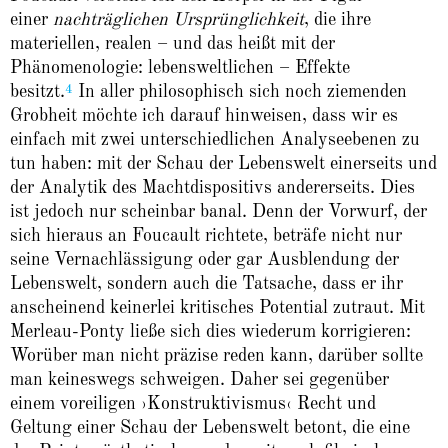
einer
nachträglichen Ursprünglichkeit
, die ihre
materiellen, realen – und das heißt mit der
Phänomenologie: lebensweltlichen – Effekte
4
besitzt.
In aller philosophisch sich noch ziemenden
Grobheit möchte ich darauf hinweisen, dass wir es
einfach mit zwei unterschiedlichen Analyseebenen zu
tun haben: mit der Schau der Lebenswelt einerseits und
der Analytik des Machtdispositivs andererseits. Dies
ist jedoch nur scheinbar banal. Denn der Vorwurf, der
sich hieraus an Foucault richtete, beträfe nicht nur
seine Vernachlässigung oder gar Ausblendung der
Lebenswelt, sondern auch die Tatsache, dass er ihr
anscheinend keinerlei kritisches Potential zutraut. Mit
Merleau-Ponty ließe sich dies wiederum korrigieren:
Worüber man nicht präzise reden kann, darüber sollte
man keineswegs schweigen. Daher sei gegenüber
einem voreiligen ›Konstruktivismus‹ Recht und
Geltung einer Schau der Lebenswelt betont, die eine