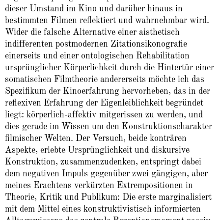
dieser Umstand im Kino und darüber hinaus in
bestimmten Filmen reflektiert und wahrnehmbar wird.
Wider die falsche Alternative einer aisthetisch
indifferenten postmodernen Zitationsikonografie
einerseits und einer ontologischen Rehabilitation
ursprünglicher Körperlichkeit durch die Hintertür einer
somatischen Filmtheorie andererseits möchte ich das
Spezifikum der Kinoerfahrung hervorheben, das in der
reflexiven Erfahrung der Eigenleiblichkeit begründet
liegt: körperlich-affektiv mitgerissen zu werden, und
dies gerade im Wissen um den Konstruktionscharakter
filmischer Welten. Der Versuch, beide konträren
Aspekte, erlebte Ursprünglichkeit und diskursive
Konstruktion, zusammenzudenken, entspringt dabei
dem negativen Impuls gegenüber zwei gängigen, aber
meines Erachtens verkürzten Extrempositionen in
Theorie, Kritik und Publikum: Die erste marginalisiert
mit dem Mittel eines konstruktivistisch informierten