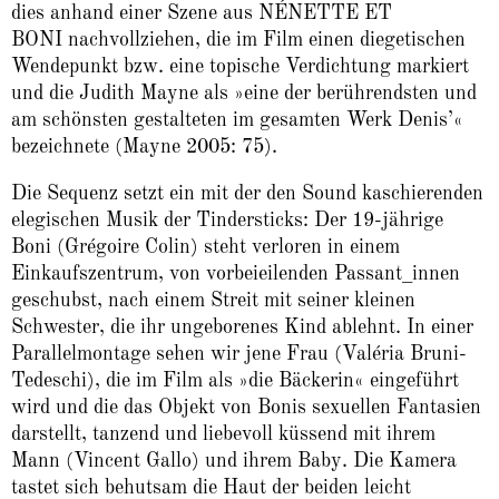
dies anhand einer Szene aus NÉNETTE ET
BONI nachvollziehen, die im Film einen diegetischen
Wendepunkt bzw. eine topische Verdichtung markiert
und die Judith Mayne als »eine der berührendsten und
am schönsten gestalteten im gesamten Werk Denis’«
bezeichnete (Mayne 2005: 75).
Die Sequenz setzt ein mit der den Sound kaschierenden
elegischen Musik der Tindersticks: Der 19-jährige
Boni (Grégoire Colin) steht verloren in einem
Einkaufszentrum, von vorbeieilenden Passant_innen
geschubst, nach einem Streit mit seiner kleinen
Schwester, die ihr ungeborenes Kind ablehnt. In einer
Parallelmontage sehen wir jene Frau (Valéria Bruni-
Tedeschi), die im Film als »die Bäckerin« eingeführt
wird und die das Objekt von Bonis sexuellen Fantasien
darstellt, tanzend und liebevoll küssend mit ihrem
Mann (Vincent Gallo) und ihrem Baby. Die Kamera
tastet sich behutsam die Haut der beiden leicht