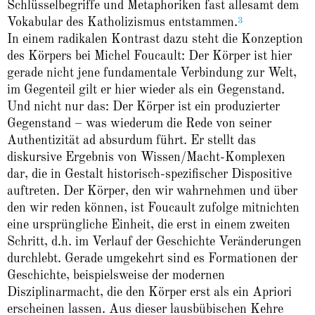
Schlüsselbegriffe und Metaphoriken fast allesamt dem
3
Vokabular des Katholizismus entstammen.
In einem radikalen Kontrast dazu steht die Konzeption
des Körpers bei Michel Foucault: Der Körper ist hier
gerade nicht jene fundamentale Verbindung zur Welt,
im Gegenteil gilt er hier wieder als ein Gegenstand.
Und nicht nur das: Der Körper ist ein produzierter
Gegenstand – was wiederum die Rede von seiner
Authentizität ad absurdum führt. Er stellt das
diskursive Ergebnis von Wissen/Macht-Komplexen
dar, die in Gestalt historisch-spezifischer Dispositive
auftreten. Der Körper, den wir wahrnehmen und über
den wir reden können, ist Foucault zufolge mitnichten
eine ursprüngliche Einheit, die erst in einem zweiten
Schritt, d.h. im Verlauf der Geschichte Veränderungen
durchlebt. Gerade umgekehrt sind es Formationen der
Geschichte, beispielsweise der modernen
Disziplinarmacht, die den Körper erst als ein Apriori
erscheinen lassen. Aus dieser lausbübischen Kehre