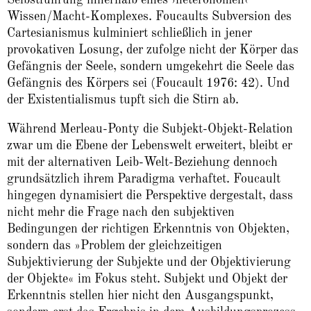
Selbstführung innerhalb eines ›heteronomen‹
Wissen/Macht-Komplexes. Foucaults Subversion des
Cartesianismus kulminiert schließlich in jener
provokativen Losung, der zufolge nicht der Körper das
Gefängnis der Seele, sondern umgekehrt die Seele das
Gefängnis des Körpers sei (Foucault 1976: 42). Und
der Existentialismus tupft sich die Stirn ab.
Während Merleau-Ponty die Subjekt-Objekt-Relation
zwar um die Ebene der Lebenswelt erweitert, bleibt er
mit der alternativen Leib-Welt-Beziehung dennoch
grundsätzlich ihrem Paradigma verhaftet. Foucault
hingegen dynamisiert die Perspektive dergestalt, dass
nicht mehr die Frage nach den subjektiven
Bedingungen der richtigen Erkenntnis von Objekten,
sondern das »Problem der gleichzeitigen
Subjektivierung der Subjekte und der Objektivierung
der Objekte« im Fokus steht. Subjekt und Objekt der
Erkenntnis stellen hier nicht den Ausgangspunkt,