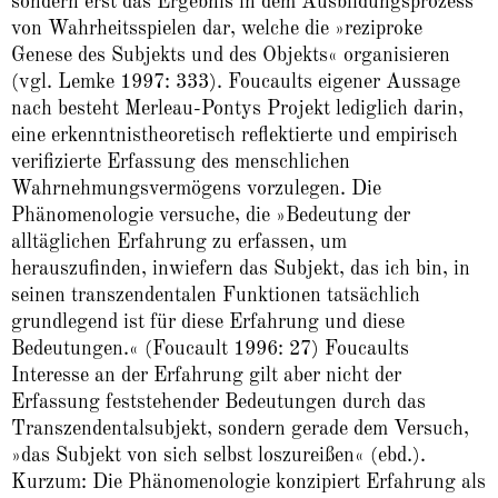
sondern erst das Ergebnis in dem Ausbildungsprozess
von Wahrheitsspielen dar, welche die »reziproke
Genese des Subjekts und des Objekts« organisieren
(vgl. Lemke 1997: 333). Foucaults eigener Aussage
nach besteht Merleau-Pontys Projekt lediglich darin,
eine erkenntnistheoretisch reflektierte und empirisch
verifizierte Erfassung des menschlichen
Wahrnehmungsvermögens vorzulegen. Die
Phänomenologie versuche, die »Bedeutung der
alltäglichen Erfahrung zu erfassen, um
herauszufinden, inwiefern das Subjekt, das ich bin, in
seinen transzendentalen Funktionen tatsächlich
grundlegend ist für diese Erfahrung und diese
Bedeutungen.« (Foucault 1996: 27) Foucaults
Interesse an der Erfahrung gilt aber nicht der
Erfassung feststehender Bedeutungen durch das
Transzendentalsubjekt, sondern gerade dem Versuch,
»das Subjekt von sich selbst loszureißen« (ebd.).
Kurzum: Die Phänomenologie konzipiert Erfahrung als