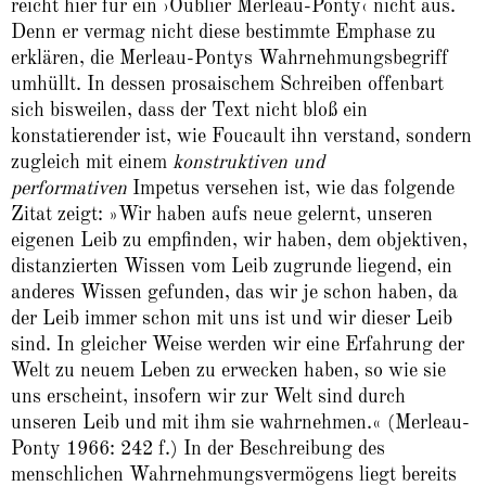
reicht hier für ein ›Oublier Merleau-Ponty‹ nicht aus.
Denn er vermag nicht diese bestimmte Emphase zu
erklären, die Merleau-Pontys Wahrnehmungsbegriff
umhüllt. In dessen prosaischem Schreiben offenbart
sich bisweilen, dass der Text nicht bloß ein
konstatierender ist, wie Foucault ihn verstand, sondern
zugleich mit einem
konstruktiven und
performativen
Impetus versehen ist, wie das folgende
Zitat zeigt: »Wir haben aufs neue gelernt, unseren
eigenen Leib zu empfinden, wir haben, dem objektiven,
distanzierten Wissen vom Leib zugrunde liegend, ein
anderes Wissen gefunden, das wir je schon haben, da
der Leib immer schon mit uns ist und wir dieser Leib
sind. In gleicher Weise werden wir eine Erfahrung der
Welt zu neuem Leben zu erwecken haben, so wie sie
uns erscheint, insofern wir zur Welt sind durch
unseren Leib und mit ihm sie wahrnehmen.« (Merleau-
Ponty 1966: 242 f.) In der Beschreibung des
menschlichen Wahrnehmungsvermögens liegt bereits