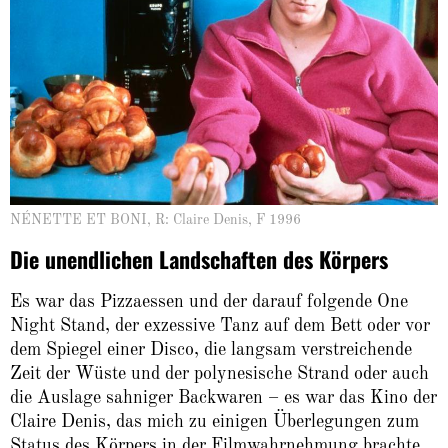
NÉNETTE ET BONI, R: Claire Denis, F 1996
Die unendlichen Landschaften des Körpers
Es war das Pizzaessen und der darauf folgende One
Night Stand, der exzessive Tanz auf dem Bett oder vor
dem Spiegel einer Disco, die langsam verstreichende
Zeit der Wüste und der polynesische Strand oder auch
die Auslage sahniger Backwaren – es war das Kino der
Claire Denis, das mich zu einigen Überlegungen zum
Status des Körpers in der Filmwahrnehmung brachte.