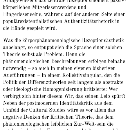
Alltagswissens das zentrale Rezeptionsmoment passiv-
körperlichen Mitgerissenwerdens und
Hingerissenseins, während auf der anderen Seite einer
populärexistentialistischen Authentizitätsrhetorik in
die Hände gespielt wird.
Was die körperphänomenologische Rezeptionsästhetik
anbelangt, so entpuppt sich die Sprache einer solchen
Theorie selbst als Problem. Denn die
phänomenologischen Beschreibungen erfolgen beinahe
notwendig – so auch in meinen eigenen bisherigen
Ausführungen – in einem Kollektivsingular, den die
Politik der Differenztheorien seit langem als abstrakte
oder ideologische Homogenisierung kritisierte: Wer
verbirgt sich hinter diesem Wir, das seinen Leib spürt?
Neben der postmodernen Identitätskritik aus dem
Umfeld der Cultural Studies wäre es vor allem das
negative Denken der Kritischen Theorie, das dem
phänomenologischen leiblichen Zur-Welt-sein die