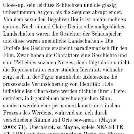
Close-up, sein leichtes Schluchzen und die glasig
unbestimmten Augen, bis die Sequenz abrupt endet.
Von dem sexuellen Begehren Bonis ist nichts mehr zu
spüren. Noch einmal Claire Denis: »die maßgeblichen
Landschaften waren die Gesichter der Schauspieler,
und diese waren unendliche Landschaften.« Die
Untiefe des Gesichts erscheint paradigmatisch für den
Film. Zwar haben die Charaktere eine Geschichte und
sind Teil eines sozialen Netzes, doch folgt daraus nicht
die Repräsentation einer stabilen Identität, vielmehr
zeigt sich in der Figur männlicher Adoleszenz die
prozessuale Verunsicherung von Identität: »Die
individuellen Charaktere werden nicht in ihrer ›Tiefe‹
definiert, in irgendeinem psychologischen Sinn,
sondern werden eher permanent konstruiert in dem
Prozess des Werdens, während sie sich durch
verschiedene Räume und Orte bewegen.« (Mayne
2005: 71). Überhaupt, so Mayne, spiele NÉNETTE