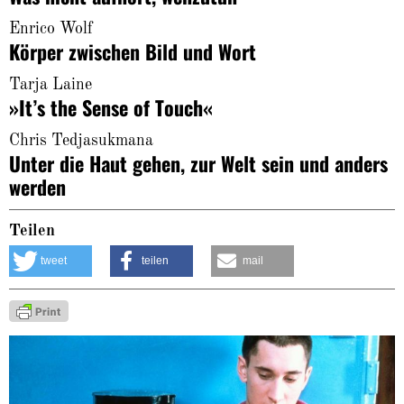
Enrico Wolf
Körper zwischen Bild und Wort
Tarja Laine
»It’s the Sense of Touch«
Chris Tedjasukmana
Unter die Haut gehen, zur Welt sein und anders
werden
Teilen
tweet
teilen
mail