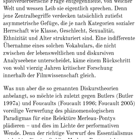
spielverderberische Frage entgegenhielte, von welcher
Welt und wessen Leib sie eigentlich sprechen. Denn
jene Zentralbegriffe verdecken tatsächlich zutiefst
asymmetrische Gefüge, die je nach Kategorien sozialer
Herrschaft wie Klasse, Geschlecht, Sexualität,
Ethnizität und Alter strukturiert sind. Eine indifferente
Übernahme eines solchen Vokabulars, die nicht
zwischen der lebensweltlichen und diskursiven
Analyseebene unterscheidet, käme einem Rückschritt
von wohl vierzig Jahren kritischer Forschung
innerhalb der Filmwissenschaft gleich.
Was nun aber die so genannten Diskurstheorien
anbelangt, so möchte ich zuletzt gegen Butlers (Butler
1997a) und Foucaults (Foucault 1996; Foucault 2005)
voreilige Verwerfung des phänomenologischen
Paradigmas für eine Relektüre Merleau-Pontys
plädieren – und dies im Lichte der performativen
Wende. Denn der richtige Vorwurf des Essentialismus