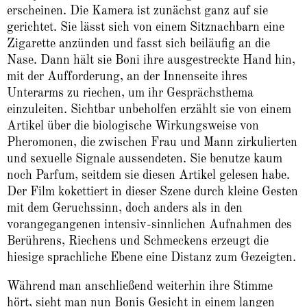
erscheinen. Die Kamera ist zunächst ganz auf sie
gerichtet. Sie lässt sich von einem Sitznachbarn eine
Zigarette anzünden und fasst sich beiläufig an die
Nase. Dann hält sie Boni ihre ausgestreckte Hand hin,
mit der Aufforderung, an der Innenseite ihres
Unterarms zu riechen, um ihr Gesprächsthema
einzuleiten. Sichtbar unbeholfen erzählt sie von einem
Artikel über die biologische Wirkungsweise von
Pheromonen, die zwischen Frau und Mann zirkulierten
und sexuelle Signale aussendeten. Sie benutze kaum
noch Parfum, seitdem sie diesen Artikel gelesen habe.
Der Film kokettiert in dieser Szene durch kleine Gesten
mit dem Geruchssinn, doch anders als in den
vorangegangenen intensiv-sinnlichen Aufnahmen des
Berührens, Riechens und Schmeckens erzeugt die
hiesige sprachliche Ebene eine Distanz zum Gezeigten.
Während man anschließend weiterhin ihre Stimme
hört, sieht man nun Bonis Gesicht in einem langen