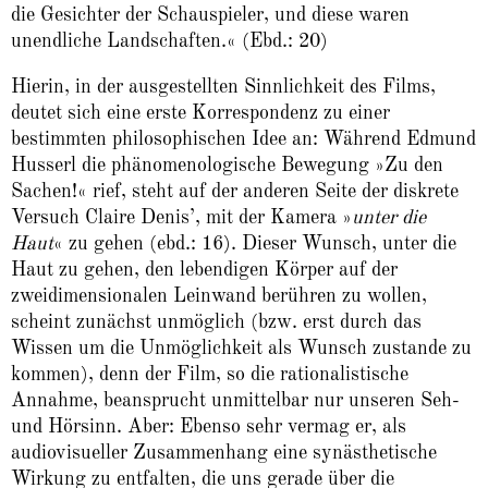
die Gesichter der Schauspieler, und diese waren
unendliche Landschaften.« (Ebd.: 20)
Hierin, in der ausgestellten Sinnlichkeit des Films,
deutet sich eine erste Korrespondenz zu einer
bestimmten philosophischen Idee an: Während Edmund
Husserl die phänomenologische Bewegung »Zu den
Sachen!« rief, steht auf der anderen Seite der diskrete
Versuch Claire Denis’, mit der Kamera »
unter die
Haut
« zu gehen (ebd.: 16). Dieser Wunsch, unter die
Haut zu gehen, den lebendigen Körper auf der
zweidimensionalen Leinwand berühren zu wollen,
scheint zunächst unmöglich (bzw. erst durch das
Wissen um die Unmöglichkeit als Wunsch zustande zu
kommen), denn der Film, so die rationalistische
Annahme, beansprucht unmittelbar nur unseren Seh-
und Hörsinn. Aber: Ebenso sehr vermag er, als
audiovisueller Zusammenhang eine synästhetische
Wirkung zu entfalten, die uns gerade über die