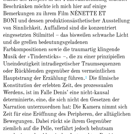
Beschränken möchte ich mich hier auf einige
Bemerkungen zu ihrem Film NÉNETTE ET
BONI und dessen produktionsästhetischer Ausstellung
von Sinnlichkeit. Auffallend sind die konzentriert
eingesetzten Stilmittel – das bisweilen schwache Licht
und die grellen bedeutungsgeladenen
Farbkompositionen sowie die traumartig klingende
Musik der »Tindersticks« –, die zu einer prinzipiellen
Uneindeutigkeit intradiegetischer Traumsequenzen
oder Rückblenden gegenüber dem vermeintlichen
1
Hauptstrang der Erzählung führen.
Die filmische
Konstitution der erlebten Zeit, des prozessualen
Werdens, ist im Falle Denis’ eine nicht-kausal
determinierte, eine, die sich nicht den Gesetzen der
Narration unterzuordnen hat: Die Kamera nimmt sich
Zeit für eine Eröffnung des Peripheren, der alltäglichen
Bewegungen. Dabei rückt sie ihrem Gegenüber
ziemlich auf die Pelle, verfährt jedoch behutsam