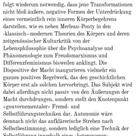
folgt wiederum notwendig, dass jene Transformationen
nicht bloß äußere, negative Formen der Unterdrückung
eines vermeintlich rein inneren Körperbegehrens
darstellen, wie es neben Merleau-Ponty in den
›klassisch‹-modernen Theorien des Körpers und deren
zeitgenössischer Kulturkritik von der
Lebensphilosophie über die Psychoanalyse und
Phänomenologie zum Freudomarxismus und
Differenzfeminismus bisweilen anklingt. Die
Dispositive der Macht inaugurieren vielmehr ein
ganzes positives Regelwerk, das den geschichtlichen
Körper erst als solchen hervorbringt. Das Subjekt wird
dabei allerdings nicht passiv von den Äußerungen der
Macht durchdrungen, sondern stellt den Knotenpunkt
»gouvernementaler« Fremd- und
Selbstführungstechniken dar. Autonomie wäre
demnach nicht das aufklärerische Streben nach
Selbstbestimmung, sondern lediglich eine Technik der