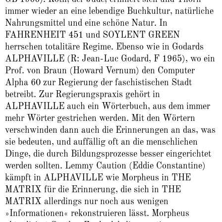
immer wieder an eine lebendige Buchkultur, natürliche
Nahrungsmittel und eine schöne Natur. In
FAHRENHEIT 451 und SOYLENT GREEN
herrschen totalitäre Regime. Ebenso wie in Godards
ALPHAVILLE (R: Jean-Luc Godard, F 1965), wo ein
Prof. von Braun (Howard Vernum) den Computer
Alpha 60 zur Regierung der faschistischen Stadt
betreibt. Zur Regierungspraxis gehört in
ALPHAVILLE auch ein Wörter­buch, aus dem immer
mehr Wörter gestrichen werden. Mit den Wörtern
verschwinden dann auch die Erinnerungen an das, was
sie bedeuten, und auffällig oft an die menschlichen
Dinge, die durch Bildungsprozesse besser eingerichtet
werden sollten. Lemmy Caution (Eddie Constantine)
kämpft in ALPHAVILLE wie Morpheus in THE
MATRIX für die Erinnerung, die sich in THE
MATRIX allerdings nur noch aus wenigen
»Informationen« rekonstruieren lässt. Morpheus