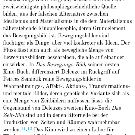
zweitwichtigste philosophiegeschichtliche Quelle
bilden, aus der falschen Alternative zwischen
Idealismus und Materialismus in die dem Materialismus
näherstehende Kinophilosophie, deren Grundelement
das Bewegungsbild ist. Bewegungsbilder sind
flüchtiger als Dinge, aber viel konkreter als Ideen. Der
Fluss lässt sich auch als bewegliche Menge von
Bewegungsbildern beschreiben, die alle auf einander
einwirken. In
Das Bewegungs-Bild
, seinem ersten
Kino-Buch, differenziert Deleuze im Rück­griff auf
Peirces Semiotik reine Bewegungsbilder in
Wahrnehmungs-, Affekt-, Aktions-, Transformations-
und mentale Bilder, deren genetische Variante sich als
eine Menge von Zeitbildern auffassen lässt, die
Gegenstand von Deleuzes zweitem Kino-Buch
Das
Zeit-Bild
sind und in denen Ritornelle bei der
Produktion von Zeiten und Räumen wahr­nehmbar
11
12
werden.
,
Das Kino wird zu einem Labor für