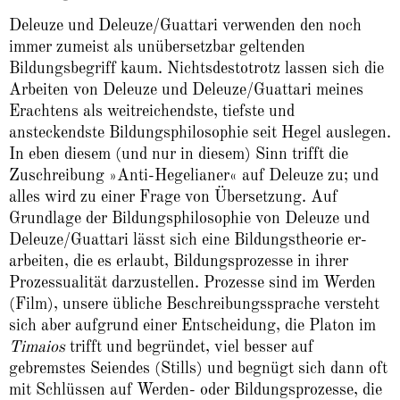
Deleuze und Deleuze/Guattari verwenden den noch
immer zumeist als unübersetzbar geltenden
Bildungsbegriff kaum. Nichtsdestotrotz lassen sich die
Arbeiten von Deleuze und Deleuze/Guattari meines
Erachtens als weitreichendste, tiefste und
ansteckendste Bildungs­philosophie seit Hegel auslegen.
In eben diesem (und nur in diesem) Sinn trifft die
Zuschreibung »Anti-Hegelianer« auf Deleuze zu; und
alles wird zu einer Frage von Über­setzung. Auf
Grundlage der Bildungsphilosophie von Deleuze und
Deleuze/Guattari lässt sich eine Bildungstheorie er­
arbeiten, die es erlaubt, Bildungsprozesse in ihrer
Prozessualität darzustellen. Prozesse sind im Werden
(Film), unsere übliche Beschreibungs­sprache versteht
sich aber aufgrund einer Entscheidung, die Platon im
Timaios
trifft und begründet, viel besser auf
gebremstes Seiendes (Stills) und begnügt sich dann oft
mit Schlüssen auf Werden- oder Bildungsprozesse, die