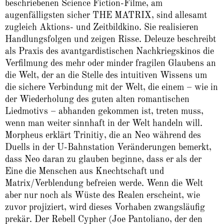
beschriebenen Science Fiction-Filme, am
augenfälligsten sicher THE MATRIX, sind allesamt
zugleich Aktions- und Zeitbildkino. Sie realisieren
Handlungsfolgen und zeigen Risse. Deleuze beschreibt
als Praxis des avantgardistischen Nachkriegskinos die
Verfilmung des mehr oder minder fragilen Glaubens an
die Welt, der an die Stelle des intuitiven Wissens um
die sichere Verbindung mit der Welt, die einem – wie in
der Wiederholung des guten alten romantischen
Liedmotivs – abhanden gekommen ist, treten muss,
wenn man weiter sinnhaft in der Welt handeln will.
Morpheus erklärt Trinitiy, die an Neo während des
Duells in der U-Bahnstation Veränderungen bemerkt,
dass Neo daran zu glauben beginne, dass er als der
Eine die Menschen aus Knechtschaft und
Matrix/Verblendung befreien werde. Wenn die Welt
aber nur noch als Wüste des Realen erscheint, wie
zuvor projiziert, wird dieses Vorhaben zwangsläufig
prekär. Der Rebell Cypher (Joe Pantoliano, der den