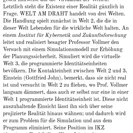
Letztlich steht die Existenz einer Realität gänzlich in
Frage. WELT AM DRAHT handelt von drei Welten.
Die Handlung spielt zunächst in Welt 2, die die in
dieser Welt Lebenden für die wirkliche Welt halten. An
einem
Institut für Kybernetik und Zukunftsforschung
leitet und realisiert besagter Professor Vollmer den
Versuch mit einem Simulationsmodell zur Erhöhung
der Planungssicherheit. Simuliert wird die virtuelle
Welt 3, die programmierte Identitätseinheiten
bevölkern. Die Kontakteinheit zwischen Welt 2 und 3,
Einstein (Gottfried John), bemerkt, dass sie nicht real
ist und versucht in Welt 2 zu fliehen, wo Prof. Vollmer
langsam dämmert, dass auch er selbst nur eine in einer
Welt 1 programmierte Identitätseinheit ist. Diese nicht
auszuhaltende Einsicht lässt ihn sich über seine
projizierte Realität hinaus wähnen; und dadurch wird
er zum Problem für die Simulation und aus dem
Programm eliminiert. Seine Position im IKZ