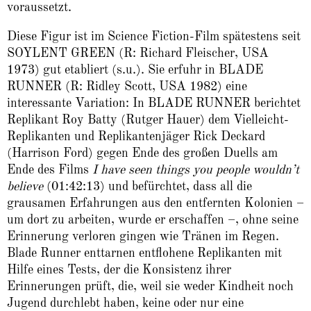
voraussetzt.
Diese Figur ist im Science Fiction-Film spätestens seit
SOYLENT GREEN (R: Richard Fleischer, USA
1973) gut etabliert (s.u.). Sie erfuhr in BLADE
RUNNER (R: Ridley Scott, USA 1982) eine
interessante Variation: In BLADE RUNNER berichtet
Replikant Roy Batty (Rutger Hauer) dem Vielleicht-
Replikanten und Replikantenjäger Rick Deckard
(Harrison Ford) gegen Ende des großen Duells am
Ende des Films
I have seen things you people wouldn’t
believe
(01:42:13) und befürchtet, dass all die
grausamen Erfahrungen aus den entfernten Kolonien –
um dort zu arbeiten, wurde er erschaffen –, ohne seine
Erinnerung verloren gingen wie Tränen im Regen.
Blade Runner enttarnen entflohene Replikanten mit
Hilfe eines Tests, der die Konsistenz ihrer
Erinnerungen prüft, die, weil sie weder Kindheit noch
Jugend durchlebt haben, keine oder nur eine