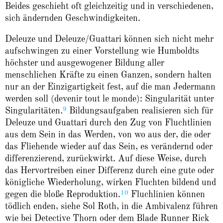
Beides geschieht oft gleichzeitig und in verschiedenen,
sich ändernden Geschwindigkeiten.
Deleuze und Deleuze/Guattari können sich nicht mehr
aufschwingen zu einer Vorstellung wie Humboldts
höchster und ausgewogener Bildung aller
menschlichen Kräfte zu einen Ganzen, sondern halten
nur an der Einzigartigkeit fest, auf die man Jedermann
werden soll (devenir tout le monde): Singularität unter
9
Singularitäten.
Bildungsaufgaben realisieren sich für
Deleuze und Guattari durch den Zug von Fluchtlinien
aus dem Sein in das Werden, von wo aus der, die oder
das Fliehende wieder auf das Sein, es verändernd oder
differenzierend, zurückwirkt. Auf diese Weise, durch
das Hervortreiben einer Differenz durch eine gute oder
königliche Wiederholung, wirken Fluchten bildend und
10
gegen die bloße Reproduktion.
Fluchlinien können
tödlich enden, siehe Sol Roth, in die Ambivalenz führen
wie bei Detective Thorn oder dem Blade Runner Rick