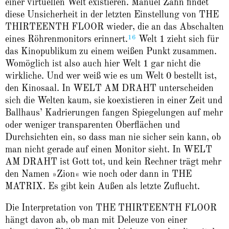
einer virtuellen Welt existieren. Manuel Zahn findet
diese Unsicherheit in der letzten Einstellung von THE
THIRTEENTH FLOOR wieder, die an das Abschalten
16
eines Röhrenmonitors erinnert.
Welt 1 zieht sich für
das Kinopublikum zu einem weißen Punkt zusammen.
Womöglich ist also auch hier Welt 1 gar nicht die
wirkliche. Und wer weiß wie es um Welt 0 bestellt ist,
den Kinosaal. In WELT AM DRAHT unterscheiden
sich die Welten kaum, sie koexistieren in einer Zeit und
Ballhaus’ Kadrierungen fangen Spiegelungen auf mehr
oder weniger transparenten Oberflächen und
Durchsichten ein, so dass man nie sicher sein kann, ob
man nicht gerade auf einen Monitor sieht. In WELT
AM DRAHT ist Gott tot, und kein Rechner trägt mehr
den Namen »Zion« wie noch oder dann in THE
MATRIX. Es gibt kein Außen als letzte Zuflucht.
Die Interpretation von THE THIRTEENTH FLOOR
hängt davon ab, ob man mit Deleuze von einer