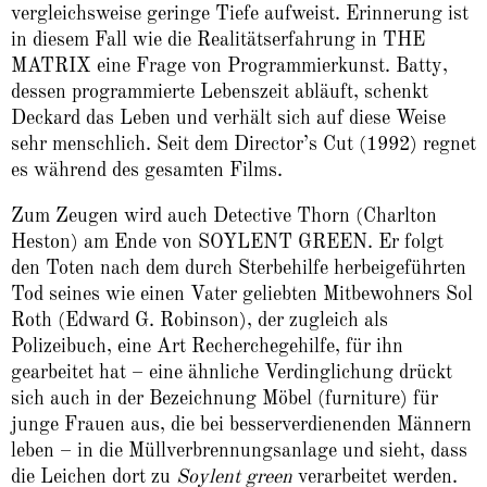
vergleichs­weise geringe Tiefe aufweist. Erinnerung ist
in diesem Fall wie die Realitätserfahrung in THE
MATRIX eine Frage von Programmierkunst. Batty,
dessen programmierte Lebenszeit abläuft, schenkt
Deckard das Leben und verhält sich auf diese Weise
sehr menschlich. Seit dem Director’s Cut (1992) regnet
es während des gesamten Films.
Zum Zeugen wird auch Detective Thorn (Charlton
Heston) am Ende von SOYLENT GREEN. Er folgt
den Toten nach dem durch Sterbehilfe herbei­geführten
Tod seines wie einen Vater geliebten Mitbewohners Sol
Roth (Edward G. Robinson), der zugleich als
Polizeibuch, eine Art Recherche­gehilfe, für ihn
gearbeitet hat – eine ähnliche Verdinglichung drückt
sich auch in der Bezeichnung Möbel (furniture) für
junge Frauen aus, die bei besserverdienenden Männern
leben – in die Müllverbrennungsanlage und sieht, dass
die Leichen dort zu
Soylent green
verarbeitet werden.