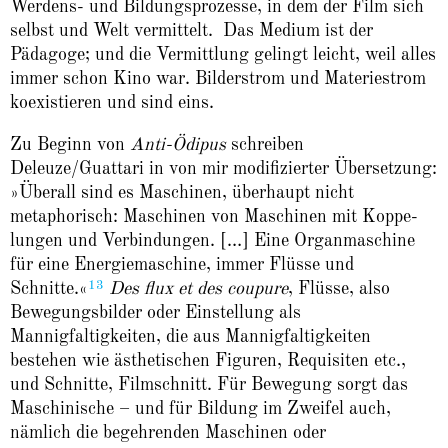
Werdens- und Bildungsprozesse, in dem der Film sich
selbst und Welt vermittelt. Das Medium ist der
Pädagoge; und die Vermittlung gelingt leicht, weil alles
immer schon Kino war. Bilderstrom und Materiestrom
koexistieren und sind eins.
Zu Beginn von
Anti-Ödipus
schreiben
Deleuze/Guattari in von mir modifizierter Übersetzung:
»Überall sind es Maschinen, überhaupt nicht
metaphorisch: Maschinen von Maschinen mit Koppe­
lungen und Ver­bindungen. […] Eine Organ­maschine
für eine Energiemaschine, immer Flüsse und
13
Schnitte.«
Des flux et des coupure
, Flüsse, also
Bewegungsbilder oder Einstellung als
Mannigfaltigkeiten, die aus Mannigfaltigkeiten
bestehen wie ästhetischen Figuren, Requisiten etc.,
und Schnitte, Filmschnitt. Für Bewegung sorgt das
Maschinische – und für Bildung im Zweifel auch,
nämlich die begehrenden Maschinen oder