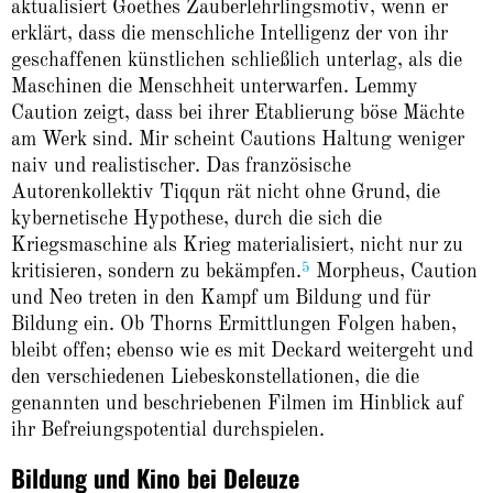
aktualisiert Goethes Zauberlehrlingsmotiv, wenn er
erklärt, dass die menschliche Intelligenz der von ihr
geschaffenen künstlichen schließlich unterlag, als die
Maschinen die Menschheit unterwarfen. Lemmy
Caution zeigt, dass bei ihrer Etablierung böse Mächte
am Werk sind. Mir scheint Cautions Haltung weniger
naiv und realistischer. Das französische
Autorenkollektiv Tiqqun rät nicht ohne Grund, die
kybernetische Hypothese, durch die sich die
Kriegsmaschine als Krieg materialisiert, nicht nur zu
5
kritisieren, sondern zu bekämpfen.
Morpheus, Caution
und Neo treten in den Kampf um Bildung und für
Bildung ein. Ob Thorns Ermittlungen Folgen haben,
bleibt offen; ebenso wie es mit Deckard weitergeht und
den verschiedenen Liebeskonstellationen, die die
genannten und beschriebenen Filmen im Hinblick auf
ihr Befreiungs­potential durchspielen.
Bildung und Kino bei Deleuze