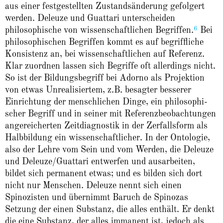
aus einer festgestellten Zustands­änderung gefolgert
werden. Deleuze und Guattari unterscheiden
6
philosophische von wissenschaftlichen Begriffen.
Bei
philosophischen Begriffen kommt es auf begriffliche
Konsistenz an, bei wissenschaftlichen auf Referenz.
Klar zuordnen lassen sich Begriffe oft allerdings nicht.
So ist der Bildungsbegriff bei Adorno als Projektion
von etwas Unrealisiertem, z.B. besagter besserer
Einrichtung der menschlichen Dinge, ein philosophi­
scher Begriff und in seiner mit Referenzbeobachtungen
angereicherten Zeitdiagnostik in der Zerfallsform als
Halbbildung ein wissen­schaftlicher. In der Ontologie,
also der Lehre vom Sein und vom Werden, die Deleuze
und Deleuze/Guattari entwerfen und ausarbeiten,
bildet sich permanent etwas; und es bilden sich dort
nicht nur Menschen. Deleuze nennt sich einen
Spinozisten und übernimmt Baruch de Spinozas
Setzung der einen Substanz, die alles enthält. Er denkt
die eine Substanz, der alles immanent ist, jedoch als