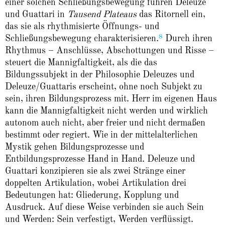
einer solchen Schließungsbewegung führen Deleuze
und Guattari in
Tausend Plateaus
das Ritornell ein,
das sie als rhythmisierte Öffnungs- und
8
Schließungsbewegung charakterisieren.
Durch ihren
Rhythmus – Anschlüsse, Abschottungen und Risse –
steuert die Mannigfaltigkeit, als die das
Bildungssubjekt in der Philosophie Deleuzes und
Deleuze/Guattaris erscheint, ohne noch Subjekt zu
sein, ihren Bildungsprozess mit. Herr im eigenen Haus
kann die Mannigfaltigkeit nicht werden und wirklich
autonom auch nicht, aber freier und nicht dermaßen
bestimmt oder regiert. Wie in der mittelalterlichen
Mystik gehen Bildungsprozesse und
Entbildungsprozesse Hand in Hand. Deleuze und
Guattari konzipieren sie als zwei Stränge einer
doppelten Artikulation, wobei Artikulation drei
Bedeutungen hat: Gliederung, Kopplung und
Ausdruck. Auf diese Weise verbinden sie auch Sein
und Werden: Sein verfestigt, Werden verflüssigt.