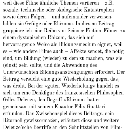
weil diese Filme ähnliche Themen variieren – z.B.
soziale, technische oder ökologische Katastrophen
sowie deren Folgen – und aufeinander verweisen,
bilden sie Gefüge oder Rhizome. In diesem Beitrag
gruppiere ich eine Reihe von Science Fiction-Filmen zu
einem dystopischen Rhizom, das sich auf
hervorragende Weise als Bildungsmedium eignet, weil
es – wie andere Filme auch – Affekte sendet, die nötig
sind, um Bildung (wieder) zu dem zu machen, was sie
(einst) sein sollte, und die Abwendung des
Unerwünschten Bildungsanstrengungen erfordert. Der
Beitrag versucht eine gute Wiederholung gegen das,
was droht. Bei der »guten Wiederholung« handelt es
sich um eine Denkfigur des französischen Philosophen
Gilles Deleuze, den Begriff »Rhizom« hat er
gemeinsam mit seinem Koautor Félix Guattari
erfunden. Das Zwischenspiel dieses Beitrags, sein
Ritornell gewissermaßen, erläutert diese und weitere
Deleuze’sche Begriffe an den Schnittstellen von Film-