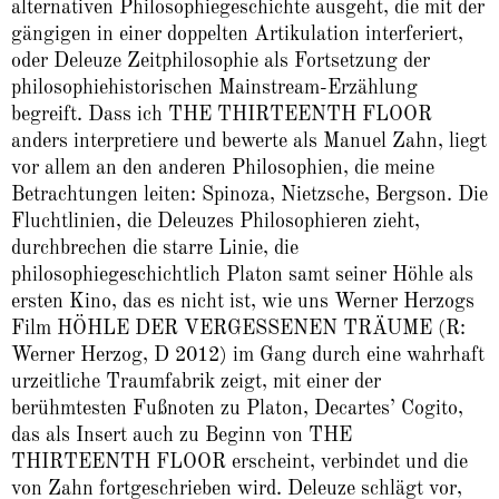
alternativen Philosophiegeschichte ausgeht, die mit der
gängigen in einer doppelten Artikulation interferiert,
oder Deleuze Zeitphilosophie als Fortsetzung der
philosophiehistorischen Mainstream-Erzählung
begreift. Dass ich THE THIRTEENTH FLOOR
anders interpretiere und bewerte als Manuel Zahn, liegt
vor allem an den anderen Philosophien, die meine
Betrachtungen leiten: Spinoza, Nietzsche, Bergson. Die
Fluchtlinien, die Deleuzes Philosophieren zieht,
durchbrechen die starre Linie, die
philosophiegeschichtlich Platon samt seiner Höhle als
ersten Kino, das es nicht ist, wie uns Werner Herzogs
Film HÖHLE DER VERGESSENEN TRÄUME (R:
Werner Herzog, D 2012) im Gang durch eine wahrhaft
urzeitliche Traumfabrik zeigt, mit einer der
berühmtesten Fußnoten zu Platon, Decartes’ Cogito,
das als Insert auch zu Beginn von THE
THIRTEENTH FLOOR erscheint, verbindet und die
von Zahn fortgeschrieben wird. Deleuze schlägt vor,