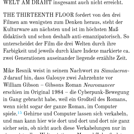
WELT AM DRAHT insgesamt auch nicht erreicht.
THE THIRTEENTH FLOOR fordert von den drei
Filmen am wenigsten zum Denken heraus, steht der
Kulturware am nächsten und ist im höchsten Maß
didaktisch und schon deshalb anti-emanzipatorisch. So
unterscheidet der Film die drei Welten durch ihre
Farbigkeit und jeweils durch klare Indexe markierte ca.
zwei Generationen auseinander liegende erzählte Zeit.
Mike Resnik weist in seinem Nachwort zu
Simulacron-
3
darauf hin, dass Galouye zwei Jahrzehnte vor
William Gibson – Gibsons Roman
Neuromancer
erschien im Original 1984 – die Cyberpunk-Bewegung
in Gang gebracht habe, weil ein Großteil des Romans,
wenn nicht sogar der ganze Roman, im Computer
15
spiele.
Gehirne und Computer lassen sich verkabeln,
und man kann hier wie dort und dort und dort nie ganz
sicher sein, ob nicht auch diese Verkabelungen nur in