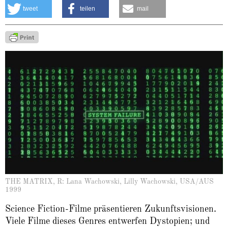
tweet
teilen
mail
THE MATRIX, R: Lana Wachowski, Lilly Wachowski, USA/AUS
1999
Science Fiction-Filme präsentieren Zukunftsvisionen.
Viele Filme dieses Genres entwerfen Dystopien; und