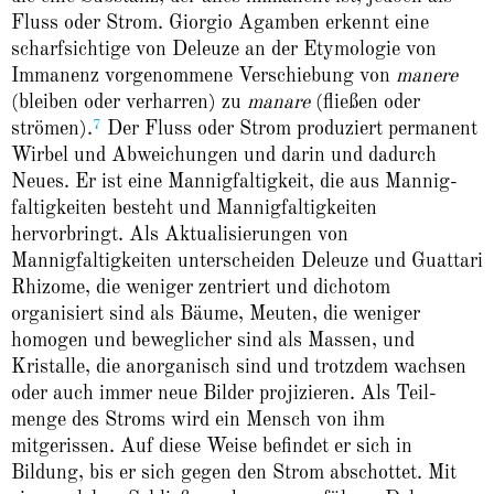
Fluss oder Strom. Giorgio Agamben erkennt eine
scharfsichtige von Deleuze an der Etymologie von
Immanenz vorge­nommene Verschiebung von
manere
(bleiben oder verharren) zu
manare
(fließen oder
7
strömen).
Der Fluss oder Strom produziert permanent
Wirbel und Abweichungen und darin und dadurch
Neues. Er ist eine Mannigfaltigkeit, die aus Mannig­
faltigkeiten besteht und Mannigfaltigkeiten
hervorbringt. Als Aktualisierungen von
Mannigfaltigkeiten unterscheiden Deleuze und Guattari
Rhizome, die weniger zentriert und dichotom
organisiert sind als Bäume, Meuten, die weniger
homogen und beweglicher sind als Massen, und
Kristalle, die anorganisch sind und trotzdem wachsen
oder auch immer neue Bilder projizieren. Als Teil­
menge des Stroms wird ein Mensch von ihm
mitgerissen. Auf diese Weise befindet er sich in
Bildung, bis er sich gegen den Strom abschottet. Mit