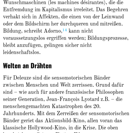
Wunschmaschinen (les machines désirantes), die die
Entfremdung im Kapitalismus irreleitet. Das Begehren
verhakt sich in Affekten, die einen von der Leinwand
oder dem Bildschirm her durchqueren und mitreißen.
14
Bildung, schreibt Adorno,
kann nicht
voraussetzungslos ergriffen werden; Bildungs­prozesse,
bleibt anzufügen, gelingen sicher nicht
leidenschaftslos.
Welten an Drähten
Für Deleuze sind die sensomotorischen Bänder
zwischen Menschen und Welt zerrissen. Grund dafür
sind – wie auch für andere französische Philosophen
seiner Generation, Jean-François Lyotard z.B. – die
menschengemachten Katastrophen des 20.
Jahrhunderts. Mit dem Zerreißen der sensomotorischen
Bänder geriet das Aktionsbild-Kino, allen voran das
klassische Hollywood-Kino, in die Krise. Die oben