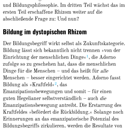
und Bildungsphilosophie. Im dritten Teil wächst das im
ersten Teil erschaffene Rhizom weiter auf die
abschließende Frage zu: Und nun?
Bildung im dystopischen Rhizom
Der Bildungsbegriff wirkt selbst als Zukunftskategorie.
Bildung lässt sich bekanntlich nicht trennen »von der
1
Einrichtung der menschlichen Dinge«
, die Adorno
zufolge so zu geschehen hat, dass die mensch­lichen
Dinge für die Menschen – und das heißt für
alle
Menschen – besser eingerichtet werden. Adorno fasst
2
Bildung als »Kraftfeld«
, das
Emanzipationsbewegungen und somit – für einen
guten Hegelianer selbstverständlich – auch
die
Emanzipationsbewegung antreibt. Die Erstarrung des
Kraftfeldes »befördert die Rückbildung.« Solange noch
Erinnerungen an das emanzipatorische Potenzial des
Bildungsbegriffs zirkulieren, werden die Resultate von