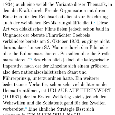
1934) auch eine weibliche Variante dieser Thematik, in
dem die Kraft-durch-Freude-Organisation mit ihren
Einsätzen für den Reichsarbeitsdienst zur Bekehrung
7
auch der weiblichen Bevölkerungshälfte dient.
Diese
Art von didaktischer Filme fielen jedoch schon bald in
Ungnade; der oberste Filmwächter Goebbels
verkündete bereits am 9. Oktober 1933, es ginge nicht
darum, dass "unsere SA-Männer durch den Film oder
über die Bühne marschieren. Sie sollen über die Straße
8
marschieren."
Bestehen blieb jedoch die kategorische
Imperativ, nach der der Einzelne sich einem größeren,
also dem nationalsozialistischen Staat und
Führerprinzip, unterzuordnen hatte. Ein weiterer
bedeutsamer Vorläufer, schon sehr viel dichter an den
Heimatfrontfilmen, ist URLAUB AUF EHRENWORT
(D 1937), der im Ersten Weltkrieg spielt, jedoch den
Wehrwillen und die Soldatentugend für den Zweiten
9
vorbereitet.
Eine ähnliche Strategie lässt sich