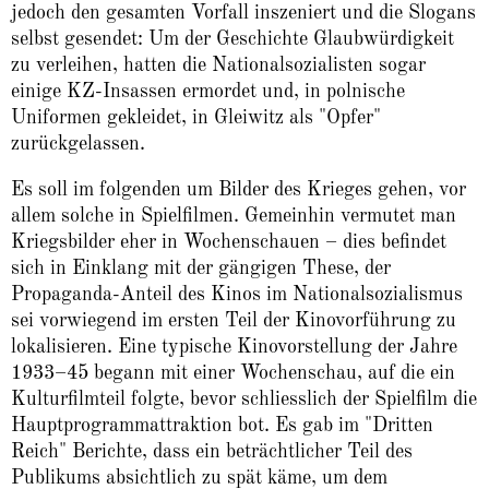
jedoch den gesamten Vorfall inszeniert und die Slogans
selbst gesendet: Um der Geschichte Glaubwürdigkeit
zu verleihen, hatten die Nationalsozialisten sogar
einige KZ-Insassen ermordet und, in polnische
Uniformen gekleidet, in Gleiwitz als "Opfer"
zurückgelassen.
Es soll im folgenden um Bilder des Krieges gehen, vor
allem solche in Spielfilmen. Gemeinhin vermutet man
Kriegsbilder eher in Wochenschauen – dies befindet
sich in Einklang mit der gängigen These, der
Propaganda-Anteil des Kinos im Nationalsozialismus
sei vorwiegend im ersten Teil der Kinovorführung zu
lokalisieren. Eine typische Kinovorstellung der Jahre
1933–45 begann mit einer Wochenschau, auf die ein
Kulturfilmteil folgte, bevor schliesslich der Spielfilm die
Hauptprogrammattraktion bot. Es gab im "Dritten
Reich" Berichte, dass ein beträchtlicher Teil des
Publikums absichtlich zu spät käme, um dem