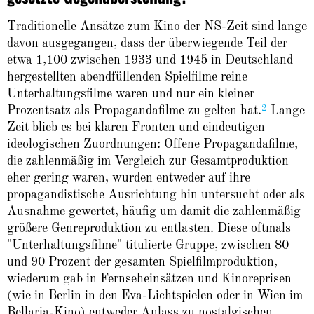
Traditionelle Ansätze zum Kino der NS-Zeit sind lange
davon ausgegangen, dass der überwiegende Teil der
etwa 1,100 zwischen 1933 und 1945 in Deutschland
hergestellten abendfüllenden Spielfilme reine
Unterhaltungsfilme waren und nur ein kleiner
2
Prozentsatz als Propagandafilme zu gelten hat.
Lange
Zeit blieb es bei klaren Fronten und eindeutigen
ideologischen Zuordnungen: Offene Propagandafilme,
die zahlenmäßig im Vergleich zur Gesamtproduktion
eher gering waren, wurden entweder auf ihre
propagandistische Ausrichtung hin untersucht oder als
Ausnahme gewertet, häufig um damit die zahlenmäßig
größere Genreproduktion zu entlasten. Diese oftmals
"Unterhaltungsfilme" titulierte Gruppe, zwischen 80
und 90 Prozent der gesamten Spielfilmproduktion,
wiederum gab in Fernseheinsätzen und Kinoreprisen
(wie in Berlin in den Eva-Lichtspielen oder in Wien im
Bellaria-Kino) entweder Anlass zu nostalgischen