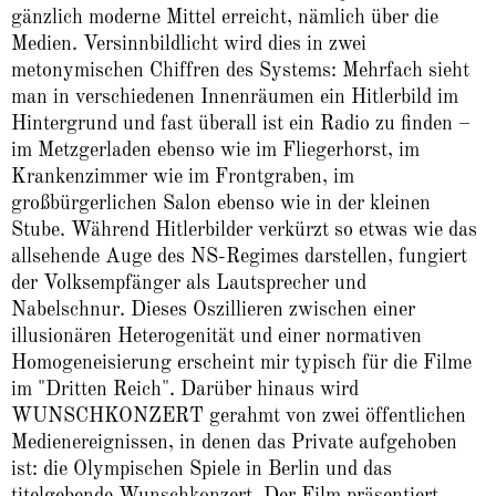
gänzlich moderne Mittel erreicht, nämlich über die
Medien. Versinnbildlicht wird dies in zwei
metonymischen Chiffren des Systems: Mehrfach sieht
man in verschiedenen Innenräumen ein Hitlerbild im
Hintergrund und fast überall ist ein Radio zu finden –
im Metzgerladen ebenso wie im Fliegerhorst, im
Krankenzimmer wie im Frontgraben, im
großbürgerlichen Salon ebenso wie in der kleinen
Stube. Während Hitlerbilder verkürzt so etwas wie das
allsehende Auge des NS-Regimes darstellen, fungiert
der Volksempfänger als Lautsprecher und
Nabelschnur. Dieses Oszillieren zwischen einer
illusionären Heterogenität und einer normativen
Homogeneisierung erscheint mir typisch für die Filme
im "Dritten Reich". Darüber hinaus wird
WUNSCHKONZERT gerahmt von zwei öffentlichen
Medienereignissen, in denen das Private aufgehoben
ist: die Olympischen Spiele in Berlin und das
titelgebende Wunschkonzert. Der Film präsentiert