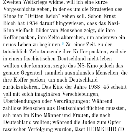
Zweiten Weltkriegs widme, will ich eine kurze
Vorgeschichte geben, in der es um die Strategien des
Kinos im "Dritten Reich" gehen soll. Schon Ernst
Bloch hat 1934 darauf hingewiesen, dass das Nazi-
Kino vielfach Bilder von Menschen zeigt, die ihre
Koffer packen, ihre Zelte abbrechen, um anderswo ein
6
neues Leben zu beginnen.
Zu einer Zeit, zu der
tatsächlich Zehntausende ihre Koffer packten, weil sie
in einem faschistischen Deutschland nicht leben
wollten oder konnten, zeigte das NS-Kino jedoch das
genaue Gegenteil, nämlich ausnahmslos Menschen, die
ihre Koffer packen, um nach Deutschland
zurückzukehren. Das Kino der Jahre 1933–45 scheint
voll mit solch imaginären Verschiebungen,
Überblendungen oder Verdrängungen: Während
zahllose Menschen aus Deutschland flüchten mussten,
sah man im Kino Männer und Frauen, die nach
Deutschland wollten; während die Juden zum Opfer
rassischer Verfolgung wurden, lässt HEIMKEHR (D