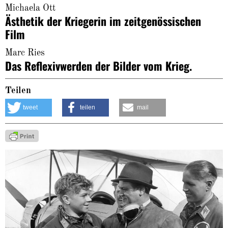
Michaela Ott
Ästhetik der Kriegerin im zeitgenössischen
Film
Marc Ries
Das Reflexivwerden der Bilder vom Krieg.
Teilen
tweet
teilen
mail