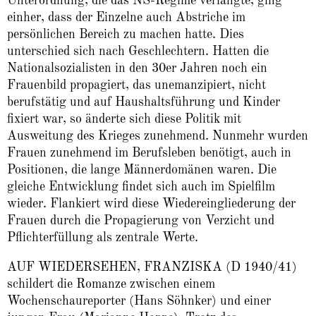
Unterordnung, die das NS-Regime verlangte, ging
einher, dass der Einzelne auch Abstriche im
persönlichen Bereich zu machen hatte. Dies
unterschied sich nach Geschlechtern. Hatten die
Nationalsozialisten in den 30er Jahren noch ein
Frauenbild propagiert, das unemanzipiert, nicht
berufstätig und auf Haushaltsführung und Kinder
fixiert war, so änderte sich diese Politik mit
Ausweitung des Krieges zunehmend. Nunmehr wurden
Frauen zunehmend im Berufsleben benötigt, auch in
Positionen, die lange Männerdomänen waren. Die
gleiche Entwicklung findet sich auch im Spielfilm
wieder. Flankiert wird diese Wiedereingliederung der
Frauen durch die Propagierung von Verzicht und
Pflichterfüllung als zentrale Werte.
AUF WIEDERSEHEN, FRANZISKA (D 1940/41)
schildert die Romanze zwischen einem
Wochenschaureporter (Hans Söhnker) und einer