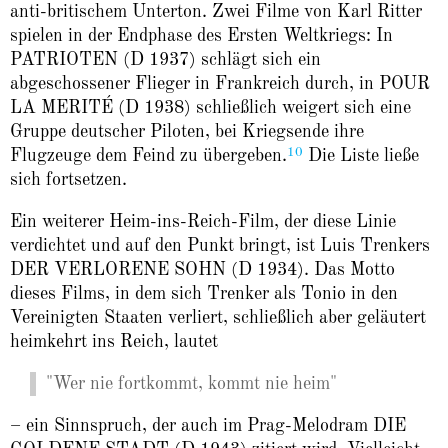
anti-britischem Unterton. Zwei Filme von Karl Ritter
spielen in der Endphase des Ersten Weltkriegs: In
PATRIOTEN (D 1937) schlägt sich ein
abgeschossener Flieger in Frankreich durch, in POUR
LA MERITÉ (D 1938) schließlich weigert sich eine
Gruppe deutscher Piloten, bei Kriegsende ihre
10
Flugzeuge dem Feind zu übergeben.
Die Liste ließe
sich fortsetzen.
Ein weiterer Heim-ins-Reich-Film, der diese Linie
verdichtet und auf den Punkt bringt, ist Luis Trenkers
DER VERLORENE SOHN (D 1934). Das Motto
dieses Films, in dem sich Trenker als Tonio in den
Vereinigten Staaten verliert, schließlich aber geläutert
heimkehrt ins Reich, lautet
"Wer nie fortkommt, kommt nie heim"
– ein Sinnspruch, der auch im Prag-Melodram DIE