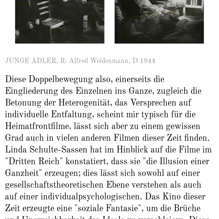
JUNGE ADLER, R: Alfred Weidenmann, D 1944
Diese Doppelbewegung also, einerseits die
Eingliederung des Einzelnen ins Ganze, zugleich die
Betonung der Heterogenität, das Versprechen auf
individuelle Entfaltung, scheint mir typisch für die
Heimatfrontfilme, lässt sich aber zu einem gewissen
Grad auch in vielen anderen Filmen dieser Zeit finden.
Linda Schulte-Sassen hat im Hinblick auf die Filme im
"Dritten Reich" konstatiert, dass sie "die Illusion einer
Ganzheit" erzeugen; dies lässt sich sowohl auf einer
gesellschaftstheoretischen Ebene verstehen als auch
auf einer individualpsychologischen. Das Kino dieser
Zeit erzeugte eine "soziale Fantasie", um die Brüche