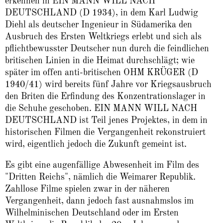
erkennen in EIN MANN WILL NACH
DEUTSCHLAND (D 1934), in dem Karl Ludwig
Diehl als deutscher Ingenieur in Südamerika den
Ausbruch des Ersten Weltkriegs erlebt und sich als
pflichtbewusster Deutscher nun durch die feindlichen
britischen Linien in die Heimat durchschlägt; wie
später im offen anti-britischen OHM KRÜGER (D
1940/41) wird bereits fünf Jahre vor Kriegsausbruch
den Briten die Erfindung des Konzentrationslager in
die Schuhe geschoben. EIN MANN WILL NACH
DEUTSCHLAND ist Teil jenes Projektes, in dem in
historischen Filmen die Vergangenheit rekonstruiert
wird, eigentlich jedoch die Zukunft gemeint ist.
Es gibt eine augenfällige Abwesenheit im Film des
"Dritten Reichs", nämlich die Weimarer Republik.
Zahllose Filme spielen zwar in der näheren
Vergangenheit, dann jedoch fast ausnahmslos im
Wilhelminischen Deutschland oder im Ersten