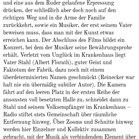
und eine aus dem Ruder gelaufene Erpressung
drücken, der schließlich aber doch noch auf den
richtigen Weg und in die Arme der Familie
zurückkehrt, sowie ein Musiker, der erst seinem Vater
beweisen muss, dass man mit der Kunst etwas
erreichen kann. Der Abschluss des Films bildet ein
Konzert, bei dem der Musiker seine Bewährungsprobe
erhält. Verletzt vom Unglück im Krankenhaus liegt
Vater Stahl (Albert Florath), guter Geist und
Faktotum der Fabrik, dazu noch mit einem
überdeterminierten Namen geschmückt (Reinecker war
halt nie ein übermäßig subtiler Autor). Die Kamera
fährt auf den leeren Platz in der ersten Reihe der
ansonsten voll besetzten Halle zu, schneidet dann zu
Stahl und seinem Volksempfänger im Krankenhaus –
Radio stiftet stets Gemeinschaft über räumliche
Entfernung hinweg. Über Zooms und Schnitte hinweg
werden hier Einzelner und Kollektiv zusammen
gebracht, mit der Musik als verbindendem Element über