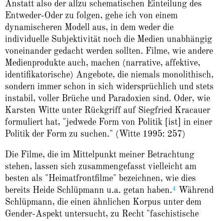
Anstatt also der allzu schematischen Einteilung des
Entweder-Oder zu folgen, gehe ich von einem
dynamischeren Modell aus, in dem weder die
individuelle Subjektivität noch die Medien unabhängig
voneinander gedacht werden sollten. Filme, wie andere
Medienprodukte auch, machen (narrative, affektive,
identifikatorische) Angebote, die niemals monolithisch,
sondern immer schon in sich widersprüchlich und stets
instabil, voller Brüche und Paradoxien sind. Oder, wie
Karsten Witte unter Rückgriff auf Siegfried Kracauer
formuliert hat, "jedwede Form von Politik [ist] in einer
Politik der Form zu suchen." (Witte 1995: 257)
Die Filme, die im Mittelpunkt meiner Betrachtung
stehen, lassen sich zusammengefasst vielleicht am
besten als "Heimatfrontfilme" bezeichnen, wie dies
4
bereits Heide Schlüpmann u.a. getan haben.
Während
Schlüpmann, die einen ähnlichen Korpus unter dem
Gender-Aspekt untersucht, zu Recht "faschistische