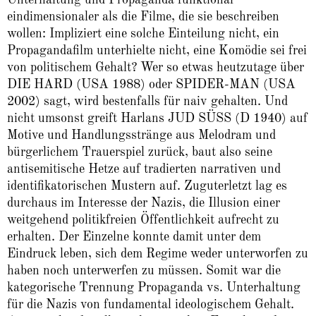
eindimensionaler als die Filme, die sie beschreiben
wollen: Impliziert eine solche Einteilung nicht, ein
Propagandafilm unterhielte nicht, eine Komödie sei frei
von politischem Gehalt? Wer so etwas heutzutage über
DIE HARD (USA 1988) oder SPIDER-MAN (USA
2002) sagt, wird bestenfalls für naiv gehalten. Und
nicht umsonst greift Harlans JUD SÜSS (D 1940) auf
Motive und Handlungsstränge aus Melodram und
bürgerlichem Trauerspiel zurück, baut also seine
antisemitische Hetze auf tradierten narrativen und
identifikatorischen Mustern auf. Zuguterletzt lag es
durchaus im Interesse der Nazis, die Illusion einer
weitgehend politikfreien Öffentlichkeit aufrecht zu
erhalten. Der Einzelne konnte damit unter dem
Eindruck leben, sich dem Regime weder unterworfen zu
haben noch unterwerfen zu müssen. Somit war die
kategorische Trennung Propaganda vs. Unterhaltung
für die Nazis von fundamental ideologischem Gehalt.