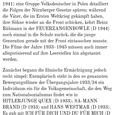
1941) eine Gruppe Volksdeutscher in Polen detailliert
die Folgen der Nürnberger Gesetze spüren; während
die Väter, die im Ersten Weltkrieg gekämpft haben,
ihre Söhne wieder an die Front schicken, kehrt Heinz
Rühmann in der FEUERZANGENBOWLE (D 1944)
noch einmal in die Schule zurück, die die junge
Generation gerade mit der Front eintauschen musste.
Die Filme der Jahre 1933–1945 müssen auch immer
allegorisierend auf ihre Leerstellen hin abgetastet
werden.
Zunächst begann die filmische Ermächtigung jedoch
recht simpel: Exemplarisch steht in den so genannten
Bewegungsfilmen der Übergangsjahre 1933/34 ein
Individuum ein für die Volksgemeinschaft, die den Weg
zum Nationalsozialismus findet wie in
HITLERJUNGE QUEX (D 1933), SA-MANN
BRAND (D 1933) und HANS WESTMAR (D 1933).
Es gab mit ICH FÜR DICH UND DU FÜR MICH (D