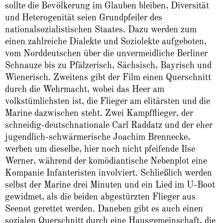
sollte die Bevölkerung im Glauben bleiben, Diversität
und Heterogenität seien Grundpfeiler des
nationalsozialistischen Staates. Dazu werden zum
einen zahlreiche Dialekte und Soziolekte aufgeboten,
vom Norddeutschen über die unvermeidliche Berliner
Schnauze bis zu Pfälzerisch, Sächsisch, Bayrisch und
Wienerisch. Zweitens gibt der Film einen Querschnitt
durch die Wehrmacht, wobei das Heer am
volkstümlichsten ist, die Flieger am elitärsten und die
Marine dazwischen steht. Zwei Kampfflieger, der
schneidig-deutschnationale Carl Raddatz und der eher
jugendlich-schwärmerische Joachim Brennecke,
werben um dieselbe, hier noch nicht pfeifende Ilse
Werner, während der komödiantische Nebenplot eine
Kompanie Infanteristen involviert. Schließlich werden
selbst der Marine drei Minuten und ein Lied im U-Boot
gewidmet, als die beiden abgestürzten Flieger aus
Seenot gerettet werden. Daneben gibt es auch einen
sozialen Querschnitt durch eine Hausgemeinschaft, die