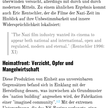
überwinden versucht, allerdings mit durch und durch
modernen Mitteln. Zu einem ähnlichen Ergebnis kommt
auch Eric Rentschler, der die Filme der Nazi-Zeit im
Hinblick auf ihre Unbestimmbarkeit und innere
Widersprüchlichkeit lokalisiert:
"The Nazi film industry wanted its cinema to
appear both national and international, open and
regulated, modern and eternal." (Rentschler 1996:
XI)
Heimatfront: Verzicht, Opfer und
Mangelwirtschaft
Diese Produktion von Einheit aus unvereinbaren
Gegensätzen befand sich in Einklang mit der
Herstellung dessen, was inzwischen als Grundmuster
des "nation building" angesehen wird, der Fabrikation
12
einer "imagined community".
Mit der extremen