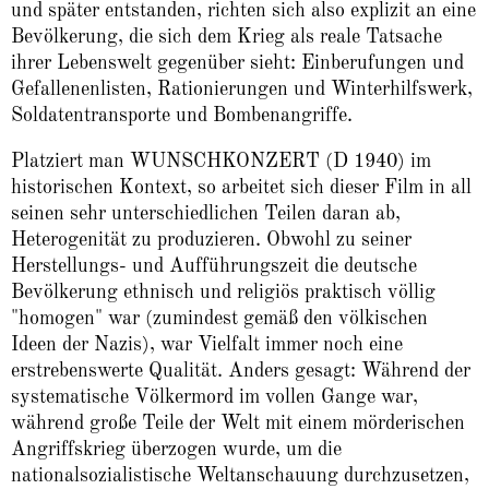
und später entstanden, richten sich also explizit an eine
Bevölkerung, die sich dem Krieg als reale Tatsache
ihrer Lebenswelt gegenüber sieht: Einberufungen und
Gefallenenlisten, Rationierungen und Winterhilfswerk,
Soldatentransporte und Bombenangriffe.
Platziert man WUNSCHKONZERT (D 1940) im
historischen Kontext, so arbeitet sich dieser Film in all
seinen sehr unterschiedlichen Teilen daran ab,
Heterogenität zu produzieren. Obwohl zu seiner
Herstellungs- und Aufführungszeit die deutsche
Bevölkerung ethnisch und religiös praktisch völlig
"homogen" war (zumindest gemäß den völkischen
Ideen der Nazis), war Vielfalt immer noch eine
erstrebenswerte Qualität. Anders gesagt: Während der
systematische Völkermord im vollen Gange war,
während große Teile der Welt mit einem mörderischen
Angriffskrieg überzogen wurde, um die
nationalsozialistische Weltanschauung durchzusetzen,