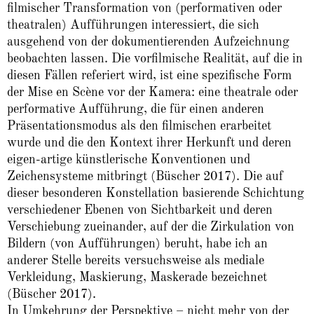
filmischer Transformation von (performativen oder
theatralen) Aufführungen interessiert, die sich
ausgehend von der dokumentierenden Aufzeichnung
beobachten lassen. Die vorfilmische Realität, auf die in
diesen Fällen referiert wird, ist eine spezifische Form
der Mise en Scène vor der Kamera: eine theatrale oder
performative Aufführung, die für einen anderen
Präsentationsmodus als den filmischen erarbeitet
wurde und die den Kontext ihrer Herkunft und deren
eigen-artige künstlerische Konventionen und
Zeichensysteme mitbringt (Büscher 2017). Die auf
dieser besonderen Konstellation basierende Schichtung
verschiedener Ebenen von Sichtbarkeit und deren
Verschiebung zueinander, auf der die Zirkulation von
Bildern (von Aufführungen) beruht, habe ich an
anderer Stelle bereits versuchsweise als mediale
Verkleidung, Maskierung, Maskerade bezeichnet
(Büscher 2017).
In Umkehrung der Perspektive – nicht mehr von der