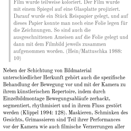
Film wurde teilweise koloriert. Der Film wurde
mit einem Spiegel auf eine Glasplatte projiziert.
Darauf wurde ein Stück Reispapier gelegt, und auf
dieses Papier konnte man noch eine Folie legen für
die Zeichnungen. So sind auch die
ausgeschnittenen Ameisen auf die Folie gelegt und
dann mit dem Filmbild jeweils zusammen
aufgenommen worden. (Hein/Mattuschka 1988:
10)
Neben der Schichtung von Bildmaterial
unterschiedlicher Herkunft gehört auch die spezifische
Behandlung der Bewegung vor und mit der Kamera zu
ihrem künstlerischen Repertoire, indem durch
Einzelbildmontage Bewegungsabläufe zerhackt,
segmentiert, rhythmisiert und in ihrem Fluss gestört
werden (Klippel 1994: 128). Maskieren, Schminken des
Gesichts, Grimassieren sind Teil ihrer Performances
vor der Kamera wie auch filmische Verzerrungen aller