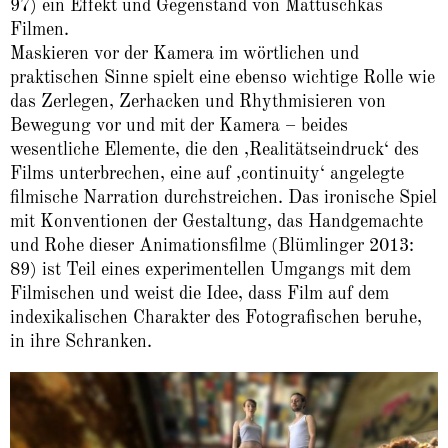
97) ein Effekt und Gegenstand von Mattuschkas
Filmen.
Maskieren vor der Kamera im wörtlichen und
praktischen Sinne spielt eine ebenso wichtige Rolle wie
das Zerlegen, Zerhacken und Rhythmisieren von
Bewegung vor und mit der Kamera – beides
wesentliche Elemente, die den ‚Realitätseindruck‘ des
Films unterbrechen, eine auf ‚continuity‘ angelegte
filmische Narration durchstreichen. Das ironische Spiel
mit Konventionen der Gestaltung, das Handgemachte
und Rohe dieser Animationsfilme (Blümlinger 2013:
89) ist Teil eines experimentellen Umgangs mit dem
Filmischen und weist die Idee, dass Film auf dem
indexikalischen Charakter des Fotografischen beruhe,
in ihre Schranken.