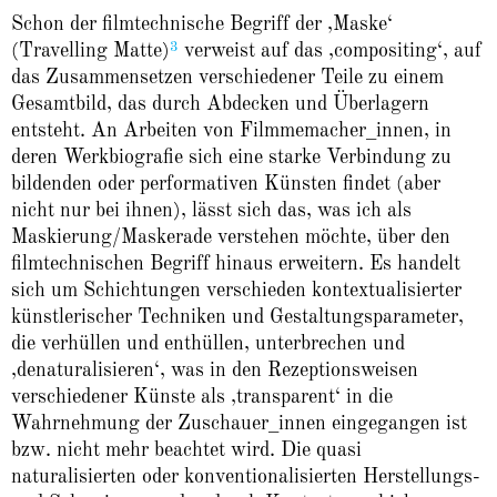
Schon der filmtechnische Begriff der ‚Maske‘
3
(Travelling Matte)
verweist auf das ‚compositing‘, auf
das Zusammensetzen verschiedener Teile zu einem
Gesamtbild, das durch Abdecken und Überlagern
entsteht. An Arbeiten von Filmmemacher_innen, in
deren Werkbiografie sich eine starke Verbindung zu
bildenden oder performativen Künsten findet (aber
nicht nur bei ihnen), lässt sich das, was ich als
Maskierung/Maskerade verstehen möchte, über den
filmtechnischen Begriff hinaus erweitern. Es handelt
sich um Schichtungen verschieden kontextualisierter
künstlerischer Techniken und Gestaltungsparameter,
die verhüllen und enthüllen, unterbrechen und
‚denaturalisieren‘, was in den Rezeptionsweisen
verschiedener Künste als ‚transparent‘ in die
Wahrnehmung der Zuschauer_innen eingegangen ist
bzw. nicht mehr beachtet wird. Die quasi
naturalisierten oder konventionalisierten Herstellungs-