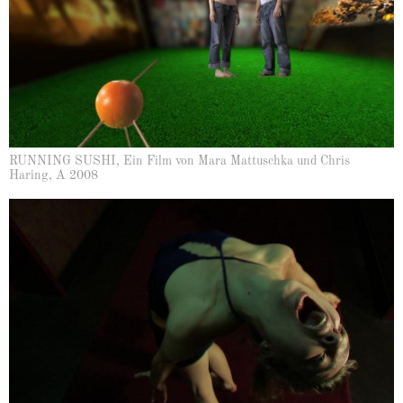
RUNNING SUSHI, Ein Film von Mara Mattuschka und Chris
Haring, A 2008