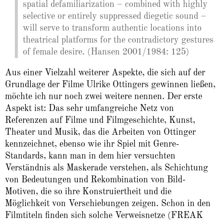
spatial defamiliarization – combined with highly
selective or entirely suppressed diegetic sound –
will serve to transform authentic locations into
theatrical platforms for the contradictory gestures
of female desire. (Hansen 2001/1984: 125)
Aus einer Vielzahl weiterer Aspekte, die sich auf der
Grundlage der Filme Ulrike Ottingers gewinnen ließen,
möchte ich nur noch zwei weitere nennen. Der erste
Aspekt ist: Das sehr umfangreiche Netz von
Referenzen auf Filme und Filmgeschichte, Kunst,
Theater und Musik, das die Arbeiten von Ottinger
kennzeichnet, ebenso wie ihr Spiel mit Genre-
Standards, kann man in dem hier versuchten
Verständnis als Maskerade verstehen, als Schichtung
von Bedeutungen und Rekombination von Bild-
Motiven, die so ihre Konstruiertheit und die
Möglichkeit von Verschiebungen zeigen. Schon in den
Filmtiteln finden sich solche Verweisnetze (FREAK