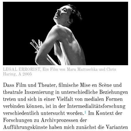
LEGAL ERRORIST, Ein Film von Mara Mattuschka und Chris
Haring, A 2005
Dass Film und Theater, filmische Mise en Scène und
theatrale Inszenierung in unterschiedliche Beziehungen
treten und sich in einer Vielfalt von medialen Formen
verbinden können, ist in der Intermedialitätsforschung
1
verschiedentlich untersucht worden.
Im Kontext der
Forschungen zu Archivprozessen der
Aufführungskünste haben mich zunächst die Varianten