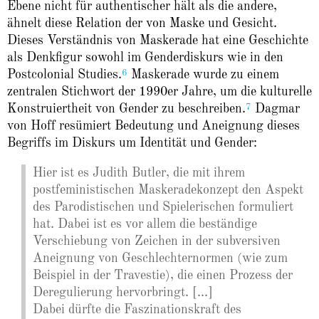
Ebene nicht für authentischer hält als die andere,
ähnelt diese Relation der von Maske und Gesicht.
Dieses Verständnis von Maskerade hat eine Geschichte
als Denkfigur sowohl im Genderdiskurs wie in den
6
Postcolonial Studies.
Maskerade wurde zu einem
zentralen Stichwort der 1990er Jahre, um die kulturelle
7
Konstruiertheit von Gender zu beschreiben.
Dagmar
von Hoff resümiert Bedeutung und Aneignung dieses
Begriffs im Diskurs um Identität und Gender:
Hier ist es Judith Butler, die mit ihrem
postfeministischen Maskeradekonzept den Aspekt
des Parodistischen und Spielerischen formuliert
hat. Dabei ist es vor allem die beständige
Verschiebung von Zeichen in der subversiven
Aneignung von Geschlechternormen (wie zum
Beispiel in der Travestie), die einen Prozess der
Deregulierung hervorbringt. [...]
Dabei dürfte die Faszinationskraft des