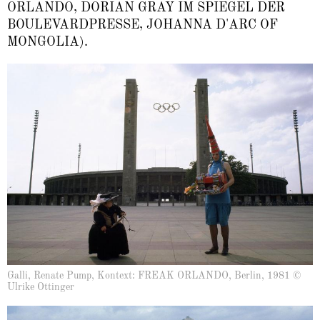
ORLANDO, DORIAN GRAY IM SPIEGEL DER
BOULEVARDPRESSE, JOHANNA D'ARC OF
MONGOLIA).
Galli, Renate Pump, Kontext: FREAK ORLANDO, Berlin, 1981 ©
Ulrike Ottinger