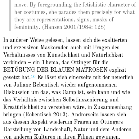
move. By foregrounding the fetishistic character of
her costumes, she parades them precisely for what
they are: representations, signs, masks of
femininity. (Hansen 2001/1984: 128)
In anderer Weise gelesen, lassen sich die exaltierten
und exzessiven Maskeraden auch mit Fragen des
Verhältnisses von Künstlichkeit und Natürlichkeit
verbinden – ein Thema, das Ottinger für die
BETÖRUNG DER BLAUEN MATROSEN explizit
10
gesetzt hat.
Es lässt sich einerseits mit der neuerlich
von Juliane Rebentisch wieder aufgenommenen
Diskussion um das, was Camp ist, sein kann und wie
das Verhältnis zwischen Selbstinszenierung und
Kreatürlichkeit zu verstehen wäre, in Zusammenhang
bringen (Rebentisch 2013). Andrerseits lassen sich
aus diesem Aspekt wiederum Fragen an Ottingers
Darstellung von Landschaft, Natur und dem Anderen
von anderen Kulturen in ihren Filmen gewinnen.