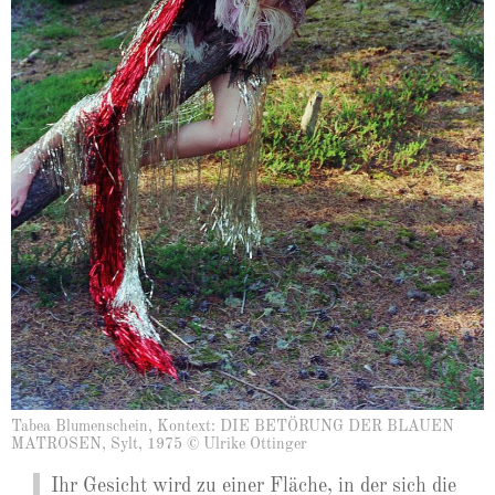
Tabea Blumenschein, Kontext: DIE BETÖRUNG DER BLAUEN
MATROSEN, Sylt, 1975 © Ulrike Ottinger
Ihr Gesicht wird zu einer Fläche, in der sich die