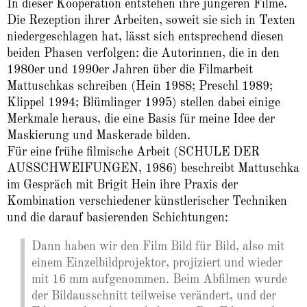
In dieser Kooperation entstehen ihre jüngeren Filme.
Die Rezeption ihrer Arbeiten, soweit sie sich in Texten
niedergeschlagen hat, lässt sich entsprechend diesen
beiden Phasen verfolgen: die Autorinnen, die in den
1980er und 1990er Jahren über die Filmarbeit
Mattuschkas schreiben (Hein 1988; Preschl 1989;
Klippel 1994; Blümlinger 1995) stellen dabei einige
Merkmale heraus, die eine Basis für meine Idee der
Maskierung und Maskerade bilden.
Für eine frühe filmische Arbeit (SCHULE DER
AUSSCHWEIFUNGEN, 1986) beschreibt Mattuschka
im Gespräch mit Brigit Hein ihre Praxis der
Kombination verschiedener künstlerischer Techniken
und die darauf basierenden Schichtungen:
Dann haben wir den Film Bild für Bild, also mit
einem Einzelbildprojektor, projiziert und wieder
mit 16 mm aufgenommen. Beim Abfilmen wurde
der Bildausschnitt teilweise verändert, und der