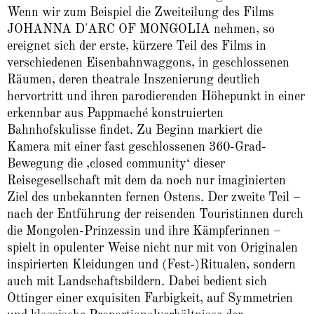
Wenn wir zum Beispiel die Zweiteilung des Films
JOHANNA D'ARC OF MONGOLIA nehmen, so
ereignet sich der erste, kürzere Teil des Films in
verschiedenen Eisenbahnwaggons, in geschlossenen
Räumen, deren theatrale Inszenierung deutlich
hervortritt und ihren parodierenden Höhepunkt in einer
erkennbar aus Pappmaché konstruierten
Bahnhofskulisse findet. Zu Beginn markiert die
Kamera mit einer fast geschlossenen 360-Grad-
Bewegung die ‚closed community‘ dieser
Reisegesellschaft mit dem da noch nur imaginierten
Ziel des unbekannten fernen Ostens. Der zweite Teil –
nach der Entführung der reisenden Touristinnen durch
die Mongolen-Prinzessin und ihre Kämpferinnen –
spielt in opulenter Weise nicht nur mit von Originalen
inspirierten Kleidungen und (Fest-)Ritualen, sondern
auch mit Landschaftsbildern. Dabei bedient sich
Ottinger einer exquisiten Farbigkeit, auf Symmetrien