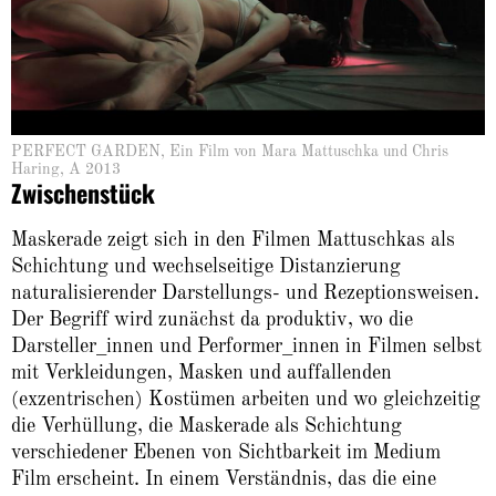
PERFECT GARDEN, Ein Film von Mara Mattuschka und Chris
Haring, A 2013
Zwischenstück
Maskerade zeigt sich in den Filmen Mattuschkas als
Schichtung und wechselseitige Distanzierung
naturalisierender Darstellungs- und Rezeptionsweisen.
Der Begriff wird zunächst da produktiv, wo die
Darsteller_innen und Performer_innen in Filmen selbst
mit Verkleidungen, Masken und auffallenden
(exzentrischen) Kostümen arbeiten und wo gleichzeitig
die Verhüllung, die Maskerade als Schichtung
verschiedener Ebenen von Sichtbarkeit im Medium
Film erscheint. In einem Verständnis, das die eine