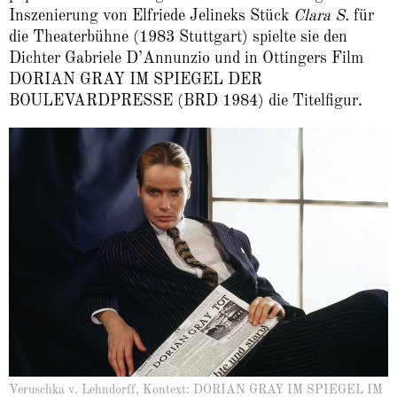
Inszenierung von Elfriede Jelineks Stück
Clara S.
für
die Theaterbühne (1983 Stuttgart) spielte sie den
Dichter Gabriele D’Annunzio und in Ottingers Film
DORIAN GRAY IM SPIEGEL DER
BOULEVARDPRESSE (BRD 1984) die Titelfigur.
Veruschka v. Lehndorff, Kontext: DORIAN GRAY IM SPIEGEL IM