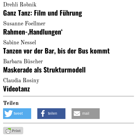
Drehli Robnik
Ganz Tanz: Film und Führung
Susanne Foellmer
Rahmen-‚Handlungen‘
Sabine Nessel
Tanzen vor der Bar, bis der Bus kommt
Barbara Büscher
Maskerade als Strukturmodell
Claudia Rosiny
Videotanz
Teilen
tweet
teilen
mail