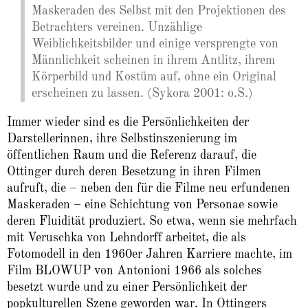
Maskeraden des Selbst mit den Projektionen des
Betrachters vereinen. Unzählige
Weiblichkeitsbilder und einige versprengte von
Männlichkeit scheinen in ihrem Antlitz, ihrem
Körperbild und Kostüm auf, ohne ein Original
erscheinen zu lassen. (Sykora 2001: o.S.)
Immer wieder sind es die Persönlichkeiten der
Darstellerinnen, ihre Selbstinszenierung im
öffentlichen Raum und die Referenz darauf, die
Ottinger durch deren Besetzung in ihren Filmen
aufruft, die – neben den für die Filme neu erfundenen
Maskeraden – eine Schichtung von Personae sowie
deren Fluidität produziert. So etwa, wenn sie mehrfach
mit Veruschka von Lehndorff arbeitet, die als
Fotomodell in den 1960er Jahren Karriere machte, im
Film BLOWUP von Antonioni 1966 als solches
besetzt wurde und zu einer Persönlichkeit der
popkulturellen Szene geworden war. In Ottingers