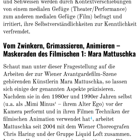
und Sehweisen werden durch Kontextverschiebungen
von einem medialen Gefüge (Theater/Performance)
zum anderen medialen Gefüge (Film) befragt und
irritiert, ihre Selbstverständlichkeiten zur Kenntlichkeit
verfremdet.
Vom Zwinkern, Grimassieren, Animieren –
Maskeraden des Filmischen 1: Mara Mattuschka
Schaut man unter dieser Fragestellung auf die
Arbeiten der zur Wiener Avantgardefilm-Szene
gehörenden Künstlerin Mara Mattuschka, so lassen
sich einige der genannten Aspekte präzisieren.
Nachdem sie in den 1980er und 1990er Jahren selbst
(u.a. als ‚Mimi Minus‘ – ihrem Alter Ego) vor der
Kamera performt und in ihren Filmen Techniken der
4
filmischen Animation verwendet hat
, arbeitet
Mattuschka seit 2004 mit dem Wiener Choreografen
Chris Haring und der Gruppe Liquid Loft zusammen.