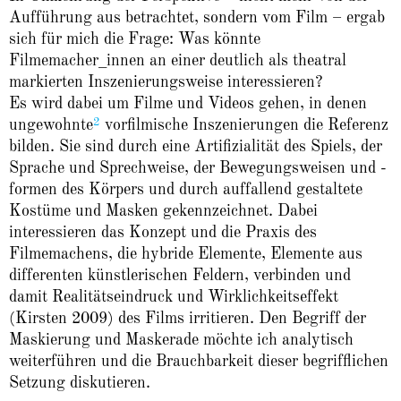
Aufführung aus betrachtet, sondern vom Film – ergab
sich für mich die Frage: Was könnte
Filmemacher_innen an einer deutlich als theatral
markierten Inszenierungsweise interessieren?
Es wird dabei um Filme und Videos gehen, in denen
2
ungewohnte
vorfilmische Inszenierungen die Referenz
bilden. Sie sind durch eine Artifizialität des Spiels, der
Sprache und Sprechweise, der Bewegungsweisen und -
formen des Körpers und durch auffallend gestaltete
Kostüme und Masken gekennzeichnet. Dabei
interessieren das Konzept und die Praxis des
Filmemachens, die hybride Elemente, Elemente aus
differenten künstlerischen Feldern, verbinden und
damit Realitätseindruck und Wirklichkeitseffekt
(Kirsten 2009) des Films irritieren. Den Begriff der
Maskierung und Maskerade möchte ich analytisch
weiterführen und die Brauchbarkeit dieser begrifflichen
Setzung diskutieren.