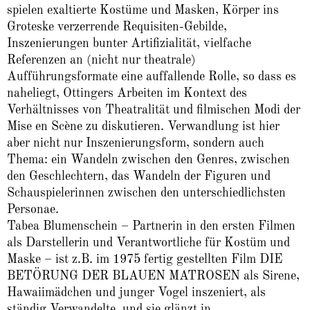
spielen exaltierte Kostüme und Masken, Körper ins
Groteske verzerrende Requisiten-Gebilde,
Inszenierungen bunter Artifizialität, vielfache
Referenzen an (nicht nur theatrale)
Aufführungsformate eine auffallende Rolle, so dass es
naheliegt, Ottingers Arbeiten im Kontext des
Verhältnisses von Theatralität und filmischen Modi der
Mise en Scène zu diskutieren. Verwandlung ist hier
aber nicht nur Inszenierungsform, sondern auch
Thema: ein Wandeln zwischen den Genres, zwischen
den Geschlechtern, das Wandeln der Figuren und
Schauspielerinnen zwischen den unterschiedlichsten
Personae.
Tabea Blumenschein – Partnerin in den ersten Filmen
als Darstellerin und Verantwortliche für Kostüm und
Maske – ist z.B. im 1975 fertig gestellten Film DIE
BETÖRUNG DER BLAUEN MATROSEN als Sirene,
Hawaiimädchen und junger Vogel inszeniert, als
ständig Verwandelte, und sie glänzt in