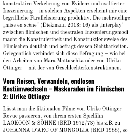
konstruktive Verkehrung von Evidenz und exaltierter
Inszenierung – in solchen Aspekten erscheint mir eine
begriffliche Parallelisierung produktiv. Die mehrstellige
„mise en scène“ (Diekmann 2013: 16) als ‚interplay‘
zwischen filmischen und theatralen Inszenierungsmodi
macht die Konstruiertheit und Konstruktionsweise des
Filmischen deutlich und befragt dessen Sichtbarkeiten.
Gelegentlich verbindet sich diese Befragung – wie bei
den Arbeiten von Mara Mattuschka oder von Ulrike
Ottinger – mit der von Geschlechterkonstruktionen.
Vom Reisen, Verwandeln, endlosen
Kostümwechseln – Maskeraden im Filmischen
2: Ulrike Ottinger
Lässt man die fiktionalen Filme von Ulrike Ottinger
Revue passieren, von ihrem ersten Spielfilm
LAOKOON & SÖHNE (BRD 1972/73) bis z.B. zu
JOHANNA D'ARC OF MONGOLIA (BRD 1988), so