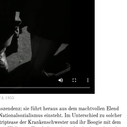
/A 1955
nszendenz; sie führt heraus aus dem machtvollen Elend
 Nationalsozialismus einsteht. Im Unterschied zu solcher
triptease der Krankenschwester und ihr Boogie mit dem