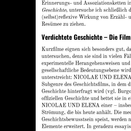
Erinnerungs- und Assoziationsketten in
Geschichte
, untersuche ich schließlich
(selbst)reflexive Wirkung von Erzähl-
Resümee zu ziehen.
Verdichtete Geschichte – Die Fil
Kurzfilme eignen sich besonders gut, d
untersuchen, denn sie sind in vielen Fä
experimentelle Herangehensweisen und ve
gesellschaftliche Bedeutungsebene wird 
unterstreicht: NICOLAE UND ELENA ka
Subgenre des Geschichtsfilms, in dem d
Geschichte hinterfragt wird (vgl. Burgo
offiziellen Geschichte und bettet sie in
NICOLAE UND ELENA einer – insbesond
Strömung, die bis heute anhält. Die med
Geschichtsbewusstsein speist, werden n
Elemente erweitert. In geradezu essay