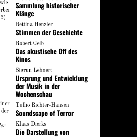
owie
Sammlung historischer
rbei
Klänge
13)
Bettina Henzler
Stimmen der Geschichte
Robert Geib
Das akustische Off des
Kinos
Sigrun Lehnert
Ursprung und Entwicklung
der Musik in der
Wochenschau
iner
Tullio Richter-Hansen
Soundscape of Terror
 der
Klaas Dierks
der
Die Darstellung von