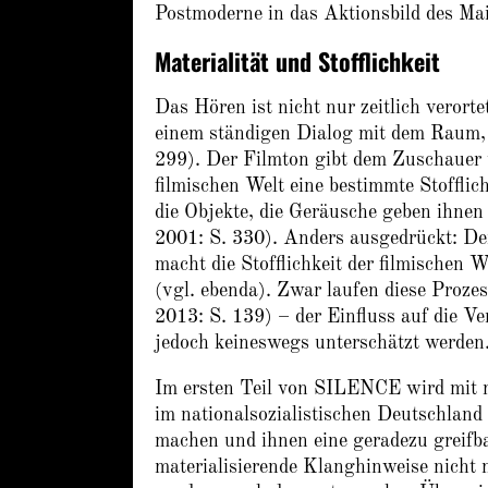
Postmoderne in das Aktionsbild des Mai
Materialität und Stofflichkeit
Das Hören ist nicht nur zeitlich veror
einem ständigen Dialog mit dem Raum, 
299). Der Filmton gibt dem Zuschauer ü
filmischen Welt eine bestimmte Stofflic
die Objekte, die Geräusche geben ihnen 
2001: S. 330). Anders ausgedrückt: De
macht die Stofflichkeit der filmischen 
(vgl. ebenda). Zwar laufen diese Proze
2013: S. 139) – der Einfluss auf die 
jedoch keineswegs unterschätzt werden
Im ersten Teil von SILENCE wird mit n
im nationalsozialistischen Deutschland
machen und ihnen eine geradezu greif
materialisierende Klanghinweise nicht 