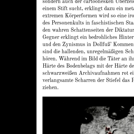
sondern auch der cartoonesken Überzei
einem Stift sucht, erklingt dazu ein me
extremen Körperformen wird so eine ir
des Personenkults in faschistischen St
den wahren Schattenseiten der Diktatur
Gegner erklingt ein bedrohliches Hinte
und den Zynismus in Dollfuß’ Kommenta
sind die hallenden, unregelmäßigen Schr
hören. Während im Bild die Täter an ihr
Härte des Bodenbelags mit der Härte de
schwarzweißen Archivaufnahmen rot ein
verlangsamte Scharren der Stiefel das 
ziehen.