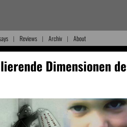
says
Reviews
Archiv
About
lierende Dimensionen de