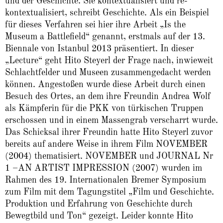
und der Geschichte. Sie kontextualisiert und re-
kontextualisiert, schreibt Geschichte. Als ein Beispiel
für dieses Verfahren sei hier ihre Arbeit „Is the
Museum a Battlefield“ genannt, erstmals auf der 13.
Biennale von Istanbul 2013 präsentiert. In dieser
„Lecture“ geht Hito Steyerl der Frage nach, inwieweit
Schlachtfelder und Museen zusammengedacht werden
können. Angestoßen wurde diese Arbeit durch einen
Besuch des Ortes, an dem ihre Freundin Andrea Wolf
als Kämpferin für die PKK von türkischen Truppen
erschossen und in einem Massengrab verscharrt wurde.
Das Schicksal ihrer Freundin hatte Hito Steyerl zuvor
bereits auf andere Weise in ihrem Film NOVEMBER
(2004) thematisiert. NOVEMBER und JOURNAL Nr
1 –AN ARTIST IMPRESSION (2007) wurden im
Rahmen des 19. Internationalen Bremer Symposium
zum Film mit dem Tagungstitel „Film und Geschichte.
Produktion und Erfahrung von Geschichte durch
Bewegtbild und Ton“ gezeigt. Leider konnte Hito