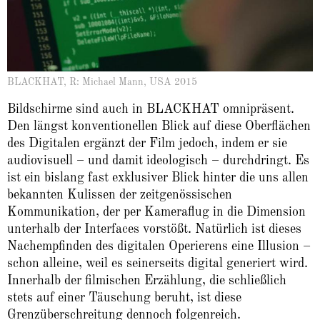
BLACKHAT, R: Michael Mann, USA 2015
Bildschirme sind auch in BLACKHAT omnipräsent.
Den längst konventionellen Blick auf diese Oberflächen
des Digitalen ergänzt der Film jedoch, indem er sie
audiovisuell – und damit ideologisch – durchdringt. Es
ist ein bislang fast exklusiver Blick hinter die uns allen
bekannten Kulissen der zeitgenössischen
Kommunikation, der per Kameraflug in die Dimension
unterhalb der Interfaces vorstößt. Natürlich ist dieses
Nachempfinden des digitalen Operierens eine Illusion –
schon alleine, weil es seinerseits digital generiert wird.
Innerhalb der filmischen Erzählung, die schließlich
stets auf einer Täuschung beruht, ist diese
Grenzüberschreitung dennoch folgenreich.