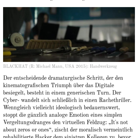
BLACKHAT (R: Michael Mann, USA 2015): Handwerkzeug
Der entscheidende dramaturgische Schritt, der den
kinematografischen Triumph über das Digitale
besiegelt, besteht in einem generischen Turn. Der
Cyber- wandelt sich schließlich in einen Rachethriller.
Wenngleich vielleicht ideologisch bedauernswert,
stoppt die gänzlich analoge Emotion eines simplen
Vergeltungsdranges den virtuellen Feldzug: „It's not
about zeros or ones“, zischt der moralisch vermeintlich
rehabilitierte Hacker dem sinistren Kollegen zu, bevor