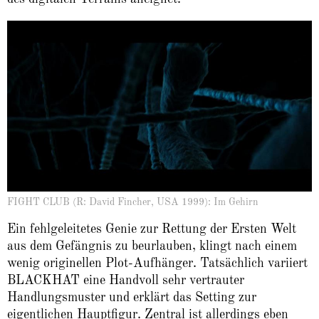
FIGHT CLUB (R: David Fincher, USA 1999): Im Gehirn
Ein fehlgeleitetes Genie zur Rettung der Ersten Welt
aus dem Gefängnis zu beurlauben, klingt nach einem
wenig originellen Plot-Aufhänger. Tatsächlich variiert
BLACKHAT eine Handvoll sehr vertrauter
Handlungsmuster und erklärt das Setting zur
eigentlichen Hauptfigur. Zentral ist allerdings eben