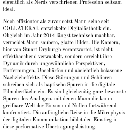
eigentlich als Nerds verschrienen Profession seltsam
ideal.
Noch effizienter als zuvor setzt Mann seine seit
COLLATERAL entwickelte Digitalästhetik ein.
Obgleich im Jahr 2014 längst technisch machbar,
vermeidet Mann saubere, glatte Bilder. Die Kamera,
hier von Stuart Dryburgh verantwortet, ist nicht
effekthaschend verwackelt, sondern erreicht ihre
Dynamik durch ungewöhnliche Perspektiven,
Entfernungen, Unschärfen und absichtlich belassene
Nachzieheffekte. Diese Störungen und Schlieren
schreiben sich als haptische Spuren in die digitale
Filmoberfläche ein. Es sind gleichzeitig ganz bewusste
Spuren des Analogen, mit denen Mann die kaum
greifbare Welt der Einsen und Nullen fortwährend
konfrontiert. Die anfängliche Reise in die Mikrophysis
der digitalen Kommunikation bildet den Einstieg in
diese performative Übertragungsleistung.