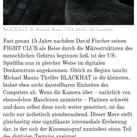
BLACKHAT (R: Michael Mann, USA 2015): Im Computer
Fast genau 15 Jahre nachdem David Fincher seinen
FIGHT CLUB als Reise durch die Mikrostrukturen des
menschlichen Gehirns beginnen ließ, ist der US-
Spielfilm nun in gleicher Weise im digitalen
Denkzentrum angekommen. Gleich zu Beginn taucht
Michael Manns Thriller BLACKHAT in die kleinsten,
bisher eben nicht darstellbaren Einheiten des
Computers ab. Wenn die Kamera über – natürlich von
ebensolchen Maschinen animierte – Platinen schwebt
und dann selbst diese noch weiter penetriert, ist das
nicht nur ästhetisch atemberaubend. Dieser Move stellt
gleichzeitig eine signifikante intermediale Eroberung
dar, in der sich der Kinematograf zumindest einen Teil
des digitalen Terrains aneignet.