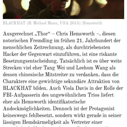
BLACKHAT (R: Michael Mann, USA 2015): Hemsworth
Ausgerechnet „Thor“ – Chris Hemsworth –, diesen
notorischen Fremdling im frühen 21. Jahrhundert der
menschlichen Zeitrechnung, als durchtriebensten
Hacker der Gegenwart einzuführen, ist eine riskante
Besetzungsentscheidung. Tatsächlich ist es über weite
Strecken viel eher Tang Wei und Leehom Wang als
dessen chinesische Mitstreiter zu verdanken, dass die
Charaktere eine gewichtige sekundäre Attraktion von
BLACKHAT bilden. Auch Viola Davis in der Rolle der
FBI-Aufpasserin des ungewöhnlichen Trios liefert
eher als Hemsworth identifikatorische
Andockmöglichkeiten. Dennoch ist der Protagonist
keineswegs fehlbesetzt, sondern wirkt gerade in seiner
lässigen Hemdsärmeligkeit als Vertreter einer