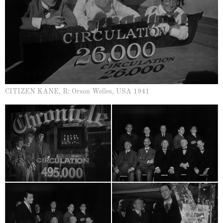
CITIZEN KANE, R: Orson Welles, USA 1941