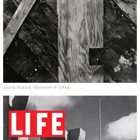
Aaron Siskind, Gloucester 6 (1944)