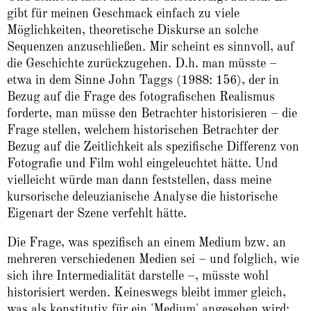
gibt für meinen Geschmack einfach zu viele
Möglichkeiten, theoretische Diskurse an solche
Sequenzen anzuschließen. Mir scheint es sinnvoll, auf
die Geschichte zurückzugehen. D.h. man müsste –
etwa in dem Sinne John Taggs (1988: 156), der in
Bezug auf die Frage des fotografischen Realismus
forderte, man müsse den Betrachter historisieren – die
Frage stellen, welchem historischen Betrachter der
Bezug auf die Zeitlichkeit als spezifische Differenz von
Fotografie und Film wohl eingeleuchtet hätte. Und
vielleicht würde man dann feststellen, dass meine
kursorische deleuzianische Analyse die historische
Eigenart der Szene verfehlt hätte.
Die Frage, was spezifisch an einem Medium bzw. an
mehreren verschiedenen Medien sei – und folglich, wie
sich ihre Intermedialität darstelle –, müsste wohl
historisiert werden. Keineswegs bleibt immer gleich,
was als konstitutiv für ein 'Medium' angesehen wird: