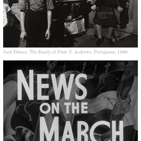
Jack Delano, The Family of Peter V. Andrews, Portuguese, 1940