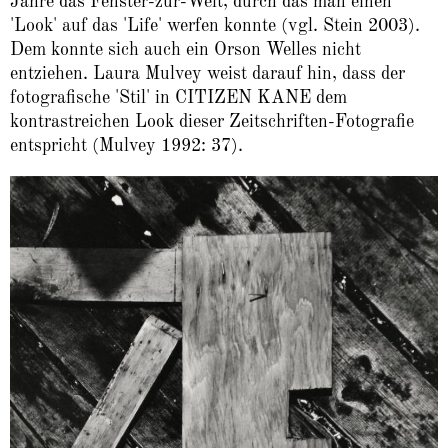
Jahre das Fenster-zur-Welt, durch das man einen
'Look' auf das 'Life' werfen konnte (vgl. Stein 2003).
Dem konnte sich auch ein Orson Welles nicht
entziehen. Laura Mulvey weist darauf hin, dass der
fotografische 'Stil' in CITIZEN KANE dem
kontrastreichen Look dieser Zeitschriften-Fotografie
entspricht (Mulvey 1992: 37).