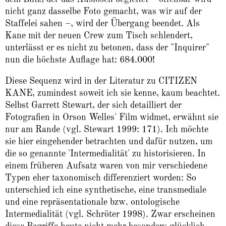
nicht ganz dasselbe Foto gemacht, was wir auf der
Staffelei sahen –, wird der Übergang beendet. Als
Kane mit der neuen Crew zum Tisch schlendert,
unterlässt er es nicht zu betonen, dass der "Inquirer"
nun die höchste Auflage hat: 684.000!
Diese Sequenz wird in der Literatur zu CITIZEN
KANE, zumindest soweit ich sie kenne, kaum beachtet.
Selbst Garrett Stewart, der sich detailliert der
Fotografien in Orson Welles' Film widmet, erwähnt sie
nur am Rande (vgl. Stewart 1999: 171). Ich möchte
sie hier eingehender betrachten und dafür nutzen, um
die so genannte 'Intermedialität' zu historisieren. In
einem früheren Aufsatz waren von mir verschiedene
Typen eher taxonomisch differenziert worden: So
unterschied ich eine synthetische, eine transmediale
und eine repräsentationale bzw. ontologische
Intermedialität (vgl. Schröter 1998). Zwar erscheinen