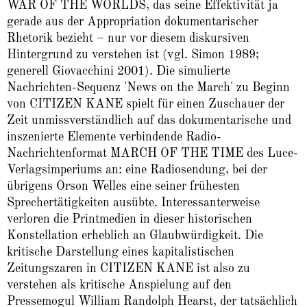
WAR OF THE WORLDS, das seine Effektivität ja
gerade aus der Appropriation dokumentarischer
Rhetorik bezieht – nur vor diesem diskursiven
Hintergrund zu verstehen ist (vgl. Simon 1989;
generell Giovacchini 2001). Die simulierte
Nachrichten-Sequenz 'News on the March' zu Beginn
von CITIZEN KANE spielt für einen Zuschauer der
Zeit unmissverständlich auf das dokumentarische und
inszenierte Elemente verbindende Radio-
Nachrichtenformat MARCH OF THE TIME des Luce-
Verlagsimperiums an: eine Radiosendung, bei der
übrigens Orson Welles eine seiner frühesten
Sprechertätigkeiten ausübte. Interessanterweise
verloren die Printmedien in dieser historischen
Konstellation erheblich an Glaubwürdigkeit. Die
kritische Darstellung eines kapitalistischen
Zeitungszaren in CITIZEN KANE ist also zu
verstehen als kritische Anspielung auf den
Pressemogul William Randolph Hearst, der tatsächlich