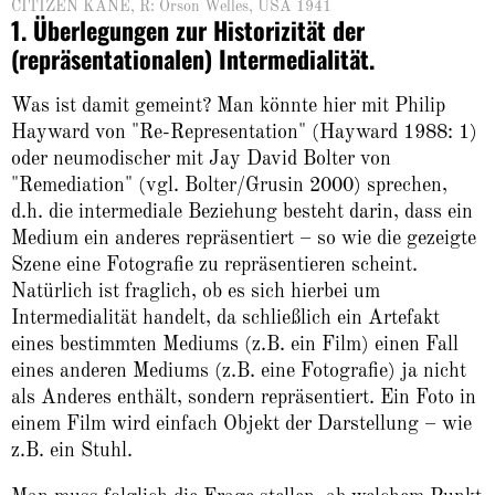
CITIZEN KANE, R: Orson Welles, USA 1941
1. Überlegungen zur Historizität der
(repräsentationalen) Intermedialität.
Was ist damit gemeint? Man könnte hier mit Philip
Hayward von "Re-Representation" (Hayward 1988: 1)
oder neumodischer mit Jay David Bolter von
"Remediation" (vgl. Bolter/Grusin 2000) sprechen,
d.h. die intermediale Beziehung besteht darin, dass ein
Medium ein anderes repräsentiert – so wie die gezeigte
Szene eine Fotografie zu repräsentieren scheint.
Natürlich ist fraglich, ob es sich hierbei um
Intermedialität handelt, da schließlich ein Artefakt
eines bestimmten Mediums (z.B. ein Film) einen Fall
eines anderen Mediums (z.B. eine Fotografie) ja nicht
als Anderes enthält, sondern repräsentiert. Ein Foto in
einem Film wird einfach Objekt der Darstellung – wie
z.B. ein Stuhl.