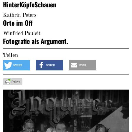
HinterKöpfeSchauen
Kathrin Peters
Orte im Off
Winfried Pauleit
Fotografie als Argument.
Teilen
tweet
teilen
mail