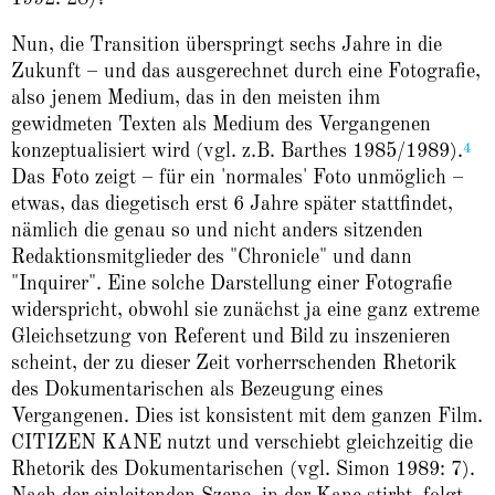
Nun, die Transition überspringt sechs Jahre in die
Zukunft – und das ausgerechnet durch eine Fotografie,
also jenem Medium, das in den meisten ihm
gewidmeten Texten als Medium des Vergangenen
4
konzeptualisiert wird (vgl. z.B. Barthes 1985/1989).
Das Foto zeigt – für ein 'normales' Foto unmöglich –
etwas, das diegetisch erst 6 Jahre später stattfindet,
nämlich die genau so und nicht anders sitzenden
Redaktionsmitglieder des "Chronicle" und dann
"Inquirer". Eine solche Darstellung einer Fotografie
widerspricht, obwohl sie zunächst ja eine ganz extreme
Gleichsetzung von Referent und Bild zu inszenieren
scheint, der zu dieser Zeit vorherrschenden Rhetorik
des Dokumentarischen als Bezeugung eines
Vergangenen. Dies ist konsistent mit dem ganzen Film.
CITIZEN KANE nutzt und verschiebt gleichzeitig die
Rhetorik des Dokumentarischen (vgl. Simon 1989: 7).