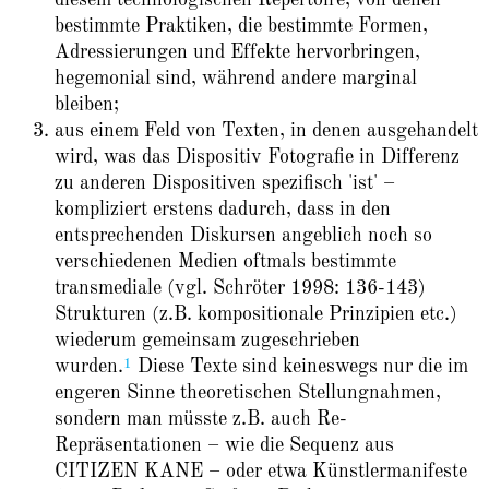
diesem technologischen Repertoire, von denen
bestimmte Praktiken, die bestimmte Formen,
Adressierungen und Effekte hervorbringen,
hegemonial sind, während andere marginal
bleiben;
aus einem Feld von Texten, in denen ausgehandelt
wird, was das Dispositiv Fotografie in Differenz
zu anderen Dispositiven spezifisch 'ist' –
kompliziert erstens dadurch, dass in den
entsprechenden Diskursen angeblich noch so
verschiedenen Medien oftmals bestimmte
transmediale (vgl. Schröter 1998: 136-143)
Strukturen (z.B. kompositionale Prinzipien etc.)
wiederum gemeinsam zugeschrieben
1
wurden.
Diese Texte sind keineswegs nur die im
engeren Sinne theoretischen Stellungnahmen,
sondern man müsste z.B. auch Re-
Repräsentationen – wie die Sequenz aus
CITIZEN KANE – oder etwa Künstlermanifeste