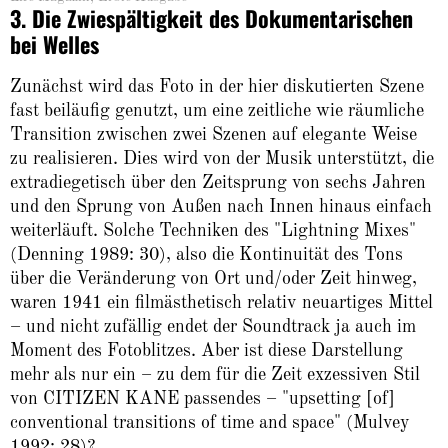
3. Die Zwiespältigkeit des Dokumentarischen
bei Welles
Zunächst wird das Foto in der hier diskutierten Szene
fast beiläufig genutzt, um eine zeitliche wie räumliche
Transition zwischen zwei Szenen auf elegante Weise
zu realisieren. Dies wird von der Musik unterstützt, die
extradiegetisch über den Zeitsprung von sechs Jahren
und den Sprung von Außen nach Innen hinaus einfach
weiterläuft. Solche Techniken des "Lightning Mixes"
(Denning 1989: 30), also die Kontinuität des Tons
über die Veränderung von Ort und/oder Zeit hinweg,
waren 1941 ein filmästhetisch relativ neuartiges Mittel
– und nicht zufällig endet der Soundtrack ja auch im
Moment des Fotoblitzes. Aber ist diese Darstellung
mehr als nur ein – zu dem für die Zeit exzessiven Stil
von CITIZEN KANE passendes – "upsetting [of]
conventional transitions of time and space" (Mulvey
1992: 28)?