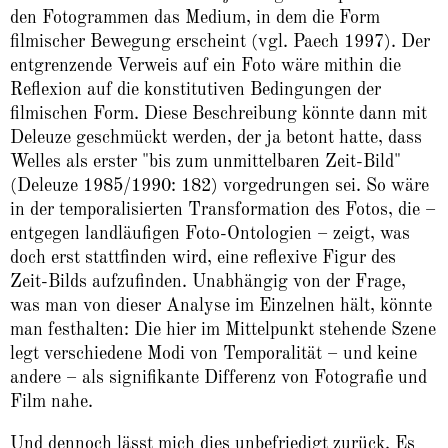
den Fotogrammen das Medium, in dem die Form
filmischer Bewegung erscheint (vgl. Paech 1997). Der
entgrenzende Verweis auf ein Foto wäre mithin die
Reflexion auf die konstitutiven Bedingungen der
filmischen Form. Diese Beschreibung könnte dann mit
Deleuze geschmückt werden, der ja betont hatte, dass
Welles als erster "bis zum unmittelbaren Zeit-Bild"
(Deleuze 1985/1990: 182) vorgedrungen sei. So wäre
in der temporalisierten Transformation des Fotos, die –
entgegen landläufigen Foto-Ontologien – zeigt, was
doch erst stattfinden wird, eine reflexive Figur des
Zeit-Bilds aufzufinden. Unabhängig von der Frage,
was man von dieser Analyse im Einzelnen hält, könnte
man festhalten: Die hier im Mittelpunkt stehende Szene
legt verschiedene Modi von Temporalität – und keine
andere – als signifikante Differenz von Fotografie und
Film nahe.
Und dennoch lässt mich dies unbefriedigt zurück. Es