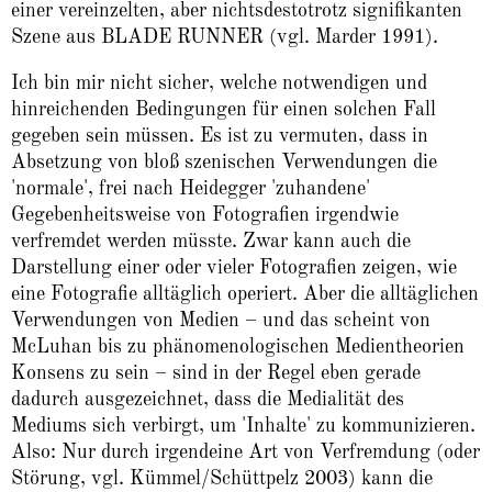
einer vereinzelten, aber nichtsdestotrotz signifikanten
Szene aus BLADE RUNNER (vgl. Marder 1991).
Ich bin mir nicht sicher, welche notwendigen und
hinreichenden Bedingungen für einen solchen Fall
gegeben sein müssen. Es ist zu vermuten, dass in
Absetzung von bloß szenischen Verwendungen die
'normale', frei nach Heidegger 'zuhandene'
Gegebenheitsweise von Fotografien irgendwie
verfremdet werden müsste. Zwar kann auch die
Darstellung einer oder vieler Fotografien zeigen, wie
eine Fotografie alltäglich operiert. Aber die alltäglichen
Verwendungen von Medien – und das scheint von
McLuhan bis zu phänomenologischen Medientheorien
Konsens zu sein – sind in der Regel eben gerade
dadurch ausgezeichnet, dass die Medialität des
Mediums sich verbirgt, um 'Inhalte' zu kommunizieren.
Also: Nur durch irgendeine Art von Verfremdung (oder
Störung, vgl. Kümmel/Schüttpelz 2003) kann die