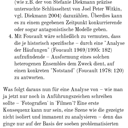
(wie z.B. der von Stefanie Diekmann präzise
untersuchte Schlüsseltext von Joel Peter Witkin,
vgl. Diekmann 2004) dazuzählen. Überdies kann
es zu einem gegebenen Zeitpunkt konkurrierende
oder sogar antagonistische Modelle geben.
Mit Foucault wäre schließlich zu vermuten, dass
die je historisch spezifische – durch eine "Analyse
der Häufungen" (Foucault 1969/1995: 182)
aufzufindende – Ausformung eines solchen
heterogenen Ensembles dem Zweck dient, auf
einen konkreten "Notstand" (Foucault 1978: 120)
zu antworten.
Was folgt daraus nun für eine Analyse von – wie man
ja jetzt nur noch in Anführungszeichen schreiben
sollte – 'Fotografien' in 'Filmen'? Eine erste
Konsequenz kann nur sein, eine Szene wie die gezeigte
nicht isoliert und immanent zu analysieren – denn das
ginge nur auf der Basis der soeben problematisierten