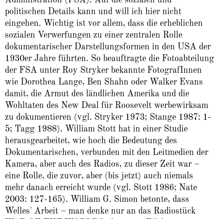
politischen Details kann und will ich hier nicht
eingehen. Wichtig ist vor allem, dass die erheblichen
sozialen Verwerfungen zu einer zentralen Rolle
dokumentarischer Darstellungsformen in den USA der
1930er Jahre führten. So beauftragte die Fotoabteilung
der FSA unter Roy Stryker bekannte FotografInnen
wie Dorothea Lange, Ben Shahn oder Walker Evans
damit, die Armut des ländlichen Amerika und die
Wohltaten des New Deal für Roosevelt werbewirksam
zu dokumentieren (vgl. Stryker 1973; Stange 1987: 1-
5; Tagg 1988). William Stott hat in einer Studie
herausgearbeitet, wie hoch die Bedeutung des
Dokumentarischen, verbunden mit den Leitmedien der
Kamera, aber auch des Radios, zu dieser Zeit war –
eine Rolle, die zuvor, aber (bis jetzt) auch niemals
mehr danach erreicht wurde (vgl. Stott 1986; Nate
2003: 127-165). William G. Simon betonte, dass
Welles' Arbeit – man denke nur an das Radiostück