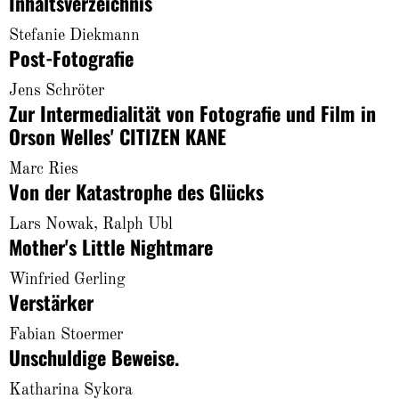
Inhaltsverzeichnis
About
Stefanie Diekmann
Post-Fotografie
Jens Schröter
Zur Intermedialität von Fotografie und Film in
Orson Welles' CITIZEN KANE
Marc Ries
Von der Katastrophe des Glücks
Lars Nowak, Ralph Ubl
Mother's Little Nightmare
Winfried Gerling
Verstärker
Fabian Stoermer
Unschuldige Beweise.
Katharina Sykora