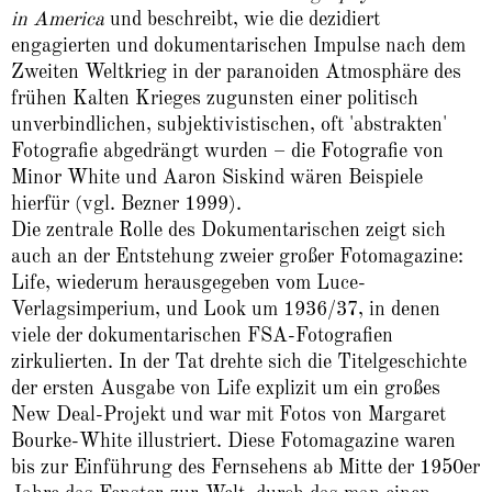
in America
und beschreibt, wie die dezidiert
engagierten und dokumentarischen Impulse nach dem
Zweiten Weltkrieg in der paranoiden Atmosphäre des
frühen Kalten Krieges zugunsten einer politisch
unverbindlichen, subjektivistischen, oft 'abstrakten'
Fotografie abgedrängt wurden – die Fotografie von
Minor White und Aaron Siskind wären Beispiele
hierfür (vgl. Bezner 1999).
Die zentrale Rolle des Dokumentarischen zeigt sich
auch an der Entstehung zweier großer Fotomagazine:
Life, wiederum herausgegeben vom Luce-
Verlagsimperium, und Look um 1936/37, in denen
viele der dokumentarischen FSA-Fotografien
zirkulierten. In der Tat drehte sich die Titelgeschichte
der ersten Ausgabe von Life explizit um ein großes
New Deal-Projekt und war mit Fotos von Margaret
Bourke-White illustriert. Diese Fotomagazine waren
bis zur Einführung des Fernsehens ab Mitte der 1950er