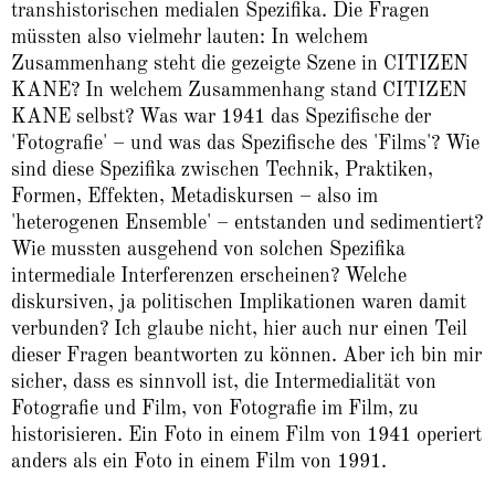
transhistorischen medialen Spezifika. Die Fragen
müssten also vielmehr lauten: In welchem
Zusammenhang steht die gezeigte Szene in CITIZEN
KANE? In welchem Zusammenhang stand CITIZEN
KANE selbst? Was war 1941 das Spezifische der
'Fotografie' – und was das Spezifische des 'Films'? Wie
sind diese Spezifika zwischen Technik, Praktiken,
Formen, Effekten, Metadiskursen – also im
'heterogenen Ensemble' – entstanden und sedimentiert?
Wie mussten ausgehend von solchen Spezifika
intermediale Interferenzen erscheinen? Welche
diskursiven, ja politischen Implikationen waren damit
verbunden? Ich glaube nicht, hier auch nur einen Teil
dieser Fragen beantworten zu können. Aber ich bin mir
sicher, dass es sinnvoll ist, die Intermedialität von
Fotografie und Film, von Fotografie im Film, zu
historisieren. Ein Foto in einem Film von 1941 operiert
anders als ein Foto in einem Film von 1991.