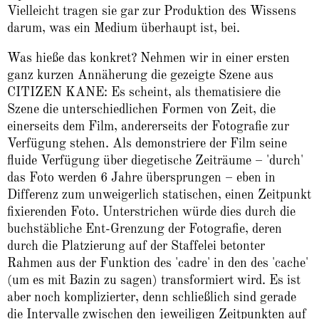
Vielleicht tragen sie gar zur Produktion des Wissens
darum, was ein Medium überhaupt ist, bei.
Was hieße das konkret? Nehmen wir in einer ersten
ganz kurzen Annäherung die gezeigte Szene aus
CITIZEN KANE: Es scheint, als thematisiere die
Szene die unterschiedlichen Formen von Zeit, die
einerseits dem Film, andererseits der Fotografie zur
Verfügung stehen. Als demonstriere der Film seine
fluide Verfügung über diegetische Zeiträume – 'durch'
das Foto werden 6 Jahre übersprungen – eben in
Differenz zum unweigerlich statischen, einen Zeitpunkt
fixierenden Foto. Unterstrichen würde dies durch die
buchstäbliche Ent-Grenzung der Fotografie, deren
durch die Platzierung auf der Staffelei betonter
Rahmen aus der Funktion des 'cadre' in den des 'cache'
(um es mit Bazin zu sagen) transformiert wird. Es ist
aber noch komplizierter, denn schließlich sind gerade
die Intervalle zwischen den jeweiligen Zeitpunkten auf