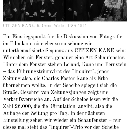
CITIZEN KANE, R: Orson Welles, USA 1941
Ein Einstiegspunkt für die Diskussion von Fotografie
im Film kann eine ebenso so schöne wie
unterthematisierte Sequenz aus CITIZEN KANE sein:
Wir sehen ein Fenster, genauer eine Art Schaufenster.
Hinter dem Fenster stehen Leland, Kane und Bernstein
– das Führungstriumvirat des "Inquirer", jener
Zeitung also, die Charles Foster Kane als Erbe
übernehmen wollte. In der Scheibe spiegelt sich die
Straße, Geschrei von Zeitungsjungen zeigt uns
Verkaufsversuche an. Auf der Scheibe lesen wir die
Zahl 26.000, die die 'Circulation' angibt, also die
Auflage der Zeitung pro Tag. In der nächsten
Einstellung sehen wir wieder ein Schaufenster – nur
dieses mal steht das "Inquirer"-Trio vor der Scheibe