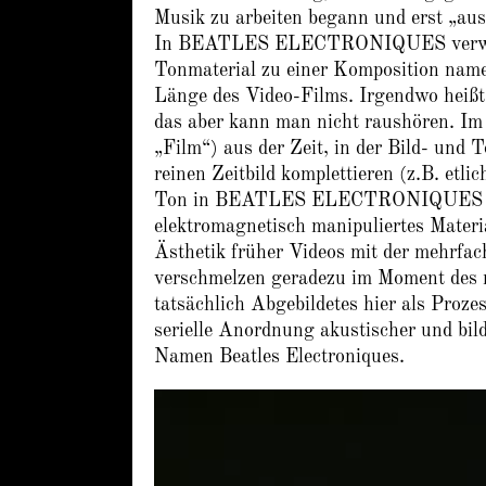
Musik zu arbeiten begann und erst „au
In BEATLES ELECTRONIQUES verwendet
Tonmaterial zu einer Komposition name
Länge des Video-Films. Irgendwo heißt
das aber kann man nicht raushören. Im 
„Film“) aus der Zeit, in der Bild- und
reinen Zeitbild komplettieren (z.B. etl
Ton in BEATLES ELECTRONIQUES von gl
elektromagnetisch manipuliertes Mater
Ästhetik früher Videos mit der mehrfac
verschmelzen geradezu im Moment des ma
tatsächlich Abgebildetes hier als Proze
serielle Anordnung akustischer und bil
Namen Beatles Electroniques.