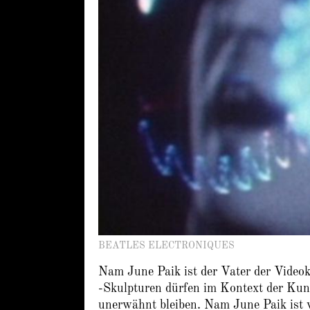
BEATLES ELECTRONIQUES
Nam June Paik ist der Vater der Videok
-Skulpturen dürfen im Kontext der Kun
unerwähnt bleiben. Nam June Paik ist v