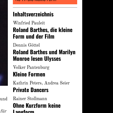
Inhaltsverzeichnis
Winfried Pauleit
Roland Barthes, die kleine
Form und der Film
Dennis Göttel
Roland Barthes und Marilyn
Monroe lesen Ulysses
Volker Pantenburg
Kleine Formen
Kathrin Peters, Andrea Seier
Private Dancers
Rainer Stollmann
 und
Ohne Kurzform keine
Langform
für