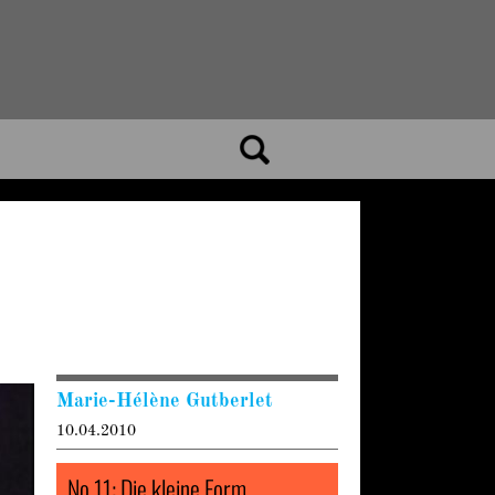
Marie-Hélène Gutberlet
10.04.2010
No 11: Die kleine Form