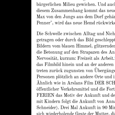
bürgerlichen Milieu gewichen. Und auch 
diesem Zusammenhang kommt das neue H
Max von den Jungs aus dem Dorf gehänse
Penner", wird das neue Hemd rückwirk
Die Schwelle zwischen Alltag und Nicht
getragen oder durch das Bild geschleppt
Bildern vom blauen Himmel, glitzernd
die Betonung auf den Strapazen des A
Nervosität, kurzum: Freizeit als Arbeit.
das Filmbild hinein und an der anderen
treten zurück zugunsten von Übergänge
Personen plötzlich an andere Orte und 
Ähnlich wie in Arslans Film DER 
öffentlicher Verkehrsmittel und die For
FERIEN das Motiv der Ankunft und des
mit Kindern folgt die Ankunft von Ann
Schneider). Drei Mal Ankunft in 90 Min
sich wiederholende Geste der Mutter, 