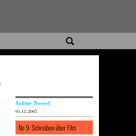
c
Sabine Nessel
01.12.2007
No 9: Schreiben über Film