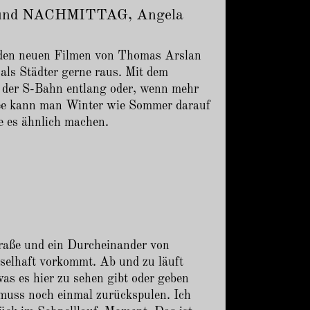
 und NACHMITTAG, Angela
 den neuen Filmen von Thomas Arslan
ls Städter gerne raus. Mit dem
der S-Bahn entlang oder, wenn mehr
See kann man Winter wie Sommer darauf
ie es ähnlich machen.
traße und ein Durcheinander von
tselhaft vorkommt. Ab und zu läuft
was es hier zu sehen gibt oder geben
 muss noch einmal zurückspulen. Ich