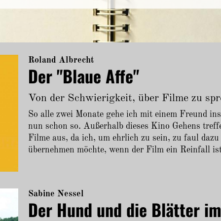
Roland Albrecht
Der "Blaue Affe"
Von der Schwierigkeit, über Filme zu sp
So alle zwei Monate gehe ich mit einem Freund ins
nun schon so. Außerhalb dieses Kino Gehens treffe
Filme aus, da ich, um ehrlich zu sein, zu faul daz
übernehmen möchte, wenn der Film ein Reinfall ist
Sabine Nessel
Der Hund und die Blätter i