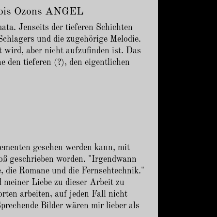
nçois Ozons ANGEL
ta. Jenseits der tieferen Schichten
s Schlagers und die zugehörige Melodie.
 wird, aber nicht aufzufinden ist. Das
e den tieferen (?), den eigentlichen
lementen gesehen werden kann, mit
groß geschrieben worden. "Irgendwann
, die Romane und die Fernsehtechnik."
 meiner Liebe zu dieser Arbeit zu
ten arbeiten, auf jeden Fall nicht
Sprechende Bilder wären mir lieber als