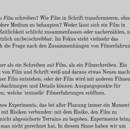
m Film
schreiben? Wie Film in Schrift transformieren, ohn
ndere Medium zu behaupten? Weder lässt sich ein Film in
 Zeitlichkeit schlicht zusammenfassen oder nacherzählen, 
tzlich un(be)schreibbar. Im Fokus steht vielmehr das
uch die Frage nach den Zusammenhängen von Filmerfahru
er als ein Schreiben
mit
Film, als ein Filmschreiben. Ein
z von Film und Schrift weiß und daraus etwas Neues mach
er Film entstehen, oder der Film wird mit anderen Filme
Beobachtungen und Details können Ausgangspunkte für
, welche 'textuelle' Filmerfahrungen eröffnen.
ines Experiments, das bei aller Planung immer ein Moment
 mit Risiken verbunden: mit dem Risiko, den Film zu
 nicht abgesicherte Terrains zu begeben. Experimente brin
m man nicht gerechnet hat. In diesem Sinne haben wir um