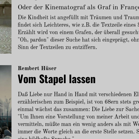
Oder der Kinematograf als Graf in Fra
Die Kindheit ist angefüllt mit Träumen und Trauma
findet sich Leichteres, wie z.B. die Textzeile eine
Erzählt wird von einem Grafen, der überall gesucht
"Oh, pardon" dieser Suche hat sich eingeprägt, ohn
Sinn der Textzeilen zu entziffern.
Rembert Hüser
Vom Stapel lassen
Daß Liebe nur Hand in Hand mit verschiedenen E
erzählerischen zum Beispiel, ist von 68ern stets 
einmal wächst das zusammen: Die Liebe zur Sache
"Um Ihnen eine Vorstellung von meiner Arbeit und
vermitteln, müßte man ein wenig anders als mit Wor
immer die Worte gleich an die erste Stelle setzen. 