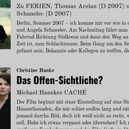
Zu FERIEN, Thomas Arslan (D 2007)
Schanelec (D 2007)
Berlin, Sommer 2007 – ich komme mir vor wie in
und Angela Schanelec. Am Nachmittag fährt man a
Fahrrad Richtung Südkreuz und dann den Weg an 
Zeit ist, zum Schlachtensee. Beim Gang um den 
gefasst sein, Bekannte oder Kollegen zu treffen, d
Christine Hanke
Das Offen-Sichtliche?
Michael Hanekes CACHÉ
Der Film beginnt mit einer Einstellung auf eine S
Häuserfassaden, die mir schier endlos lang und rä
jemand durchs Bild, doch ich weiß nicht so recht, 
soll. Habe ich etwas verpasst oder übersehen? Ich