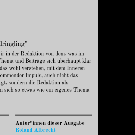
dringling"
ir in der Redaktion von dem, was im
Thema und Beiträge sich überhaupt klar
 das wohl verstehen, mit dem Inneren
kommender Impuls, auch nicht das
gt, sondern die Redaktion als
m sich so etwas wie ein eigenes Thema
Autor*innen dieser Ausgabe
Roland Albrecht