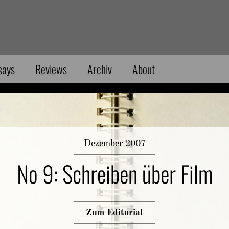
says
Reviews
Archiv
About
Dezember 2007
No 9: Schreiben über Film
Zum Editorial