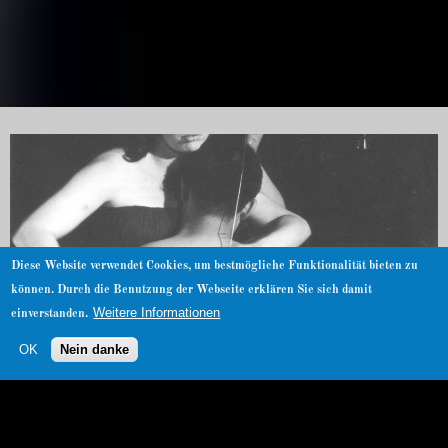
Diese Website verwendet Cookies, um bestmögliche Funktionalität bieten zu
können. Durch die Benutzung der Webseite erklären Sie sich damit
Weitere Informationen
einverstanden.
OK
Nein danke
Katja Müller-Helle