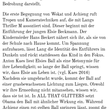
Bedrohung darstellt.
Die erste Begegnung von Wokat und Achieng ruft
Tropen und Kameratechniken auf, die mit Langs
Thriller M assoziiert sind. Dieser beginnt mit der
Entführung der jungen Elsie Beckmann. Der
Kindermörder Hans Beckert nähert sich ihr, als sie von
der Schule nach Hause kommt. Um Spannung
aufzubauen, lässt Lang die Identität des Entführers im
Dunkeln und rückt stattdessen das Kind in den Fokus.
Anton Kaes liest Elsies Ball als eine Metonymie für
ihre Lebendigkeit; so lange der Ball springt, wissen
wir, dass Elsie am Leben ist. (vgl. Kaes 2016)
Nachdem sie umgebracht wurde, kommt der Ball auf
einer grasbewachsenen Lichtung zum Liegen. Obwohl
wir ihre Ermordung nicht mitansehen, wissen wir,
dass sie tot ist. In ALL THAT GLITTERS setzt
Obama den Ball mit ähnlicher Wirkung ein. Während
Achieng einen rot-gelben Ball springen lässt, zoomt die