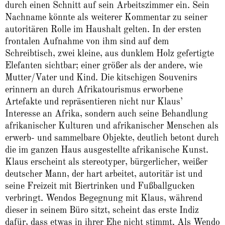
durch einen Schnitt auf sein Arbeitszimmer ein. Sein
Nachname könnte als weiterer Kommentar zu seiner
autoritären Rolle im Haushalt gelten. In der ersten
frontalen Aufnahme von ihm sind auf dem
Schreibtisch, zwei kleine, aus dunklem Holz gefertigte
Elefanten sichtbar; einer größer als der andere, wie
Mutter/Vater und Kind. Die kitschigen Souvenirs
erinnern an durch Afrikatourismus erworbene
Artefakte und repräsentieren nicht nur Klaus’
Interesse an Afrika, sondern auch seine Behandlung
afrikanischer Kulturen und afrikanischer Menschen als
erwerb- und sammelbare Objekte, deutlich betont durch
die im ganzen Haus ausgestellte afrikanische Kunst.
Klaus erscheint als stereotyper, bürgerlicher, weißer
deutscher Mann, der hart arbeitet, autoritär ist und
seine Freizeit mit Biertrinken und Fußballgucken
verbringt. Wendos Begegnung mit Klaus, während
dieser in seinem Büro sitzt, scheint das erste Indiz
dafür, dass etwas in ihrer Ehe nicht stimmt. Als Wendo