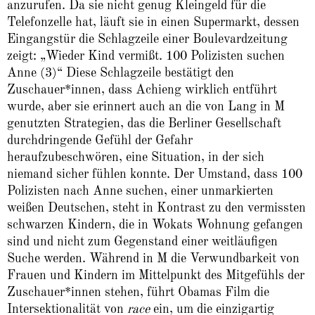
anzurufen. Da sie nicht genug Kleingeld für die
Telefonzelle hat, läuft sie in einen Supermarkt, dessen
Eingangstür die Schlagzeile einer Boulevardzeitung
zeigt: „Wieder Kind vermißt. 100 Polizisten suchen
Anne (3)“ Diese Schlagzeile bestätigt den
Zuschauer*innen, dass Achieng wirklich entführt
wurde, aber sie erinnert auch an die von Lang in M
genutzten Strategien, das die Berliner Gesellschaft
durchdringende Gefühl der Gefahr
heraufzubeschwören, eine Situation, in der sich
niemand sicher fühlen konnte. Der Umstand, dass 100
Polizisten nach Anne suchen, einer unmarkierten
weißen Deutschen, steht in Kontrast zu den vermissten
schwarzen Kindern, die in Wokats Wohnung gefangen
sind und nicht zum Gegenstand einer weitläufigen
Suche werden. Während in M
die Verwundbarkeit von
Frauen und Kindern im Mittelpunkt des Mitgefühls der
Zuschauer*innen stehen, führt Obamas Film die
Intersektionalität von
race
ein, um die einzigartig