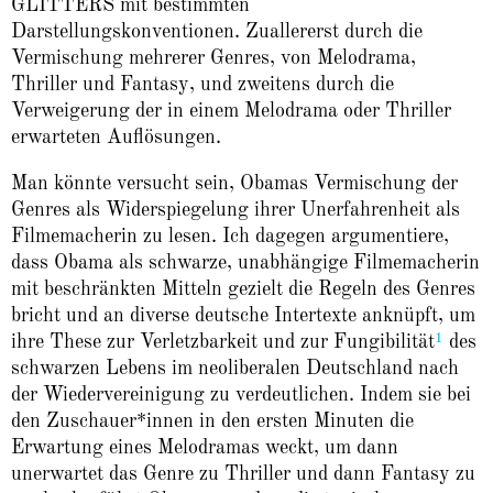
GLITTERS mit bestimmten
Darstellungskonventionen. Zuallererst durch die
Vermischung mehrerer Genres, von Melodrama,
Thriller und Fantasy, und zweitens durch die
Verweigerung der in einem Melodrama oder Thriller
erwarteten Auflösungen.
Man könnte versucht sein, Obamas Vermischung der
Genres als Widerspiegelung ihrer Unerfahrenheit als
Filmemacherin zu lesen. Ich dagegen argumentiere,
dass Obama als schwarze, unabhängige Filmemacherin
mit beschränkten Mitteln gezielt die Regeln des Genres
bricht und an diverse deutsche Intertexte anknüpft, um
1
ihre These zur Verletzbarkeit und zur Fungibilität
des
schwarzen Lebens im neoliberalen Deutschland nach
der Wiedervereinigung zu verdeutlichen. Indem sie bei
den Zuschauer*innen in den ersten Minuten die
Erwartung eines Melodramas weckt, um dann
unerwartet das Genre zu Thriller und dann Fantasy zu