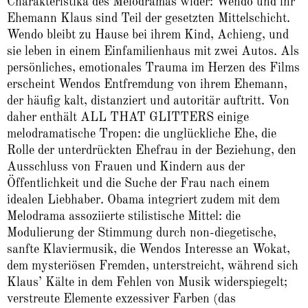
Charakteristika des Melodramas wider: Wendo und ihr
Ehemann Klaus sind Teil der gesetzten Mittelschicht.
Wendo bleibt zu Hause bei ihrem Kind, Achieng, und
sie leben in einem Einfamilienhaus mit zwei Autos. Als
persönliches, emotionales Trauma im Herzen des Films
erscheint Wendos Entfremdung von ihrem Ehemann,
der häufig kalt, distanziert und autoritär auftritt. Von
daher enthält ALL THAT GLITTERS einige
melodramatische Tropen: die unglückliche Ehe, die
Rolle der unterdrückten Ehefrau in der Beziehung, den
Ausschluss von Frauen und Kindern aus der
Öffentlichkeit und die Suche der Frau nach einem
idealen Liebhaber. Obama integriert zudem mit dem
Melodrama assoziierte stilistische Mittel: die
Modulierung der Stimmung durch non-diegetische,
sanfte Klaviermusik, die Wendos Interesse an Wokat,
dem mysteriösen Fremden, unterstreicht, während sich
Klaus’ Kälte in dem Fehlen von Musik widerspiegelt;
verstreute Elemente exzessiver Farben (das