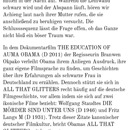
mitten in der Nacht auf. Während die Leinwand
schwarz wird und der Abspann läuft, hören wir
Achieng laut nach ihrer Mutter rufen, die sie
anschließend zu beruhigen versucht. Die
Schlusssequenz lässt die Frage offen, ob das Ganze
nicht bloß ein böser Traum war.
In dem Dokumentarfilm THE EDUCATION OF
AUMA OBAMA (D 2011) der Regisseurin Branwen
Okpako verleiht Obama ihrem Anliegen Ausdruck, ihre
ganz eigene Filmsprache zu finden, um Geschichten
über ihre Erfahrungen als schwarze Frau in
Deutschland zu erzählen. Dennoch stützt sie sich in
ALL THAT GLITTERS recht häufig auf die deutsche
Filmgeschichte, vor allem indem sie sich auf zwei
ikonische Filme bezieht: Wolfgang Staudtes DIE
MÖRDER SIND UNTER UNS (D 1946) und Fritz
Langs M (D 1931). Trotz dieser Zitate kanonischer
deutscher Filmkultur, bricht Obamas ALL THAT