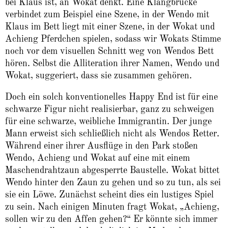
bei Klaus ist, an Wokat denkt. Eine Klangbrücke
verbindet zum Beispiel eine Szene, in der Wendo mit
Klaus im Bett liegt mit einer Szene, in der Wokat und
Achieng Pferdchen spielen, sodass wir Wokats Stimme
noch vor dem visuellen Schnitt weg von Wendos Bett
hören. Selbst die Alliteration ihrer Namen, Wendo und
Wokat, suggeriert, dass sie zusammen gehören.
Doch ein solch konventionelles Happy End ist für eine
schwarze Figur nicht realisierbar, ganz zu schweigen
für eine schwarze, weibliche Immigrantin. Der junge
Mann erweist sich schließlich nicht als Wendos Retter.
Während einer ihrer Ausflüge in den Park stoßen
Wendo, Achieng und Wokat auf eine mit einem
Maschendrahtzaun abgesperrte Baustelle. Wokat bittet
Wendo hinter den Zaun zu gehen und so zu tun, als sei
sie ein Löwe. Zunächst scheint dies ein lustiges Spiel
zu sein. Nach einigen Minuten fragt Wokat, „Achieng,
sollen wir zu den Affen gehen?“ Er könnte sich immer