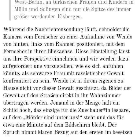
West-Berlin, an türkischen Frauen und Kindern in
Mölln und Solingen sind nur die Spitze des immer
größer werdenden Eisberges.
Während die Nachrichtensendung läuft, schneidet die
Kamera vom Fernseher zu einer Aufnahme von Wendo
von hinten, links vom Rahmen positioniert, mit dem
Fernseher in ihrer Blickachse. Diese Einstellung lässt
uns ihre Perspektive einnehmen und wir werden dazu
aufgefordert uns vorzustellen, wie es sich anfühlen
könnte, als schwarze Frau mit rassistischer Gewalt
konfrontiert zu sein. Wendo ist in ihrem eigenen zu
Hause nicht vor dieser Gewalt geschützt, da Bilder der
Gewalt auf den Straßen direkt in ihr Wohnzimmer
übertragen werden. Jemand in der Menge hält ein
Schild hoch, das einzige für die Zuschauer*in lesbare,
auf dem „Mörder sind unter uns!“ steht und das für
etwa eine Minute auf dem Bildschirm bleibt. Der
Spruch nimmt klaren Bezug auf den ersten im besetzen