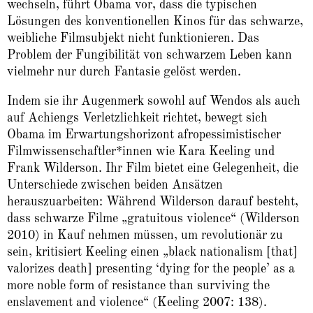
wechseln, führt Obama vor, dass die typischen
Lösungen des konventionellen Kinos für das schwarze,
weibliche Filmsubjekt nicht funktionieren. Das
Problem der Fungibilität von schwarzem Leben kann
vielmehr nur durch Fantasie gelöst werden.
Indem sie ihr Augenmerk sowohl auf Wendos als auch
auf Achiengs Verletzlichkeit richtet, bewegt sich
Obama im Erwartungshorizont afropessimistischer
Filmwissenschaftler*innen wie Kara Keeling und
Frank Wilderson. Ihr Film bietet eine Gelegenheit, die
Unterschiede zwischen beiden Ansätzen
herauszuarbeiten: Während Wilderson darauf besteht,
dass schwarze Filme „gratuitous violence“ (Wilderson
2010) in Kauf nehmen müssen, um revolutionär zu
sein, kritisiert Keeling einen „black nationalism [that]
valorizes death] presenting ‘dying for the people’ as a
more noble form of resistance than surviving the
enslavement and violence“ (Keeling 2007: 138).