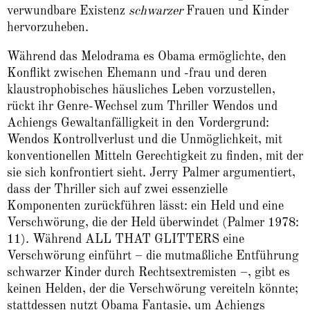
verwundbare Existenz
schwarzer
Frauen und Kinder
hervorzuheben.
Während das Melodrama es Obama ermöglichte, den
Konflikt zwischen Ehemann und -frau und deren
klaustrophobisches häusliches Leben vorzustellen,
rückt ihr Genre-Wechsel zum Thriller Wendos und
Achiengs Gewaltanfälligkeit in den Vordergrund:
Wendos Kontrollverlust und die Unmöglichkeit, mit
konventionellen Mitteln Gerechtigkeit zu finden, mit der
sie sich konfrontiert sieht. Jerry Palmer argumentiert,
dass der Thriller sich auf zwei essenzielle
Komponenten zurückführen lässt: ein Held und eine
Verschwörung, die der Held überwindet (Palmer 1978:
11). Während ALL THAT GLITTERS eine
Verschwörung einführt – die mutmaßliche Entführung
schwarzer Kinder durch Rechtsextremisten –, gibt es
keinen Helden, der die Verschwörung vereiteln könnte;
stattdessen nutzt Obama Fantasie, um Achiengs