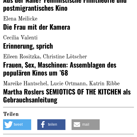
postmigrantisches Kino
Elena Meilicke
Die Frau mit der Kamera
Cecilia Valenti
Erinnerung, sprich
Eileen Rositzka, Christine Lötscher
Frauen, Sex, Maschinen: Assemblagen des
populären Kinos um ’68
Mareike Hantschel, Lucie Ortmann, Katrin Ribbe
Martha Roslers SEMIOTICS OF THE KITCHEN als
Gebrauchsanleitung
Teilen
tweet
teilen
mail