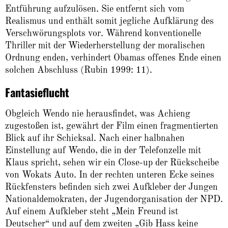
Entführung aufzulösen. Sie entfernt sich vom
Realismus und enthält somit jegliche Aufklärung des
Verschwörungsplots vor. Während konventionelle
Thriller mit der Wiederherstellung der moralischen
Ordnung enden, verhindert Obamas offenes Ende einen
solchen Abschluss (Rubin 1999: 11).
Fantasieflucht
Obgleich Wendo nie herausfindet, was Achieng
zugestoßen ist, gewährt der Film einen fragmentierten
Blick auf ihr Schicksal. Nach einer halbnahen
Einstellung auf Wendo, die in der Telefonzelle mit
Klaus spricht, sehen wir ein Close-up der Rückscheibe
von Wokats Auto. In der rechten unteren Ecke seines
Rückfensters befinden sich zwei Aufkleber der Jungen
Nationaldemokraten, der Jugendorganisation der NPD.
Auf einem Aufkleber steht „Mein Freund ist
Deutscher“ und auf dem zweiten „Gib Hass keine