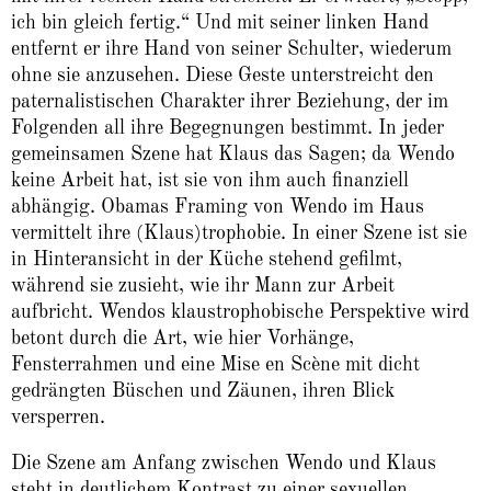
ich bin gleich fertig.“ Und mit seiner linken Hand
entfernt er ihre Hand von seiner Schulter, wiederum
ohne sie anzusehen. Diese Geste unterstreicht den
paternalistischen Charakter ihrer Beziehung, der im
Folgenden all ihre Begegnungen bestimmt. In jeder
gemeinsamen Szene hat Klaus das Sagen; da Wendo
keine Arbeit hat, ist sie von ihm auch finanziell
abhängig. Obamas Framing von Wendo im Haus
vermittelt ihre (Klaus)trophobie. In einer Szene ist sie
in Hinteransicht in der Küche stehend gefilmt,
während sie zusieht, wie ihr Mann zur Arbeit
aufbricht. Wendos klaustrophobische Perspektive wird
betont durch die Art, wie hier Vorhänge,
Fensterrahmen und eine Mise en Scène
mit dicht
gedrängten Büschen und Zäunen, ihren Blick
versperren.
Die Szene am Anfang zwischen Wendo und Klaus
steht in deutlichem Kontrast zu einer sexuellen