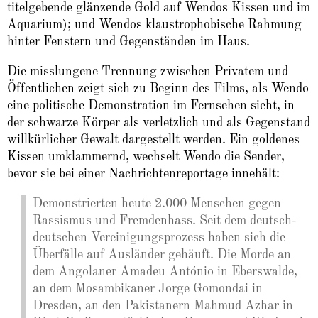
titelgebende glänzende Gold auf Wendos Kissen und im
Aquarium); und Wendos klaustrophobische Rahmung
hinter Fenstern und Gegenständen im Haus.
Die misslungene Trennung zwischen Privatem und
Öffentlichen zeigt sich zu Beginn des Films, als Wendo
eine politische Demonstration im Fernsehen sieht, in
der schwarze Körper als verletzlich und als Gegenstand
willkürlicher Gewalt dargestellt werden. Ein goldenes
Kissen umklammernd, wechselt Wendo die Sender,
bevor sie bei einer Nachrichtenreportage innehält:
Demonstrierten heute 2.000 Menschen gegen
Rassismus und Fremdenhass. Seit dem deutsch-
deutschen Vereinigungsprozess haben sich die
Überfälle auf Ausländer gehäuft. Die Morde an
dem Angolaner Amadeu António in Eberswalde,
an dem Mosambikaner Jorge Gomondai in
Dresden, an den Pakistanern Mahmud Azhar in