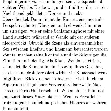
Empfängerin
seiner
Handlungen sein. Entsprechend
zieht er Wendos Decke weg und enthüllt so ihren in ein
Nachthemd gekleideten Körper und nackte
Oberschenkel. Dann nimmt die Kamera eine neutrale
Perspektive hinter Klaus ein und schwenkt hinunter
um zu zeigen, wie er seine Schlafanzughose mit einer
Hand auszieht, während er Wendo mit der anderen
niederdrückt. Obwohl die Szene als einvernehmlicher
Sex zwischen Ehefrau und Ehemann betrachtet werden
könnte, machen seine Kontrolle und ihr Schweigen die
Situation uneindeutig. Als Klaus Wendo penetriert,
schneidet die Kamera in ein Close-up ihres Gesichts,
das leer und desinteressiert wirkt. Ein Kameraschwenk
folgt ihrem Blick zu einem schwarzen Fisch in einem
Aquarium mit goldener Verzierung, das zweite Mal,
dass die Farbe Gold erscheint. Wie auch der Filmtitel
impliziert dieses Motiv, dass es Wendos Privatleben
trotz augenscheinlich bürgerlichen Glanzes an wahrem
Funkeln fehlt.