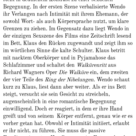
Begegnung. In der ersten Szene verbalisierte Wendo
ihr Verlangen nach Intimität mit ihrem Ehemann, der
sowohl Wort- als auch Körpersprache nutzt, um klare
Grenzen zu ziehen. Im Gegensatz dazu liegt Wendo in
der einzigen Sexszene des Films eine Zeitschrift lesend
im Bett, Klaus den Rücken zugewandt und zeigt ihm so
im wörtlichen Sinne die kalte Schulter. Klaus betritt
mit nacktem Oberkörper und in Pyjamahose das
Schlafzimmer und schaltet den
Walkürenritt
aus
Richard Wagners Oper
Die Walküre
ein, dem zweiten
der vier Teile des
Ring der Nibelungen
. Wendo schaut
kurz zu Klaus, liest dann aber weiter. Als er ins Bett
steigt, versucht sie sein Gesicht zu streicheln,
augenscheinlich in eine romantische Begegnung
einwilligend. Doch er reagiert, in dem er ihre Hand
greift und von seinem Körper entfernt, genau wie er es
vorher getan hat. Obwohl er Intimität initiiert, erlaubt
er ihr nicht, zu führen. Sie muss die passive