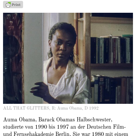
ALL THAT GLITTERS, R: Auma Obama, D 1992
Auma Obama, Barack Obamas Halbschwester,
studierte von 1990 bis 1997 an der Deutschen Film-
und Fernsehakademie Berlin. Sie war 1980 mit einem