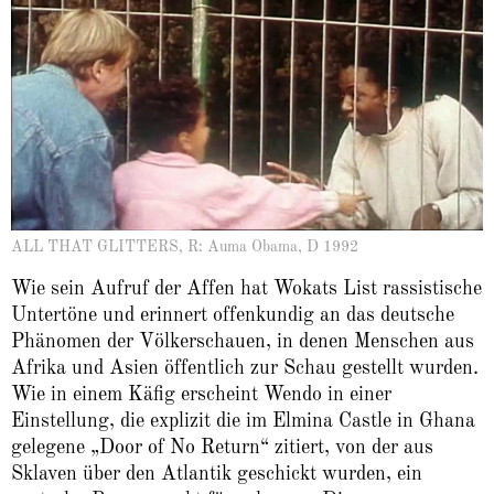
ALL THAT GLITTERS, R: Auma Obama, D 1992
Wie sein Aufruf der Affen hat Wokats List rassistische
Untertöne und erinnert offenkundig an das deutsche
Phänomen der Völkerschauen, in denen Menschen aus
Afrika und Asien öffentlich zur Schau gestellt wurden.
Wie in einem Käfig erscheint Wendo in einer
Einstellung, die explizit die im Elmina Castle in Ghana
gelegene „Door of No Return“ zitiert, von der aus
Sklaven über den Atlantik geschickt wurden, ein