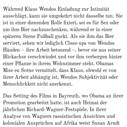
Während Klaus Wendos Einladung zur Intimität
ausschlägt, kann sie umgekehrt nicht dasselbe tun. Sie
ist in einer dienenden Rolle fixiert, sei es für Sex oder
um ihm Bier nachzuschenken, während er in einer
späteren Szene Fußball guckt. Als sie ihm das Bier
serviert, sehen wir lediglich Close-ups von Wendos
Händen – ihre Arbeit betonend –, bevor sie aus seiner
Blickachse verschwindet und vor ihm verborgen hinter
einer Pflanze in ihrem Wohnzimmer steht. Obamas
Mise en Scène
vermittelt, dass Klaus, obwohl er von
ihrer Arbeit abhängig ist, Wendos Subjektivität oder
Menschlichkeit nicht anerkennt.
Das Setting des Films in Bayreuth, wo Obama an ihrer
Promotion gearbeitet hatte, ist auch Heimat der
jährlichen Richard-Wagner-Festspiele. In ihrer
Analyse von Wagners rassistischen Ansichten und
kolonialen Ansprüchen auf Afrika weist Susan Arndt