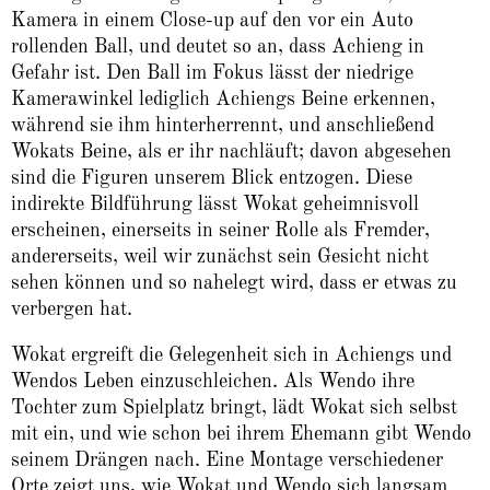
Kamera in einem Close-up auf den vor ein Auto
rollenden Ball, und deutet so an, dass Achieng in
Gefahr ist. Den Ball im Fokus lässt der niedrige
Kamerawinkel lediglich Achiengs Beine erkennen,
während sie ihm hinterherrennt, und anschließend
Wokats Beine, als er ihr nachläuft; davon abgesehen
sind die Figuren unserem Blick entzogen. Diese
indirekte Bildführung lässt Wokat geheimnisvoll
erscheinen, einerseits in seiner Rolle als Fremder,
andererseits, weil wir zunächst sein Gesicht nicht
sehen können und so nahelegt wird, dass er etwas zu
verbergen hat.
Wokat ergreift die Gelegenheit sich in Achiengs und
Wendos Leben einzuschleichen. Als Wendo ihre
Tochter zum Spielplatz bringt, lädt Wokat sich selbst
mit ein, und wie schon bei ihrem Ehemann gibt Wendo
seinem Drängen nach. Eine Montage verschiedener
Orte zeigt uns, wie Wokat und Wendo sich langsam