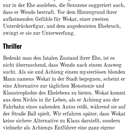
nur in der Ehe ausleben, die Sexszene suggeriert auch,
dass er Wendo bestraft. Vor dem Hintergrund ihrer
aufkeimenden Gefühle für Wokat, einer zweiten
Unterdrückerfigur, und dem angedeuteten Ehebruch,
zwingt er sie zur Unterwerfung.
Thriller
Bedenkt man den fatalen Zustand ihrer Ehe, ist es
nicht überraschend, dass Wendo nach einem Ausweg
sucht. Als sie und Achieng einem mysteriösen blonden
Mann namens Wokat in der Stadt begegnen, scheint er
eine Alternative zur täglichen Monotonie und
Klaustrophobie des Ehelebens zu bieten. Wokat kommt
aus dem Nichts in ihr Leben, als er Achieng aus der
Fahrbahn eines nahenden Autos reißt, während sie auf
der Straße Ball spielt. Wir erfahren später, dass Wokat
keine sichere Alternative zu Klaus darstellt, sondern
vielmehr als Achiengs Entführer eine ganz eigene