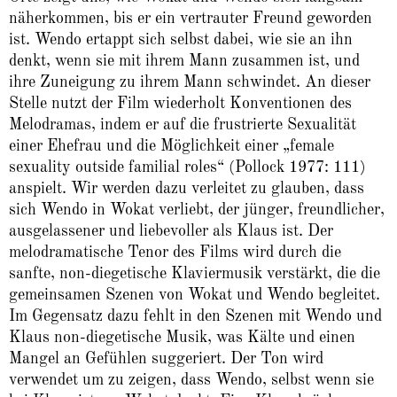
näherkommen, bis er ein vertrauter Freund geworden
ist. Wendo ertappt sich selbst dabei, wie sie an ihn
denkt, wenn sie mit ihrem Mann zusammen ist, und
ihre Zuneigung zu ihrem Mann schwindet. An dieser
Stelle nutzt der Film wiederholt Konventionen des
Melodramas, indem er auf die frustrierte Sexualität
einer Ehefrau und die Möglichkeit einer „female
sexuality outside familial roles“ (Pollock 1977: 111)
anspielt. Wir werden dazu verleitet zu glauben, dass
sich Wendo in Wokat verliebt, der jünger, freundlicher,
ausgelassener und liebevoller als Klaus ist. Der
melodramatische Tenor des Films wird durch die
sanfte, non-diegetische Klaviermusik verstärkt, die die
gemeinsamen Szenen von Wokat und Wendo begleitet.
Im Gegensatz dazu fehlt in den Szenen mit Wendo und
Klaus non-diegetische Musik, was Kälte und einen
Mangel an Gefühlen suggeriert. Der Ton wird
verwendet um zu zeigen, dass Wendo, selbst wenn sie