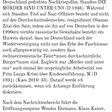
Deutschland gedrehten Nachkriegsfilm, Staudtes DIE
MÖRDER SIND UNTER UNS (D 1946). Während
sich Staudtes Titel auf Nazi-Offiziere bezieht und nicht
auf den Durchschnittsdeutschen, resignifiziert Obamas
Zitat den Satz, indem sie ihn auf von Deutschen in den
1990ern verübte rassistische Gewaltakte bezieht; ein
Hinweis darauf, dass im Deutschland nach der
Wiedervereinigung nicht nur das Erbe des Faschismus
noch allgegenwärtig ist, sondern dass
rechtsextremistische Täter*innen durchschnittliche
Bürger*innen sind. Zugleich war „Mörder sind unter
uns“ auch einmal der ursprüngliche Arbeitstitel von
Fritz Langs Krimi über Kindesentführung, M (D
1931) (Kaes 2016: 33). Darauf werde ich
zurückkommen, wenn ich Achiengs Entführung
diskutiere.
Nach dem Nachrichtenbericht führt die
Eröffnungssequenz Wendos Ehemann, Klaus Kaiser,