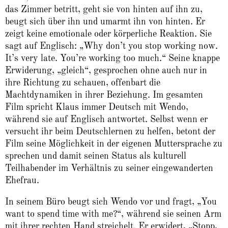
das Zimmer betritt, geht sie von hinten auf ihn zu,
beugt sich über ihn und umarmt ihn von hinten. Er
zeigt keine emotionale oder körperliche Reaktion. Sie
sagt auf Englisch: „Why don’t you stop working now.
It’s very late. You’re working too much.“ Seine knappe
Erwiderung, „gleich“, gesprochen ohne auch nur in
ihre Richtung zu schauen, offenbart die
Machtdynamiken in ihrer Beziehung. Im gesamten
Film spricht Klaus immer Deutsch mit Wendo,
während sie auf Englisch antwortet. Selbst wenn er
versucht ihr beim Deutschlernen zu helfen, betont der
Film seine Möglichkeit in der eigenen Muttersprache zu
sprechen und damit seinen Status als kulturell
Teilhabender im Verhältnis zu seiner eingewanderten
Ehefrau.
In seinem Büro beugt sich Wendo vor und fragt, „You
want to spend time with me?“, während sie seinen Arm
mit ihrer rechten Hand streichelt. Er erwidert, „Stopp,