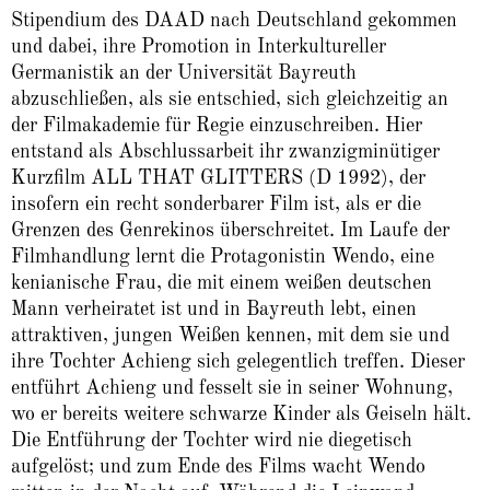
Stipendium des DAAD nach Deutschland gekommen
und dabei, ihre Promotion in Interkultureller
Germanistik an der Universität Bayreuth
abzuschließen, als sie entschied, sich gleichzeitig an
der Filmakademie für Regie einzuschreiben. Hier
entstand als Abschlussarbeit ihr zwanzigminütiger
Kurzfilm ALL THAT GLITTERS (D 1992), der
insofern ein recht sonderbarer Film ist, als er die
Grenzen des Genrekinos überschreitet. Im Laufe der
Filmhandlung lernt die Protagonistin Wendo, eine
kenianische Frau, die mit einem weißen deutschen
Mann verheiratet ist und in Bayreuth lebt, einen
attraktiven, jungen Weißen kennen, mit dem sie und
ihre Tochter Achieng sich gelegentlich treffen. Dieser
entführt Achieng und fesselt sie in seiner Wohnung,
wo er bereits weitere schwarze Kinder als Geiseln hält.
Die Entführung der Tochter wird nie diegetisch
aufgelöst; und zum Ende des Films wacht Wendo