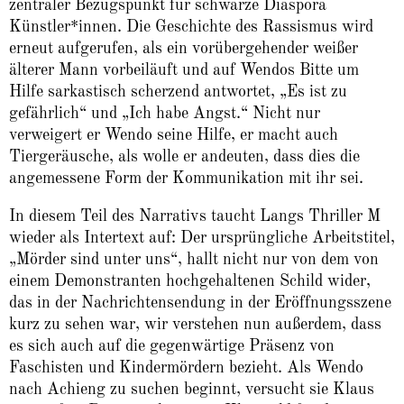
zentraler Bezugspunkt für schwarze Diaspora
Künstler*innen. Die Geschichte des Rassismus wird
erneut aufgerufen, als ein vorübergehender weißer
älterer Mann vorbeiläuft und auf Wendos Bitte um
Hilfe sarkastisch scherzend antwortet, „Es ist zu
gefährlich“ und „Ich habe Angst.“ Nicht nur
verweigert er Wendo seine Hilfe, er macht auch
Tiergeräusche, als wolle er andeuten, dass dies die
angemessene Form der Kommunikation mit ihr sei.
In diesem Teil des Narrativs taucht Langs Thriller M
wieder als Intertext auf: Der ursprüngliche Arbeitstitel,
„Mörder sind unter uns“, hallt nicht nur von dem von
einem Demonstranten hochgehaltenen Schild wider,
das in der Nachrichtensendung in der Eröffnungsszene
kurz zu sehen war, wir verstehen nun außerdem, dass
es sich auch auf die gegenwärtige Präsenz von
Faschisten und Kindermördern bezieht. Als Wendo
nach Achieng zu suchen beginnt, versucht sie Klaus