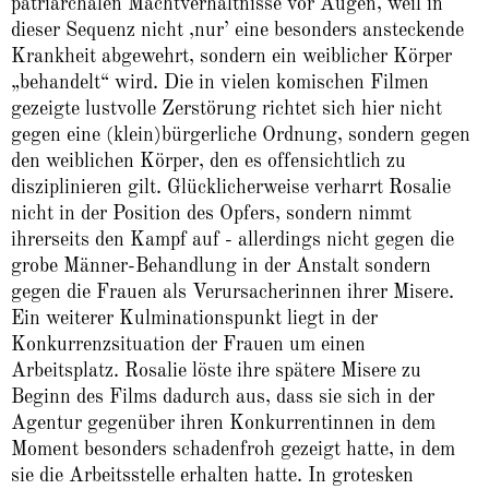
patriarchalen Machtverhältnisse vor Augen, weil in
dieser Sequenz nicht ‚nur’ eine besonders ansteckende
Krankheit abgewehrt, sondern ein weiblicher Körper
„behandelt“ wird. Die in vielen komischen Filmen
gezeigte lustvolle Zerstörung richtet sich hier nicht
gegen eine (klein)bürgerliche Ordnung, sondern gegen
den weiblichen Körper, den es offensichtlich zu
disziplinieren gilt. Glücklicherweise verharrt Rosalie
nicht in der Position des Opfers, sondern nimmt
ihrerseits den Kampf auf - allerdings nicht gegen die
grobe Männer-Behandlung in der Anstalt sondern
gegen die Frauen als Verursacherinnen ihrer Misere.
Ein weiterer Kulminationspunkt liegt in der
Konkurrenzsituation der Frauen um einen
Arbeitsplatz. Rosalie löste ihre spätere Misere zu
Beginn des Films dadurch aus, dass sie sich in der
Agentur gegenüber ihren Konkurrentinnen in dem
Moment besonders schadenfroh gezeigt hatte, in dem
sie die Arbeitsstelle erhalten hatte. In grotesken