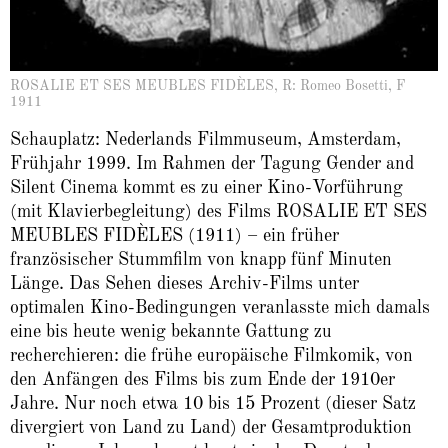
ROSALIE ET SES MEUBLES FIDÈLES, R: Romeo Bosetti, F
1911
Schauplatz: Nederlands Filmmuseum, Amsterdam,
Frühjahr 1999. Im Rahmen der Tagung Gender and
Silent Cinema kommt es zu einer Kino-Vorführung
(mit Klavierbegleitung) des Films ROSALIE ET SES
MEUBLES FIDÈLES (1911) – ein früher
französischer Stummfilm von knapp fünf Minuten
Länge. Das Sehen dieses Archiv-Films unter
optimalen Kino-Bedingungen veranlasste mich damals
eine bis heute wenig bekannte Gattung zu
recherchieren: die frühe europäische Filmkomik, von
den Anfängen des Films bis zum Ende der 1910er
Jahre. Nur noch etwa 10 bis 15 Prozent (dieser Satz
divergiert von Land zu Land) der Gesamtproduktion