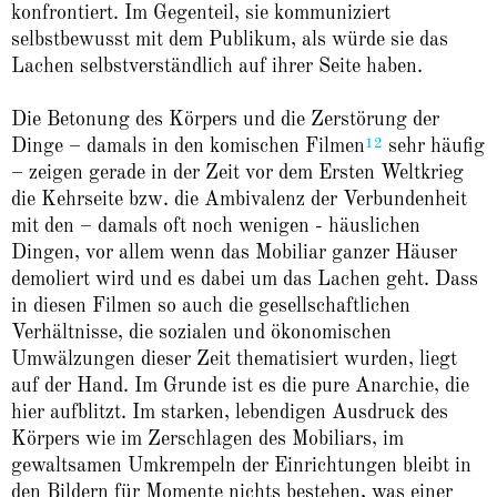
konfrontiert. Im Gegenteil, sie kommuniziert
selbstbewusst mit dem Publikum, als würde sie das
Lachen selbstverständlich auf ihrer Seite haben.
Die Betonung des Körpers und die Zerstörung der
12
Dinge – damals in den komischen Filmen
sehr häufig
– zeigen gerade in der Zeit vor dem Ersten Weltkrieg
die Kehrseite bzw. die Ambivalenz der Verbundenheit
mit den – damals oft noch wenigen - häuslichen
Dingen, vor allem wenn das Mobiliar ganzer Häuser
demoliert wird und es dabei um das Lachen geht. Dass
in diesen Filmen so auch die gesellschaftlichen
Verhältnisse, die sozialen und ökonomischen
Umwälzungen dieser Zeit thematisiert wurden, liegt
auf der Hand. Im Grunde ist es die pure Anarchie, die
hier aufblitzt. Im starken, lebendigen Ausdruck des
Körpers wie im Zerschlagen des Mobiliars, im
gewaltsamen Umkrempeln der Einrichtungen bleibt in
den Bildern für Momente nichts bestehen, was einer