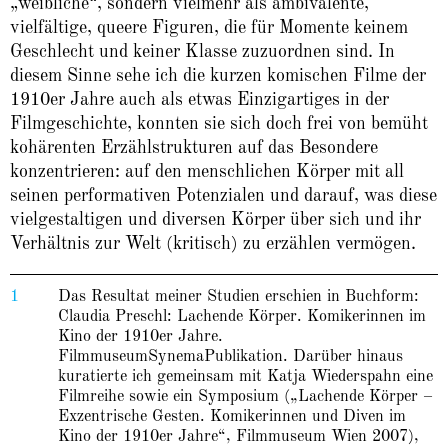
„weibliche“, sondern vielmehr als ambivalente,
vielfältige, queere Figuren, die für Momente keinem
Geschlecht und keiner Klasse zuzuordnen sind. In
diesem Sinne sehe ich die kurzen komischen Filme der
1910er Jahre auch als etwas Einzigartiges in der
Filmgeschichte, konnten sie sich doch frei von bemüht
kohärenten Erzählstrukturen auf das Besondere
konzentrieren: auf den menschlichen Körper mit all
seinen performativen Potenzialen und darauf, was diese
vielgestaltigen und diversen Körper über sich und ihr
Verhältnis zur Welt (kritisch) zu erzählen vermögen.
1
Das Resultat meiner Studien erschien in Buchform:
Claudia Preschl: Lachende Körper. Komikerinnen im
Kino der 1910er Jahre.
FilmmuseumSynemaPublikation. Darüber hinaus
kuratierte ich gemeinsam mit Katja Wiederspahn eine
Filmreihe sowie ein Symposium („Lachende Körper –
Exzentrische Gesten. Komikerinnen und Diven im
Kino der 1910er Jahre“, Filmmuseum Wien 2007),