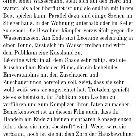
öffnet einen Wasserhahn, stellt sich auf den Herd und
wartet, bis alles überflutet ist und sie endlich mit ihrem
Boot spielen kann. Parallel dazu sind einige Szenen im
Stiegenhaus, in der Wohnung unterhalb oder im Keller
zu sehen: Die Bewohner kämpfen verzweifelt gegen die
Wassermassen. Am Ende sitzt Léontine seelenruhig in
einer Tonne, lässt sich im Wasser treiben und wirft
dem Publikum eine Kusshand zu.
Léontine wirkt in all dem Chaos sehr ruhig, erst die
Kusshand am Ende des Films, die ein lächelndes
Einverständnis mit den Zuschauern und
Zuschauerinnen herstellen soll, zeigt, dass sie sehr
wohl weiß, was sie angerichtet hat. Trotzdem genießt
sie es schelmisch, ihr Publikum zum Lachen zu
verführen und zum Komplizen ihrer Taten zu machen.
Bemerkenswert ist an diesem Film auch, dass ihr
Handeln am Ende zu keinen sichtbaren Konsequenzen
führt, dass sie nicht „bestraft“ wird. Weder wird sie
verbannt, noch ist sie mit dem Zorn der Hausbewohner