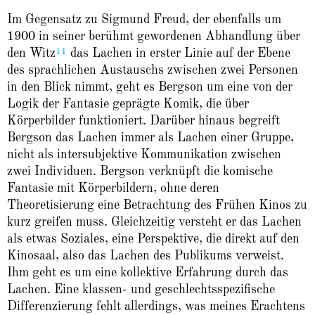
Im Gegensatz zu Sigmund Freud, der ebenfalls um
1900 in seiner berühmt gewordenen Abhandlung über
11
den Witz
das Lachen in erster Linie auf der Ebene
des sprachlichen Austauschs zwischen zwei Personen
in den Blick nimmt, geht es Bergson um eine von der
Logik der Fantasie geprägte Komik, die über
Körperbilder funktioniert. Darüber hinaus begreift
Bergson das Lachen immer als Lachen einer Gruppe,
nicht als intersubjektive Kommunikation zwischen
zwei Individuen. Bergson verknüpft die komische
Fantasie mit Körperbildern, ohne deren
Theoretisierung eine Betrachtung des Frühen Kinos zu
kurz greifen muss. Gleichzeitig versteht er das Lachen
als etwas Soziales, eine Perspektive, die direkt auf den
Kinosaal, also das Lachen des Publikums verweist.
Ihm geht es um eine kollektive Erfahrung durch das
Lachen. Eine klassen- und geschlechtsspezifische
Differenzierung fehlt allerdings, was meines Erachtens