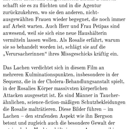
schafft sie es zu flüchten und in die Agentur
zurückzukehren, wo sie den anderen, nicht-
ausgewählten Frauen wieder begegnet, die noch immer
auf Arbeit warten. Auch Herr und Frau Petipas sind
anwesend, weil sie sich eine neue Haushälterin
vermitteln lassen wollen. Als Rosalie erfährt, warum
sie so behandelt worden ist, schlägt sie auf die
„Verursacherinnen“ ihres Missgeschicks kräftig ein.
Das Lachen verdichtet sich in diesem Film an
mehreren Kulminationspunkten, insbesondere in der
Sequenz, die in der Cholera-Behandlungsanstalt spielt,
in der Rosalies Körper massivsten körperlichen
Attacken ausgesetzt ist. Es sind Männer in Taucher-
ähnlichen, science-fiction-mäßigen Schutzbekleidungen
die Rosalie malträtieren. Diese Bilder führen – im
Lachen – den strafenden Aspekt wie ihn Bergson
betont und zugleich auch die besondere Gewalt der