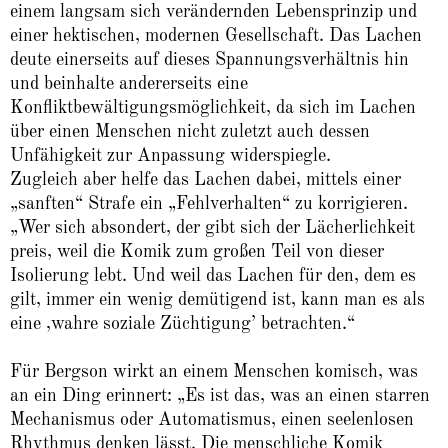
einem langsam sich verändernden Lebensprinzip und
einer hektischen, modernen Gesellschaft. Das Lachen
deute einerseits auf dieses Spannungsverhältnis hin
und beinhalte andererseits eine
Konfliktbewältigungsmöglichkeit, da sich im Lachen
über einen Menschen nicht zuletzt auch dessen
Unfähigkeit zur Anpassung widerspiegle.
Zugleich aber helfe das Lachen dabei, mittels einer
„sanften“ Strafe ein „Fehlverhalten“ zu korrigieren.
„Wer sich absondert, der gibt sich der Lächerlichkeit
preis, weil die Komik zum großen Teil von dieser
Isolierung lebt. Und weil das Lachen für den, dem es
gilt, immer ein wenig demütigend ist, kann man es als
eine ‚wahre soziale Züchtigung’ betrachten.“
Für Bergson wirkt an einem Menschen komisch, was
an ein Ding erinnert: „Es ist das, was an einen starren
Mechanismus oder Automatismus, einen seelenlosen
Rhythmus denken lässt. Die menschliche Komik