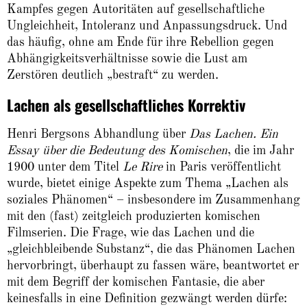
Kampfes gegen Autoritäten auf gesellschaftliche
Ungleichheit, Intoleranz und Anpassungsdruck. Und
das häufig, ohne am Ende für ihre Rebellion gegen
Abhängigkeitsverhältnisse sowie die Lust am
Zerstören deutlich „bestraft“ zu werden.
Lachen als gesellschaftliches Korrektiv
Henri Bergsons Abhandlung über
Das Lachen. Ein
Essay über die Bedeutung des Komischen
, die im Jahr
1900 unter dem Titel
Le Rire
in Paris veröffentlicht
wurde, bietet einige Aspekte zum Thema „Lachen als
soziales Phänomen“ – insbesondere im Zusammenhang
mit den (fast) zeitgleich produzierten komischen
Filmserien. Die Frage, wie das Lachen und die
„gleichbleibende Substanz“, die das Phänomen Lachen
hervorbringt, überhaupt zu fassen wäre, beantwortet er
mit dem Begriff der komischen Fantasie, die aber
keinesfalls in eine Definition gezwängt werden dürfe: