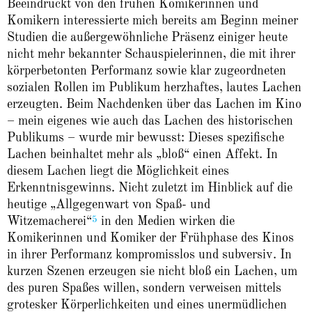
Beeindruckt von den frühen Komikerinnen und
Komikern interessierte mich bereits am Beginn meiner
Studien die außergewöhnliche Präsenz einiger heute
nicht mehr bekannter Schauspielerinnen, die mit ihrer
körperbetonten Performanz sowie klar zugeordneten
sozialen Rollen im Publikum herzhaftes, lautes Lachen
erzeugten. Beim Nachdenken über das Lachen im Kino
– mein eigenes wie auch das Lachen des historischen
Publikums – wurde mir bewusst: Dieses spezifische
Lachen beinhaltet mehr als „bloß“ einen Affekt. In
diesem Lachen liegt die Möglichkeit eines
Erkenntnisgewinns. Nicht zuletzt im Hinblick auf die
heutige „Allgegenwart von Spaß- und
5
Witzemacherei“
in den Medien wirken die
Komikerinnen und Komiker der Frühphase des Kinos
in ihrer Performanz kompromisslos und subversiv. In
kurzen Szenen erzeugen sie nicht bloß ein Lachen, um
des puren Spaßes willen, sondern verweisen mittels
grotesker Körperlichkeiten und eines unermüdlichen