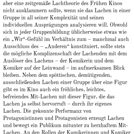
aber eine zeitgemäße Lachtheorie des Frühen Kinos
nicht ausklammern sollte, wenn sie das Lachen in einer
Gruppe in all seiner Komplexität und seinen
individuellen Ausprägungen analysieren will. Obwohl
sich in jeder Gruppenbildung üblicherweise etwas wie
ein „Wir“-Gefühl im Verhältnis zum – manchmal auch
Ausschluss des – „Anderen“ konstituiert, sollte stets
die mögliche Komplizenschaft der Lachenden mit dem
Auslöser des Lachens – der Komikerin und dem
Komiker auf der Leinwand – im aufmerksamen Blick
bleiben. Neben dem spöttischen, demütigenden,
ausschließenden Lachen einer Gruppe über eine Figur
gibt es im Kino auch ein fröhliches, leichtes,
befreiendes Mit-Lachen mit dieser Figur, die das
Lachen ja selbst hervorruft – durch ihr eigenes
Lachen. Die gekonnte Performanz von
Protagonistinnen und Protagonisten erzeugt Lachen
und bewegt ein Publikum mitunter zu herzhaftem Mit-
Lachen. An den Rollen der Komikerinnen und Komiker