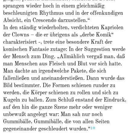
sprangen wieder hoch in einem gleichmäßig
beschleunigten Rhythmus und in der offenkundigen
Absicht, ein Crescendo darzustellen.“
In den ständig wiederholten, verdichteten Kapriolen
der Clowns – die er übrigens als „derbe Komik“
charakterisiert -, trete eine besondere Kraft der
komischen Fantasie zutage: In der Suggestion werde
der Mensch zum Ding. „Allmählich vergaß man, daß
man Menschen aus Fleisch und Blut vor sich hatte.
Man dachte an irgendwelche Pakete, die sich
fallenließen und aneinanderstießen. Dann wurde das
Bild bestimmter. Die Formen schienen runder zu
werden, die Körper schienen zu rollen und sich zu
Kugeln zu ballen. Zum Schluß enstand der Eindruck,
auf den hin die ganze Szene mehr oder weniger
unbewußt angelegt war: Man sah nur noch
Gummibälle, Gummibälle, die von allen Seiten
10
gegeneinander geschleudert wurden.“