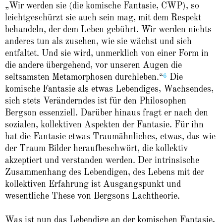
„Wir werden sie (die komische Fantasie, CWP), so
leichtgeschürzt sie auch sein mag, mit dem Respekt
behandeln, der dem Leben gebührt. Wir werden nichts
anderes tun als zusehen, wie sie wächst und sich
entfaltet. Und sie wird, unmerklich von einer Form in
die andere übergehend, vor unseren Augen die
6
seltsamsten Metamorphosen durchleben.“
Die
komische Fantasie als etwas Lebendiges, Wachsendes,
sich stets Veränderndes ist für den Philosophen
Bergson essenziell. Darüber hinaus fragt er nach den
sozialen, kollektiven Aspekten der Fantasie. Für ihn
hat die Fantasie etwas Traumähnliches, etwas, das wie
der Traum Bilder heraufbeschwört, die kollektiv
akzeptiert und verstanden werden. Der intrinsische
Zusammenhang des Lebendigen, des Lebens mit der
kollektiven Erfahrung ist Ausgangspunkt und
wesentliche These von Bergsons Lachtheorie.
Was ist nun das Lebendige an der komischen Fantasie,