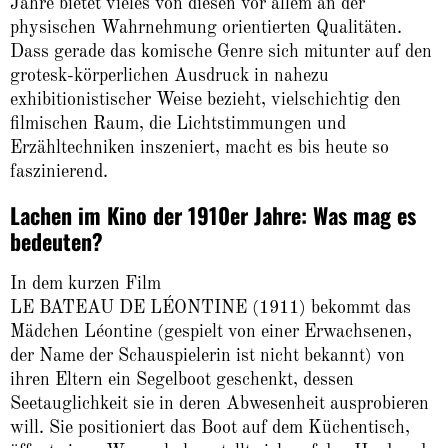
Jahre bietet vieles von diesen vor allem an der
physischen Wahrnehmung orientierten Qualitäten.
Dass gerade das komische Genre sich mitunter auf den
grotesk-körperlichen Ausdruck in nahezu
exhibitionistischer Weise bezieht, vielschichtig den
filmischen Raum, die Lichtstimmungen und
Erzähltechniken inszeniert, macht es bis heute so
faszinierend.
Lachen im Kino der 1910er Jahre: Was mag es
bedeuten?
In dem kurzen Film
LE BATEAU DE LÉONTINE (1911) bekommt das
Mädchen Léontine (gespielt von einer Erwachsenen,
der Name der Schauspielerin ist nicht bekannt) von
ihren Eltern ein Segelboot geschenkt, dessen
Seetauglichkeit sie in deren Abwesenheit ausprobieren
will. Sie positioniert das Boot auf dem Küchentisch,