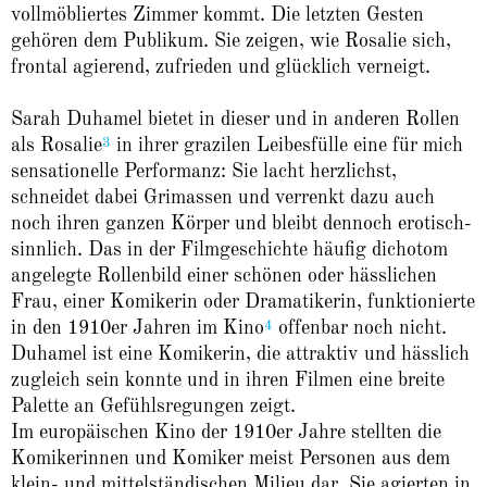
vollmöbliertes Zimmer kommt. Die letzten Gesten
gehören dem Publikum. Sie zeigen, wie Rosalie sich,
frontal agierend, zufrieden und glücklich verneigt.
Sarah Duhamel bietet in dieser und in anderen Rollen
3
als Rosalie
in ihrer grazilen Leibesfülle eine für mich
sensationelle Performanz: Sie lacht herzlichst,
schneidet dabei Grimassen und verrenkt dazu auch
noch ihren ganzen Körper und bleibt dennoch erotisch-
sinnlich. Das in der Filmgeschichte häufig dichotom
angelegte Rollenbild einer schönen oder hässlichen
Frau, einer Komikerin oder Dramatikerin, funktionierte
4
in den 1910er Jahren im Kino
offenbar noch nicht.
Duhamel ist eine Komikerin, die attraktiv und hässlich
zugleich sein konnte und in ihren Filmen eine breite
Palette an Gefühlsregungen zeigt.
Im europäischen Kino der 1910er Jahre stellten die
Komikerinnen und Komiker meist Personen aus dem
klein- und mittelständischen Milieu dar. Sie agierten in