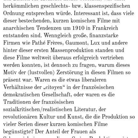
herkömmlichen geschlechts- bzw. klassenspezifischen
Ordnung entsprechen würde. Interessant ist, dass viele
dieser bestechenden, kurzen komischen Filme mit
anarchischen Tendenzen um 1910 in Frankreich
entstanden sind. Wenngleich große, finanzstarke
Firmen wie Pathé Frères, Gaumont, Lux und andere
hinter dieser ersten Massenproduktion standen und
diese Filme weltweit überaus erfolgreich vertrieben
werden konnten, ist dennoch zu fragen, warum dieses
Motiv der (lustvollen) Zerstörung in diesen Filmen so
präsent war. Waren es die etwas liberaleren
Verhältnisse der „citoyen“ in der französischen
demokratischen Gesellschaft, oder waren es die
Traditionen der französischen
sozialkritischen/realistischen Literatur, der
revolutionären Kultur und Kunst, die die Produktion so
vieler Serien dieser kurzen komischen Filme
begünstigte? Der Anteil der Frauen als