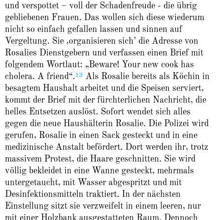
und verspottet – voll der Schadenfreude - die übrig
gebliebenen Frauen. Das wollen sich diese wiederum
nicht so einfach gefallen lassen und sinnen auf
Vergeltung. Sie ‚organisieren sich’ die Adresse von
Rosalies Dienstgebern und verfassen einen Brief mit
folgendem Wortlaut: „Beware! Your new cook has
13
cholera. A friend“.
Als Rosalie bereits als Köchin in
besagtem Haushalt arbeitet und die Speisen serviert,
kommt der Brief mit der fürchterlichen Nachricht, die
helles Entsetzen auslöst. Sofort wendet sich alles
gegen die neue Haushälterin Rosalie. Die Polizei wird
gerufen, Rosalie in einen Sack gesteckt und in eine
medizinische Anstalt befördert. Dort werden ihr, trotz
massivem Protest, die Haare geschnitten. Sie wird
völlig bekleidet in eine Wanne gesteckt, mehrmals
untergetaucht, mit Wasser abgespritzt und mit
Desinfektionsmitteln traktiert. In der nächsten
Einstellung sitzt sie verzweifelt in einem leeren, nur
mit einer Holzbank ausgestatteten Raum. Dennoch