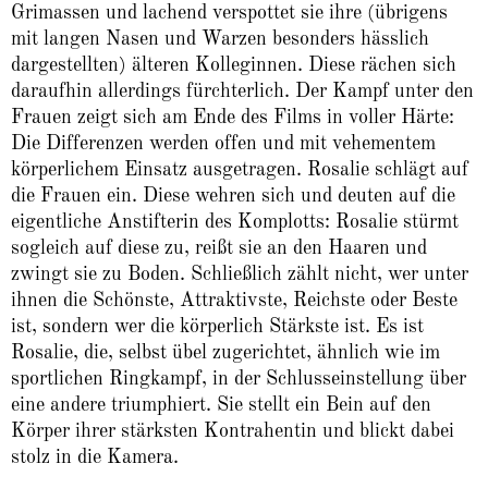
Grimassen und lachend verspottet sie ihre (übrigens
mit langen Nasen und Warzen besonders hässlich
dargestellten) älteren Kolleginnen. Diese rächen sich
daraufhin allerdings fürchterlich. Der Kampf unter den
Frauen zeigt sich am Ende des Films in voller Härte:
Die Differenzen werden offen und mit vehementem
körperlichem Einsatz ausgetragen. Rosalie schlägt auf
die Frauen ein. Diese wehren sich und deuten auf die
eigentliche Anstifterin des Komplotts: Rosalie stürmt
sogleich auf diese zu, reißt sie an den Haaren und
zwingt sie zu Boden. Schließlich zählt nicht, wer unter
ihnen die Schönste, Attraktivste, Reichste oder Beste
ist, sondern wer die körperlich Stärkste ist. Es ist
Rosalie, die, selbst übel zugerichtet, ähnlich wie im
sportlichen Ringkampf, in der Schlusseinstellung über
eine andere triumphiert. Sie stellt ein Bein auf den
Körper ihrer stärksten Kontrahentin und blickt dabei
stolz in die Kamera.