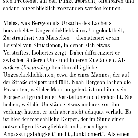
sich Probleme, auf den Punkt gebracht, offenbaren und
sodann augenblicklich verstanden werden können.
Vieles, was Bergson als Ursache des Lachens
hervorhebt – Ungeschicklichkeiten, Ungelenktheit,
Zerstreutheit von Menschen – thematisiert er am
Beispiel von Situationen, in denen sich etwas
Versteiftes, Isoliertes zeigt. Dabei differenziert er
zwischen äußeren Um- und inneren Zuständen. Als
äußere Umstände
gelten ihm alltägliche
Ungeschicklichkeiten, etwa die eines Mannes, der auf
der Straße stolpert und fällt. Nach Bergson lachen die
Passanten, weil der Mann ungelenk ist und ihm sein
Körper aufgrund einer Versteifung nicht gehorcht. Sie
lachen, weil die Umstände etwas anderes von ihm
verlangt hätten, er sich aber nicht adäquat verhält. Es
ist hier der menschliche Körper, der im Sinne einer
notwendigen Beweglichkeit und „lebendigen
Anpassungsfähigkeit“ nicht „funktioniert“. Als einen