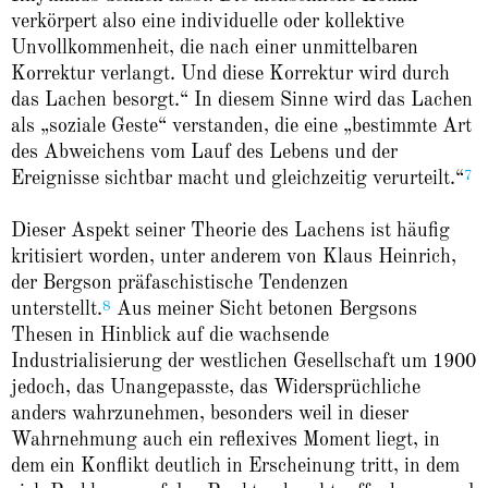
verkörpert also eine individuelle oder kollektive
Unvollkommenheit, die nach einer unmittelbaren
Korrektur verlangt. Und diese Korrektur wird durch
das Lachen besorgt.“ In diesem Sinne wird das Lachen
als „soziale Geste“ verstanden, die eine „bestimmte Art
des Abweichens vom Lauf des Lebens und der
7
Ereignisse sichtbar macht und gleichzeitig verurteilt.“
Dieser Aspekt seiner Theorie des Lachens ist häufig
kritisiert worden, unter anderem von Klaus Heinrich,
der Bergson präfaschistische Tendenzen
8
unterstellt.
Aus meiner Sicht betonen Bergsons
Thesen in Hinblick auf die wachsende
Industrialisierung der westlichen Gesellschaft um 1900
jedoch, das Unangepasste, das Widersprüchliche
anders wahrzunehmen, besonders weil in dieser
Wahrnehmung auch ein reflexives Moment liegt, in
dem ein Konflikt deutlich in Erscheinung tritt, in dem