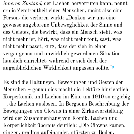
inneren Zustand
, der Lachen hervorrufen kann, nennt
er die Zerstreutheit eines Menschen, meint also eine
Person, die verloren wirkt: „Denken wir uns eine
gewisse angeborene Unbeweglichkeit der Sinne und
des Geistes, die bewirkt, dass ein Mensch sieht, was
nicht mehr ist, hört, was nicht mehr tönt, sagt, was
nicht mehr passt, kurz, dass der sich in einer
vergangenen und unwirklich gewordenen Situation
häuslich einrichtet, während er sich doch der
9
augenblicklichen Wirklichkeit anpassen sollte.“
Es sind die Haltungen, Bewegungen und Gesten der
Menschen – genau dies macht die Lektüre hinsichtlich
Körperkomik und Lachen im Kino um 1910 so ergiebig
–, die Lachen auslösen. In Bergsons Beschreibung der
Bewegungen von Clowns in einer Zirkusvorstellung
wird der Zusammenhang von Komik, Lachen und
Körperlichkeit überaus deutlich: „Die Clowns kamen,
gingen, prallten aufeinander, stürzten zu Boden,