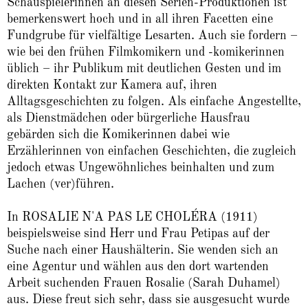
Schauspielerinnen an diesen Serien-Produktionen ist
bemerkenswert hoch und in all ihren Facetten eine
Fundgrube für vielfältige Lesarten. Auch sie fordern –
wie bei den frühen Filmkomikern und -komikerinnen
üblich – ihr Publikum mit deutlichen Gesten und im
direkten Kontakt zur Kamera auf, ihren
Alltagsgeschichten zu folgen. Als einfache Angestellte,
als Dienstmädchen oder bürgerliche Hausfrau
gebärden sich die Komikerinnen dabei wie
Erzählerinnen von einfachen Geschichten, die zugleich
jedoch etwas Ungewöhnliches beinhalten und zum
Lachen (ver)führen.
In ROSALIE N'A PAS LE CHOLÉRA (1911)
beispielsweise sind Herr und Frau Petipas auf der
Suche nach einer Haushälterin. Sie wenden sich an
eine Agentur und wählen aus den dort wartenden
Arbeit suchenden Frauen Rosalie (Sarah Duhamel)
aus. Diese freut sich sehr, dass sie ausgesucht wurde