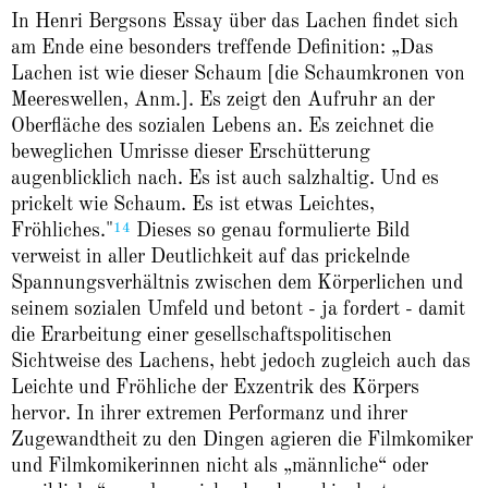
In Henri Bergsons Essay über das Lachen findet sich
am Ende eine besonders treffende Definition: „Das
Lachen ist wie dieser Schaum [die Schaumkronen von
Meereswellen, Anm.]. Es zeigt den Aufruhr an der
Oberfläche des sozialen Lebens an. Es zeichnet die
beweglichen Umrisse dieser Erschütterung
augenblicklich nach. Es ist auch salzhaltig. Und es
prickelt wie Schaum. Es ist etwas Leichtes,
14
Fröhliches."
Dieses so genau formulierte Bild
verweist in aller Deutlichkeit auf das prickelnde
Spannungsverhältnis zwischen dem Körperlichen und
seinem sozialen Umfeld und betont - ja fordert - damit
die Erarbeitung einer gesellschaftspolitischen
Sichtweise des Lachens, hebt jedoch zugleich auch das
Leichte und Fröhliche der Exzentrik des Körpers
hervor. In ihrer extremen Performanz und ihrer
Zugewandtheit zu den Dingen agieren die Filmkomiker
und Filmkomikerinnen nicht als „männliche“ oder