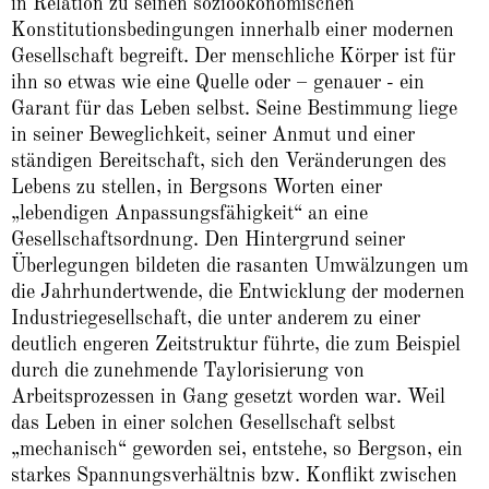
in Relation zu seinen sozioökonomischen
Konstitutionsbedingungen innerhalb einer modernen
Gesellschaft begreift. Der menschliche Körper ist für
ihn so etwas wie eine Quelle oder – genauer - ein
Garant für das Leben selbst. Seine Bestimmung liege
in seiner Beweglichkeit, seiner Anmut und einer
ständigen Bereitschaft, sich den Veränderungen des
Lebens zu stellen, in Bergsons Worten einer
„lebendigen Anpassungsfähigkeit“ an eine
Gesellschaftsordnung. Den Hintergrund seiner
Überlegungen bildeten die rasanten Umwälzungen um
die Jahrhundertwende, die Entwicklung der modernen
Industriegesellschaft, die unter anderem zu einer
deutlich engeren Zeitstruktur führte, die zum Beispiel
durch die zunehmende Taylorisierung von
Arbeitsprozessen in Gang gesetzt worden war. Weil
das Leben in einer solchen Gesellschaft selbst
„mechanisch“ geworden sei, entstehe, so Bergson, ein
starkes Spannungsverhältnis bzw. Konflikt zwischen