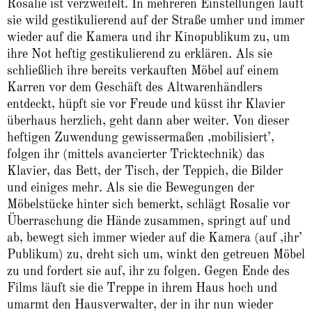
Rosalie ist verzweifelt. In mehreren Einstellungen läuft
sie wild gestikulierend auf der Straße umher und immer
wieder auf die Kamera und ihr Kinopublikum zu, um
ihre Not heftig gestikulierend zu erklären. Als sie
schließlich ihre bereits verkauften Möbel auf einem
Karren vor dem Geschäft des Altwarenhändlers
entdeckt, hüpft sie vor Freude und küsst ihr Klavier
überhaus herzlich, geht dann aber weiter. Von dieser
heftigen Zuwendung gewissermaßen ‚mobilisiert’,
folgen ihr (mittels avancierter Tricktechnik) das
Klavier, das Bett, der Tisch, der Teppich, die Bilder
und einiges mehr. Als sie die Bewegungen der
Möbelstücke hinter sich bemerkt, schlägt Rosalie vor
Überraschung die Hände zusammen, springt auf und
ab, bewegt sich immer wieder auf die Kamera (auf ‚ihr’
Publikum) zu, dreht sich um, winkt den getreuen Möbel
zu und fordert sie auf, ihr zu folgen. Gegen Ende des
Films läuft sie die Treppe in ihrem Haus hoch und
umarmt den Hausverwalter, der in ihr nun wieder