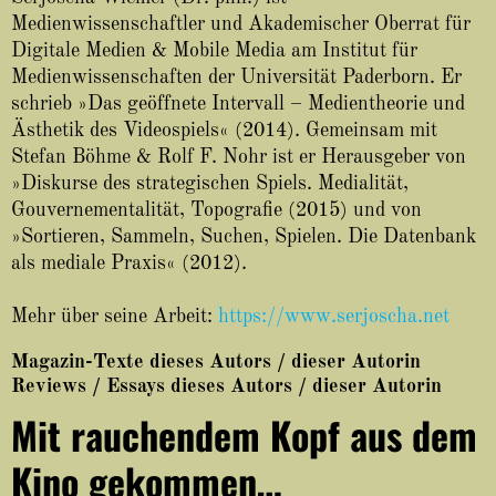
About
Medienwissenschaftler und Akademischer Oberrat für
Digitale Medien & Mobile Media am Institut für
Medienwissenschaften der Universität Paderborn. Er
schrieb »Das geöffnete Intervall – Medientheorie und
Ästhetik des Videospiels« (2014). Gemeinsam mit
Stefan Böhme & Rolf F. Nohr ist er Herausgeber von
»Diskurse des strategischen Spiels. Medialität,
Gouvernementalität, Topografie (2015) und von
»Sortieren, Sammeln, Suchen, Spielen. Die Datenbank
als mediale Praxis« (2012).
Mehr über seine Arbeit:
https://www.serjoscha.net
Magazin-Texte dieses Autors / dieser Autorin
Reviews / Essays dieses Autors / dieser Autorin
Mit rauchendem Kopf aus dem
Kino gekommen…