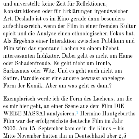
und unver­stellt: keine Zeit für Reflektionen,
Konstruktionen oder für Erklärungen irgendwelcher
Art. Deshalb ist es im Kino gerade dann besonders
aufschlussreich, wenn der Film in einer fremden Kultur
spielt und die Analyse einen ethnologischen Fokus hat.
Als Ergebnis einer Interaktion zwischen Publikum und
Film wird das spontane Lachen zu einem höchst
interessanten Indikator. Dabei geht es nicht um Häme
oder Schadenfreude. Es geht nicht um Ironie,
Sarkasmus oder Witz. Und es geht auch nicht um
Satire, Parodie oder eine andere bewusst angelegte
Form der Komik. Aber um was geht es dann?
Exemplarisch werde ich die Form des Lachens, um die
es mir hier geht, an einer Szene aus dem Film DIE
1
WEIßE MASSAI
analysieren.
Hermine Huntgeburths
Film war der erfolgreichste deutsche Film im Jahr
2005. Am 15. September kam er in die Kinos – bis
Mitte November hatten ihn in Deutschland über 2,5