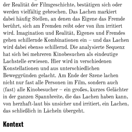
der Realität der Filmgeschichte, bestätigen sich oder
werden vielfältig gebrochen. Das Lachen markiert
dabei häufig Stellen, an denen das Eigene das Fremde
berührt, sich am Fremden reibt oder von ihm irritiert
wird. Imagination und Realität, Eigenes und Fremdes
gehen schillernde Kombi­nationen ein – und das Lachen
wird dabei ebenso schillernd. Die analysierte Sequenz
hat sich bei mehreren Kinobesuchen als eindeutige
Lachstelle erwiesen. Hier wird in verschiedenen
Konstellationen und aus unterschiedlichen
Beweggründen gelacht. Am Ende der Szene lachen
nicht nur fast alle Personen im Film, sondern auch
(fast) alle Kinobesucher – ein großes, kurzes Gelächter
in der ganzen Spann­breite, die das Lachen haben kann,
von herzhaft-laut bis unsicher und irritiert, ein La­chen,
das schließlich in Lächeln übergeht.
Kontext