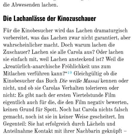
die Abwesenden lachen.
Die Lachanlässe der Kinozuschauer
Für die Kinobesucher wird das Lachen dramaturgisch
vorbereitet, was das Lachen zwar nicht garantiert, aber
wahrscheinlicher macht. Doch warum lachen die
Zuschauer? Lachen sie alle Carola aus? Oder lachen
sie einfach mit, weil Lachen ansteckend ist? Weil die
„kreatürlich-anarchische Fröhlichkeit uns zum
19
Mitlachen verführen kann?“
Gleichgültig ob die
Kinobesucher das Buch
Die weiße Massai
kennen oder
nicht, und ob sie Carolas Verhalten tolerieren oder
nicht: Es gibt nach der ersten Viertelstunde Film
eigentlich auch für die, die den Film negativ bewerten,
keinen Grund für Spott. Noch hat Carola nichts falsch
gemacht, noch ist sie in keiner Weise gescheitert. Im
Gegenteil: Sie hat erfolgreich durch Lächeln und
Anteilnahme Kontakt mit ihrer Nachbarin geknüpft –