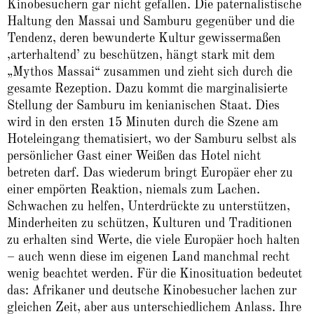
Kinobesuchern gar nicht gefallen. Die paternalistische
Haltung den Massai und Samburu gegenüber und die
Tendenz, deren bewunderte Kultur gewissermaßen
‚arterhaltend’ zu beschützen, hängt stark mit dem
„Mythos Massai“ zusammen und zieht sich durch die
gesamte Rezeption. Dazu kommt die marginalisierte
Stellung der Samburu im kenianischen Staat. Dies
wird in den ersten 15 Minuten durch die Szene am
Hoteleingang thematisiert, wo der Samburu selbst als
persönlicher Gast einer Weißen das Hotel nicht
betreten darf. Das wiederum bringt Europäer eher zu
einer empörten Reaktion, niemals zum Lachen.
Schwachen zu helfen, Unterdrückte zu unterstützen,
Minderheiten zu schützen, Kulturen und Traditionen
zu erhalten sind Werte, die viele Europäer hoch halten
– auch wenn diese im eigenen Land manchmal recht
wenig beachtet werden. Für die Kinosituation bedeutet
das: Afrikaner und deutsche Kinobesucher lachen zur
gleichen Zeit, aber aus unterschiedlichem Anlass. Ihre