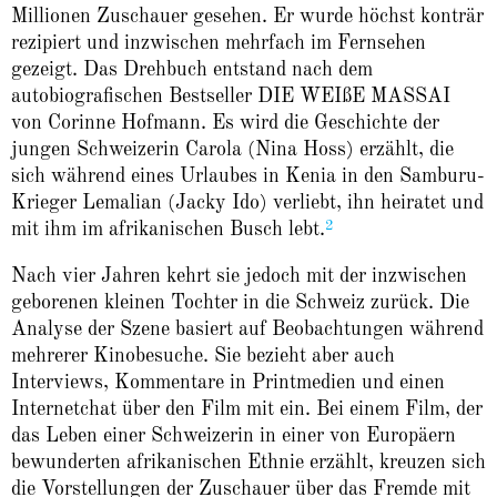
Millionen Zuschauer gesehen. Er wurde höchst konträr
rezipiert und inzwischen mehrfach im Fernsehen
gezeigt. Das Drehbuch entstand nach dem
autobiografischen Bestseller DIE WEIßE MASSAI
von Corinne Hofmann. Es wird die Geschichte der
jungen Schweizerin Carola (Nina Hoss) erzählt, die
sich während eines Urlaubes in Kenia in den Samburu-
Krieger Lemalian (Jacky Ido) verliebt, ihn heiratet und
2
mit ihm im afrikanischen Busch lebt.
Nach vier Jahren kehrt sie jedoch mit der inzwischen
geborenen kleinen Tochter in die Schweiz zurück. Die
Analyse der Szene basiert auf Beobachtungen während
mehrerer Kinobesuche. Sie bezieht aber auch
Interviews, Kommentare in Printmedien und einen
Internetchat über den Film mit ein. Bei einem Film, der
das Leben einer Schweizerin in einer von Europäern
bewunderten afrikanischen Ethnie erzählt, kreuzen sich
die Vorstellungen der Zuschauer über das Fremde mit