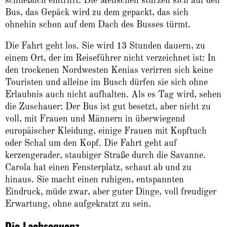
schließlich eintrifft. Die Menschen stürzen sich auf den
Bus, das Gepäck wird zu dem gepackt, das sich
ohnehin schon auf dem Dach des Busses türmt.
Die Fahrt geht los. Sie wird 13 Stunden dauern, zu
einem Ort, der im Reiseführer nicht verzeichnet ist: In
den trockenen Nordwesten Kenias verirren sich keine
Touristen und alleine im Busch dürfen sie sich ohne
Erlaubnis auch nicht aufhalten. Als es Tag wird, sehen
die Zuschauer: Der Bus ist gut besetzt, aber nicht zu
voll, mit Frauen und Männern in überwiegend
europäischer Kleidung, einige Frauen mit Kopftuch
oder Schal um den Kopf. Die Fahrt geht auf
kerzengera­der, staubiger Straße durch die Savanne.
Carola hat einen Fensterplatz, schaut ab und zu
hinaus. Sie macht einen ruhigen, entspannten
Eindruck, müde zwar, aber guter Dinge, voll freudiger
Erwartung, ohne aufgekratzt zu sein.
Die Lachsequenz