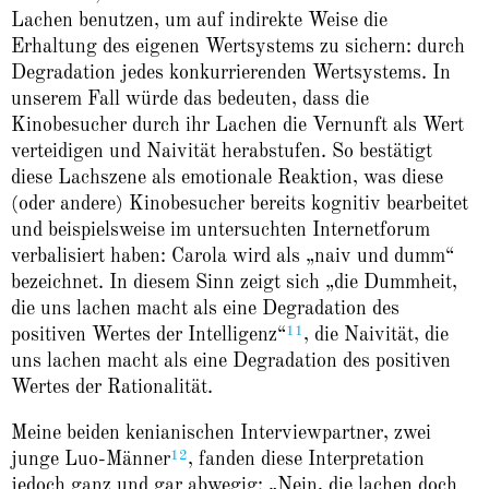
Lachen benutzen, um auf indirekte Weise die
Erhaltung des eigenen Wertsystems zu sichern: durch
Degradation jedes konkurrierenden Wertsystems. In
unserem Fall würde das bedeuten, dass die
Kinobesucher durch ihr Lachen die Vernunft als Wert
verteidigen und Naivität herabstufen. So bestätigt
diese Lachszene als emotionale Reaktion, was diese
(oder andere) Kinobesucher bereits kognitiv bearbeitet
und beispielsweise im untersuchten Internetforum
verbalisiert haben: Carola wird als „naiv und dumm“
bezeichnet. In diesem Sinn zeigt sich „die Dummheit,
die uns lachen macht als eine Degradation des
11
positiven Wertes der Intelligenz“
, die Naivität, die
uns lachen macht als eine Degradation des positiven
Wertes der Rationalität.
Meine beiden kenianischen Interviewpartner, zwei
12
junge Luo-Männer
, fanden diese Interpretation
jedoch ganz und gar abwegig: „Nein, die lachen doch