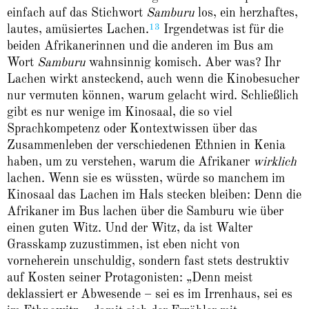
einfach auf das Stichwort
Samburu
los, ein herzhaftes,
13
lautes, amüsiertes Lachen.
Irgendetwas ist für die
beiden Afrikanerinnen und die anderen im Bus am
Wort
Samburu
wahnsinnig komisch. Aber was? Ihr
Lachen wirkt ansteckend, auch wenn die Kinobesucher
nur vermuten können, warum gelacht wird. Schließlich
gibt es nur wenige im Kinosaal, die so viel
Sprachkompetenz oder Kontextwissen über das
Zusammenleben der verschiedenen Ethnien in Kenia
haben, um zu verstehen, warum die Afrikaner
wirklich
lachen. Wenn sie es wüssten, würde so manchem im
Kinosaal das Lachen im Hals stecken bleiben: Denn die
Afrikaner im Bus lachen über die Samburu wie über
einen guten Witz. Und der Witz, da ist Walter
Grasskamp zuzustimmen, ist eben nicht von
vorneherein unschuldig, sondern fast stets destruktiv
auf Kosten seiner Protagonisten: „Denn meist
deklassiert er Abwesende – sei es im Irrenhaus, sei es