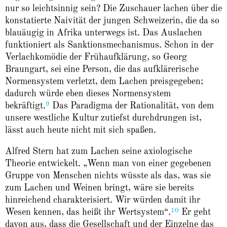
nur so leichtsinnig sein? Die Zuschauer lachen über die
konstatierte Naivität der jungen Schweizerin, die da so
blauäugig in Afrika unterwegs ist. Das Auslachen
funktioniert als Sanktionsmechanismus. Schon in der
Verlachkomödie der Frühaufklärung, so Georg
Braungart, sei eine Person, die das aufklärerische
Normensystem verletzt, dem Lachen preisgegeben;
dadurch würde eben dieses Normensystem
9
bekräftigt.
Das Paradigma der Rationalität, von dem
unsere westliche Kultur zutiefst durchdrungen ist,
lässt auch heute nicht mit sich spaßen.
Alfred Stern hat zum Lachen seine axiologische
Theorie entwickelt. „Wenn man von einer gegebenen
Gruppe von Menschen nichts wüsste als das, was sie
zum Lachen und Weinen bringt, wäre sie bereits
hinreichend charakterisiert. Wir würden damit ihr
10
Wesen kennen, das heißt ihr Wertsystem“.
Er geht
davon aus, dass die Gesellschaft und der Einzelne das