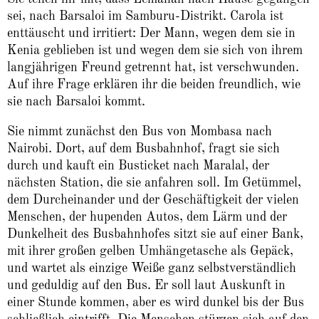
sei, nach Barsaloi im Samburu-Distrikt. Carola ist
enttäuscht und irritiert: Der Mann, wegen dem sie in
Kenia geblieben ist und wegen dem sie sich von ihrem
langjährigen Freund getrennt hat, ist verschwunden.
Auf ihre Frage erklären ihr die beiden freundlich, wie
sie nach Barsaloi kommt.
Sie nimmt zunächst den Bus von Mombasa nach
Nairobi. Dort, auf dem Busbahnhof, fragt sie sich
durch und kauft ein Busticket nach Maralal, der
nächsten Station, die sie anfahren soll. Im Getümmel,
dem Durcheinander und der Geschäftigkeit der vielen
Menschen, der hupenden Autos, dem Lärm und der
Dunkelheit des Busbahnhofes sitzt sie auf einer Bank,
mit ihrer großen gelben Umhängetasche als Gepäck,
und wartet als einzige Weiße ganz selbstverständlich
und geduldig auf den Bus. Er soll laut Auskunft in
einer Stunde kommen, aber es wird dunkel bis der Bus