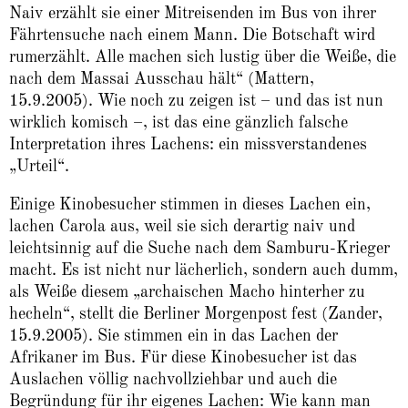
Naiv erzählt sie einer Mitreisenden im Bus von ihrer
Fährtensuche nach einem Mann. Die Botschaft wird
rumerzählt. Alle machen sich lustig über die Weiße, die
nach dem Massai Ausschau hält“ (Mattern,
15.9.2005). Wie noch zu zeigen ist – und das ist nun
wirklich komisch –, ist das eine gänzlich falsche
Interpretation ihres Lachens: ein missverstandenes
„Urteil“.
Einige Kinobesucher stimmen in dieses Lachen ein,
lachen Carola aus, weil sie sich derartig naiv und
leichtsinnig auf die Suche nach dem Samburu-Krieger
macht. Es ist nicht nur lächerlich, sondern auch dumm,
als Weiße diesem „archaischen Macho hinterher zu
hecheln“, stellt die Berliner Morgenpost fest (Zander,
15.9.2005). Sie stimmen ein in das Lachen der
Afrikaner im Bus. Für diese Kinobesucher ist das
Auslachen völlig nachvollziehbar und auch die
Begründung für ihr eigenes Lachen: Wie kann man