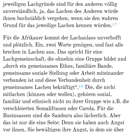
jeweiligen Lachgründe sind für den anderen völlig
unverständlich, ja, das Lachen des Anderen würde
ihnen buchstäblich vergehen, wenn sie den wahren
17
Grund für das jeweilige Lachen kennen würden.
Für die Afrikaner kommt der Lachanlass unverhofft
und plötzlich. Ein, zwei Worte genügen, und fast alle
brechen in Lachen aus. Das spricht für eine
Lachgemeinschaft, die ohnehin eine Gruppe bildet und
„durch ein gemeinsames Ethos, familiäre Bande,
gemeinsame soziale Stellung oder Arbeit miteinander
verbunden ist und diese Verbundenheit durch
18
gemeinsames Lachen bekräftigt“.
Die, die nicht
mitlachen (können oder wollen), gehören sozial,
familiär und ethnisch nicht zu ihrer Gruppe wie z.B. die
verschleierten Somalifrauen oder Carola. Für die
Businsassen sind die Samburu also lächerlich. Aber
das ist nur die eine Seite: Denn sie haben auch Angst
vor ihnen. Sie bewältigen ihre Angst, in dem sie über