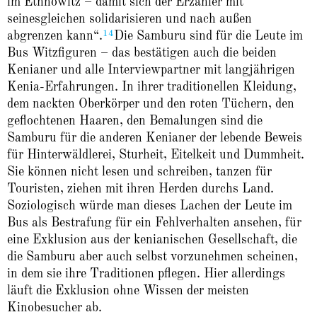
im Ethnowitz – damit sich der Erzähler mit
seinesgleichen solidarisieren und nach außen
14
abgrenzen kann“.
Die Samburu sind für die Leute im
Bus Witzfiguren – das bestätigen auch die beiden
Kenianer und alle Interviewpartner mit langjährigen
Kenia-Erfahrungen. In ihrer traditionellen Kleidung,
dem nackten Oberkörper und den roten Tüchern, den
geflochtenen Haaren, den Bemalungen sind die
Samburu für die anderen Kenianer der lebende Beweis
für Hinterwäldlerei, Sturheit, Eitelkeit und Dummheit.
Sie können nicht lesen und schreiben, tanzen für
Touristen, ziehen mit ihren Herden durchs Land.
Soziologisch würde man dieses Lachen der Leute im
Bus als Bestrafung für ein Fehlverhalten ansehen, für
eine Exklusion aus der kenianischen Gesellschaft, die
die Samburu aber auch selbst vorzunehmen scheinen,
in dem sie ihre Traditionen pflegen. Hier allerdings
läuft die Exklusion ohne Wissen der meisten
Kinobesucher ab.