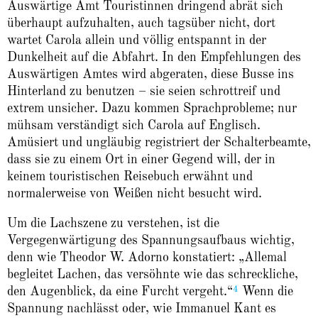
Auswärtige Amt Touristinnen dringend abrät sich
überhaupt aufzuhalten, auch tagsüber nicht, dort
wartet Carola allein und völlig entspannt in der
Dunkelheit auf die Abfahrt. In den Empfehlungen des
Auswärtigen Amtes wird abgeraten, diese Busse ins
Hinterland zu benutzen – sie seien schrottreif und
extrem unsicher. Dazu kommen Sprachprobleme; nur
mühsam verständigt sich Carola auf Englisch.
Amüsiert und ungläubig registriert der Schalterbeamte,
dass sie zu einem Ort in einer Gegend will, der in
keinem touristischen Reisebuch erwähnt und
normalerweise von Weißen nicht besucht wird.
Um die Lachszene zu verstehen, ist die
Vergegenwärtigung des Spannungsaufbaus wichtig,
denn wie Theodor W. Adorno konstatiert: „Allemal
begleitet Lachen, das versöhnte wie das schreckliche,
4
den Augenblick, da eine Furcht vergeht.“
Wenn die
Spannung nachlässt oder, wie Immanuel Kant es