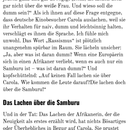
gar nicht über die weiße Frau. Und wieso soll die
dumm sein?“ Als ich ihnen auf diese Frage entgegne,
dass deutsche Kinobesucher Carola auslachen, weil sie
ihr Verhalten für naiv, dumm und leichtsinnig halten,
verschlägt es ihnen die Sprache. Ich fühle mich
unwohl. Das Wort „Rassismus“ ist plötzlich
unangenehm spürbar im Raum. Sie lächeln unsicher:
„Ja, aber was ist daran dumm? Wenn eine Europäerin
sich in einen Afrikaner verliebt, wenn es auch nur ein
Samburu ist – was ist daran dumm?“ Und
kopfschüttelnd: „Auf keinen Fall lachen sie über
Carola. Wie kommen die Leute darauf?Die lachen doch
über die Samburu!“
Das Lachen über die Samburu
Und in der Tat: Das Lachen der Afrikanerin, der die
Neuigkeit als erstes erzählt wird, hat nichts Bösartiges
oder Überhebliches in Bezug auf Carola. Sie prustet