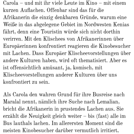
Carola – und mit ihr viele Leute im Kino – mit einem
kurzen Auflachen. Offenbar sind das für die
Afrikanerin die einzig denkbaren Gründe, warum eine
Weiße in das abgelegene Gebiet im Nordwesten Kenias
fährt, denn eine Touristin würde sich nicht dorthin
verirren. Mit den Klischees von Afrikanerinnen über
Europäerinnen konfrontiert reagieren die Kinobesucher
mit Lachen. Dass Europäer Klischeevorstellungen über
andere Kulturen haben, wird oft thematisiert. Aber es
ist offensichtlich amüsant, ja, komisch, mit
Klischeevorstellungen anderer Kulturen über uns
konfrontiert zu sein.
Als Carola den wahren Grund für ihre Busreise nach
Maralal nennt, nämlich ihre Suche nach Lemalian,
bricht die Afrikanerin in prustendes Lachen aus. Sie
erzählt die Neuigkeit gleich weiter – bis (fast) alle im
Bus lauthals lachen. Im allerersten Moment sind die
meisten Kinobesucher darüber vermutlich irritiert,