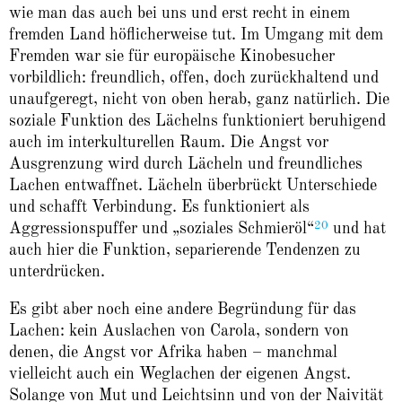
wie man das auch bei uns und erst recht in einem
fremden Land höflicherweise tut. Im Umgang mit dem
Fremden war sie für europäische Kinobesucher
vorbildlich: freundlich, offen, doch zurückhaltend und
unaufgeregt, nicht von oben herab, ganz natürlich. Die
soziale Funktion des Lächelns funktioniert beruhigend
auch im interkulturellen Raum. Die Angst vor
Ausgrenzung wird durch Lächeln und freundliches
Lachen entwaffnet. Lächeln überbrückt Unterschiede
und schafft Verbindung. Es funktioniert als
20
Aggressionspuffer und „soziales Schmieröl“
und hat
auch hier die Funktion, separierende Tendenzen zu
unterdrücken.
Es gibt aber noch eine andere Begründung für das
Lachen: kein Auslachen von Carola, sondern von
denen, die Angst vor Afrika haben – manchmal
vielleicht auch ein Weglachen der eigenen Angst.
Solange von Mut und Leichtsinn und von der Naivität