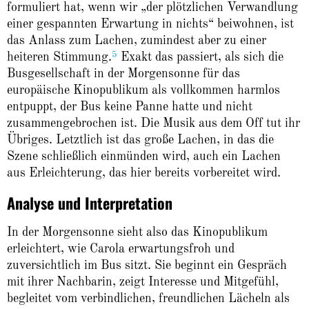
formuliert hat, wenn wir „der plötzlichen Verwandlung
einer gespannten Erwartung in nichts“ beiwohnen, ist
das Anlass zum Lachen, zumindest aber zu einer
5
heiteren Stimmung.
Exakt das passiert, als sich die
Busgesellschaft in der Morgensonne für das
europäische Kinopublikum als vollkommen harmlos
entpuppt, der Bus keine Panne hatte und nicht
zusammengebrochen ist. Die Musik aus dem Off tut ihr
Übriges. Letztlich ist das große Lachen, in das die
Szene schließlich einmünden wird, auch ein Lachen
aus Erleichterung, das hier bereits vorbereitet wird.
Analyse und Interpretation
In der Morgensonne sieht also das Kinopublikum
erleichtert, wie Carola erwartungsfroh und
zuversichtlich im Bus sitzt. Sie beginnt ein Gespräch
mit ihrer Nachbarin, zeigt Interesse und Mitgefühl,
begleitet vom verbindlichen, freundlichen Lächeln als