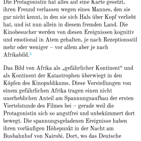
Die Protagonistin hat alles auf eine Karte gesetzt,
ihren Freund verlassen wegen eines Mannes, den sie
gar nicht kennt, in den sie sich Hals über Kopf verliebt
hat, und ist nun allein in diesem fremden Land. Die
Kinobesucher werden von diesen Ereignissen kognitiv
und emotional in Atem gehalten, je nach Rezeptionsstil
mehr oder weniger – vor allem aber je nach
3
Afrikabild.
Das Bild von Afrika als „gefährlicher Kontinent“ und
als Kontinent der Katastrophen überwiegt in den
Köpfen des Kinopublikums. Diese Vorstellungen von
einem gefährlichen Afrika tragen einen nicht
unerheblichen Anteil am Spannungsaufbau der ersten
Viertelstunde des Filmes bei – gerade weil die
Protagonistin sich so angstfrei und unbekümmert dort
bewegt. Die spannungsgeladenen Ereignisse haben
ihren vorläufigen Höhepunkt in der Nacht am
Busbahnhof von Nairobi. Dort, wo das Deutsche