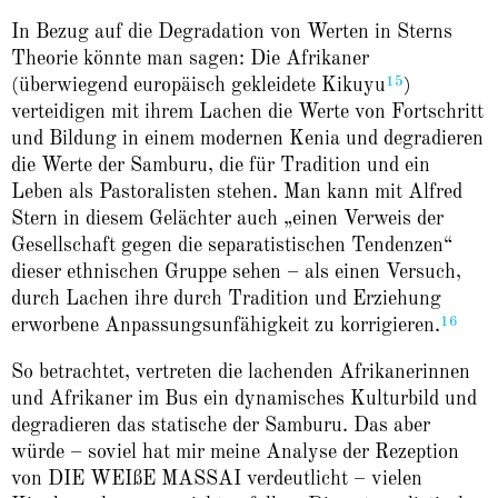
In Bezug auf die Degradation von Werten in Sterns
Theorie könnte man sagen: Die Afrikaner
15
(überwiegend europäisch gekleidete Kikuyu
)
verteidigen mit ihrem Lachen die Werte von Fortschritt
und Bildung in einem modernen Kenia und degradieren
die Werte der Samburu, die für Tradition und ein
Leben als Pastoralisten stehen. Man kann mit Alfred
Stern in diesem Gelächter auch „einen Verweis der
Gesellschaft gegen die separatistischen Tendenzen“
dieser ethnischen Gruppe sehen – als einen Versuch,
durch Lachen ihre durch Tradition und Erziehung
16
erworbene Anpassungsunfähigkeit zu korrigieren.
So betrachtet, vertreten die lachenden Afrikanerinnen
und Afrikaner im Bus ein dynamisches Kulturbild und
degradieren das statische der Samburu. Das aber
würde – soviel hat mir meine Analyse der Rezeption
von DIE WEIßE MASSAI verdeutlicht – vielen