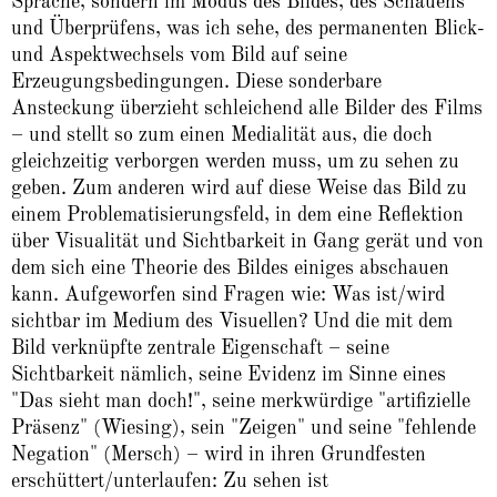
Sprache, sondern im Modus des Bildes, des Schauens
und Überprüfens, was ich sehe, des permanenten Blick-
und Aspektwechsels vom Bild auf seine
Erzeugungsbedingungen. Diese sonderbare
Ansteckung überzieht schleichend alle Bilder des Films
– und stellt so zum einen Medialität aus, die doch
gleichzeitig verborgen werden muss, um zu sehen zu
geben. Zum anderen wird auf diese Weise das Bild zu
einem Problematisierungsfeld, in dem eine Reflektion
über Visualität und Sichtbarkeit in Gang gerät und von
dem sich eine Theorie des Bildes einiges abschauen
kann. Aufgeworfen sind Fragen wie: Was ist/wird
sichtbar im Medium des Visuellen? Und die mit dem
Bild verknüpfte zentrale Eigenschaft – seine
Sichtbarkeit nämlich, seine Evidenz im Sinne eines
"Das sieht man doch!", seine merkwürdige "artifizielle
Präsenz" (Wiesing), sein "Zeigen" und seine "fehlende
Negation" (Mersch) – wird in ihren Grundfesten
erschüttert/unterlaufen: Zu sehen ist