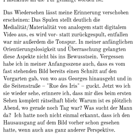
Das Wiedersehen lässt meine Erinnerung verschoben
erscheinen: Das Spulen stellt deutlich die
Medialität/Materialität von analogem statt digitalem
Video aus, es wird vor- statt zurückgespult, entfallen
war mir außerdem die Tonspur. In meiner anfänglichen
Orientierungslosigkeit und Überraschung gelangten
diese Aspekte nicht bis ins Bewusstsein. Vergessen
habe ich in meiner Anfangsszene auch, dass es vom
fast stehenden Bild bereits einen Schnitt auf den
Vorgarten gab, von wo aus Georges hinausgeht und in
die Seitenstraße – "Rue des Iris" – guckt. Jetzt wo ich
sie wieder sehe, erinnere ich, dass mir dies beim ersten
Sehen komplett rätselhaft blieb: Warum ist es plötzlich
Abend, wo gerade noch Tag war? Was sucht der Mann
da? Ich hatte noch nicht einmal erkannt, dass ich den
Hausausgang auf dem Bild vorher schon gesehen
hatte, wenn auch aus ganz anderer Perspektive.