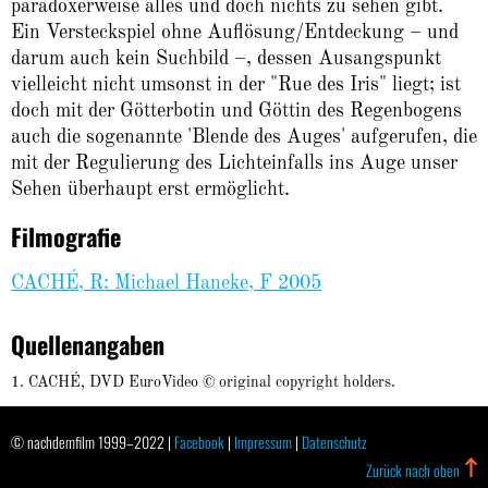
paradoxerweise alles und doch nichts zu sehen gibt.
Ein Versteckspiel ohne Auflösung/Entdeckung – und
darum auch kein Suchbild –, dessen Ausangspunkt
vielleicht nicht umsonst in der "Rue des Iris" liegt; ist
doch mit der Götterbotin und Göttin des Regenbogens
auch die sogenannte 'Blende des Auges' aufgerufen, die
mit der Regulierung des Lichteinfalls ins Auge unser
Sehen überhaupt erst ermöglicht.
Filmografie
CACHÉ, R: Michael Haneke, F 2005
Quellenangaben
CACHÉ, DVD EuroVideo © original copyright holders.
© nachdemfilm 1999–2022 |
Facebook
|
Impressum
|
Datenschutz
Zurück nach oben