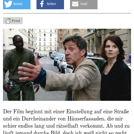
tweet
teilen
mail
Der Film beginnt mit einer Einstellung auf eine Straße
und ein Durcheinander von Häuserfassaden, die mir
schier endlos lang und rätselhaft vorkommt. Ab und zu
läuft jemand durchs Bild, doch ich weiß nicht so recht,