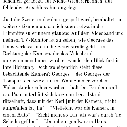
scheinen geradezu auf Nicht-Wiedererkennen, auf
fehlenden Anschluss hin angelegt.
Just die Szene, in der dann gespult wird, beinhaltet ein
weiteres Skandalon, das ich zuerst etwa in der
Filmmitte zu erinnern glaubte: Auf dem Videoband und
meinem TV-Monitor ist zu sehen, wie Georges das
Haus verlässt und in die Seitenstraße geht – in
Richtung der Kamera, die das Videoband
aufgenommen haben wird, er wendet den Blick fast in
ihre Richtung. Doch wo eigentlich steht diese
bebachtende Kamera? Georges – der Georges der
Tonspur, den wir dann im Wohnzimmer vor dem
Videorekorder sehen werden – hält das Band an und
das Paar unterhält sich kurz darüber: "Ist mir
rätselhaft, dass mir der Kerl [mit der Kamera] nicht
aufgefallen ist, ha" – "Vielleicht war die Kamera in
einem Auto" – "Sieht nicht so aus, als wär's durch 'ne
Scheibe gefilmt" – "Ja, oder irgendwo am Haus." –