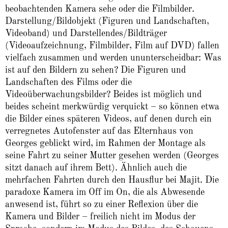
beobachtenden Kamera sehe oder die Filmbilder.
Darstellung/Bildobjekt (Figuren und Landschaften,
Videoband) und Darstellendes/Bildträger
(Videoaufzeichnung, Filmbilder, Film auf DVD) fallen
vielfach zusammen und werden ununterscheidbar: Was
ist auf den Bildern zu sehen? Die Figuren und
Landschaften des Films oder die
Videoüberwachungsbilder? Beides ist möglich und
beides scheint merkwürdig verquickt – so können etwa
die Bilder eines späteren Videos, auf denen durch ein
verregnetes Autofenster auf das Elternhaus von
Georges geblickt wird, im Rahmen der Montage als
seine Fahrt zu seiner Mutter gesehen werden (Georges
sitzt danach auf ihrem Bett). Ähnlich auch die
mehrfachen Fahrten durch den Hausflur bei Majit. Die
paradoxe Kamera im Off im On, die als Abwesende
anwesend ist, führt so zu einer Reflexion über die
Kamera und Bilder – freilich nicht im Modus der