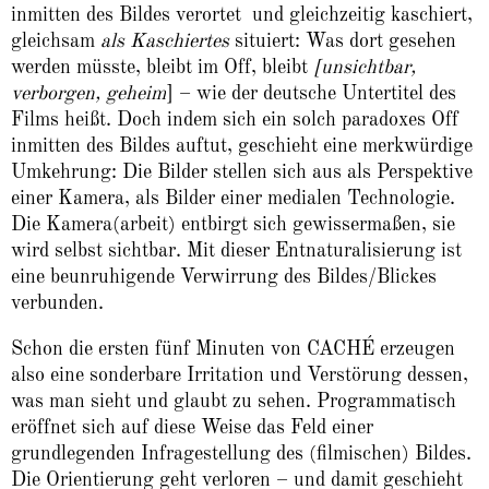
inmitten des Bildes verortet und gleichzeitig kaschiert,
gleichsam
als Kaschiertes
situiert: Was dort gesehen
werden müsste, bleibt im Off, bleibt
[unsichtbar,
verborgen, geheim
] – wie der deutsche Untertitel des
Films heißt. Doch indem sich ein solch paradoxes Off
inmitten des Bildes auftut, geschieht eine merkwürdige
Umkehrung: Die Bilder stellen sich aus als Perspektive
einer Kamera, als Bilder einer medialen Technologie.
Die Kamera(arbeit) entbirgt sich gewissermaßen, sie
wird selbst sichtbar. Mit dieser Entnaturalisierung ist
eine beunruhigende Verwirrung des Bildes/Blickes
verbunden.
Schon die ersten fünf Minuten von CACHÉ erzeugen
also eine sonderbare Irritation und Verstörung dessen,
was man sieht und glaubt zu sehen. Programmatisch
eröffnet sich auf diese Weise das Feld einer
grundlegenden Infragestellung des (filmischen) Bildes.
Die Orientierung geht verloren – und damit geschieht