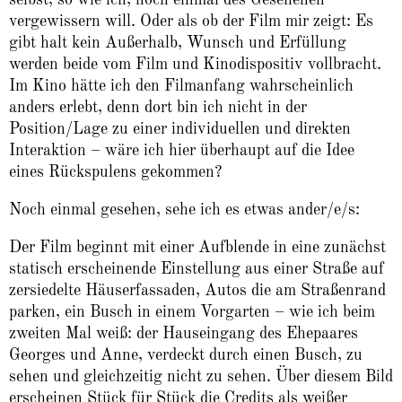
vergewissern will. Oder als ob der Film mir zeigt: Es
gibt halt kein Außerhalb, Wunsch und Erfüllung
werden beide vom Film und Kinodispositiv vollbracht.
Im Kino hätte ich den Filmanfang wahrscheinlich
anders erlebt, denn dort bin ich nicht in der
Position/Lage zu einer individuellen und direkten
Interaktion – wäre ich hier überhaupt auf die Idee
eines Rückspulens gekommen?
Noch einmal gesehen, sehe ich es etwas ander/e/s:
Der Film beginnt mit einer Aufblende in eine zunächst
statisch erscheinende Einstellung aus einer Straße auf
zersiedelte Häuserfassaden, Autos die am Straßenrand
parken, ein Busch in einem Vorgarten – wie ich beim
zweiten Mal weiß: der Hauseingang des Ehepaares
Georges und Anne, verdeckt durch einen Busch, zu
sehen und gleichzeitig nicht zu sehen. Über diesem Bild
erscheinen Stück für Stück die Credits als weißer