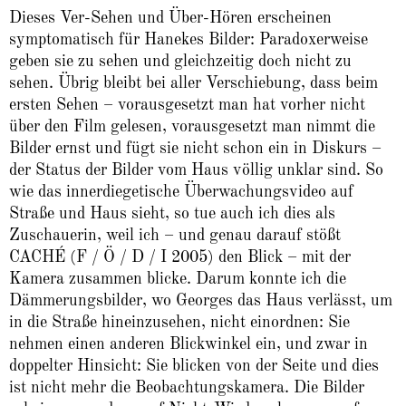
Dieses Ver-Sehen und Über-Hören erscheinen
symptomatisch für Hanekes Bilder: Paradoxerweise
geben sie zu sehen und gleichzeitig doch nicht zu
sehen. Übrig bleibt bei aller Verschiebung, dass beim
ersten Sehen – vorausgesetzt man hat vorher nicht
über den Film gelesen, vorausgesetzt man nimmt die
Bilder ernst und fügt sie nicht schon ein in Diskurs –
der Status der Bilder vom Haus völlig unklar sind. So
wie das innerdiegetische Überwachungsvideo auf
Straße und Haus sieht, so tue auch ich dies als
Zuschauerin, weil ich – und genau darauf stößt
CACHÉ (F / Ö / D / I 2005) den Blick – mit der
Kamera zusammen blicke. Darum konnte ich die
Dämmerungsbilder, wo Georges das Haus verlässt, um
in die Straße hineinzusehen, nicht einordnen: Sie
nehmen einen anderen Blickwinkel ein, und zwar in
doppelter Hinsicht: Sie blicken von der Seite und dies
ist nicht mehr die Beobachtungskamera. Die Bilder