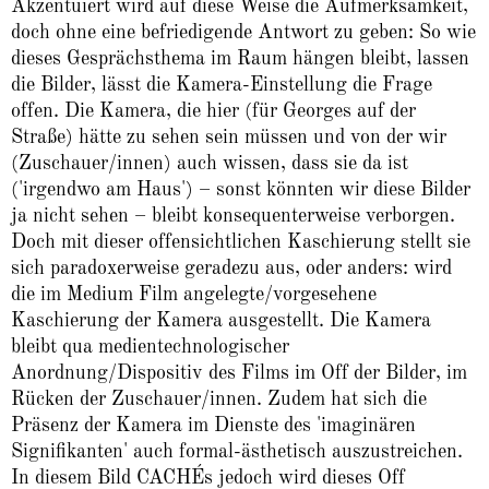
Akzentuiert wird auf diese Weise die Aufmerksamkeit,
doch ohne eine befriedigende Antwort zu geben: So wie
dieses Gesprächsthema im Raum hängen bleibt, lassen
die Bilder, lässt die Kamera-Einstellung die Frage
offen. Die Kamera, die hier (für Georges auf der
Straße) hätte zu sehen sein müssen und von der wir
(Zuschauer/innen) auch wissen, dass sie da ist
('irgendwo am Haus') – sonst könnten wir diese Bilder
ja nicht sehen – bleibt konsequenterweise verborgen.
Doch mit dieser offensichtlichen Kaschierung stellt sie
sich paradoxerweise geradezu aus, oder anders: wird
die im Medium Film angelegte/vorgesehene
Kaschierung der Kamera ausgestellt. Die Kamera
bleibt qua medientechnologischer
Anordnung/Dispositiv des Films im Off der Bilder, im
Rücken der Zuschauer/innen. Zudem hat sich die
Präsenz der Kamera im Dienste des 'imaginären
Signifikanten' auch formal-ästhetisch auszustreichen.
In diesem Bild CACHÉs jedoch wird dieses Off