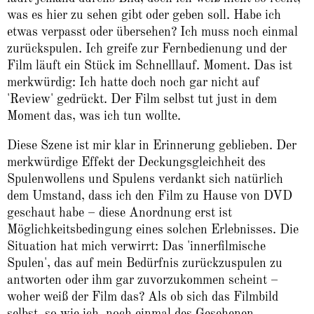
was es hier zu sehen gibt oder geben soll. Habe ich
etwas verpasst oder übersehen? Ich muss noch einmal
zurückspulen. Ich greife zur Fernbedienung und der
Film läuft ein Stück im Schnelllauf. Moment. Das ist
merkwürdig: Ich hatte doch noch gar nicht auf
'Review' gedrückt. Der Film selbst tut just in dem
Moment das, was ich tun wollte.
Diese Szene ist mir klar in Erinnerung geblieben. Der
merkwürdige Effekt der Deckungsgleichheit des
Spulenwollens und Spulens verdankt sich natürlich
dem Umstand, dass ich den Film zu Hause von DVD
geschaut habe – diese Anordnung erst ist
Möglichkeitsbedingung eines solchen Erlebnisses. Die
Situation hat mich verwirrt: Das 'innerfilmische
Spulen', das auf mein Bedürfnis zurückzuspulen zu
antworten oder ihm gar zuvorzukommen scheint –
woher weiß der Film das? Als ob sich das Filmbild
selbst, so wie ich, noch einmal des Gesehenen