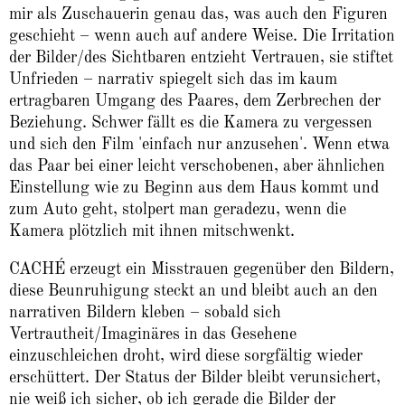
mir als Zuschauerin genau das, was auch den Figuren
geschieht – wenn auch auf andere Weise. Die Irritation
der Bilder/des Sichtbaren entzieht Vertrauen, sie stiftet
Unfrieden – narrativ spiegelt sich das im kaum
ertragbaren Umgang des Paares, dem Zerbrechen der
Beziehung. Schwer fällt es die Kamera zu vergessen
und sich den Film 'einfach nur anzusehen'. Wenn etwa
das Paar bei einer leicht verschobenen, aber ähnlichen
Einstellung wie zu Beginn aus dem Haus kommt und
zum Auto geht, stolpert man geradezu, wenn die
Kamera plötzlich mit ihnen mitschwenkt.
CACHÉ erzeugt ein Misstrauen gegenüber den Bildern,
diese Beunruhigung steckt an und bleibt auch an den
narrativen Bildern kleben – sobald sich
Vertrautheit/Imaginäres in das Gesehene
einzuschleichen droht, wird diese sorgfältig wieder
erschüttert. Der Status der Bilder bleibt verunsichert,
nie weiß ich sicher, ob ich gerade die Bilder der