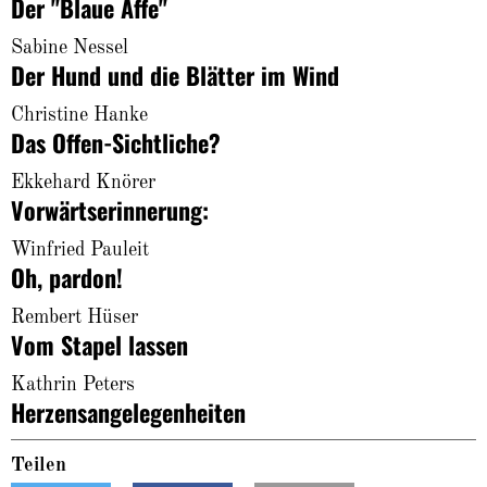
Der "Blaue Affe"
About
Sabine Nessel
Der Hund und die Blätter im Wind
Christine Hanke
Das Offen-Sichtliche?
Ekkehard Knörer
Vorwärtserinnerung:
Winfried Pauleit
Oh, pardon!
Rembert Hüser
Vom Stapel lassen
Kathrin Peters
Herzensangelegenheiten
Teilen