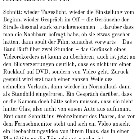
Schnitt: wieder Tageslicht, wieder die Einstellung vom
Beginn, wieder Gespräch im Off – die Geräusche der
Straße diesmal stark zurückgenommen –, darüber dass
man die Nachbarn befragt habe, ob sie etwas gesehen
hätten, dann spult der Film, zunächst vorwärts – Das
Band läuft über zwei Stunden – das Geräusch eines
Videorekorders ist kaum zu überhören, auch ist jetzt an
den Bildverzerrungen deutlich, dass es nicht um einen
Rücklauf auf DVD, sondern von Video geht. Zurück
gespult wird erst nach einer ganzen Weile des
schnellen Vorlaufs, dann wieder im Normallauf, dann
als Standbild eingefroren. Ein Gespräch darüber, dass
er die Kamera doch hätte sehen müssen, dass sie nicht
hinter Glas, also nicht von einem Auto aus aufnimmt.
Erst dann Schnitt ins Wohnzimmer des Paares, das vor
dem Fernsehmonitor steht und sich ein Video ansieht –
ein Beobachtungsvideo von ihrem Haus, das in einer
Plastiktüte an die Tür gehängt worden ist.