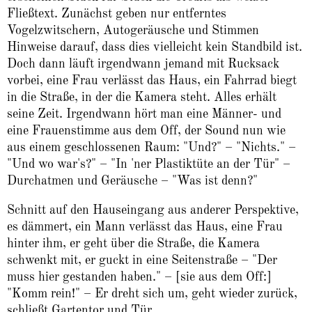
Fließtext. Zunächst geben nur entferntes
Vogelzwitschern, Autogeräusche und Stimmen
Hinweise darauf, dass dies vielleicht kein Standbild ist.
Doch dann läuft irgendwann jemand mit Rucksack
vorbei, eine Frau verlässt das Haus, ein Fahrrad biegt
in die Straße, in der die Kamera steht. Alles erhält
seine Zeit. Irgendwann hört man eine Männer- und
eine Frauenstimme aus dem Off, der Sound nun wie
aus einem geschlossenen Raum: "Und?" – "Nichts." –
"Und wo war's?" – "In 'ner Plastiktüte an der Tür" –
Durchatmen und Geräusche – "Was ist denn?"
Schnitt auf den Hauseingang aus anderer Perspektive,
es dämmert, ein Mann verlässt das Haus, eine Frau
hinter ihm, er geht über die Straße, die Kamera
schwenkt mit, er guckt in eine Seitenstraße – "Der
muss hier gestanden haben." – [sie aus dem Off:]
"Komm rein!" – Er dreht sich um, geht wieder zurück,
schließt Gartentor und Tür.