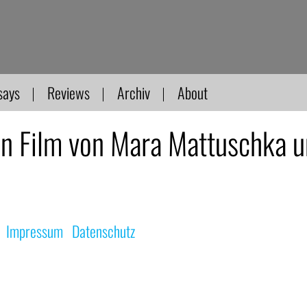
says
Reviews
Archiv
About
 Film von Mara Mattuschka un
|
Impressum
|
Datenschutz