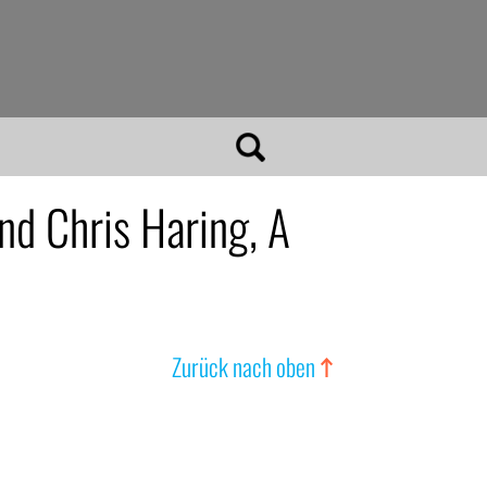
d Chris Haring, A
Zurück nach oben