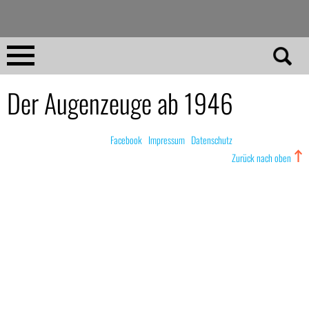
Direkt
zum
Inhalt
Home
Der Augenzeuge ab 1946
No 23
© nachdemfilm 1999–2022 |
Facebook
|
Impressum
|
Datenschutz
Zurück nach oben
No 01–22
Essays
Reviews
Archiv