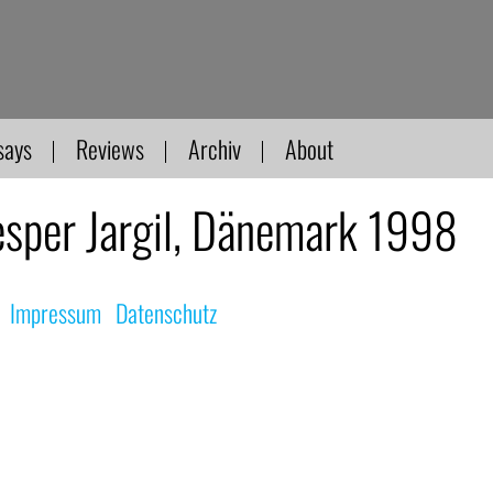
says
Reviews
Archiv
About
sper Jargil, Dänemark 1998
|
Impressum
|
Datenschutz