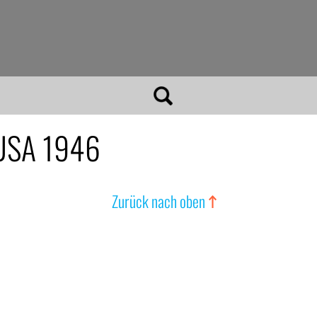
 USA 1946
Zurück nach oben