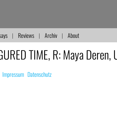
says
Reviews
Archiv
About
GURED TIME, R: Maya Deren,
|
Impressum
|
Datenschutz