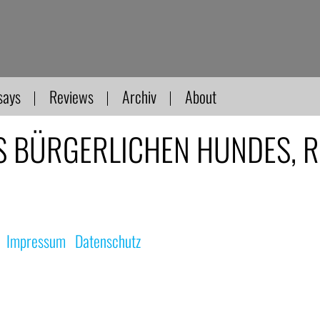
says
Reviews
Archiv
About
S BÜRGERLICHEN HUNDES, R: J
|
Impressum
|
Datenschutz