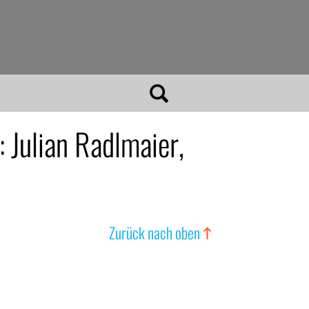
ulian Radlmaier,
Zurück nach oben