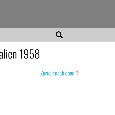
alien 1958
Zurück nach oben