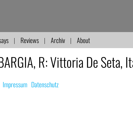
says
Reviews
Archiv
About
GIA, R: Vittoria De Seta, It
|
Impressum
|
Datenschutz