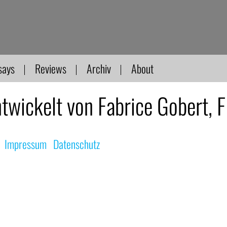
says
Reviews
Archiv
About
twickelt von Fabrice Gobert,
|
Impressum
|
Datenschutz