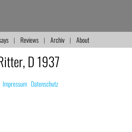
says
Reviews
Archiv
About
Ritter, D 1937
|
Impressum
|
Datenschutz